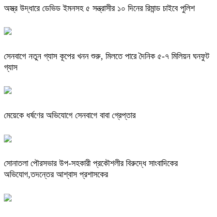
অস্ত্র উদ্ধারে ডেভিড ইমনসহ ৫ সন্ত্রাসীর ১০ দিনের রিমান্ড চাইবে পুলিশ
সেনবাগে নতুন গ্যাস কূপের খনন শুরু, মিলতে পারে দৈনিক ৫-৭ মিলিয়ন ঘনফুট
গ্যাস
মেয়েকে ধর্ষণের অভিযোগে সেনবাগে বাবা গ্রেপ্তার
সোনাতলা পৌরসভার উপ-সহকারী প্রকৌশলীর বিরুদ্ধে সাংবাদিকের
অভিযোগ,তদন্তের আশ্বাস প্রশাসকের