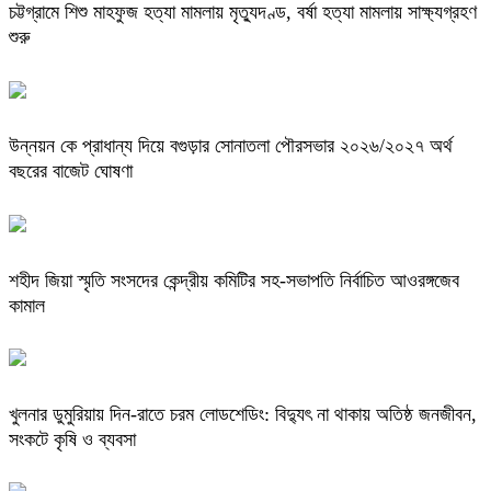
চট্টগ্রামে শিশু মাহফুজ হত্যা মামলায় মৃত্যুদণ্ড, বর্ষা হত্যা মামলায় সাক্ষ্যগ্রহণ
শুরু
উন্নয়ন কে প্রাধান্য দিয়ে বগুড়ার সোনাতলা পৌরসভার ২০২৬/২০২৭ অর্থ
বছরের বাজেট ঘোষণা
শহীদ জিয়া স্মৃতি সংসদের কেন্দ্রীয় কমিটির সহ-সভাপতি নির্বাচিত আওরঙ্গজেব
কামাল
খুলনার ডুমুরিয়ায় দিন-রাতে চরম লোডশেডিং: বিদ্যুৎ না থাকায় অতিষ্ঠ জনজীবন,
সংকটে কৃষি ও ব্যবসা