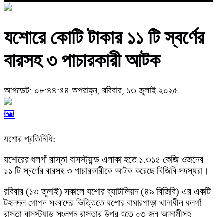
যশোরে কোটি টাকার ১১ টি স্বর্ণের
বারসহ ৩ পাচারকারী আটক
আপডেট: ০৮:৪৪:৪৪ অপরাহ্ন, রবিবার, ১৩ জুলাই ২০২৫
🖼️
যশোর প্রতিনিধি:
যশোরের ধলগাঁ রাস্তা বাসস্ট্যান্ড এলাকা হতে ১.৩১৫ কেজি ওজনের
১১ টি স্বর্ণের বারসহ ৩ পাচারকারীকে আটক করেছে বিজিবি সদস্যরা।
রবিবার (১৩ জুলাই) সকালে যশোর ব্যাটালিয়ন (৪৯ বিজিবি) এর একটি
টহলদল গোপন সংবাদের ভিত্তিতে যশোর বাঘারপাড়া থানাধীন ধলগাঁ
রাস্তা বাসস্ট্যান্ড সংলগ্ন রাস্তার উপর হতে ০৩ জন আসামীসহ