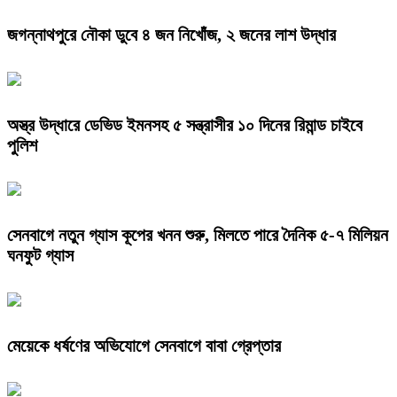
জগন্নাথপুরে নৌকা ডুবে ৪ জন নিখোঁজ, ২ জনের লাশ উদ্ধার
অস্ত্র উদ্ধারে ডেভিড ইমনসহ ৫ সন্ত্রাসীর ১০ দিনের রিমান্ড চাইবে
পুলিশ
সেনবাগে নতুন গ্যাস কূপের খনন শুরু, মিলতে পারে দৈনিক ৫-৭ মিলিয়ন
ঘনফুট গ্যাস
মেয়েকে ধর্ষণের অভিযোগে সেনবাগে বাবা গ্রেপ্তার