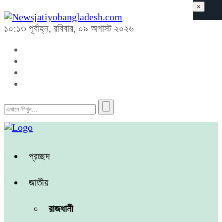
×
১০:১৩ পূর্বাহ্ন, রবিবার, ০৯ অগাস্ট ২০২৬
প্রচ্ছদ
জাতীয়
রাজধানী