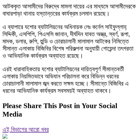
আটককৃত আসামীদের বিরুদ্ধে মামলা দায়ের এর মাধ্যমে আসামীদেরকে
বাঘারপাড়া থানায় হস্তান্তরের কার্যক্রম চলমান রয়েছে।
এ ব্যাপারে যশোর ব্যাটালিয়নের অধিনায়ক লেঃ কর্নেল সাইফুল্লাহ্
সিদ্দিকী, এসপিপি, পিএসসি জানান, দীর্ঘদিন যাবত অস্ত্র, স্বর্ণ, রূপা,
মাদক, ডলার, রুপি, হুন্ডি ও চোরাচালানী মালামাল আটকের নিমিত্তে
সীমান্ত এলাকায় বিজিবির বিশেষ পরিকল্পনা অনুযায়ী গোয়েন্দা তৎপরতা
ও আভিযানিক কার্যক্রম অব্যাহত রয়েছে।
এরই ধারাবাহিকতায় যশোর ব্যাটালিয়নের দায়িত্বপূর্ণ সীমান্তবর্তী
এলাকায় নিয়মিতভাবে অভিযান পরিচালনা করে বিভিন্ন ধরনের
চোরাচালানী মালামাল জব্দ করতে সক্ষম হচ্ছে। সীমান্তে বিজিবির এ
ধরনের আভিযানিক কার্যক্রম সবসময়ই অব্যাহত থাকবে।
Please Share This Post in Your Social
Media
এই বিভাগের আরো খবর