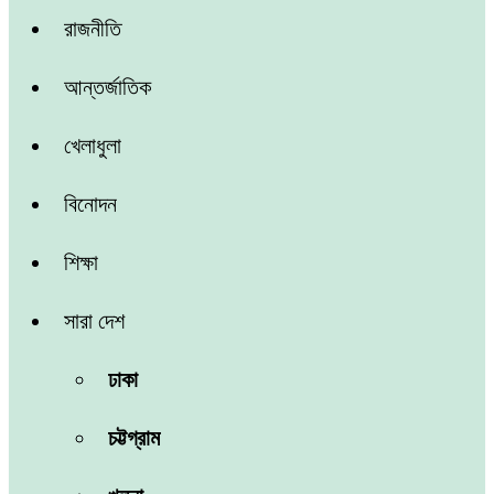
রাজনীতি
আন্তর্জাতিক
খেলাধুলা
বিনোদন
শিক্ষা
সারা দেশ
ঢাকা
চট্টগ্রাম