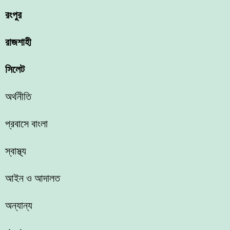
রংপুর
রাজশাহী
সিলেট
অর্থনীতি
প্রবাসে বাংলা
স্বাস্থ্য
আইন ও আদালত
অন্যান্য