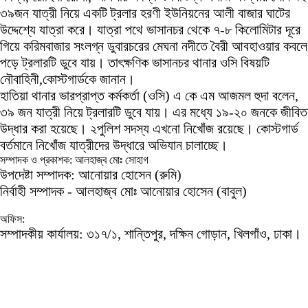
৩৯জন যাত্রী নিয়ে একটি ট্রলার হরণী ইউনিয়নের আলী বাজার ঘাটের
উদ্দেশ্যে যাত্রা করে। যাত্রা পথে ভাসানচর থেকে ৭-৮ কিলোমিটার দূরে
গিয়ে করিমবাজার সংলগ্ন ডুবারচরের মেঘনা নদীতে বৈরী আবহাওয়ার কবলে
পড়ে ট্রলারটি ডুবে যায়। তাৎক্ষণিক ভাসানচর থানার ওসি বিষয়টি
নৌবাহিনী,কোস্টগার্ডকে জানান।
হাতিয়া থানার ভারপ্রাপ্ত কর্মকর্তা (ওসি) এ কে এম আজমল হুদা বলেন,
৩৯ জন যাত্রী নিয়ে ট্রলারটি ডুবে যায়। এর মধ্যে ১৯-২০ জনকে জীবিত
উদ্ধার করা হয়েছে। ২পুলিশ সদস্য এখনো নিখোঁজ রয়েছে। কোস্টগার্ড
বর্তমানে নিখোঁজ যাত্রীদের উদ্ধারে অভিযান চালাচ্ছে।
সম্পাদক ও প্রকাশক: আলহাজ্ব মোঃ সোহাগ
উপদেষ্টা সম্পাদক: আনোয়ার হোসেন (রুমি)
নির্বাহী সম্পাদক - আলহাজ্ব মোঃ আনোয়ার হোসেন (বাবুল)
অফিস:
সম্পাদকীয় কার্যালয়: ৩১৭/১, শান্তিপুর, দক্ষিন গোড়ান, খিলগাঁও, ঢাকা।