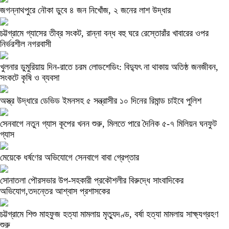
জগন্নাথপুরে নৌকা ডুবে ৪ জন নিখোঁজ, ২ জনের লাশ উদ্ধার
চট্টগ্রামে গ্যাসের তীব্র সংকট, রান্না বন্ধ বহু ঘরে রেস্তোরাঁর খাবারের ওপর
নির্ভরশীল নগরবাসী
খুলনার ডুমুরিয়ায় দিন-রাতে চরম লোডশেডিং: বিদ্যুৎ না থাকায় অতিষ্ঠ জনজীবন,
সংকটে কৃষি ও ব্যবসা
অস্ত্র উদ্ধারে ডেভিড ইমনসহ ৫ সন্ত্রাসীর ১০ দিনের রিমান্ড চাইবে পুলিশ
সেনবাগে নতুন গ্যাস কূপের খনন শুরু, মিলতে পারে দৈনিক ৫-৭ মিলিয়ন ঘনফুট
গ্যাস
মেয়েকে ধর্ষণের অভিযোগে সেনবাগে বাবা গ্রেপ্তার
সোনাতলা পৌরসভার উপ-সহকারী প্রকৌশলীর বিরুদ্ধে সাংবাদিকের
অভিযোগ,তদন্তের আশ্বাস প্রশাসকের
চট্টগ্রামে শিশু মাহফুজ হত্যা মামলায় মৃত্যুদণ্ড, বর্ষা হত্যা মামলায় সাক্ষ্যগ্রহণ
শুরু