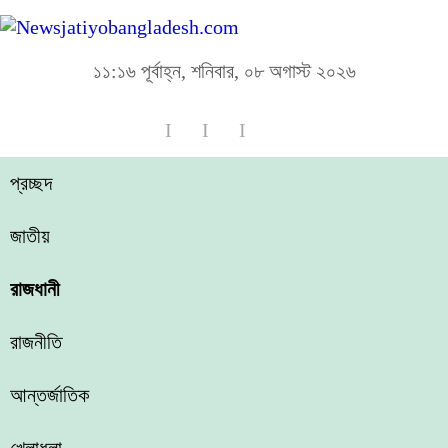
১১:১৬ পূর্বাহ্ন, শনিবার, ০৮ অগাস্ট ২০২৬
প্রচ্ছদ
জাতীয়
রাজধানী
রাজনীতি
আন্তর্জাতিক