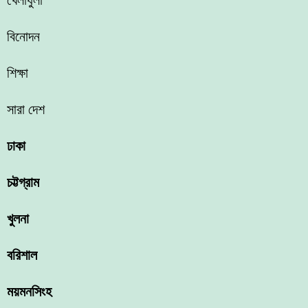
খেলাধুলা
বিনোদন
শিক্ষা
সারা দেশ
ঢাকা
চট্টগ্রাম
খুলনা
বরিশাল
ময়মনসিংহ