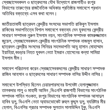
স্বেচ্ছাসেবকদল ও ছাত্রদলের যৌথ উদ্যোগে রাজশাহীও রংপুর
বিভাগের তারুণ্যের রাজনৈতিক অধিকার প্রতিষ্ঠার সমাবেশে প্রধান
অতিথির বক্তব্যে এসব কথা বলেন।
জাতীয়তাবাদী ছাত্রদল কেন্দ্রীয় সংসদের সভাপতি রাকিবুল ইসলাম
রাকিবের সভাপতিত্বে বিশাল সমাবেশে বক্তব্য দেন যুবদলের কেন্দ্রীয়
সাধারণ সম্পাদক নুরুল ইসলাম নয়ন, সাংগঠনিক সম্পাদক কামরুজ্জামান
জুয়েল, স্বেচ্ছাসেবকদল কেন্দ্রীয় সাংগঠনিক সম্পাদক নাজমুল হাসান,
ছাত্রদল কেন্দ্রীয় সংসদের সিনিয়র সহসভাপতি আবু হাসান মোহাম্মাদ
ইয়াহিয়া,বগুড়ার নিহত যুবদল নেতা ইমরান হোসেনের কন্যা সামিয়া
ইসলাম মীম।
সমাবেশ পরিচালনা করেন স্বেচ্ছাসেবকদলের কেন্দ্রীয় সাধারণ সম্পাদক
রাজিব আহসান ও ছাত্রদলের সাধারণ সম্পাদক নাসির উদ্দীন নাসির।
সমাবেশে উপস্থিত ছিলেন চেয়ারপারসনের উপদেষ্টা হেলালুজ্জামান
তালকদার লালু ও মাহাদী আমিন ,বিএনপি রাজশাহী বিভাগের সাংগঠনিক
সম্পাদক শাহিন শওকত, রংপুর বিভাগের সাংগঠনিক সম্পাদক আসাদুল
হাবিব দুলু, বিএনপি নেতা অ্যাডভোকেট রুহুল কুদ্দুস দুলু, ব্যরিষ্টার মীর
হেলাল, বিএনপির প্রচার সম্পাদক সুলতান সালাউদ্দিন টুকু, বিএনপি