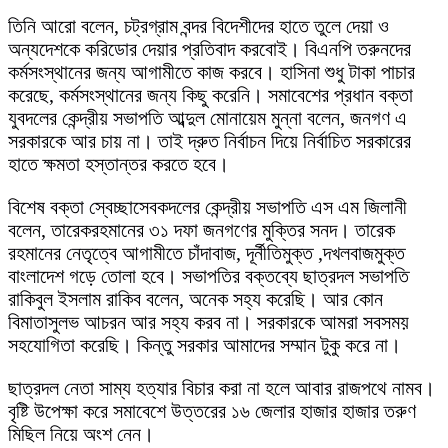
তিনি আরো বলেন, চট্রগ্রাম বন্দর বিদেশীদের হাতে তুলে দেয়া ও
অন্যদেশকে করিডোর দেয়ার প্রতিবাদ করবোই। বিএনপি তরুনদের
কর্মসংস্থানের জন্য আগামীতে কাজ করবে। হাসিনা শুধু টাকা পাচার
করেছে, কর্মসংস্থানের জন্য কিছু করেনি। সমাবেশের প্রধান বক্তা
যুবদলের কেন্দ্রীয় সভাপতি আব্দুল মোনায়েম মুন্না বলেন, জনগণ এ
সরকারকে আর চায় না। তাই দ্রুত নির্বাচন দিয়ে নির্বাচিত সরকারের
হাতে ক্ষমতা হস্তান্তর করতে হবে।
বিশেষ বক্তা স্বেচ্ছাসেবকদলের কেন্দ্রীয় সভাপতি এস এম জিলানী
বলেন, তারেকরহমানের ৩১ দফা জনগণের মুক্তির সনদ। তারেক
রহমানের নেতৃত্বে আগামীতে চাঁদাবাজ, দূর্নীতিমুক্ত ,দখলবাজমুক্ত
বাংলাদেশ গড়ে তোলা হবে। সভাপতির বক্তব্যে ছাত্রদল সভাপতি
রাকিবুল ইসলাম রাকিব বলেন, অনেক সহ্য করেছি। আর কোন
বিমাতাসুলভ আচরন আর সহ্য করব না। সরকারকে আমরা সবসময়
সহযোগিতা করেছি। কিন্তু সরকার আমাদের সম্মান টুকু করে না।
ছাত্রদল নেতা সাম্য হত্যার বিচার করা না হলে আবার রাজপথে নামব।
বৃষ্টি উপেক্ষা করে সমাবেশে উত্তরের ১৬ জেলার হাজার হাজার তরুণ
মিছিল নিয়ে অংশ নেন।