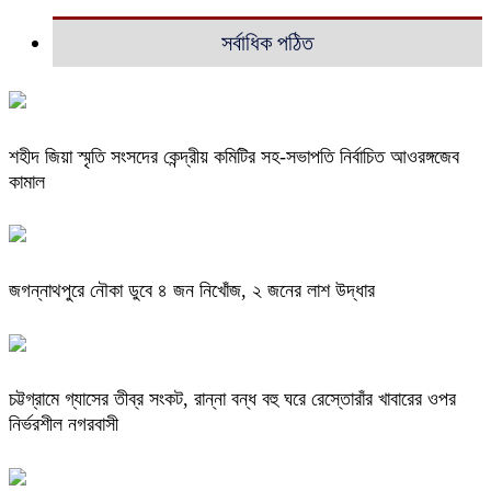
সর্বাধিক পঠিত
শহীদ জিয়া স্মৃতি সংসদের কেন্দ্রীয় কমিটির সহ-সভাপতি নির্বাচিত আওরঙ্গজেব
কামাল
জগন্নাথপুরে নৌকা ডুবে ৪ জন নিখোঁজ, ২ জনের লাশ উদ্ধার
চট্টগ্রামে গ্যাসের তীব্র সংকট, রান্না বন্ধ বহু ঘরে রেস্তোরাঁর খাবারের ওপর
নির্ভরশীল নগরবাসী