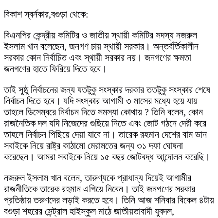
বিকাশ স্বর্নকার,বগুড়া থেকে:
বিএনপির কেন্দ্রীয় কমিটির ও জাতীয় স্থায়ী কমিটির সদস্য নজরুল
ইসলাম খান বলেছেন, জনগণ চায় স্থায়ী সরকার। অন্তর্বর্তিকালীন
সরকার কোন নির্বাচিত এবং স্থায়ী সরকার নয়। জনগণের ক্ষমতা
জনগণের হাতে ফিরিয়ে দিতে হবে।
তাই সুষ্ঠু নির্বাচনের জন্য যতটুকু সংস্কার দরকার ততটুকু সংস্কার শেষে
নির্বাচন দিতে হবে। যদি সংস্কার আগামী ৩ মাসের মধ্যে হয়ে যায়
তাহলে ডিসেম্বরে নির্বাচন দিতে সমস্যা কোথায় ? তিনি বলেন, কোন
রাজনৈতিক দল যদি নিজেদের গুছিয়ে নিতে এবং জোট গঠনে দেরী করে
তাহলে নির্বাচন পিছিয়ে দেয়া যাবে না। তারেক রহমান দেশের বাম ডান
সবাইকে নিয়ে রাষ্ট্র কাঠামো মেরামতের জন্য ৩১ দফা ঘোষনা
করেছেন। আমরা সবাইকে নিয়ে ১৫ বছর জোটবদ্ধ আন্দোলন করেছি।
নজরুল ইসলাম খান বলেন, তারুণ্যকে প্রাধান্য দিয়েই আগামীর
রাজনীতিকে তারেক রহমান এগিয়ে নিবেন। তাই জনগণের সরকার
প্রতিষ্ঠায় তরুণদের লড়াই করতে হবে। তিনি আজ শনিবার বিকেল ৪টায়
বগুড়া শহরের সেন্ট্রাল হাইস্কুল মাঠে জাতীয়তাবাদী যুবদল,