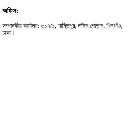
অফিস:
সম্পাদকীয় কার্যালয়: ৩১৭/১, শান্তিপুর, দক্ষিন গোড়ান, খিলগাঁও,
ঢাকা।