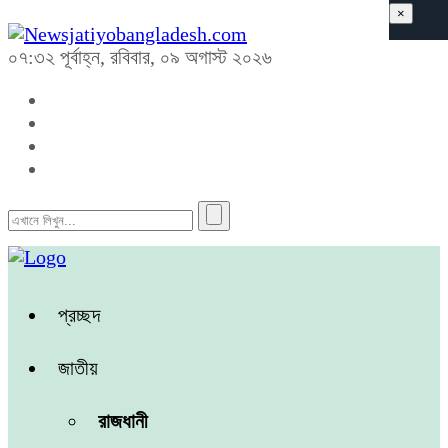
×
০৭:৩২ পূর্বাহ্ন, রবিবার, ০৯ অগাস্ট ২০২৬
প্রচ্ছদ
জাতীয়
রাজধানী