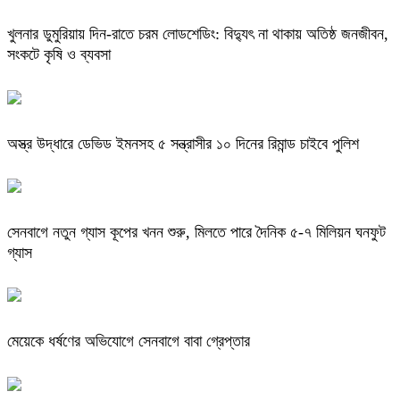
খুলনার ডুমুরিয়ায় দিন-রাতে চরম লোডশেডিং: বিদ্যুৎ না থাকায় অতিষ্ঠ জনজীবন,
সংকটে কৃষি ও ব্যবসা
অস্ত্র উদ্ধারে ডেভিড ইমনসহ ৫ সন্ত্রাসীর ১০ দিনের রিমান্ড চাইবে পুলিশ
সেনবাগে নতুন গ্যাস কূপের খনন শুরু, মিলতে পারে দৈনিক ৫-৭ মিলিয়ন ঘনফুট
গ্যাস
মেয়েকে ধর্ষণের অভিযোগে সেনবাগে বাবা গ্রেপ্তার