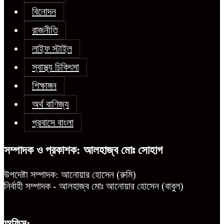
বিনোদন
রাজনীতি
লাইফ স্টাইল
স্বাস্থ্য চিকিৎসা
শিক্ষাঙ্গন
অর্থ বাণিজ্য
প্রবাসে বাংলা
সম্পাদক ও প্রকাশক: আলহাজ্ব মোঃ সোহাগ
উপদেষ্টা সম্পাদক: আনোয়ার হোসেন (রুমি)
নির্বাহী সম্পাদক - আলহাজ্ব মোঃ আনোয়ার হোসেন (বাবুল)
অফিস: