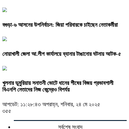
বগুড়া-৬ আসনের উপনির্বাচন: জিয়া পরিবারকে চাইছেন নেতাকর্মীরা
নোয়াখালী জেলা আ.লীগ কার্যালয়ে ব্যানার টাঙানোর ঘটনায় আটক-৫
খুলনার ডুমুরিয়ায় সনাতনী ভোটে ধানের শীষের বিজয় প্রভাবশালী
বিএনপি নেতাদের নিজ কেন্দ্রেও বিপর্যয়
আপডেট: ১১:২৮:৪৩ অপরাহ্ন, শনিবার, ২৪ মে ২০২৫
৩৫৫
সর্বশেষ সংবাদ