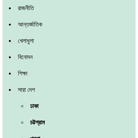
রাজনীতি
আন্তর্জাতিক
খেলাধুলা
বিনোদন
শিক্ষা
সারা দেশ
ঢাকা
চট্টগ্রাম