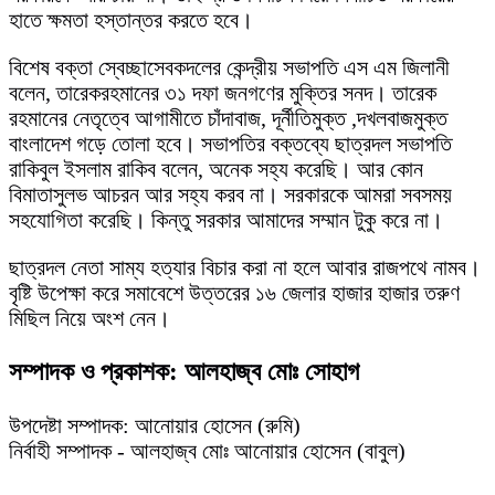
হাতে ক্ষমতা হস্তান্তর করতে হবে।
বিশেষ বক্তা স্বেচ্ছাসেবকদলের কেন্দ্রীয় সভাপতি এস এম জিলানী
বলেন, তারেকরহমানের ৩১ দফা জনগণের মুক্তির সনদ। তারেক
রহমানের নেতৃত্বে আগামীতে চাঁদাবাজ, দূর্নীতিমুক্ত ,দখলবাজমুক্ত
বাংলাদেশ গড়ে তোলা হবে। সভাপতির বক্তব্যে ছাত্রদল সভাপতি
রাকিবুল ইসলাম রাকিব বলেন, অনেক সহ্য করেছি। আর কোন
বিমাতাসুলভ আচরন আর সহ্য করব না। সরকারকে আমরা সবসময়
সহযোগিতা করেছি। কিন্তু সরকার আমাদের সম্মান টুকু করে না।
ছাত্রদল নেতা সাম্য হত্যার বিচার করা না হলে আবার রাজপথে নামব।
বৃষ্টি উপেক্ষা করে সমাবেশে উত্তরের ১৬ জেলার হাজার হাজার তরুণ
মিছিল নিয়ে অংশ নেন।
সম্পাদক ও প্রকাশক: আলহাজ্ব মোঃ সোহাগ
উপদেষ্টা সম্পাদক: আনোয়ার হোসেন (রুমি)
নির্বাহী সম্পাদক - আলহাজ্ব মোঃ আনোয়ার হোসেন (বাবুল)