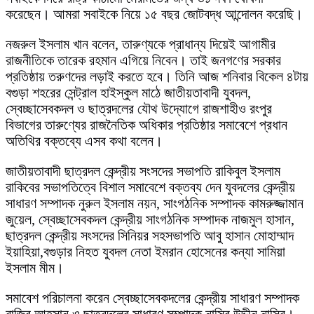
করেছেন। আমরা সবাইকে নিয়ে ১৫ বছর জোটবদ্ধ আন্দোলন করেছি।
নজরুল ইসলাম খান বলেন, তারুণ্যকে প্রাধান্য দিয়েই আগামীর
রাজনীতিকে তারেক রহমান এগিয়ে নিবেন। তাই জনগণের সরকার
প্রতিষ্ঠায় তরুণদের লড়াই করতে হবে। তিনি আজ শনিবার বিকেল ৪টায়
বগুড়া শহরের সেন্ট্রাল হাইস্কুল মাঠে জাতীয়তাবাদী যুবদল,
স্বেচ্ছাসেবকদল ও ছাত্রদলের যৌথ উদ্যোগে রাজশাহীও রংপুর
বিভাগের তারুণ্যের রাজনৈতিক অধিকার প্রতিষ্ঠার সমাবেশে প্রধান
অতিথির বক্তব্যে এসব কথা বলেন।
জাতীয়তাবাদী ছাত্রদল কেন্দ্রীয় সংসদের সভাপতি রাকিবুল ইসলাম
রাকিবের সভাপতিত্বে বিশাল সমাবেশে বক্তব্য দেন যুবদলের কেন্দ্রীয়
সাধারণ সম্পাদক নুরুল ইসলাম নয়ন, সাংগঠনিক সম্পাদক কামরুজ্জামান
জুয়েল, স্বেচ্ছাসেবকদল কেন্দ্রীয় সাংগঠনিক সম্পাদক নাজমুল হাসান,
ছাত্রদল কেন্দ্রীয় সংসদের সিনিয়র সহসভাপতি আবু হাসান মোহাম্মাদ
ইয়াহিয়া,বগুড়ার নিহত যুবদল নেতা ইমরান হোসেনের কন্যা সামিয়া
ইসলাম মীম।
সমাবেশ পরিচালনা করেন স্বেচ্ছাসেবকদলের কেন্দ্রীয় সাধারণ সম্পাদক
রাজিব আহসান ও ছাত্রদলের সাধারণ সম্পাদক নাসির উদ্দীন নাসির।