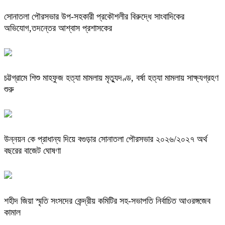
সোনাতলা পৌরসভার উপ-সহকারী প্রকৌশলীর বিরুদ্ধে সাংবাদিকের
অভিযোগ,তদন্তের আশ্বাস প্রশাসকের
চট্টগ্রামে শিশু মাহফুজ হত্যা মামলায় মৃত্যুদণ্ড, বর্ষা হত্যা মামলায় সাক্ষ্যগ্রহণ
শুরু
উন্নয়ন কে প্রাধান্য দিয়ে বগুড়ার সোনাতলা পৌরসভার ২০২৬/২০২৭ অর্থ
বছরের বাজেট ঘোষণা
শহীদ জিয়া স্মৃতি সংসদের কেন্দ্রীয় কমিটির সহ-সভাপতি নির্বাচিত আওরঙ্গজেব
কামাল