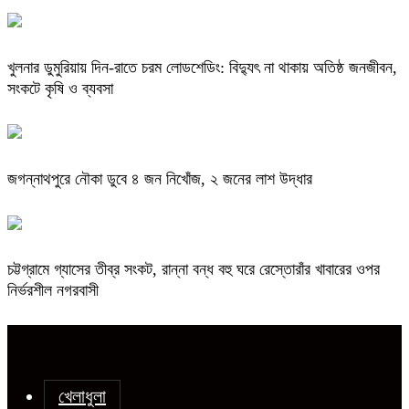
খুলনার ডুমুরিয়ায় দিন-রাতে চরম লোডশেডিং: বিদ্যুৎ না থাকায় অতিষ্ঠ জনজীবন,
সংকটে কৃষি ও ব্যবসা
জগন্নাথপুরে নৌকা ডুবে ৪ জন নিখোঁজ, ২ জনের লাশ উদ্ধার
চট্টগ্রামে গ্যাসের তীব্র সংকট, রান্না বন্ধ বহু ঘরে রেস্তোরাঁর খাবারের ওপর
নির্ভরশীল নগরবাসী
খেলাধুলা