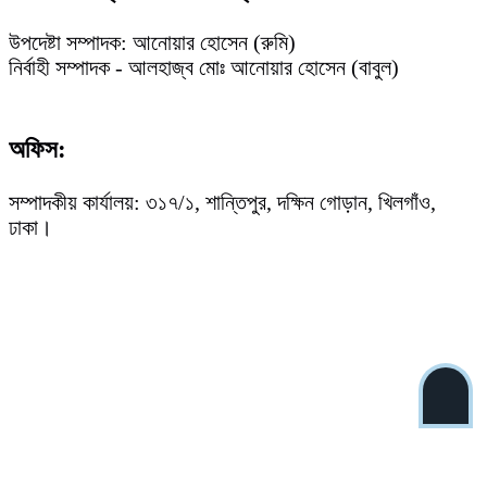
উপদেষ্টা সম্পাদক: আনোয়ার হোসেন (রুমি)
নির্বাহী সম্পাদক - আলহাজ্ব মোঃ আনোয়ার হোসেন (বাবুল)
অফিস:
সম্পাদকীয় কার্যালয়: ৩১৭/১, শান্তিপুর, দক্ষিন গোড়ান, খিলগাঁও,
ঢাকা।