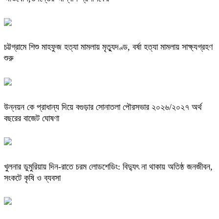
চট্টগ্রামে শিশু মাহফুজ হত্যা মামলায় মৃত্যুদণ্ড, বর্ষা হত্যা মামলায় সাক্ষ্যগ্রহণ
শুরু
উন্নয়ন কে প্রাধান্য দিয়ে বগুড়ার সোনাতলা পৌরসভার ২০২৬/২০২৭ অর্থ
বছরের বাজেট ঘোষণা
খুলনার ডুমুরিয়ায় দিন-রাতে চরম লোডশেডিং: বিদ্যুৎ না থাকায় অতিষ্ঠ জনজীবন,
সংকটে কৃষি ও ব্যবসা