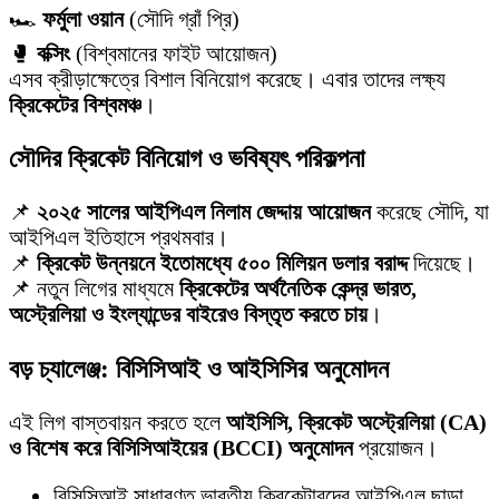
🏎
ফর্মুলা ওয়ান
(সৌদি গ্রাঁ প্রি)
🥊
বক্সিং
(বিশ্বমানের ফাইট আয়োজন)
এসব ক্রীড়াক্ষেত্রে বিশাল বিনিয়োগ করেছে। এবার তাদের লক্ষ্য
ক্রিকেটের বিশ্বমঞ্চ
।
সৌদির ক্রিকেট বিনিয়োগ ও ভবিষ্যৎ পরিকল্পনা
📌
২০২৫ সালের আইপিএল নিলাম জেদ্দায় আয়োজন
করেছে সৌদি, যা
আইপিএল ইতিহাসে প্রথমবার।
📌
ক্রিকেট উন্নয়নে ইতোমধ্যে ৫০০ মিলিয়ন ডলার বরাদ্দ
দিয়েছে।
📌 নতুন লিগের মাধ্যমে
ক্রিকেটের অর্থনৈতিক কেন্দ্র ভারত,
অস্ট্রেলিয়া ও ইংল্যান্ডের বাইরেও বিস্তৃত করতে চায়
।
বড় চ্যালেঞ্জ: বিসিসিআই ও আইসিসির অনুমোদন
এই লিগ বাস্তবায়ন করতে হলে
আইসিসি, ক্রিকেট অস্ট্রেলিয়া (CA)
ও বিশেষ করে বিসিসিআইয়ের (BCCI) অনুমোদন
প্রয়োজন।
বিসিসিআই সাধারণত ভারতীয় ক্রিকেটারদের আইপিএল ছাড়া