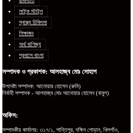
রাজনীতি
লাইফ স্টাইল
স্বাস্থ্য চিকিৎসা
শিক্ষাঙ্গন
অর্থ বাণিজ্য
প্রবাসে বাংলা
সম্পাদক ও প্রকাশক: আলহাজ্ব মোঃ সোহাগ
উপদেষ্টা সম্পাদক: আনোয়ার হোসেন (রুমি)
নির্বাহী সম্পাদক - আলহাজ্ব মোঃ আনোয়ার হোসেন (বাবুল)
অফিস:
সম্পাদকীয় কার্যালয়: ৩১৭/১, শান্তিপুর, দক্ষিন গোড়ান, খিলগাঁও,