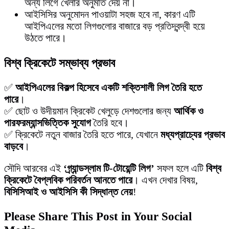
অন্য লিগে খেলার অনুমতি দেয় না।
আইসিসির অনুমোদন পাওয়াটা সহজ হবে না, কারণ এটি
আইপিএলের মতো লিগগুলোর বাজারে বড় প্রতিদ্বন্দ্বী হয়ে
উঠতে পারে।
বিশ্ব ক্রিকেটে সম্ভাব্য প্রভাব
✅
আইপিএলের বিকল্প হিসেবে একটি শক্তিশালী লিগ তৈরি হতে
পারে
।
✅ ছোট ও উদীয়মান ক্রিকেট খেলুড়ে দেশগুলোর জন্য
আর্থিক ও
পারফরম্যান্সভিত্তিক সুযোগ
তৈরি হবে।
✅ ক্রিকেটে নতুন বাজার তৈরি হতে পারে, যেখানে
মধ্যপ্রাচ্যের প্রভাব
বাড়বে
।
সৌদি আরবের এই
‘গ্র্যান্ডস্লাম টি-টোয়েন্টি লিগ’
সফল হলে এটি
বিশ্ব
ক্রিকেটে বৈপ্লবিক পরিবর্তন আনতে পারে
। এখন দেখার বিষয়,
বিসিসিআই ও আইসিসি কী সিদ্ধান্ত নেয়
!
Please Share This Post in Your Social