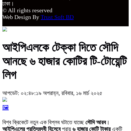
ঢাকা।
© All rights reserved
Web Design By
Trust Soft BD
আইপিএলকে টেক্কা দিতে সৌদি
আনছে ৬ হাজার কোটির টি-টোয়েন্টি
লিগ
আপডেট: ০২:৪৮:১৯ অপরাহ্ন, রবিবার, ১৬ মার্চ ২০২৫
🖼️
বিশ্ব ক্রিকেটে নতুন এক বিপ্লব ঘটাতে যাচ্ছে
সৌদি আরব
।
আইপিএলের প্রতিদ্বন্দ্বী হিসেবে
প্রায়
৬ হাজার কোটি টাকার
একটি