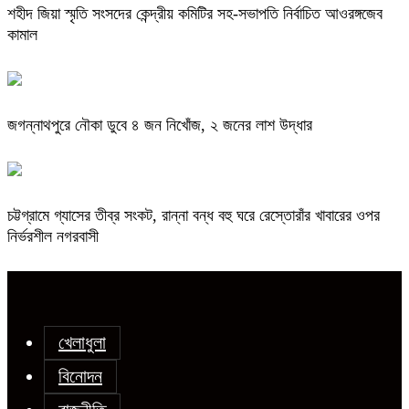
শহীদ জিয়া স্মৃতি সংসদের কেন্দ্রীয় কমিটির সহ-সভাপতি নির্বাচিত আওরঙ্গজেব
কামাল
জগন্নাথপুরে নৌকা ডুবে ৪ জন নিখোঁজ, ২ জনের লাশ উদ্ধার
চট্টগ্রামে গ্যাসের তীব্র সংকট, রান্না বন্ধ বহু ঘরে রেস্তোরাঁর খাবারের ওপর
নির্ভরশীল নগরবাসী
খেলাধুলা
বিনোদন