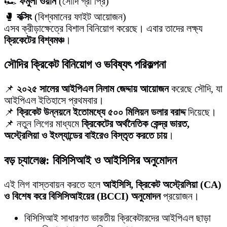
🏎
ফর্মুলা ওয়ান
(সৌদি গ্রাঁ প্রি)
🥊
বক্সিং
(বিশ্বমানের ফাইট আয়োজন)
এসব ক্রীড়াক্ষেত্রে বিশাল বিনিয়োগ করেছে। এবার তাদের লক্ষ্য
ক্রিকেটের বিশ্বমঞ্চ
।
সৌদির ক্রিকেট বিনিয়োগ ও ভবিষ্যৎ পরিকল্পনা
📌
২০২৫ সালের আইপিএল নিলাম জেদ্দায় আয়োজন
করেছে সৌদি, যা
আইপিএল ইতিহাসে প্রথমবার।
📌
ক্রিকেট উন্নয়নে ইতোমধ্যে ৫০০ মিলিয়ন ডলার বরাদ্দ
দিয়েছে।
📌 নতুন লিগের মাধ্যমে
ক্রিকেটের অর্থনৈতিক কেন্দ্র ভারত,
অস্ট্রেলিয়া ও ইংল্যান্ডের বাইরেও বিস্তৃত করতে চায়
।
বড় চ্যালেঞ্জ: বিসিসিআই ও আইসিসির অনুমোদন
এই লিগ বাস্তবায়ন করতে হলে
আইসিসি, ক্রিকেট অস্ট্রেলিয়া (CA)
ও বিশেষ করে বিসিসিআইয়ের (BCCI) অনুমোদন
প্রয়োজন।
বিসিসিআই সাধারণত ভারতীয় ক্রিকেটারদের আইপিএল ছাড়া