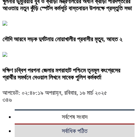
খুলনার ডুমুরিয়ায় যুব ও ক্রীড়া মন্ত্রণালয়ের অধীন ক্রীড়া পরিদপ্তরের
আওতায় নতুন কুঁড়ি স্পের্টস কর্মসূচি বাস্তবায়ন উপলক্ষে প্রস্তুতি সভা
সৌদি আরবে সড়ক দুর্ঘটনায় নোয়াখালীর প্রবাসীর মৃত্যু, আহত ২
দক্ষিণ চব্বিশ পরগনা জেলার মগরাহাট পশ্চিমে তৃনমূল কংগ্রেসের
প্রার্থীর সমর্থনে দেওয়াল লিখনে সাবেক পুলিশ কর্মকর্তা
আপডেট: ০২:৪৮:১৯ অপরাহ্ন, রবিবার, ১৬ মার্চ ২০২৫
৩৪৬
সর্বশেষ সংবাদ
সর্বাধিক পঠিত