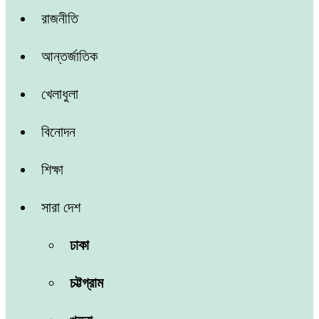
রাজনীতি
আন্তর্জাতিক
খেলাধুলা
বিনোদন
শিক্ষা
সারা দেশ
ঢাকা
চট্টগ্রাম