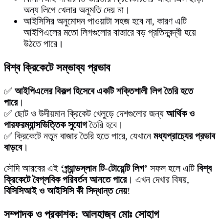
অন্য লিগে খেলার অনুমতি দেয় না।
আইসিসির অনুমোদন পাওয়াটা সহজ হবে না, কারণ এটি
আইপিএলের মতো লিগগুলোর বাজারে বড় প্রতিদ্বন্দ্বী হয়ে
উঠতে পারে।
বিশ্ব ক্রিকেটে সম্ভাব্য প্রভাব
✅
আইপিএলের বিকল্প হিসেবে একটি শক্তিশালী লিগ তৈরি হতে
পারে
।
✅ ছোট ও উদীয়মান ক্রিকেট খেলুড়ে দেশগুলোর জন্য
আর্থিক ও
পারফরম্যান্সভিত্তিক সুযোগ
তৈরি হবে।
✅ ক্রিকেটে নতুন বাজার তৈরি হতে পারে, যেখানে
মধ্যপ্রাচ্যের প্রভাব
বাড়বে
।
সৌদি আরবের এই
‘গ্র্যান্ডস্লাম টি-টোয়েন্টি লিগ’
সফল হলে এটি
বিশ্ব
ক্রিকেটে বৈপ্লবিক পরিবর্তন আনতে পারে
। এখন দেখার বিষয়,
বিসিসিআই ও আইসিসি কী সিদ্ধান্ত নেয়
!
সম্পাদক ও প্রকাশক: আলহাজ্ব মোঃ সোহাগ