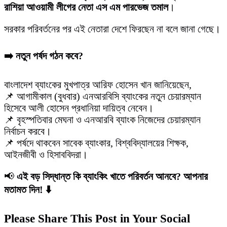
রাশিয়া আওয়ামী লীগের নেতা এস এম পারভেজ তমাল
।
সরকার পরিবর্তনের পর এই নেতারা দেশে ফিরছেন না বলে জানা গেছে।
➡️ নতুন পর্ষদ গঠন কবে?
বাংলাদেশ ব্যাংকের মুখপাত্র আরিফ হোসেন খান জানিয়েছেন,
📌 আগামীকাল (বুধবার) এনআরবিসি ব্যাংকের নতুন চেয়ারম্যান
হিসেবে আলী হোসেন প্রধানিয়া দায়িত্ব নেবেন।
📌 বৃহস্পতিবার মেঘনা ও এনআরবি ব্যাংক নিজেদের চেয়ারম্যান
নির্বাচন করবে।
📌 পর্ষদে থাকবেন সাবেক ব্যাংকার, বিশ্ববিদ্যালয়ের শিক্ষক,
আইনজীবী ও হিসাববিদরা।
📢
এই বড় সিদ্ধান্ত কি ব্যাংকিং খাতে পরিবর্তন আনবে? আপনার
মতামত দিন! ⬇️
Please Share This Post in Your Social