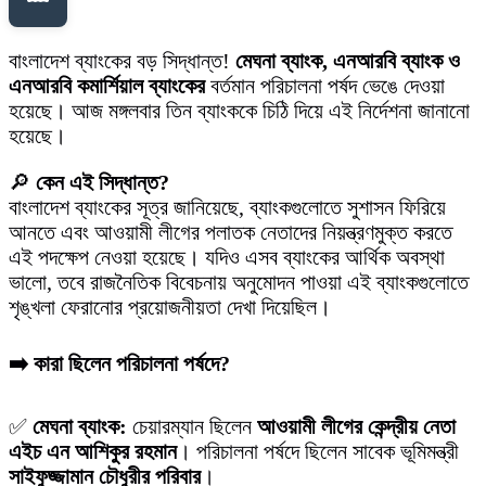
বাংলাদেশ ব্যাংকের বড় সিদ্ধান্ত!
মেঘনা ব্যাংক, এনআরবি ব্যাংক ও
এনআরবি কমার্শিয়াল ব্যাংকের
বর্তমান পরিচালনা পর্ষদ ভেঙে দেওয়া
হয়েছে। আজ মঙ্গলবার তিন ব্যাংককে চিঠি দিয়ে এই নির্দেশনা জানানো
হয়েছে।
🔎
কেন এই সিদ্ধান্ত?
বাংলাদেশ ব্যাংকের সূত্র জানিয়েছে, ব্যাংকগুলোতে সুশাসন ফিরিয়ে
আনতে এবং আওয়ামী লীগের পলাতক নেতাদের নিয়ন্ত্রণমুক্ত করতে
এই পদক্ষেপ নেওয়া হয়েছে। যদিও এসব ব্যাংকের আর্থিক অবস্থা
ভালো, তবে রাজনৈতিক বিবেচনায় অনুমোদন পাওয়া এই ব্যাংকগুলোতে
শৃঙ্খলা ফেরানোর প্রয়োজনীয়তা দেখা দিয়েছিল।
➡️ কারা ছিলেন পরিচালনা পর্ষদে?
✅
মেঘনা ব্যাংক:
চেয়ারম্যান ছিলেন
আওয়ামী লীগের কেন্দ্রীয় নেতা
এইচ এন আশিকুর রহমান
। পরিচালনা পর্ষদে ছিলেন সাবেক ভূমিমন্ত্রী
সাইফুজ্জামান চৌধুরীর পরিবার
।