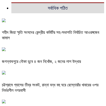
সর্বাধিক পঠিত
শহীদ জিয়া স্মৃতি সংসদের কেন্দ্রীয় কমিটির সহ-সভাপতি নির্বাচিত আওরঙ্গজেব
কামাল
জগন্নাথপুরে নৌকা ডুবে ৪ জন নিখোঁজ, ২ জনের লাশ উদ্ধার
চট্টগ্রামে গ্যাসের তীব্র সংকট, রান্না বন্ধ বহু ঘরে রেস্তোরাঁর খাবারের ওপর
নির্ভরশীল নগরবাসী