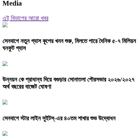
Media
এই বিভাগের আরো খবর
সেনবাগে নতুন গ্যাস কূপের খনন শুরু, মিলতে পারে দৈনিক ৫-৭ মিলিয়ন
ঘনফুট গ্যাস
উন্নয়ন কে প্রাধান্য দিয়ে বগুড়ার সোনাতলা পৌরসভার ২০২৬/২০২৭
অর্থ বছরের বাজেট ঘোষণা
সেনবাগে স্টার লাইন সুইটস্-এর ৪০তম শাখার শুভ উদ্বোধন