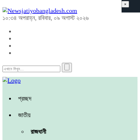
×
১০:৩৪ অপরাহ্ন, রবিবার, ০৯ অগাস্ট ২০২৬
প্রচ্ছদ
জাতীয়
রাজধানী