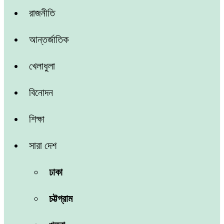
রাজনীতি
আন্তর্জাতিক
খেলাধুলা
বিনোদন
শিক্ষা
সারা দেশ
ঢাকা
চট্টগ্রাম