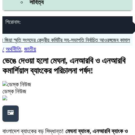
সাহিত্য
শিরোনাম:
়া স্মৃতি সংসদের কেন্দ্রীয় কমিটির সহ-সভাপতি নির্বাচিত আওরঙ্গজেব কামাল
জগন্ন
/
অর্থনীতি
,
জাতীয়
ভেঙে দেওয়া হলো মেঘনা, এনআরবি ও এনআরবি
কমার্শিয়াল ব্যাংকের পরিচালনা পর্ষদ!
ডেস্ক নিউজ
🖼️
বাংলাদেশ ব্যাংকের বড় সিদ্ধান্ত!
মেঘনা ব্যাংক, এনআরবি ব্যাংক ও