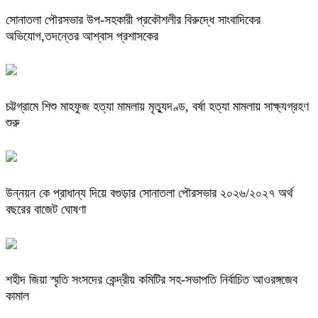
সোনাতলা পৌরসভার উপ-সহকারী প্রকৌশলীর বিরুদ্ধে সাংবাদিকের
অভিযোগ,তদন্তের আশ্বাস প্রশাসকের
চট্টগ্রামে শিশু মাহফুজ হত্যা মামলায় মৃত্যুদণ্ড, বর্ষা হত্যা মামলায় সাক্ষ্যগ্রহণ
শুরু
উন্নয়ন কে প্রাধান্য দিয়ে বগুড়ার সোনাতলা পৌরসভার ২০২৬/২০২৭ অর্থ
বছরের বাজেট ঘোষণা
শহীদ জিয়া স্মৃতি সংসদের কেন্দ্রীয় কমিটির সহ-সভাপতি নির্বাচিত আওরঙ্গজেব
কামাল