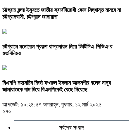
চট্টগ্রাম বন্দর ইস্যুতে জাতীয় স্বার্থবিরোধী কোন সিদ্ধান্ত মানবে না
চট্টগ্রামবাসী, চট্টগ্রাম জামায়াত
চট্টগ্রামে মনোরেল প্রকল্প বাস্তবায়ন নিয়ে ডিটিসিএ-সিডিএ’র
মতবিনিময়
বিএনপি মহাসচিব মির্জা ফখরুল ইসলাম আলমগীর বলেন মানুষ
জামায়াতকে বাদ দিয়ে বিএনপিকেই বেছে নিয়েছে
আপডেট: ১০:২৪:৫৭ অপরাহ্ন, বুধবার, ১২ মার্চ ২০২৫
২৭০
সর্বশেষ সংবাদ