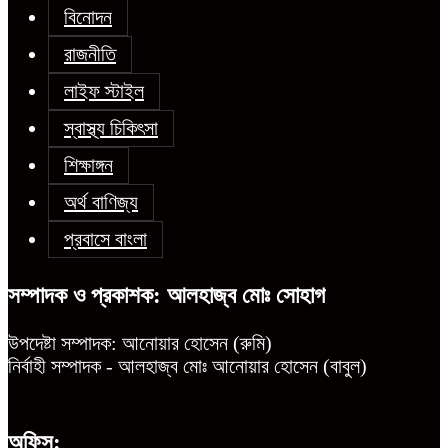
বিনোদন
রাজনীতি
লাইফ স্টাইল
স্বাস্থ্য চিকিৎসা
শিক্ষাঙ্গন
অর্থ বাণিজ্য
প্রবাসে বাংলা
সম্পাদক ও প্রকাশক: আলহাজ্ব মোঃ সোহাগ
উপদেষ্টা সম্পাদক: আনোয়ার হোসেন (রুমি)
নির্বাহী সম্পাদক - আলহাজ্ব মোঃ আনোয়ার হোসেন (বাবুল)
অফিস: