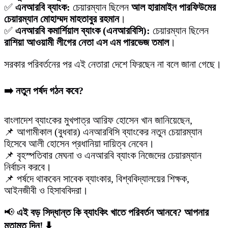
✅
এনআরবি ব্যাংক:
চেয়ারম্যান ছিলেন
আল হারামাইন পারফিউমের
চেয়ারম্যান মোহাম্মদ মাহতাবুর রহমান
।
✅
এনআরবি কমার্শিয়াল ব্যাংক (এনআরবিসি):
চেয়ারম্যান ছিলেন
রাশিয়া আওয়ামী লীগের নেতা এস এম পারভেজ তমাল
।
সরকার পরিবর্তনের পর এই নেতারা দেশে ফিরছেন না বলে জানা গেছে।
➡️ নতুন পর্ষদ গঠন কবে?
বাংলাদেশ ব্যাংকের মুখপাত্র আরিফ হোসেন খান জানিয়েছেন,
📌 আগামীকাল (বুধবার) এনআরবিসি ব্যাংকের নতুন চেয়ারম্যান
হিসেবে আলী হোসেন প্রধানিয়া দায়িত্ব নেবেন।
📌 বৃহস্পতিবার মেঘনা ও এনআরবি ব্যাংক নিজেদের চেয়ারম্যান
নির্বাচন করবে।
📌 পর্ষদে থাকবেন সাবেক ব্যাংকার, বিশ্ববিদ্যালয়ের শিক্ষক,
আইনজীবী ও হিসাববিদরা।
📢
এই বড় সিদ্ধান্ত কি ব্যাংকিং খাতে পরিবর্তন আনবে? আপনার
মতামত দিন! ⬇️