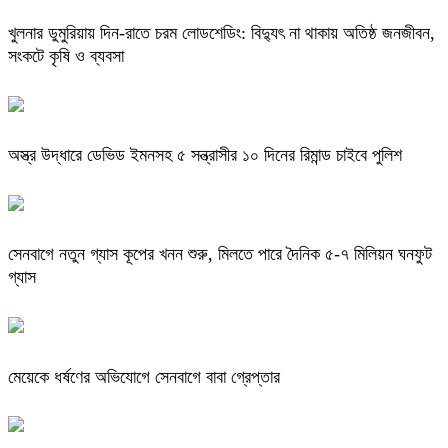
খুলনার ডুমুরিয়ায় দিন-রাতে চরম লোডশেডিং: বিদ্যুৎ না থাকায় অতিষ্ঠ জনজীবন,
সংকটে কৃষি ও ব্যবসা
অস্ত্র উদ্ধারে ডেভিড ইমনসহ ৫ সন্ত্রাসীর ১০ দিনের রিমান্ড চাইবে পুলিশ
সেনবাগে নতুন গ্যাস কূপের খনন শুরু, মিলতে পারে দৈনিক ৫-৭ মিলিয়ন ঘনফুট
গ্যাস
মেয়েকে ধর্ষণের অভিযোগে সেনবাগে বাবা গ্রেপ্তার