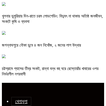
খুলনার ডুমুরিয়ায় দিন-রাতে চরম লোডশেডিং: বিদ্যুৎ না থাকায় অতিষ্ঠ জনজীবন,
সংকটে কৃষি ও ব্যবসা
জগন্নাথপুরে নৌকা ডুবে ৪ জন নিখোঁজ, ২ জনের লাশ উদ্ধার
চট্টগ্রামে গ্যাসের তীব্র সংকট, রান্না বন্ধ বহু ঘরে রেস্তোরাঁর খাবারের ওপর
নির্ভরশীল নগরবাসী
খেলাধুলা