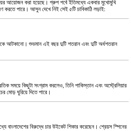
য়ের আয়োজন করা হয়েছে। গ্রুপ পর্বে ইতিমধ্যে একবার মুখোমুখি
্ধারণ করতে পারে। আসুন দেখে নিই সেই ৫টি চাবিকাঠি লড়াই:
গিলকে আটকানো। শুভমান এই বছর দুটি শতরান এবং দুটি অর্ধশতরান
্রতিক সময়ে কিছুটা সংগ্রাম করলেও, তিনি পাকিস্তান এবং অস্ট্রেলিয়ার
ের মোড় ঘুরিয়ে দিতে পারে।
ধ্যে বাংলাদেশের বিরুদ্ধে চার উইকেট শিকার করেছেন। শ্রেয়স স্পিনের