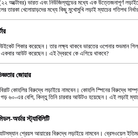
 (২২ অক্টোবর) ভারত এবং নিউজিল্যান্ডের মধ্যে এক উত্তেজনাপূর্ণ লড়াই
লের তারকা খেলোয়াড়দের মধ্যে কিছু মুখোমুখি লড়াই ম্যাচের গতিপথ নির
টার
ে ১০ উইকেট শিকার করেছেন। তার লক্ষ্য থাকবে ভারতের ওপেনার শুভমান 
নকে একবার আউট করেছেন। এই দ্বৈরথে কে এগিয়ে থাকবে?
িজ্ঞতার জোয়ার
 বিরাট কোহলির বিরুদ্ধে লড়াইয়ে নামবেন। কোহলি স্পিনের বিরুদ্ধে সাম্প
র গড় ৬০-এর বেশি, কিন্তু তিনি চারবার আউটও হয়েছেন। এই লড়াই ম্যাচ
ল-অর্ডার স্ট্যাবিলিটি
যাটসম্যান শ্রেয়স আয়ারের বিরুদ্ধে লড়াইয়ে নামবেন। ব্রেসওয়েল ইতিম