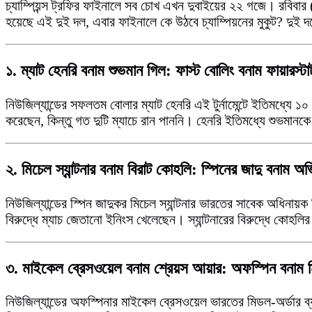
চ্যাম্পিয়ন্স ট্রফির ফাইনালে সব চোখ এখন দুবাইয়ের ২২ গজে। রবিবার
হয়েছে এই দুই দল, এবার ফাইনালে কে উঠবে চ্যাম্পিয়নের মুকুট? দুই দ
১.
ম্যাট হেনরি বনাম শুভমান গিল: ফাস্ট বোলিং বনাম ফায়ারস্টার্
নিউজিল্যান্ডের সফলতম বোলার ম্যাট হেনরি এই টুর্নামেন্টে ইতিমধ্য
করেছেন, কিন্তু গত দুটি ম্যাচে রান পাননি। হেনরি ইতিমধ্যে শুভমা
২.
মিচেল স্যান্টনার বনাম বিরাট কোহলি: স্পিনের জাদু বনাম অভ
নিউজিল্যান্ডের স্পিন জাদুকর মিচেল স্যান্টনার ভারতের সাবেক অধিনায়ক
বিরুদ্ধে ম্যাচ জেতানো ইনিংস খেলেছেন। স্যান্টনারের বিরুদ্ধে কোহলি
৩.
মাইকেল ব্রেসওয়েল বনাম শ্রেয়স আয়ার: অফস্পিন বনাম মিড
নিউজিল্যান্ডের অফস্পিনার মাইকেল ব্রেসওয়েল ভারতের মিডল-অর্ডার ব্