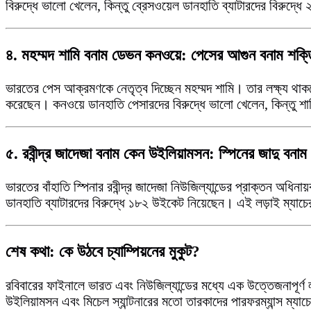
বিরুদ্ধে ভালো খেলেন, কিন্তু ব্রেসওয়েল ডানহাতি ব্যাটারদের বিরুদ্
৪.
মহম্মদ শামি বনাম ডেভন কনওয়ে: পেসের আগুন বনাম শক্ত
ভারতের পেস আক্রমণকে নেতৃত্ব দিচ্ছেন মহম্মদ শামি। তার লক্ষ্য থা
করেছেন। কনওয়ে ডানহাতি পেসারদের বিরুদ্ধে ভালো খেলেন, কিন্তু শ
৫.
রবীন্দ্র জাদেজা বনাম কেন উইলিয়ামসন: স্পিনের জাদু বনাম
ভারতের বাঁহাতি স্পিনার রবীন্দ্র জাদেজা নিউজিল্যান্ডের প্রাক্তন অধি
ডানহাতি ব্যাটারদের বিরুদ্ধে ১৮২ উইকেট নিয়েছেন। এই লড়াই ম্যাচ
শেষ কথা: কে উঠবে চ্যাম্পিয়নের মুকুট?
রবিবারের ফাইনালে ভারত এবং নিউজিল্যান্ডের মধ্যে এক উত্তেজনাপূর্ণ 
উইলিয়ামসন এবং মিচেল স্যান্টনারের মতো তারকাদের পারফরম্যান্স ম্যা