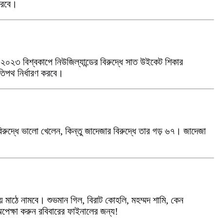
 করবে।
২০২৩ বিশ্বকাপে নিউজিল্যান্ডের বিরুদ্ধে সাত উইকেট শিকার
তিপথ নির্ধারণ করবে।
 বিরুদ্ধে ভালো খেলেন, কিন্তু জাদেজার বিরুদ্ধে তার গড় ৬৭। জাদেজা
ে মাঠে নামবে। শুভমান গিল, বিরাট কোহলি, মহম্মদ শামি, কেন
অপেক্ষা করুন রবিবারের ফাইনালের জন্য!