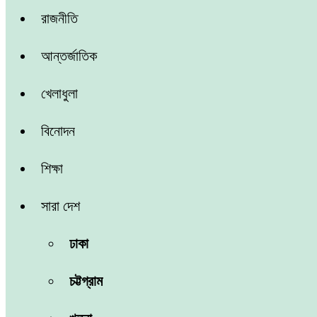
রাজনীতি
আন্তর্জাতিক
খেলাধুলা
বিনোদন
শিক্ষা
সারা দেশ
ঢাকা
চট্টগ্রাম