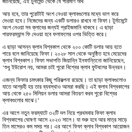
জানিয়েছে, এই টুর্নামেন্ট থেকে যে পরিমাণ অর্থ
আয় হবে, তার পুরোটাই অংশ নেওয়া ক্লাবগুলোর মধ্যে ভাগ করে
দেওয়া হবে। নিজেদের জন্য একটি ডলারও রাখবে না ফিফা। টুর্নামেন্টে
অংশ নেওয়া সব ক্লাবের জন্যই প্রাইজমানি থাকবে। এ ছাড়া
পারফরম্যান্স ফি দেওয়া হবে ফলাফলের ওপর ভিত্তি করে।
এ ছাড়া আসন্ন ক্লাব বিশ্বকাপ থেকে ২০০ কোটি ডলার আয় হতে
পারে বলে জানিয়েছে ফিফা। ২০২৮ সাল থেকে অনুষ্ঠিত হবে মেয়েদের
ক্লাব বিশ্বকাপ। ফিফা সভাপতি জিয়ান্নি ইনফান্তিনো জানিয়েছেন,
‘শুধু ইউরোপ নয়, আমরা চাই পুরো বিশ্বের ক্লাব ফুটবলের উন্নয়ন।
এজন্য ফিফার চমৎকার কিছু পরিকল্পনা রয়েছে। তা ছাড়া ক্লাবগুলোও
যাতে আগ্রহী হয় তার ব্যবস্থাও আমরা করছি। এই ক্লাব বিশ্বকাপের
আয় থেকে ২৫০ মিলিয়ন ডলার আমরা বিতরণ করব পুরো বিশ্বের
ক্লাবগুলোর মাঝে।’
এর আগে নতুন ফরম্যাটে ৩২টি দল নিয়ে প্রথমবার ফিফা ক্লাব
বিশ্বকাপের ঘোষণা আসে ২০২৩ সালে। যা শুরু হবে আর মাত্র সাড়ে
তিন মাসেরও কম সময় পর। এর আগে ফিফা ক্লাব বিশ্বকাপ আয়োজন