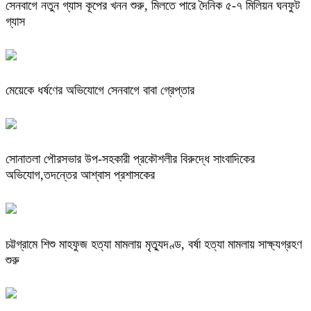
সেনবাগে নতুন গ্যাস কূপের খনন শুরু, মিলতে পারে দৈনিক ৫-৭ মিলিয়ন ঘনফুট
গ্যাস
মেয়েকে ধর্ষণের অভিযোগে সেনবাগে বাবা গ্রেপ্তার
সোনাতলা পৌরসভার উপ-সহকারী প্রকৌশলীর বিরুদ্ধে সাংবাদিকের
অভিযোগ,তদন্তের আশ্বাস প্রশাসকের
চট্টগ্রামে শিশু মাহফুজ হত্যা মামলায় মৃত্যুদণ্ড, বর্ষা হত্যা মামলায় সাক্ষ্যগ্রহণ
শুরু