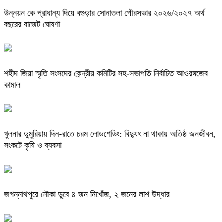
উন্নয়ন কে প্রাধান্য দিয়ে বগুড়ার সোনাতলা পৌরসভার ২০২৬/২০২৭ অর্থ
বছরের বাজেট ঘোষণা
শহীদ জিয়া স্মৃতি সংসদের কেন্দ্রীয় কমিটির সহ-সভাপতি নির্বাচিত আওরঙ্গজেব
কামাল
খুলনার ডুমুরিয়ায় দিন-রাতে চরম লোডশেডিং: বিদ্যুৎ না থাকায় অতিষ্ঠ জনজীবন,
সংকটে কৃষি ও ব্যবসা
জগন্নাথপুরে নৌকা ডুবে ৪ জন নিখোঁজ, ২ জনের লাশ উদ্ধার