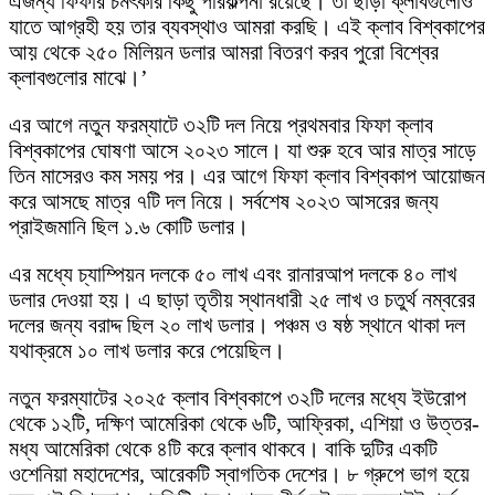
এজন্য ফিফার চমৎকার কিছু পরিকল্পনা রয়েছে। তা ছাড়া ক্লাবগুলোও
যাতে আগ্রহী হয় তার ব্যবস্থাও আমরা করছি। এই ক্লাব বিশ্বকাপের
আয় থেকে ২৫০ মিলিয়ন ডলার আমরা বিতরণ করব পুরো বিশ্বের
ক্লাবগুলোর মাঝে।’
এর আগে নতুন ফরম্যাটে ৩২টি দল নিয়ে প্রথমবার ফিফা ক্লাব
বিশ্বকাপের ঘোষণা আসে ২০২৩ সালে। যা শুরু হবে আর মাত্র সাড়ে
তিন মাসেরও কম সময় পর। এর আগে ফিফা ক্লাব বিশ্বকাপ আয়োজন
করে আসছে মাত্র ৭টি দল নিয়ে। সর্বশেষ ২০২৩ আসরের জন্য
প্রাইজমানি ছিল ১.৬ কোটি ডলার।
এর মধ্যে চ্যাম্পিয়ন দলকে ৫০ লাখ এবং রানারআপ দলকে ৪০ লাখ
ডলার দেওয়া হয়। এ ছাড়া তৃতীয় স্থানধারী ২৫ লাখ ও চতুর্থ নম্বরের
দলের জন্য বরাদ্দ ছিল ২০ লাখ ডলার। পঞ্চম ও ষষ্ঠ স্থানে থাকা দল
যথাক্রমে ১০ লাখ ডলার করে পেয়েছিল।
নতুন ফরম্যাটের ২০২৫ ক্লাব বিশ্বকাপে ৩২টি দলের মধ্যে ইউরোপ
থেকে ১২টি, দক্ষিণ আমেরিকা থেকে ৬টি, আফ্রিকা, এশিয়া ও উত্তর-
মধ্য আমেরিকা থেকে ৪টি করে ক্লাব থাকবে। বাকি দুটির একটি
ওশেনিয়া মহাদেশের, আরেকটি স্বাগতিক দেশের। ৮ গ্রুপে ভাগ হয়ে