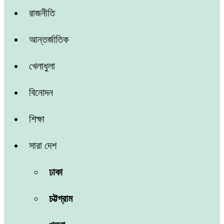
রাজনীতি
আন্তর্জাতিক
খেলাধুলা
বিনোদন
শিক্ষা
সারা দেশ
ঢাকা
চট্টগ্রাম