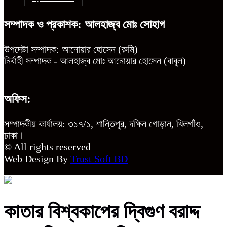
সম্পাদক ও প্রকাশক: আলহাজ্ব মোঃ সোহাগ
উপদেষ্টা সম্পাদক: আনোয়ার হোসেন (রুমি)
নির্বাহী সম্পাদক - আলহাজ্ব মোঃ আনোয়ার হোসেন (বাবুল)
অফিস:
সম্পাদকীয় কার্যালয়: ৩১৭/১, শান্তিপুর, দক্ষিন গোড়ান, খিলগাঁও,
ঢাকা।
© All rights reserved
Web Design By
Trust Soft BD
কাতার বিশ্বকাপের দ্বিগুণ বরাদ্দ