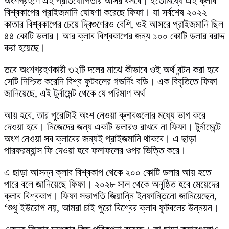
অংশগ্রহণে এই প্রতিযোগিতার আসর বসবে। ইতোমধ্যে এই ক্লাব
বিশ্বকাপের প্রাইজমানি ঘোষণা করেছে ফিফা। যা সর্বশেষ ২০২২
কাতার বিশ্বকাপের চেয়ে দ্বিগুণেরও বেশি, ওই আসরে প্রাইজমানি ছিল
৪৪ কোটি ডলার। আর ক্লাব বিশ্বকাপের জন্য ১০০ কোটি ডলার বরাদ্দ
করা হয়েছে।
তবে অংশগ্রহণকারী ৩২টি দলের মাঝে কীভাবে ওই অর্থ বন্টন করা হবে
সেটি নিশ্চিত করেনি বিশ্ব ফুটবলের গভর্নিং বডি। এক বিবৃতিতে ফিফা
জানিয়েছে, এই টুর্নামেন্ট থেকে যে পরিমাণ অর্থ
আয় হবে, তার পুরোটাই অংশ নেওয়া ক্লাবগুলোর মধ্যে ভাগ করে
দেওয়া হবে। নিজেদের জন্য একটি ডলারও রাখবে না ফিফা। টুর্নামেন্টে
অংশ নেওয়া সব ক্লাবের জন্যই প্রাইজমানি থাকবে। এ ছাড়া
পারফরম্যান্স ফি দেওয়া হবে ফলাফলের ওপর ভিত্তি করে।
এ ছাড়া আসন্ন ক্লাব বিশ্বকাপ থেকে ২০০ কোটি ডলার আয় হতে
পারে বলে জানিয়েছে ফিফা। ২০২৮ সাল থেকে অনুষ্ঠিত হবে মেয়েদের
ক্লাব বিশ্বকাপ। ফিফা সভাপতি জিয়ান্নি ইনফান্তিনো জানিয়েছেন,
‘শুধু ইউরোপ নয়, আমরা চাই পুরো বিশ্বের ক্লাব ফুটবলের উন্নয়ন।