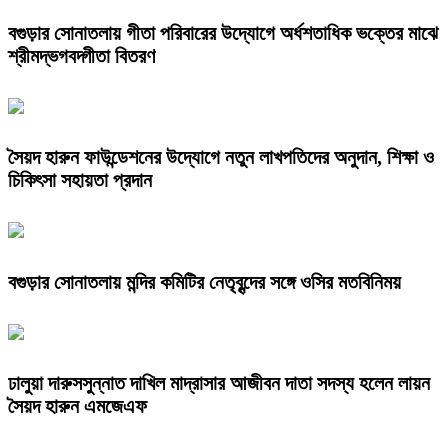
বগুড়ার সোনাতলায় গীতা পরিবারের উদ্যোগে অর্ধশতাধিক ভক্তের মাঝে
শ্রীমদ্ভগবদ্গীতা বিতরণ
সৈয়দ হারুন ফাউন্ডেশনের উদ্যোগে নতুন লাখপতিদের অনুদান, শিক্ষা ও
চিকিৎসা সহায়তা প্রদান
বগুড়ার সোনাতলায় মন্দির কমিটির নেতৃবৃন্দের সঙ্গে ওসির মতবিনিময়
ঢালুয়া দারুসসুন্নাত দাখিল মাদ্রাসার আজীবন দাতা সদস্য হলেন লায়ন
সৈয়দ হারুন এমজেএফ