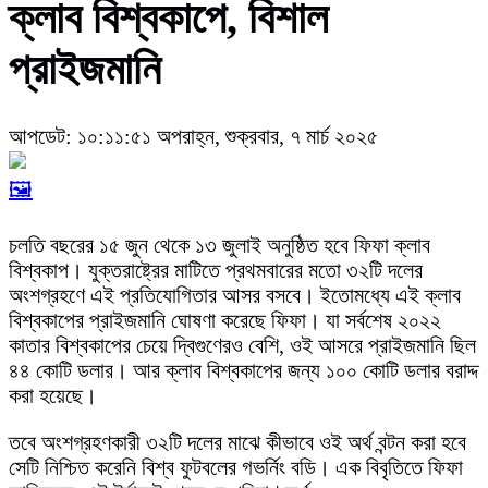
ক্লাব বিশ্বকাপে, বিশাল
প্রাইজমানি
আপডেট: ১০:১১:৫১ অপরাহ্ন, শুক্রবার, ৭ মার্চ ২০২৫
🖼️
চলতি বছরের ১৫ জুন থেকে ১৩ জুলাই অনুষ্ঠিত হবে ফিফা ক্লাব
বিশ্বকাপ। যুক্তরাষ্ট্রের মাটিতে প্রথমবারের মতো ৩২টি দলের
অংশগ্রহণে এই প্রতিযোগিতার আসর বসবে। ইতোমধ্যে এই ক্লাব
বিশ্বকাপের প্রাইজমানি ঘোষণা করেছে ফিফা। যা সর্বশেষ ২০২২
কাতার বিশ্বকাপের চেয়ে দ্বিগুণেরও বেশি, ওই আসরে প্রাইজমানি ছিল
৪৪ কোটি ডলার। আর ক্লাব বিশ্বকাপের জন্য ১০০ কোটি ডলার বরাদ্দ
করা হয়েছে।
তবে অংশগ্রহণকারী ৩২টি দলের মাঝে কীভাবে ওই অর্থ বন্টন করা হবে
সেটি নিশ্চিত করেনি বিশ্ব ফুটবলের গভর্নিং বডি। এক বিবৃতিতে ফিফা