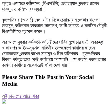
অ্যান্ড এক্সচেঞ্জ কমিশনের (বিএসইসি) চেয়ারম্যান খন্দকার রাশেদ
মাকসুদ ও কমিশন সদস্যরা।
বৃহস্পতিবার (৬ মার্চ) বেলা ৩টার দিকে চেয়ারম্যান খন্দকার রাশেদ
মাকসুদ, কমিশনার ফারজানা লালারুখ, আলী আকবর ও মহাসিন চৌধুরী
বিএসইসিতে প্রবেশ করেন।
এর আগে বুধবার কর্মকর্তা-কর্মচারীদের দাবির মুখে চার ঘণ্টা অবরুদ্ধ
থাকার পর আইন–শৃঙ্খলা বাহিনীর হস্তক্ষেপে কার্যালয় ছাড়েন
চেয়ারম্যান খন্দকার রাশেদ মাকসুদ ও তিন কমিশনার। বৃহস্পতিবার
বিকাল পর্যন্ত তারা কেউ কার্যালয়ে আসেননি। সে কারণে পঞ্চম তলার
কমিশন কার্যালয় একেবারেই ফাঁকা দেখা যায়।
Please Share This Post in Your Social
Media
এই বিভাগের আরো খবর