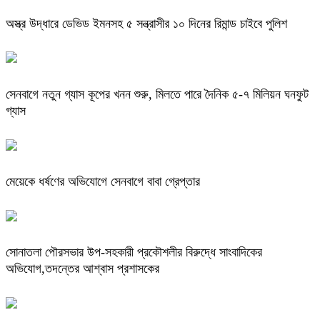
অস্ত্র উদ্ধারে ডেভিড ইমনসহ ৫ সন্ত্রাসীর ১০ দিনের রিমান্ড চাইবে পুলিশ
সেনবাগে নতুন গ্যাস কূপের খনন শুরু, মিলতে পারে দৈনিক ৫-৭ মিলিয়ন ঘনফুট
গ্যাস
মেয়েকে ধর্ষণের অভিযোগে সেনবাগে বাবা গ্রেপ্তার
সোনাতলা পৌরসভার উপ-সহকারী প্রকৌশলীর বিরুদ্ধে সাংবাদিকের
অভিযোগ,তদন্তের আশ্বাস প্রশাসকের