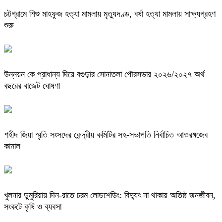
চট্টগ্রামে শিশু মাহফুজ হত্যা মামলায় মৃত্যুদণ্ড, বর্ষা হত্যা মামলায় সাক্ষ্যগ্রহণ
শুরু
উন্নয়ন কে প্রাধান্য দিয়ে বগুড়ার সোনাতলা পৌরসভার ২০২৬/২০২৭ অর্থ
বছরের বাজেট ঘোষণা
শহীদ জিয়া স্মৃতি সংসদের কেন্দ্রীয় কমিটির সহ-সভাপতি নির্বাচিত আওরঙ্গজেব
কামাল
খুলনার ডুমুরিয়ায় দিন-রাতে চরম লোডশেডিং: বিদ্যুৎ না থাকায় অতিষ্ঠ জনজীবন,
সংকটে কৃষি ও ব্যবসা