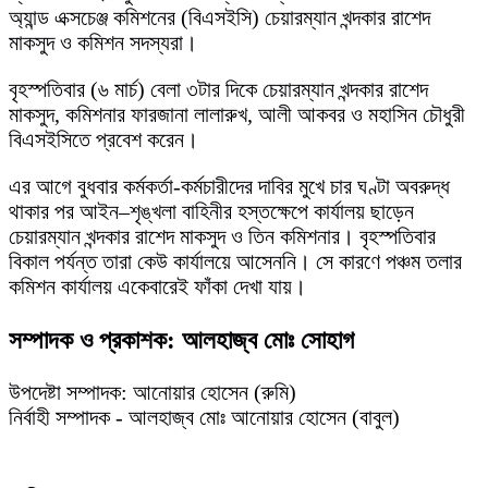
অ্যান্ড এক্সচেঞ্জ কমিশনের (বিএসইসি) চেয়ারম্যান খন্দকার রাশেদ
মাকসুদ ও কমিশন সদস্যরা।
বৃহস্পতিবার (৬ মার্চ) বেলা ৩টার দিকে চেয়ারম্যান খন্দকার রাশেদ
মাকসুদ, কমিশনার ফারজানা লালারুখ, আলী আকবর ও মহাসিন চৌধুরী
বিএসইসিতে প্রবেশ করেন।
এর আগে বুধবার কর্মকর্তা-কর্মচারীদের দাবির মুখে চার ঘণ্টা অবরুদ্ধ
থাকার পর আইন–শৃঙ্খলা বাহিনীর হস্তক্ষেপে কার্যালয় ছাড়েন
চেয়ারম্যান খন্দকার রাশেদ মাকসুদ ও তিন কমিশনার। বৃহস্পতিবার
বিকাল পর্যন্ত তারা কেউ কার্যালয়ে আসেননি। সে কারণে পঞ্চম তলার
কমিশন কার্যালয় একেবারেই ফাঁকা দেখা যায়।
সম্পাদক ও প্রকাশক: আলহাজ্ব মোঃ সোহাগ
উপদেষ্টা সম্পাদক: আনোয়ার হোসেন (রুমি)
নির্বাহী সম্পাদক - আলহাজ্ব মোঃ আনোয়ার হোসেন (বাবুল)