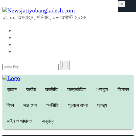
×
১১:০০ অপরাহ্ন, শনিবার, ০৮ অগাস্ট ২০২৬
প্রচ্ছদ
জাতীয়
রাজনীতি
আন্তর্জাতিক
খেলাধুলা
বিনোদন
শিক্ষা
সারা দেশ
অর্থনীতি
প্রবাসে বাংলা
স্বাস্থ্য
আইন ও আদালত
অন্যান্য