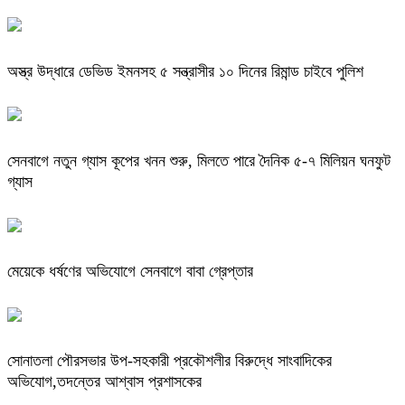
অস্ত্র উদ্ধারে ডেভিড ইমনসহ ৫ সন্ত্রাসীর ১০ দিনের রিমান্ড চাইবে পুলিশ
সেনবাগে নতুন গ্যাস কূপের খনন শুরু, মিলতে পারে দৈনিক ৫-৭ মিলিয়ন ঘনফুট
গ্যাস
মেয়েকে ধর্ষণের অভিযোগে সেনবাগে বাবা গ্রেপ্তার
সোনাতলা পৌরসভার উপ-সহকারী প্রকৌশলীর বিরুদ্ধে সাংবাদিকের
অভিযোগ,তদন্তের আশ্বাস প্রশাসকের