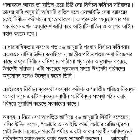
পালাবদলে আবার তা বাতিল চেয়ে চিঠি দেয় নির্বাচন কমিশন সচিবালয়।
তাদের দাবি অনুযায়ী আইনটি বাতিল হলে এনআইডি সেবা বরাবরের
মতই নির্বাচন কমিশনের হাতে থাকবে। এ প্রস্তাব অনুমোদনের পর
সরকারকে এখন অধ্যাদেশ জারি করে আইনটি বাতিল ও আগের আইন
বহাল করতে হবে।
এ ধারাবাহিকতায় সবশেষ গত ১৬ জানুয়ারি প্রধান নির্বাচন কমিশনার
এএমএম নাসির উদ্দিন বলেছিলেন, জাতীয় পরিচয়পত্র সেবা নিজেদের
কাছে রাখতে নির্বাচন কমিশনের পাঠানো প্রস্তাব অনুমোদন করেছে
উপদেষ্টা পরিষদ। এটা সবচেয়ে দ্রুততম সময়ে উপদেষ্টা পরিষদের
অনুমোদন বলেও উল্লেখ করেন তিনি।
এরইমধ্যে নির্বাচন ব্যবস্থা সংস্কার কমিশনও ‘জাতীয় পরিচয় নিবন্ধন
সংস্থা নামে একটি স্বতন্ত্র স্বাধীন সংবিধিবদ্ধ সংস্থা গঠন করার
’বিষয়ে সুপারিশ করেছে সরকারের কাছে।
অবশ্য এ নিয়ে বেশ আপত্তি জানিয়ে ২৬ জানুয়ারি সিইসি বলেছেন,
নাসির উদ্দিন বলেন, “ভোটার এনআইডি কার্ড, ভোটার রেজিস্ট্রেশন
যেটা উনারা বলেছেন পরবর্তী পর্যায়ে একটা আবার স্বাধীন অধিদপ্তর/
পরিদপ্তরে হ্যান্ডওভার করার জন্য সাজেস্ট করছেন। …আরেকটা