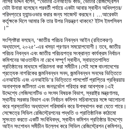
নাসির উদ্দিন বলেন, “ভোটার এনআইডি কার্ড, ভোটার রেজিস্ট্রেশন
যেটা উনারা বলেছেন পরবর্তী পর্যায়ে একটা আবার স্বাধীন অধিদপ্তর/
পরিদপ্তরে হ্যান্ডওভার করার জন্য সাজেস্ট করছেন। …আরেকটা
কর্তৃক্ষকে দিলে আমার কি তার উপর নিয়ন্ত্রণ থাকবে? ইটস ইমপসিবল
।”
সংশ্লিষ্টরা বলছেন, ‘জাতীয় পরিচয় নিবন্ধন আইন (রহিতকরণ)
অধ্যাদেশ, ২০২৫’-এর খসড়া প্রণয়ন সময়োপযোগী। তবে, জাতীয়
পরিচয় নিবন্ধন এবং জাতীয় পরিচয়পত্র সংক্রান্ত কার্যক্রম নির্বাচন
কমিশনের আওতাধীন না রেখে সম্পূর্ণ স্বাধীন, স্বায়ত্তশাসিত
প্রতিষ্ঠানের মাধ্যমে পরিচালনা করা সমীচীন।সেই সঙ্গে বাংলাদেশের
প্রত্যেক নাগরিকের জন্মনিবন্ধন সনদ, জন্মনিবন্ধন সনদের ভিত্তিতে
এনআইডি এবং এনআইডি’র ভিত্তিতে পাসপোর্ট প্রাপ্তির প্রক্রিয়ায়
অনাবশ্যক জটিলতা এবং জনদুর্ভোগ পরিহার করা আবশ্যক।এই
উদ্দেশ্যে লেজিসলেটিভ ও সংসদ বিষয়ক বিভাগ, স্বরাষ্ট্র মন্ত্রণালয়,
স্থানীয় সরকার বিভাগ এবং নির্বাচন কমিশন সচিবালয়ের সঙ্গে আলোচনা
করে প্রস্তাবিত অধ্যাদেশ পরিমার্জন করে উপস্থাপন করা যেতে পারে।
সেক্ষেত্রে সিভিল রেজিস্ট্রেশনের পদ্ধতি ও প্রাতিষ্ঠানিক কাঠামো
সুসংহত করতে একটি সংবিধিবদ্ধ, স্বাধীন কমিশন প্রতিষ্ঠার উদ্দেশ্যে
আইন সংশোধন সমীচীন উল্লেখ করে সিভিল রেজিস্ট্রেশন (কমিশন),