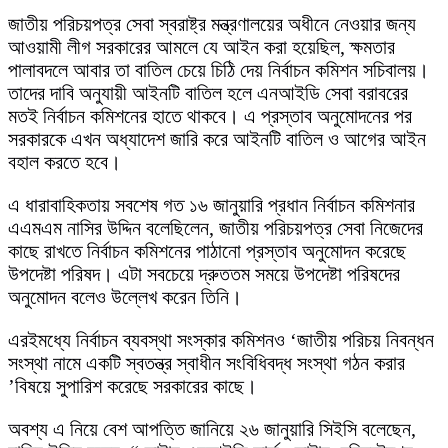
জাতীয় পরিচয়পত্র সেবা স্বরাষ্ট্র মন্ত্রণালয়ের অধীনে নেওয়ার জন্য
আওয়ামী লীগ সরকারের আমলে যে আইন করা হয়েছিল, ক্ষমতার
পালাবদলে আবার তা বাতিল চেয়ে চিঠি দেয় নির্বাচন কমিশন সচিবালয়।
তাদের দাবি অনুযায়ী আইনটি বাতিল হলে এনআইডি সেবা বরাবরের
মতই নির্বাচন কমিশনের হাতে থাকবে। এ প্রস্তাব অনুমোদনের পর
সরকারকে এখন অধ্যাদেশ জারি করে আইনটি বাতিল ও আগের আইন
বহাল করতে হবে।
এ ধারাবাহিকতায় সবশেষ গত ১৬ জানুয়ারি প্রধান নির্বাচন কমিশনার
এএমএম নাসির উদ্দিন বলেছিলেন, জাতীয় পরিচয়পত্র সেবা নিজেদের
কাছে রাখতে নির্বাচন কমিশনের পাঠানো প্রস্তাব অনুমোদন করেছে
উপদেষ্টা পরিষদ। এটা সবচেয়ে দ্রুততম সময়ে উপদেষ্টা পরিষদের
অনুমোদন বলেও উল্লেখ করেন তিনি।
এরইমধ্যে নির্বাচন ব্যবস্থা সংস্কার কমিশনও ‘জাতীয় পরিচয় নিবন্ধন
সংস্থা নামে একটি স্বতন্ত্র স্বাধীন সংবিধিবদ্ধ সংস্থা গঠন করার
’বিষয়ে সুপারিশ করেছে সরকারের কাছে।
অবশ্য এ নিয়ে বেশ আপত্তি জানিয়ে ২৬ জানুয়ারি সিইসি বলেছেন,