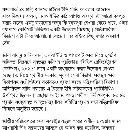
মঙ্গলবার(০৪ মার্চ) জানতে চাইলে ইসি সচিব আখতার আহমেদ
সাংবাদিকদের বলেন, এনআইডির কাঠামোগত অবস্থানটা আরো ব্যপ্ত
করার জন্যে একটু বাড়ানোর জন্য কি ব্যবস্থা নেওয়া যেতে পারে, এটার
ব্যাপারে কেবিনেট ডিভিশন একটা উদ্যোগ নিয়েছে। মন্ত্রিপরিষদ
বিভাগে এটা নিয়ে আলোচনা চলছে। এর বাইরে কিছু বলার অবকাশ
নেই।
জানা যায়,জন্ম নিবন্ধন, এনআইডি ও পাসপোর্ট সেবা নিয়ে দুর্ভোগ-
জটিলতা নিরসনে স্বতন্ত্র কমিশন প্রতিষ্ঠায় ‘সিভিল রেজিস্ট্রেশন
(কমিশন), ২০২৫’ নামে একটি অধ্যাদেশ করার উদ্যোগ নেওয়া
হচ্ছে।এ নিয়ে স্থানীয় সরকার, সুরক্ষা সেবা বিভাগ, স্বাস্থ্য সেবা
বিভাগসহ সংশ্লিষ্টদের মতামতও গ্রহণ করছে মন্ত্রিপরিষদ বিভাগ।
অতিরিক্ত সচিব পযায়ের এ বৈঠকে ইসি সচিবালয়ের প্রতিনিধিও
উপস্থিত ছিলেন। এছাড়া আইনের খসড়া পরীক্ষা-নিরীক্ষাপূর্বক মতামত
প্রদান সংক্রান্ত আন্তঃমন্ত্রণালয় কমিটির প্রথম সভা মন্ত্রিপরিষদ
বিভাগে অনুষ্ঠিত হয়েছে।
জাতীয় পরিচয়পত্র সেবা স্বরাষ্ট্র মন্ত্রণালয়ের অধীনে নেওয়ার জন্য
আওয়ামী লীগ সরকারের আমলে যে আইন করা হয়েছিল, ক্ষমতার