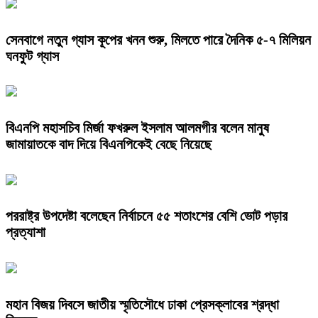
সেনবাগে নতুন গ্যাস কূপের খনন শুরু, মিলতে পারে দৈনিক ৫-৭ মিলিয়ন
ঘনফুট গ্যাস
বিএনপি মহাসচিব মির্জা ফখরুল ইসলাম আলমগীর বলেন মানুষ
জামায়াতকে বাদ দিয়ে বিএনপিকেই বেছে নিয়েছে
পররাষ্ট্র উপদেষ্টা বলেছেন নির্বাচনে ৫৫ শতাংশের বেশি ভোট পড়ার
প্রত্যাশা
মহান বিজয় দিবসে জাতীয় স্মৃতিসৌধে ঢাকা প্রেসক্লাবের শ্রদ্ধা