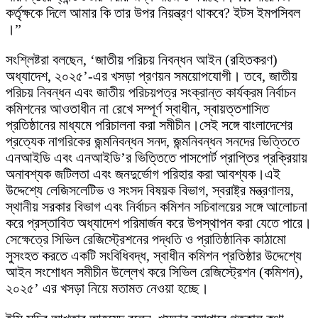
কর্তৃক্ষকে দিলে আমার কি তার উপর নিয়ন্ত্রণ থাকবে? ইটস ইমপসিবল
।”
সংশ্লিষ্টরা বলছেন, ‘জাতীয় পরিচয় নিবন্ধন আইন (রহিতকরণ)
অধ্যাদেশ, ২০২৫’-এর খসড়া প্রণয়ন সময়োপযোগী। তবে, জাতীয়
পরিচয় নিবন্ধন এবং জাতীয় পরিচয়পত্র সংক্রান্ত কার্যক্রম নির্বাচন
কমিশনের আওতাধীন না রেখে সম্পূর্ণ স্বাধীন, স্বায়ত্তশাসিত
প্রতিষ্ঠানের মাধ্যমে পরিচালনা করা সমীচীন।সেই সঙ্গে বাংলাদেশের
প্রত্যেক নাগরিকের জন্মনিবন্ধন সনদ, জন্মনিবন্ধন সনদের ভিত্তিতে
এনআইডি এবং এনআইডি’র ভিত্তিতে পাসপোর্ট প্রাপ্তির প্রক্রিয়ায়
অনাবশ্যক জটিলতা এবং জনদুর্ভোগ পরিহার করা আবশ্যক।এই
উদ্দেশ্যে লেজিসলেটিভ ও সংসদ বিষয়ক বিভাগ, স্বরাষ্ট্র মন্ত্রণালয়,
স্থানীয় সরকার বিভাগ এবং নির্বাচন কমিশন সচিবালয়ের সঙ্গে আলোচনা
করে প্রস্তাবিত অধ্যাদেশ পরিমার্জন করে উপস্থাপন করা যেতে পারে।
সেক্ষেত্রে সিভিল রেজিস্ট্রেশনের পদ্ধতি ও প্রাতিষ্ঠানিক কাঠামো
সুসংহত করতে একটি সংবিধিবদ্ধ, স্বাধীন কমিশন প্রতিষ্ঠার উদ্দেশ্যে
আইন সংশোধন সমীচীন উল্লেখ করে সিভিল রেজিস্ট্রেশন (কমিশন),
২০২৫’ এর খসড়া নিয়ে মতামত নেওয়া হচ্ছে।