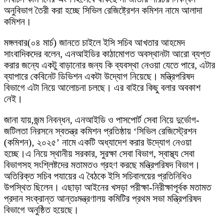
অনুবিভাগ তৈরী করা হচ্ছে সিভিল রেজিষ্ট্রেশন কমিশন নামে আলাদা
কমিশন।
মঙ্গলবার(০৪ মার্চ) জানতে চাইলে ইসি সচিব আখতার আহমেদ
সাংবাদিকদের বলেন, এনআইডির কাঠামোগত অবস্থানটা আরো ব্যপ্ত
করার জন্যে একটু বাড়ানোর জন্য কি ব্যবস্থা নেওয়া যেতে পারে, এটার
ব্যাপারে কেবিনেট ডিভিশন একটা উদ্যোগ নিয়েছে। মন্ত্রিপরিষদ
বিভাগে এটা নিয়ে আলোচনা চলছে। এর বাইরে কিছু বলার অবকাশ
নেই।
জানা যায়,জন্ম নিবন্ধন, এনআইডি ও পাসপোর্ট সেবা নিয়ে দুর্ভোগ-
জটিলতা নিরসনে স্বতন্ত্র কমিশন প্রতিষ্ঠায় ‘সিভিল রেজিস্ট্রেশন
(কমিশন), ২০২৫’ নামে একটি অধ্যাদেশ করার উদ্যোগ নেওয়া
হচ্ছে।এ নিয়ে স্থানীয় সরকার, সুরক্ষা সেবা বিভাগ, স্বাস্থ্য সেবা
বিভাগসহ সংশ্লিষ্টদের মতামতও গ্রহণ করছে মন্ত্রিপরিষদ বিভাগ।
অতিরিক্ত সচিব পযায়ের এ বৈঠকে ইসি সচিবালয়ের প্রতিনিধিও
উপস্থিত ছিলেন। এছাড়া আইনের খসড়া পরীক্ষা-নিরীক্ষাপূর্বক মতামত
প্রদান সংক্রান্ত আন্তঃমন্ত্রণালয় কমিটির প্রথম সভা মন্ত্রিপরিষদ
বিভাগে অনুষ্ঠিত হয়েছে।