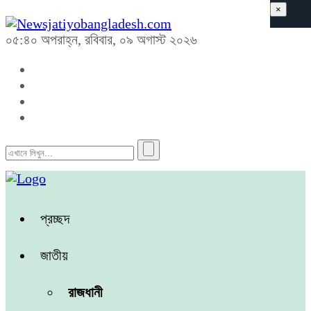
×
০৫:৪০ অপরাহ্ন, রবিবার, ০৯ অগাস্ট ২০২৬
প্রচ্ছদ
জাতীয়
রাজধানী