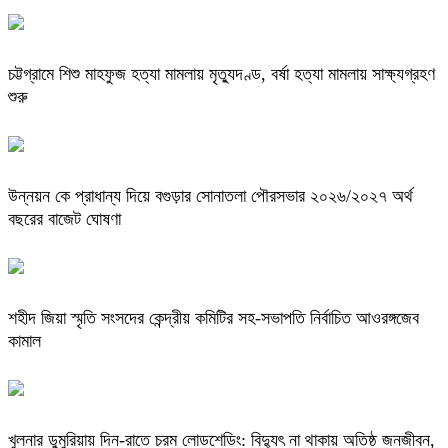
চট্টগ্রামে শিশু মাহফুজ হত্যা মামলায় মৃত্যুদণ্ড, বর্ষা হত্যা মামলায় সাক্ষ্যগ্রহণ
শুরু
উন্নয়ন কে প্রাধান্য দিয়ে বগুড়ার সোনাতলা পৌরসভার ২০২৬/২০২৭ অর্থ
বছরের বাজেট ঘোষণা
শহীদ জিয়া স্মৃতি সংসদের কেন্দ্রীয় কমিটির সহ-সভাপতি নির্বাচিত আওরঙ্গজেব
কামাল
খুলনার ডুমুরিয়ায় দিন-রাতে চরম লোডশেডিং: বিদ্যুৎ না থাকায় অতিষ্ঠ জনজীবন,