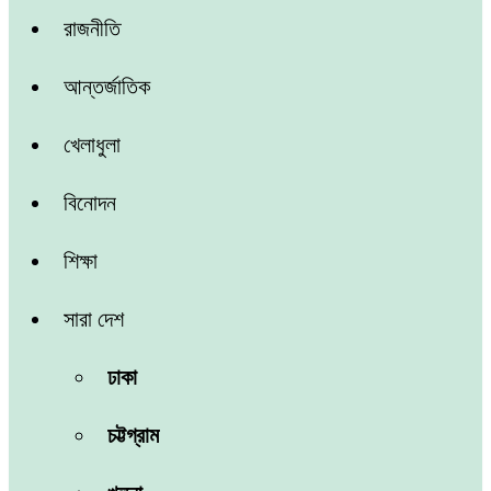
রাজনীতি
আন্তর্জাতিক
খেলাধুলা
বিনোদন
শিক্ষা
সারা দেশ
ঢাকা
চট্টগ্রাম