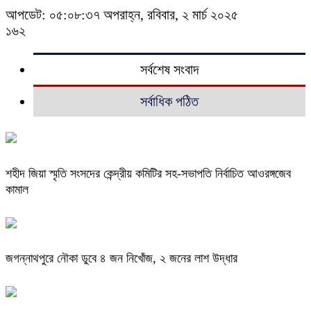
আপডেট: ০৫:০৮:৩৭ অপরাহ্ন, রবিবার, ২ মার্চ ২০২৫
১৬২
সর্বশেষ সংবাদ
সর্বাধিক পঠিত
শহীদ জিয়া স্মৃতি সংসদের কেন্দ্রীয় কমিটির সহ-সভাপতি নির্বাচিত আওরঙ্গজেব
কামাল
জগন্নাথপুরে নৌকা ডুবে ৪ জন নিখোঁজ, ২ জনের লাশ উদ্ধার