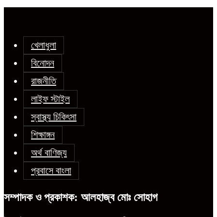
খেলাধুলা
বিনোদন
রাজনীতি
লাইফ স্টাইল
স্বাস্থ্য চিকিৎসা
শিক্ষাঙ্গন
অর্থ বাণিজ্য
প্রবাসে বাংলা
সম্পাদক ও প্রকাশক: আলহাজ্ব মোঃ সোহাগ