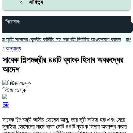
সাহিত্য
শিরোনাম:
্মৃতি সংসদের কেন্দ্রীয় কমিটির সহ-সভাপতি নির্বাচিত আওরঙ্গজেব কামাল
জগন্নাথপ
/
অন্যান্য
সাবেক শিল্পমন্ত্রীর ৪৪টি ব্যাংক হিসাব অবরুদ্ধের
আদেশ
নিউজ ডেস্ক
🖼️
সাবেক শিল্পমন্ত্রী আমীর হোসেন আমু, তার স্ত্রী সাঈদা হক এবং মেয়ে
সুমাইয়া হোসেনের নামে থাকা মোট ৪৪টি ব্যাংক হিসাব অবরুদ্ধ করার