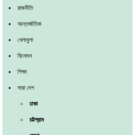
রাজনীতি
আন্তর্জাতিক
খেলাধুলা
বিনোদন
শিক্ষা
সারা দেশ
ঢাকা
চট্টগ্রাম