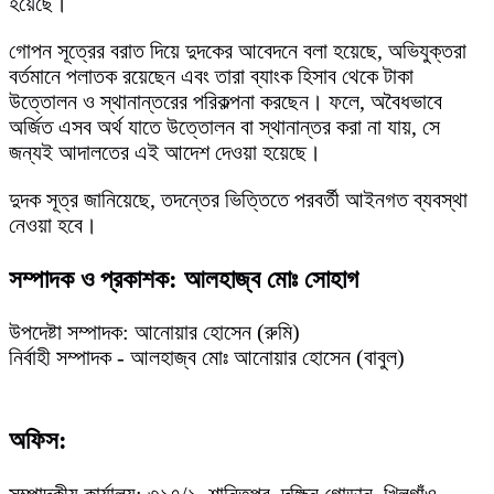
হয়েছে।
গোপন সূত্রের বরাত দিয়ে দুদকের আবেদনে বলা হয়েছে, অভিযুক্তরা
বর্তমানে পলাতক রয়েছেন এবং তারা ব্যাংক হিসাব থেকে টাকা
উত্তোলন ও স্থানান্তরের পরিকল্পনা করছেন। ফলে, অবৈধভাবে
অর্জিত এসব অর্থ যাতে উত্তোলন বা স্থানান্তর করা না যায়, সে
জন্যই আদালতের এই আদেশ দেওয়া হয়েছে।
দুদক সূত্র জানিয়েছে, তদন্তের ভিত্তিতে পরবর্তী আইনগত ব্যবস্থা
নেওয়া হবে।
সম্পাদক ও প্রকাশক: আলহাজ্ব মোঃ সোহাগ
উপদেষ্টা সম্পাদক: আনোয়ার হোসেন (রুমি)
নির্বাহী সম্পাদক - আলহাজ্ব মোঃ আনোয়ার হোসেন (বাবুল)
অফিস:
সম্পাদকীয় কার্যালয়: ৩১৭/১, শান্তিপুর, দক্ষিন গোড়ান, খিলগাঁও,