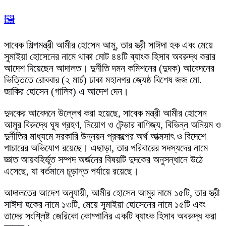
🖼️
সাবেক শিল্পমন্ত্রী আমীর হোসেন আমু, তার স্ত্রী সাঈদা হক এবং মেয়ে
সুমাইয়া হোসেনের নামে থাকা মোট ৪৪টি ব্যাংক হিসাব অবরুদ্ধ করার
আদেশ দিয়েছেন আদালত। দুর্নীতি দমন কমিশনের (দুদক) আবেদনের
ভিত্তিতে রোববার (২ মার্চ) ঢাকা মহানগর জ্যেষ্ঠ বিশেষ জজ মো.
জাকির হোসেন (গালিব) এ আদেশ দেন।
দুদকের আবেদনে উল্লেখ করা হয়েছে, সাবেক মন্ত্রী আমীর হোসেন
আমুর বিরুদ্ধে ঘুষ গ্রহণ, নিয়োগ ও টেন্ডার বাণিজ্য, বিভিন্ন অনিয়ম ও
দুর্নীতির মাধ্যমে সরকারি উন্নয়ন প্রকল্পের অর্থ আত্মসাৎ ও বিদেশে
পাচারের অভিযোগ রয়েছে। এছাড়া, তার পরিবারের সদস্যদের নামে
জ্ঞাত আয়বহির্ভূত সম্পদ অর্জনের বিষয়টি দুদকের অনুসন্ধানে উঠে
এসেছে, যা বর্তমানে চূড়ান্ত পর্যায়ে রয়েছে।
আদালতের আদেশ অনুযায়ী, আমীর হোসেন আমুর নামে ১৫টি, তার স্ত্রী
সাঈদা হকের নামে ১৩টি, মেয়ে সুমাইয়া হোসেনের নামে ১৫টি এবং
তাদের সংশ্লিষ্ট জেরিকো কোম্পানির একটি ব্যাংক হিসাব অবরুদ্ধ করা