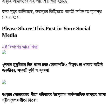
জন্যই আদালতের এই আদেশ দেওয়া হয়েছে।
দুদক সূত্র জানিয়েছে, তদন্তের ভিত্তিতে পরবর্তী আইনগত ব্যবস্থা
নেওয়া হবে।
Please Share This Post in Your Social
Media
এই বিভাগের আরো খবর
খুলনার ডুমুরিয়ায় দিন-রাতে চরম লোডশেডিং: বিদ্যুৎ না থাকায় অতিষ্ঠ
জনজীবন, সংকটে কৃষি ও ব্যবসা
বগুড়ার সোনাতলায় গীতা পরিবারের উদ্যোগে অর্ধশতাধিক ভক্তের মাঝে
শ্রীমদ্ভগবদ্গীতা বিতরণ