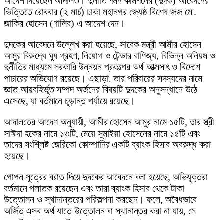
আদেশ দিয়েছেন আদালত। দুর্নীতি দমন কমিশনের (দুদক) আবেদনের
ভিত্তিতে রোববার (২ মার্চ) ঢাকা মহানগর জ্যেষ্ঠ বিশেষ জজ মো.
জাকির হোসেন (গালিব) এ আদেশ দেন।
দুদকের আবেদনে উল্লেখ করা হয়েছে, সাবেক মন্ত্রী আমীর হোসেন
আমুর বিরুদ্ধে ঘুষ গ্রহণ, নিয়োগ ও টেন্ডার বাণিজ্য, বিভিন্ন অনিয়ম ও
দুর্নীতির মাধ্যমে সরকারি উন্নয়ন প্রকল্পের অর্থ আত্মসাৎ ও বিদেশে
পাচারের অভিযোগ রয়েছে। এছাড়া, তার পরিবারের সদস্যদের নামে
জ্ঞাত আয়বহির্ভূত সম্পদ অর্জনের বিষয়টি দুদকের অনুসন্ধানে উঠে
এসেছে, যা বর্তমানে চূড়ান্ত পর্যায়ে রয়েছে।
আদালতের আদেশ অনুযায়ী, আমীর হোসেন আমুর নামে ১৫টি, তার স্ত্রী
সাঈদা হকের নামে ১৩টি, মেয়ে সুমাইয়া হোসেনের নামে ১৫টি এবং
তাদের সংশ্লিষ্ট জেরিকো কোম্পানির একটি ব্যাংক হিসাব অবরুদ্ধ করা
হয়েছে।
গোপন সূত্রের বরাত দিয়ে দুদকের আবেদনে বলা হয়েছে, অভিযুক্তরা
বর্তমানে পলাতক রয়েছেন এবং তারা ব্যাংক হিসাব থেকে টাকা
উত্তোলন ও স্থানান্তরের পরিকল্পনা করছেন। ফলে, অবৈধভাবে
অর্জিত এসব অর্থ যাতে উত্তোলন বা স্থানান্তর করা না যায়, সে