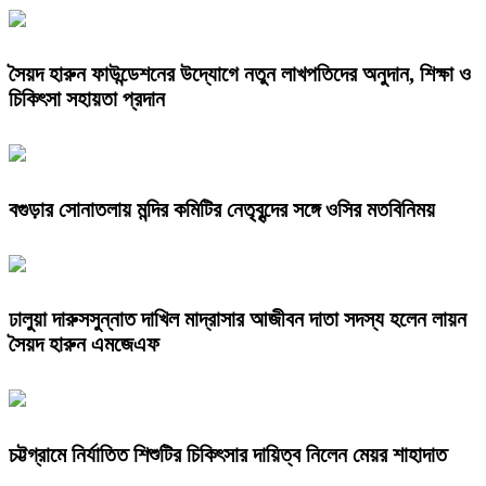
সৈয়দ হারুন ফাউন্ডেশনের উদ্যোগে নতুন লাখপতিদের অনুদান, শিক্ষা ও
চিকিৎসা সহায়তা প্রদান
বগুড়ার সোনাতলায় মন্দির কমিটির নেতৃবৃন্দের সঙ্গে ওসির মতবিনিময়
ঢালুয়া দারুসসুন্নাত দাখিল মাদ্রাসার আজীবন দাতা সদস্য হলেন লায়ন
সৈয়দ হারুন এমজেএফ
চট্টগ্রামে নির্যাতিত শিশুটির চিকিৎসার দায়িত্ব নিলেন মেয়র শাহাদাত