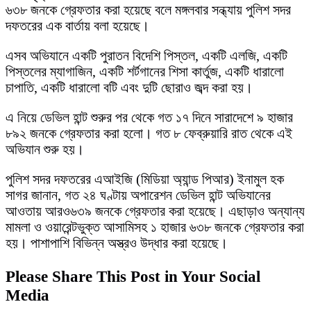
৬৩৮ জনকে গ্রেফতার করা হয়েছে বলে মঙ্গলবার সন্ধ্যায় পুলিশ সদর
দফতরের এক বার্তায় বলা হয়েছে।
এসব অভিযানে একটি পুরাতন বিদেশি পিস্তল, একটি এলজি, একটি
পিস্তলের ম্যাগাজিন, একটি শর্টগানের শিসা কার্তুজ, একটি ধারালো
চাপাতি, একটি ধারালো বটি এবং দুটি ছোরাও জব্দ করা হয়।
এ নিয়ে ডেভিল হান্ট শুরুর পর থেকে গত ১৭ দিনে সারাদেশে ৯ হাজার
৮৯২ জনকে গ্রেফতার করা হলো। গত ৮ ফেব্রুয়ারি রাত থেকে এই
অভিযান শুরু হয়।
পুলিশ সদর দফতরের এআইজি (মিডিয়া অ্যান্ড পিআর) ইনামুল হক
সাগর জানান, গত ২৪ ঘণ্টায় অপারেশন ডেভিল হান্ট অভিযানের
আওতায় আরও৬৩৯ জনকে গ্রেফতার করা হয়েছে। এছাড়াও অন্যান্য
মামলা ও ওয়ারেন্টভুক্ত আসামিসহ ১ হাজার ৬৩৮ জনকে গ্রেফতার করা
হয়। পাশাপাশি বিভিন্ন অস্ত্রও উদ্ধার করা হয়েছে।
Please Share This Post in Your Social
Media