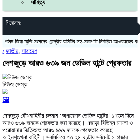
সাহিত্য
শিরোনাম:
ীদ জিয়া স্মৃতি সংসদের কেন্দ্রীয় কমিটির সহ-সভাপতি নির্বাচিত আওরঙ্গজেব কামাল
/
জাতীয়
,
সারাদেশ
দেশজুড়ে আরও ৬৩৯ জন ডেভিল হান্টে গ্রেফতার
নিউজ ডেস্ক
🖼️
দেশজুড়ে যৌথবাহিনীর চলমান ‘অপারেশন ডেভিল হান্টের’ ১৭তম দিনে
আরও ৬৩৯ জনকে গ্রেফতার করা হয়েছে। এছাড়া বিভিন্ন মামলা ও
পরোয়ানার ভিত্তিতে আরও ৯৯৯ জনকে গ্রেফতার করেছে
আইনশৃঙ্খলা বাহিনী। সবমিলিয়ে গত ২৪ ঘণ্টায় সর্বমোট ১ হাজার