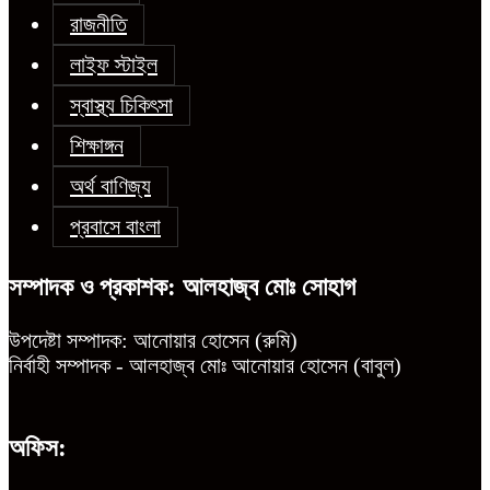
রাজনীতি
লাইফ স্টাইল
স্বাস্থ্য চিকিৎসা
শিক্ষাঙ্গন
অর্থ বাণিজ্য
প্রবাসে বাংলা
সম্পাদক ও প্রকাশক: আলহাজ্ব মোঃ সোহাগ
উপদেষ্টা সম্পাদক: আনোয়ার হোসেন (রুমি)
নির্বাহী সম্পাদক - আলহাজ্ব মোঃ আনোয়ার হোসেন (বাবুল)
অফিস: