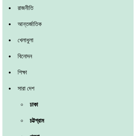
রাজনীতি
আন্তর্জাতিক
খেলাধুলা
বিনোদন
শিক্ষা
সারা দেশ
ঢাকা
চট্টগ্রাম