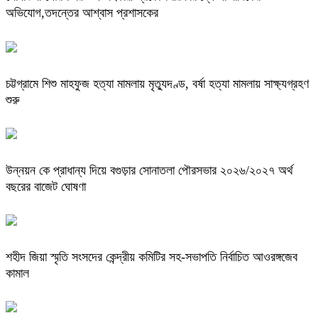
অভিযোগ,তদন্তের আশ্বাস প্রশাসকের
চট্টগ্রামে শিশু মাহফুজ হত্যা মামলায় মৃত্যুদণ্ড, বর্ষা হত্যা মামলায় সাক্ষ্যগ্রহণ
শুরু
উন্নয়ন কে প্রাধান্য দিয়ে বগুড়ার সোনাতলা পৌরসভার ২০২৬/২০২৭ অর্থ
বছরের বাজেট ঘোষণা
শহীদ জিয়া স্মৃতি সংসদের কেন্দ্রীয় কমিটির সহ-সভাপতি নির্বাচিত আওরঙ্গজেব
কামাল