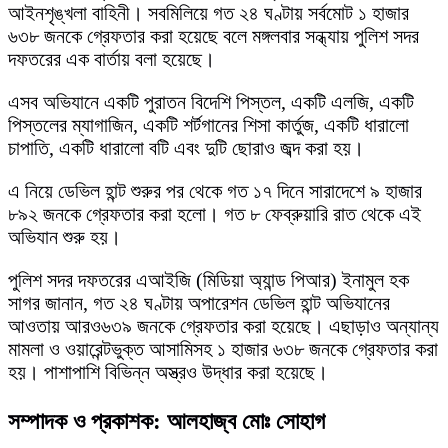
আইনশৃঙ্খলা বাহিনী। সবমিলিয়ে গত ২৪ ঘণ্টায় সর্বমোট ১ হাজার
৬৩৮ জনকে গ্রেফতার করা হয়েছে বলে মঙ্গলবার সন্ধ্যায় পুলিশ সদর
দফতরের এক বার্তায় বলা হয়েছে।
এসব অভিযানে একটি পুরাতন বিদেশি পিস্তল, একটি এলজি, একটি
পিস্তলের ম্যাগাজিন, একটি শর্টগানের শিসা কার্তুজ, একটি ধারালো
চাপাতি, একটি ধারালো বটি এবং দুটি ছোরাও জব্দ করা হয়।
এ নিয়ে ডেভিল হান্ট শুরুর পর থেকে গত ১৭ দিনে সারাদেশে ৯ হাজার
৮৯২ জনকে গ্রেফতার করা হলো। গত ৮ ফেব্রুয়ারি রাত থেকে এই
অভিযান শুরু হয়।
পুলিশ সদর দফতরের এআইজি (মিডিয়া অ্যান্ড পিআর) ইনামুল হক
সাগর জানান, গত ২৪ ঘণ্টায় অপারেশন ডেভিল হান্ট অভিযানের
আওতায় আরও৬৩৯ জনকে গ্রেফতার করা হয়েছে। এছাড়াও অন্যান্য
মামলা ও ওয়ারেন্টভুক্ত আসামিসহ ১ হাজার ৬৩৮ জনকে গ্রেফতার করা
হয়। পাশাপাশি বিভিন্ন অস্ত্রও উদ্ধার করা হয়েছে।
সম্পাদক ও প্রকাশক: আলহাজ্ব মোঃ সোহাগ