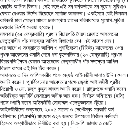
কোর্টের আপিল বিভাগ। সেই সঙ্গে এই সব কর্মকর্তাকে সব সুযোগ সুবিধাও
ফেরত দেওয়ার নির্দেশ দিয়েছেন সর্বোচ্চ আদালত। একইসঙ্গে যেই তিনজন
কর্মকর্তা মারা গেছেন মামলা চলাবস্থায় তাদের পরিবারকেও সুযোগ-সুবিধা
দেওয়ার নির্দেশ দেওয়া হয়েছে।
মঙ্গলবার (২৫ ফেব্রুয়ারি) প্রধান বিচারপতি সৈয়দ রেফাত আহমেদের
নেতৃত্বাধীন পাঁচ সদস্যের আপিল বিভাগের বেঞ্চ এই আদেশ দেন।
এর আগে এ সংক্রান্ত আপিল ও পুনর্বিবেচনা (রিভিউ) আবেদনের ওপর
পৃথক আবেদনের শুনানি শেষে গত বৃহস্পতিবার (২০ ফেব্রুয়ারি) প্রধান
বিচারপতি সৈয়দ রেফাত আহমেদের নেতৃত্বাধীন পাঁচ সদস্যের আপিল
বিভাগ রায়ের এই দিন ঠিক করেন।
আদালতে এ দিন আপিলকারীর পক্ষে জ্যেষ্ঠ আইনজীবী সালাহ উদ্দিন দোলন
শুনানি করেন। পুনর্বিবেচনার আবেদনের পক্ষে জ্যেষ্ঠ আইনজীবী প্রবীর
নিয়োগী ও মো. রুহুল কুদ্দুস কাজল শুনানি করেন। রাষ্ট্রপক্ষে শুনানি করেন
অতিরিক্ত অ্যাটর্নি জেনারেল অনীক আর হক। নির্বাচন কমিশনের (ইসি)
পক্ষে শুনানি করেন আইনজীবী মোহাম্মদ খালেকুজ্জামান ভূঁইয়া।
আইনজীবীদের তথ্যমতে, ২০০৫ সালের ৩ সেপ্টেম্বর সরকারি কর্ম
কমিশনের (পিএসসি) মাধ্যমে ৩২৭ জনকে উপজেলা নির্বাচন কর্মকর্তা
হিসেবে অস্থায়ীভাবে নির্বাচিত করা হয়। বিএনপি-জামায়াত জোট