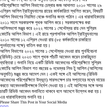
পরিপ্রেক্ষিতে আপিল বিভাগের চেম্বার জজ আদালত ২০১০ সালের ২৯
এপ্রিল আপিল ট্রাইব্যুনালের রায়ের কার্যকারিতা স্থগিত করেন, বিষয়টি
আপিল বিভাগের নিয়মিত বেঞ্চে শুনানির জন্য পাঠান। এর ধারাবাহিকতায়
২০১১ সালে সরকারপক্ষ পৃথক আপিল করে। সরকারপক্ষের করা
আপিলগুলো মঞ্জুর করে ২০২২ সালের ১ সেপ্টেম্বর রায় দেন সুপ্রিম
কোর্টের আপিল বিভাগ। এই রায়ে প্রশাসনিক আপিল ট্রাইব্যুনালের
২০১০ সালের ১২ এপ্রিল দেওয়া রায় (৮৫ কর্মকর্তাকে চাকরিতে
পুনর্বহালের পক্ষে) বাতিল করা হয়।
আপিল বিভাগের ২০২২ সালের ১ সেপ্টেম্বর দেওয়া রায় পুনর্বিবেচনা
(রিভিউ) চেয়ে ২০২৩ সালে পৃথক পাঁচটি আবেদন করেন চাকরিচ্যুত
ব্যক্তিরা। শুনানি নিয়ে একটি রিভিউ আবেদনের পরিপ্রেক্ষিতে সুপ্রিম
কোর্টের আপিল বিভাগ গত বছরের ৬ নভেম্বর লিভ টু আপিল (আপিলের
অনুমতি) মঞ্জুর করে আদেশ দেন। একই সঙ্গে এই আপিলের (রিভিউ
আবেদনের পরিপ্রেক্ষিতে উদ্ভূত) সারসংক্ষেপ চার সপ্তাহের মধ্যে দায়ের
করতে আবেদনকারীপক্ষকে নির্দেশ দেওয়া হয়। এই আপিলের সঙ্গে অপর
চারটি রিভিউ আবেদন শুনানিতে থাকবে বলে আদেশে উল্লেখ করা হয়।
এর ধারাবাহিকতায় শুনানি হয়।
Please Share This Post in Your Social Media