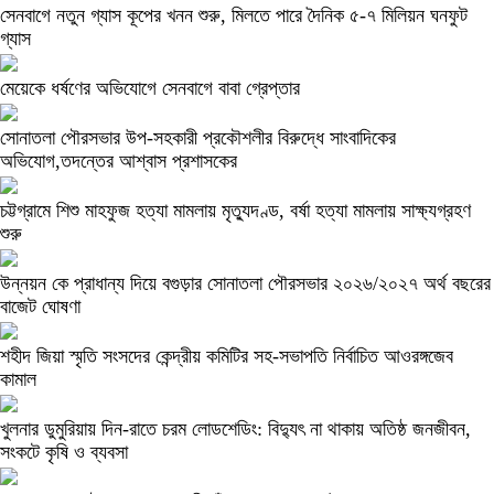
সেনবাগে নতুন গ্যাস কূপের খনন শুরু, মিলতে পারে দৈনিক ৫-৭ মিলিয়ন ঘনফুট
গ্যাস
মেয়েকে ধর্ষণের অভিযোগে সেনবাগে বাবা গ্রেপ্তার
সোনাতলা পৌরসভার উপ-সহকারী প্রকৌশলীর বিরুদ্ধে সাংবাদিকের
অভিযোগ,তদন্তের আশ্বাস প্রশাসকের
চট্টগ্রামে শিশু মাহফুজ হত্যা মামলায় মৃত্যুদণ্ড, বর্ষা হত্যা মামলায় সাক্ষ্যগ্রহণ
শুরু
উন্নয়ন কে প্রাধান্য দিয়ে বগুড়ার সোনাতলা পৌরসভার ২০২৬/২০২৭ অর্থ বছরের
বাজেট ঘোষণা
শহীদ জিয়া স্মৃতি সংসদের কেন্দ্রীয় কমিটির সহ-সভাপতি নির্বাচিত আওরঙ্গজেব
কামাল
খুলনার ডুমুরিয়ায় দিন-রাতে চরম লোডশেডিং: বিদ্যুৎ না থাকায় অতিষ্ঠ জনজীবন,
সংকটে কৃষি ও ব্যবসা