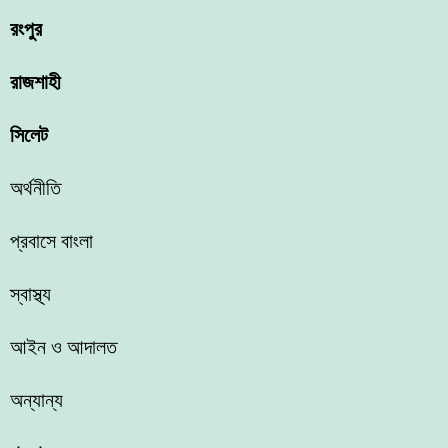
রংপুর
রাজশাহী
সিলেট
অর্থনীতি
প্রবাসে বাংলা
স্বাস্থ্য
আইন ও আদালত
অন্যান্য