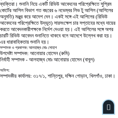
ব্যক্তিরা। শুনানি নিয়ে একটি রিভিউ আবেদনের পরিপ্রেক্ষিতে সুপ্রিম
কোর্টের আপিল বিভাগ গত বছরের ৬ নভেম্বর লিভ টু আপিল (আপিলের
অনুমতি) মঞ্জুর করে আদেশ দেন। একই সঙ্গে এই আপিলের (রিভিউ
আবেদনের পরিপ্রেক্ষিতে উদ্ভূত) সারসংক্ষেপ চার সপ্তাহের মধ্যে দায়ের
করতে আবেদনকারীপক্ষকে নির্দেশ দেওয়া হয়। এই আপিলের সঙ্গে অপর
চারটি রিভিউ আবেদন শুনানিতে থাকবে বলে আদেশে উল্লেখ করা হয়।
এর ধারাবাহিকতায় শুনানি হয়।
সম্পাদক ও প্রকাশক: আলহাজ্ব মোঃ সোহাগ
উপদেষ্টা সম্পাদক: আনোয়ার হোসেন (রুমি)
নির্বাহী সম্পাদক - আলহাজ্ব মোঃ আনোয়ার হোসেন (বাবুল)
অফিস:
সম্পাদকীয় কার্যালয়: ৩১৭/১, শান্তিপুর, দক্ষিন গোড়ান, খিলগাঁও, ঢাকা।