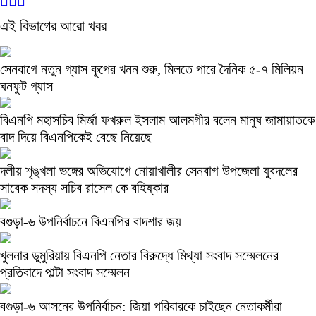
এই বিভাগের আরো খবর
সেনবাগে নতুন গ্যাস কূপের খনন শুরু, মিলতে পারে দৈনিক ৫-৭ মিলিয়ন
ঘনফুট গ্যাস
বিএনপি মহাসচিব মির্জা ফখরুল ইসলাম আলমগীর বলেন মানুষ জামায়াতকে
বাদ দিয়ে বিএনপিকেই বেছে নিয়েছে
দলীয় শৃঙ্খলা ভঙ্গের অভিযোগে নোয়াখালীর সেনবাগ উপজেলা যুবদলের
সাবেক সদস্য সচিব রাসেল কে বহিষ্কার
বগুড়া-৬ উপনির্বাচনে বিএনপির বাদশার জয়
খুলনার ডুমুরিয়ায় বিএনপি নেতার বিরুদ্ধে মিথ্যা সংবাদ সম্মেলনের
প্রতিবাদে পাল্টা সংবাদ সম্মেলন
বগুড়া-৬ আসনের উপনির্বাচন: জিয়া পরিবারকে চাইছেন নেতাকর্মীরা