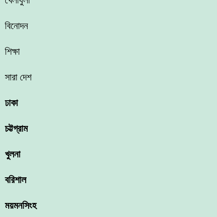
খেলাধুলা
বিনোদন
শিক্ষা
সারা দেশ
ঢাকা
চট্টগ্রাম
খুলনা
বরিশাল
ময়মনসিংহ