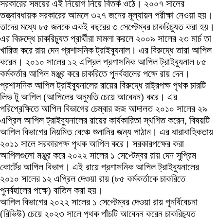
সরকারের সময়ের এই নিয়োগ নিয়ে বিতর্ক ওঠে। ২০০৭ সালের
তত্ত্বাবধায়ক সরকারের আমলে ৩২৭ জনের মূল্যায়ন পরীক্ষা নেওয়া হয়।
তাদের মধ্যে ৮৫ জনকে একই বছরের ৩ সেপ্টেম্বর চাকরিচ্যুত করা হয়।
এর বিরুদ্ধে চাকরিচ্যুত প্রার্থীরা মামলা করলে ২০০৯ সালের ২৩ মার্চ তা
খারিজ করে রায় দেন প্রশাসনিক ট্রাইব্যুনাল। এর বিরুদ্ধে তারা আপিল
করেন। ২০১০ সালের ১২ এপ্রিল প্রশাসনিক আপিল ট্রাইব্যুনাল ৮৫
কর্মকর্তার আপিল মঞ্জুর করে চাকরিতে পুনর্বহালের পক্ষে রায় দেন।
প্রশাসনিক আপিল ট্রাইব্যুনালের রায়ের বিরুদ্ধে রাষ্ট্রপক্ষ পৃথক চারটি
লিভ টু আপিল (আপিলের অনুমতি চেয়ে আবেদন) করে। এর
পরিপ্রেক্ষিতে আপিল বিভাগের চেম্বার জজ আদালত ২০১০ সালের ২৯
এপ্রিল আপিল ট্রাইব্যুনালের রায়ের কার্যকারিতা স্থগিত করেন, বিষয়টি
আপিল বিভাগের নিয়মিত বেঞ্চে শুনানির জন্য পাঠান। এর ধারাবাহিকতায়
২০১১ সালে সরকারপক্ষ পৃথক আপিল করে। সরকারপক্ষের করা
আপিলগুলো মঞ্জুর করে ২০২২ সালের ১ সেপ্টেম্বর রায় দেন সুপ্রিম
কোর্টের আপিল বিভাগ। এই রায়ে প্রশাসনিক আপিল ট্রাইব্যুনালের
২০১০ সালের ১২ এপ্রিল দেওয়া রায় (৮৫ কর্মকর্তাকে চাকরিতে
পুনর্বহালের পক্ষে) বাতিল করা হয়।
আপিল বিভাগের ২০২২ সালের ১ সেপ্টেম্বর দেওয়া রায় পুনর্বিবেচনা
(রিভিউ) চেয়ে ২০২৩ সালে পৃথক পাঁচটি আবেদন করেন চাকরিচ্যুত