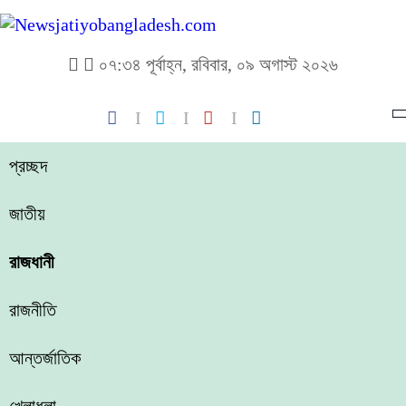
০৭:৩৪ পূর্বাহ্ন, রবিবার, ০৯ অগাস্ট ২০২৬
প্রচ্ছদ
জাতীয়
রাজধানী
রাজনীতি
আন্তর্জাতিক