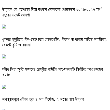
উন্নয়ন কে প্রাধান্য দিয়ে বগুড়ার সোনাতলা পৌরসভার ২০২৬/২০২৭ অর্থ
বছরের বাজেট ঘোষণা
খুলনার ডুমুরিয়ায় দিন-রাতে চরম লোডশেডিং: বিদ্যুৎ না থাকায় অতিষ্ঠ জনজীবন,
সংকটে কৃষি ও ব্যবসা
শহীদ জিয়া স্মৃতি সংসদের কেন্দ্রীয় কমিটির সহ-সভাপতি নির্বাচিত আওরঙ্গজেব
কামাল
জগন্নাথপুরে নৌকা ডুবে ৪ জন নিখোঁজ, ২ জনের লাশ উদ্ধার