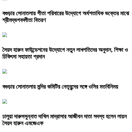
বগুড়ার সোনাতলায় গীতা পরিবারের উদ্যোগে অর্ধশতাধিক ভক্তের মাঝে
শ্রীমদ্ভগবদ্গীতা বিতরণ
সৈয়দ হারুন ফাউন্ডেশনের উদ্যোগে নতুন লাখপতিদের অনুদান, শিক্ষা ও
চিকিৎসা সহায়তা প্রদান
বগুড়ার সোনাতলায় মন্দির কমিটির নেতৃবৃন্দের সঙ্গে ওসির মতবিনিময়
ঢালুয়া দারুসসুন্নাত দাখিল মাদ্রাসার আজীবন দাতা সদস্য হলেন লায়ন
সৈয়দ হারুন এমজেএফ