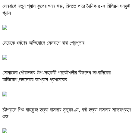
সেনবাগে নতুন গ্যাস কূপের খনন শুরু, মিলতে পারে দৈনিক ৫-৭ মিলিয়ন ঘনফুট
গ্যাস
মেয়েকে ধর্ষণের অভিযোগে সেনবাগে বাবা গ্রেপ্তার
সোনাতলা পৌরসভার উপ-সহকারী প্রকৌশলীর বিরুদ্ধে সাংবাদিকের
অভিযোগ,তদন্তের আশ্বাস প্রশাসকের
চট্টগ্রামে শিশু মাহফুজ হত্যা মামলায় মৃত্যুদণ্ড, বর্ষা হত্যা মামলায় সাক্ষ্যগ্রহণ
শুরু