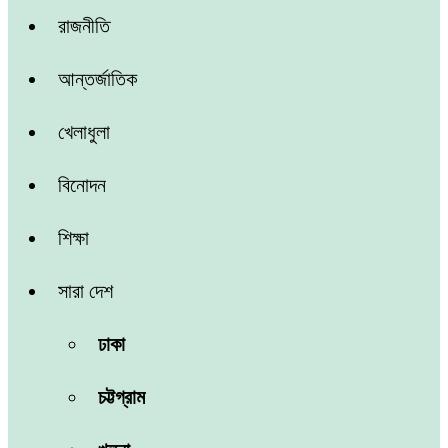
রাজনীতি
আন্তর্জাতিক
খেলাধুলা
বিনোদন
শিক্ষা
সারা দেশ
ঢাকা
চট্টগ্রাম