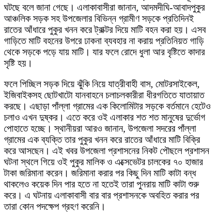
ঘটছে বলে জানা গেছে। এলাকাবাসীরা জানান, আদমদীঘি-আবাদপুকুর
আঞ্চলিক সড়ক সহ উপজেলার বিভিন্ন গ্রামীণ সড়কে প্রতিদিনই
রাতের আঁধারে পুকুর খনন করে ট্রাক্টর দিয়ে মাটি বহন করা হয়। এসব
গাড়িতে মাটি বহনের উপরে ঢাকনা ব্যবহার না করায় প্রতিনিয়ত গাড়ি
থেকে সড়কে পড়ে যায় মাটি। যার ফলে রোদে ধুলা আর বৃষ্টিতে কাদার
সৃষ্টি হয়।
ফলে পিচ্ছিল সড়ক দিয়ে ঝুঁকি নিয়ে যাত্রীবাহী বাস, মোটরসাইকেল,
ইজিবাইকসহ ছোটখাটো যানবাহনে চলাচলকারীরা ধীরগতিতে যাতায়াত
করছে। এছাড়া পাঁল্লা গ্রামের এক কিলোমিটার সড়কে বর্তমানে হেটেও
চলাও এখন দুষ্কর। এতে করে ওই এলাকার শত শত মানুষের দুর্ভোগ
পোহাতে হচ্ছে। স্থানীয়রা আরও জানান, উপজেলা সদরের পাঁল্লা
গ্রামের এক ব্যক্তি তার পুকুর খনন করে রাতের আঁধারে মাটি বিক্রি
করে আসছেন। এই খবর উপজেলা প্রশাসনের নিকট পৌছলে প্রশাসন
ঘটনা স্থলে গিয়ে ওই পুকুর মালিক ও এক্সেভেটর চালকের ৭০ হাজার
টাকা জরিমানা করেন। জরিমানা করার পর কিছু দিন মাটি কাটা বন্ধ
থাকলেও কয়েক দিন পার হতে না হতেই তারা পুনরায় মাটি কাটা শুরু
করে। এ ঘটনায় এলাকাবাসী বার বার প্রশাসনকে অবহিত করার পর
তারা কোন পদক্ষেপ গ্রহণ করেনি।