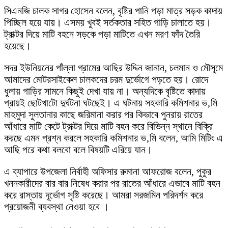
সিএনজি চালক সাগর হোসেন বলেন, বৃষ্টির পানি পড়া মাত্র সড়ক কাদায়
পিচ্ছিল হয়ে যায়। এসময় খুবই সর্তকতার সহিত গাড়ি চালাতে হয়।
ট্রাক্টর দিয়ে মাটি বহনে সড়কে পড়া মাটিতে এখন মরণ ফাঁদ তৈরি
হয়েছে।
সদর ইউনিয়নের পাঁল্লা গ্রামের আছির উদ্দিন জানান, চলমান ও মৌসুমে
আমাদের মোটরসাইকেল চালকদের চরম দুর্ভোগে পড়তে হয়। রোদে
ধুলায় গাড়ির সামনে কিছুই দেখা যায় না। অন্যদিকে বৃষ্টিতে কাদায়
প্রায়ই ছোটখাটো দুর্ঘটনা ঘটছেই। এ ঘটনায় সহকারি কমিশনার ভ‚মি
মাহমুদা সুলতানার কাছে জরিমানা করার পর কিভাবে পুনরায় রাতের
আঁধারে মাটি কেটে ট্রাক্টর দিয়ে মাটি বহন করে বিভিন্ন স্থানে বিক্রি
করছে এমন প্রশ্ন করলে সহকারি কমিশনার ভ‚মি বলেন, আমি মিটিং এ
আছি পরে কথা বলবো বলে বিষয়টি এরিয়ে যান।
এ ব্যাপারে উপজেলা নির্বাহী অফিসার রুমানা আফরোজ বলেন, পুকুর
খননকারীদের বার বার নিষেধ করার পর রাতের আঁধারে এভাবে মাটি বহন
করে রাস্তায় দূর্ভোগ সৃষ্টি করেছে। আমরা সরজমিন পরিদর্শন করে
প্রয়োজনী ব্যবস্থা নেওয়া হবে ।