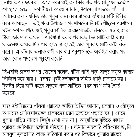
চলাও এখন দুষ্কর। এতে করে ওই এলাকার শত শত মানুষের দুর্ভোগ
পোহাতে হচ্ছে। স্থানীয়রা আরও জানান, উপজেলা সদরের পাঁল্লা
গ্রামের এক ব্যক্তি তার পুকুর খনন করে রাতের আঁধারে মাটি বিক্রি
করে আসছেন। এই খবর উপজেলা প্রশাসনের নিকট পৌছলে প্রশাসন
ঘটনা স্থলে গিয়ে ওই পুকুর মালিক ও এক্সেভেটর চালকের ৭০ হাজার
টাকা জরিমানা করেন। জরিমানা করার পর কিছু দিন মাটি কাটা বন্ধ
থাকলেও কয়েক দিন পার হতে না হতেই তারা পুনরায় মাটি কাটা শুরু
করে। এ ঘটনায় এলাকাবাসী বার বার প্রশাসনকে অবহিত করার পর
তারা কোন পদক্ষেপ গ্রহণ করেনি।
সিএনজি চালক সাগর হোসেন বলেন, বৃষ্টির পানি পড়া মাত্র সড়ক কাদায়
পিচ্ছিল হয়ে যায়। এসময় খুবই সর্তকতার সহিত গাড়ি চালাতে হয়।
ট্রাক্টর দিয়ে মাটি বহনে সড়কে পড়া মাটিতে এখন মরণ ফাঁদ তৈরি
হয়েছে।
সদর ইউনিয়নের পাঁল্লা গ্রামের আছির উদ্দিন জানান, চলমান ও মৌসুমে
আমাদের মোটরসাইকেল চালকদের চরম দুর্ভোগে পড়তে হয়। রোদে
ধুলায় গাড়ির সামনে কিছুই দেখা যায় না। অন্যদিকে বৃষ্টিতে কাদায়
প্রায়ই ছোটখাটো দুর্ঘটনা ঘটছেই। এ ঘটনায় সহকারি কমিশনার ভ‚মি
মাহমুদা সুলতানার কাছে জরিমানা করার পর কিভাবে পুনরায় রাতের