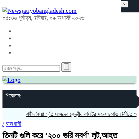
×
০৫:৩৬ পূর্বাহ্ন, রবিবার, ০৯ অগাস্ট ২০২৬
শিরোনাম:
শহীদ জিয়া স্মৃতি সংসদের কেন্দ্রীয় কমিটির সহ-সভাপতি নির্বাচিত আওরঙ
/
রাজধানী
তিনটি গুলি করে ‘২০০ ভরি ‌স্বর্ণ’ লুট,আহত