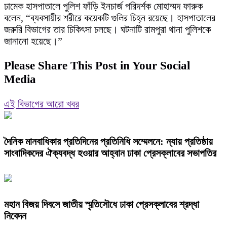
ঢামেক হাসপাতালে পুলিশ ফাঁড়ি ইনচার্জ পরিদর্শক মোহাম্মদ ফারুক
বলেন, “ব্যবসায়ীর শরীরে কয়েকটি গুলির চিহ্ন রয়েছে। হাসপাতালের
জরুরি বিভাগের তার চিকিৎসা চলছে। ঘটনাটি রামপুরা থানা পুলিশকে
জানানো হয়েছে।”
Please Share This Post in Your Social
Media
এই বিভাগের আরো খবর
দৈনিক মানবাধিকার প্রতিদিনের প্রতিনিধি সম্মেলনে: ন্যায় প্রতিষ্ঠায়
সাংবাদিকদের ঐক্যবদ্ধ হওয়ার আহ্বান ঢাকা প্রেসক্লাবের সভাপতির
মহান বিজয় দিবসে জাতীয় স্মৃতিসৌধে ঢাকা প্রেসক্লাবের শ্রদ্ধা
নিবেদন