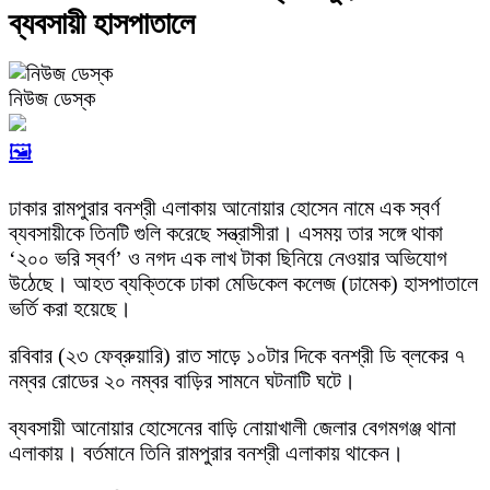
ব্যবসায়ী হাসপাতালে
নিউজ ডেস্ক
🖼️
ঢাকার রামপুরার বনশ্রী এলাকায় আনোয়ার হোসেন নামে এক স্বর্ণ
ব্যবসায়ীকে তিনটি গুলি করেছে সন্ত্রাসীরা। এসময় তার সঙ্গে থাকা
‘২০০ ভরি স্বর্ণ’ ও নগদ এক লাখ টাকা ছিনিয়ে নেওয়ার অভিযোগ
উঠেছে। আহত ব্যক্তিকে ঢাকা মেডিকেল কলেজ (ঢামেক) হাসপাতালে
ভর্তি করা হয়েছে।
রবিবার (২৩ ফেব্রুয়ারি) রাত সাড়ে ১০টার দিকে বনশ্রী ডি ব্লকের ৭
নম্বর রোডের ২০ নম্বর বাড়ির সামনে ঘটনাটি ঘটে।
ব্যবসায়ী আনোয়ার হোসেনের বাড়ি নোয়াখালী জেলার বেগমগঞ্জ থানা
এলাকায়। বর্তমানে তিনি রামপুরার বনশ্রী এলাকায় থাকেন।