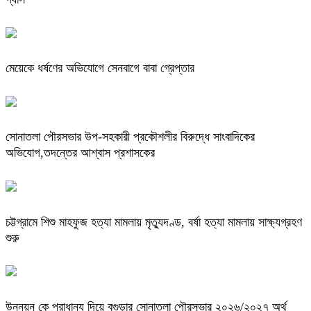
মেয়েকে ধর্ষণের অভিযোগে সেনবাগে বাবা গ্রেপ্তার
সোনাতলা পৌরসভার উপ-সহকারী প্রকৌশলীর বিরুদ্ধে সাংবাদিকের
অভিযোগ,তদন্তের আশ্বাস প্রশাসকের
চট্টগ্রামে শিশু মাহফুজ হত্যা মামলায় মৃত্যুদণ্ড, বর্ষা হত্যা মামলায় সাক্ষ্যগ্রহণ
শুরু
উন্নয়ন কে প্রাধান্য দিয়ে বগুড়ার সোনাতলা পৌরসভার ২০২৬/২০২৭ অর্থ