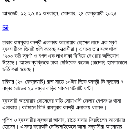
আপডেট: ১২:২৩:৪১ অপরাহ্ন, সোমবার, ২৪ ফেব্রুয়ারী ২০২৫
🖼️
ঢাকার রামপুরার বনশ্রী এলাকায় আনোয়ার হোসেন নামে এক স্বর্ণ
ব্যবসায়ীকে তিনটি গুলি করেছে সন্ত্রাসীরা। এসময় তার সঙ্গে থাকা
‘২০০ ভরি স্বর্ণ’ ও নগদ এক লাখ টাকা ছিনিয়ে নেওয়ার অভিযোগ
উঠেছে। আহত ব্যক্তিকে ঢাকা মেডিকেল কলেজ (ঢামেক) হাসপাতালে
ভর্তি করা হয়েছে।
রবিবার (২৩ ফেব্রুয়ারি) রাত সাড়ে ১০টার দিকে বনশ্রী ডি ব্লকের ৭
নম্বর রোডের ২০ নম্বর বাড়ির সামনে ঘটনাটি ঘটে।
ব্যবসায়ী আনোয়ার হোসেনের বাড়ি নোয়াখালী জেলার বেগমগঞ্জ থানা
এলাকায়। বর্তমানে তিনি রামপুরার বনশ্রী এলাকায় থাকেন।
পুলিশ ও ব্যবসায়ীর স্বজনরা জানান, রাতে বাসায় ফিরছিলেন আনোয়ার
হোসেন। এসময় কয়েকটি মোটরসাইকেলে আসা সন্ত্রাসীরা আনোয়ার