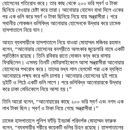
হোসেনের গতিরোধ করে। তার কাছ থেকে ২০০ ভরি স্বর্ণ ও টাকা
ছিনিয়ে নেওয়ার চেষ্টা করে তারা। আনোয়ার হোসেন বাধা দিলে একের
পর এক গুলি করে স্বর্ণ ও টাকা ছিনিয়ে নিয়ে যায় সন্ত্রাসীরা। পরে
স্থানীয় লোকজন গুলিবিদ্ধ আনোয়ার হোসেনকে উদ্ধার করে ঢামেক
হাসপাতালে নিয়ে যান।
আহত ব্যবসায়ীকে হাসপাতালে নিয়ে যাওয়া মোহাম্মদ মজিবর রহমান
বলেন, “আনোয়ার হোসেনের বনশ্রীতে অলংকার জুয়েলারি নামে একটি
প্রতিষ্ঠান রয়েছে। তিনি রবিবার রাতে দোকান বন্ধ করে বাসায়
ফিরছিলেন। এসময় তিনটি মোটরসাইকেলে আসা সন্ত্রাসীরা আনোয়ার
হোসেনের পথরোধ করে। তাদের মধ্য লাল হেলমেট পরা এক ব্যক্তি
আনোয়ারে লক্ষ্য করে গুলি চালায়। আনোয়ার হোসেনের দুই পায়ে
দুইটি ও পিঠে একটি গুলি লাগে। পরে গুলিবিদ্ধ আনোয়ারকে উদ্ধার
করে ঢাকা মেডিকেলে নিয়ে আসা হয়।”
তিনি আরো বলেন, “আনোয়ারের কাছে ২০০ ভরি স্বর্ণ এবং নগদ এক
লাখ টাকা ছিল। স্বর্ণ ও টাকা নিয়ে গেছে সন্ত্রাসীরা।”
ঢামেক হাসপাতালে পুলিশ ফাঁড়ি ইনচার্জ পরিদর্শক মোহাম্মদ ফারুক
বলেন, “ব্যবসায়ীর শরীরে কয়েকটি গুলির চিহ্ন রয়েছে। হাসপাতালের