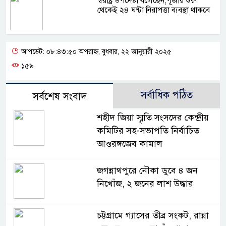
স্বরাষ্ট্র উপদেষ্টা বলেছেন,পূজার শুরু
থেকেই ২৪ ঘণ্টা নিরাপত্তা ব্যবস্থা থাকবে
আপডেট: ০৮:৪৩:৫০ অপরাহ্ন, বুধবার, ২২ জানুয়ারী ২০২৫
১৫৯
সর্বাধিক পঠিত
সর্বশেষ সংবাদ
শহীদ জিয়া স্মৃতি সংসদের কেন্দ্রীয়
কমিটির সহ-সভাপতি নির্বাচিত
আওরঙ্গজেব কামাল
জগন্নাথপুরে নৌকা ডুবে ৪ জন
নিখোঁজ, ২ জনের লাশ উদ্ধার
চট্টগ্রামে গ্যাসের তীব্র সংকট, রান্না