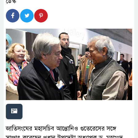
🖼️
জাতিসংঘের মহাসচিব আন্তোনিও গুতেরেসের সঙ্গে
সাক্ষাৎ করেছেন প্রধান উপদেষ্টা অধ্যাপক ড. মুহাম্মদ