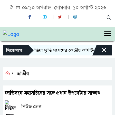
০৯:১০ অপরাহ্ন, সোমবার, ১০ অগাস্ট ২০২৬
×
শহীদ জিয়া স্মৃতি সংসদের কেন্দ্রীয় কমিটির সহ-সভাপত
শিরোনাম:
/
জাতীয়
জাতিসংঘ মহাসচিবের সঙ্গে প্রধান উপদেষ্টার সাক্ষাৎ
নিউজ ডেস্ক