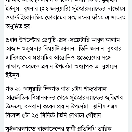
ইউনূস। বুধবার (২২ জানুয়ারি) সুইজারল্যান্ডের দাভোসে
ওয়ার্ল্ড ইকোনমিক ফোরামের সম্মেলনের ফাঁকে এ সাক্ষাৎ
অনুষ্ঠিত হয়।
প্রধান উপদেষ্টার ডেপুটি প্রেস সেক্রেটারি আবুল কালাম
আজাদ মজুমদার বিষয়টি জানান। তিনি জানান, বুধবার
জাতিসংঘের মহাসচিব আন্তোনিও গুতেরেসের সঙ্গে
সাক্ষাৎ করেছেন প্রধান উপদেষ্টা অধ্যাপক ড. মুহাম্মদ
ইউনূস।
গত ২০ জানুয়ারি দিনগত রাত ১টায় শাহজালাল
আন্তর্জাতিক বিমানবন্দর থেকে সুইজারল্যান্ডের জুরিখের
উদ্দেশ্যে রওয়ানা করেন প্রধান উপদেষ্টা। স্থানীয় সময়
বিকেল ৫টা ২৫ মিনিটে তিনি সেখানে পৌঁছান।
সুইজারল্যান্ডে বাংলাদেশের স্থায়ী প্রতিনিধি তারিক