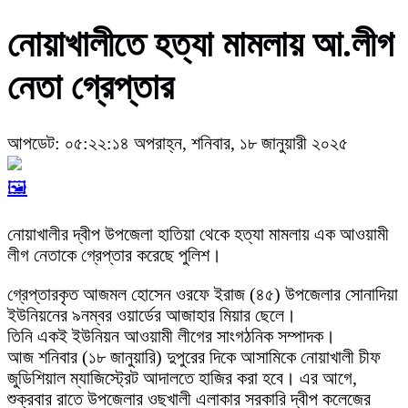
নোয়াখালীতে হত্যা মামলায় আ.লীগ
নেতা গ্রেপ্তার
আপডেট: ০৫:২২:১৪ অপরাহ্ন, শনিবার, ১৮ জানুয়ারী ২০২৫
🖼️
নোয়াখালীর দ্বীপ উপজেলা হাতিয়া থেকে হত্যা মামলায় এক আওয়ামী
লীগ নেতাকে গ্রেপ্তার করেছে পুলিশ।
গ্রেপ্তারকৃত আজমল হোসেন ওরফে ইরাজ (৪৫) উপজেলার সোনাদিয়া
ইউনিয়নের ৯নম্বর ওয়ার্ডের আজাহার মিয়ার ছেলে।
তিনি একই ইউনিয়ন আওয়ামী লীগের সাংগঠনিক সম্পাদক।
আজ শনিবার (১৮ জানুয়ারি) দুপুরের দিকে আসামিকে নোয়াখালী চীফ
জুডিশিয়াল ম্যাজিস্ট্রেট আদালতে হাজির করা হবে। এর আগে,
শুক্রবার রাতে উপজেলার ওছখালী এলাকার সরকারি দ্বীপ কলেজের