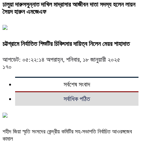
ঢালুয়া দারুসসুন্নাত দাখিল মাদ্রাসার আজীবন দাতা সদস্য হলেন লায়ন
সৈয়দ হারুন এমজেএফ
চট্টগ্রামে নির্যাতিত শিশুটির চিকিৎসার দায়িত্ব নিলেন মেয়র শাহাদাত
আপডেট: ০৫:২২:১৪ অপরাহ্ন, শনিবার, ১৮ জানুয়ারী ২০২৫
১৭০
সর্বশেষ সংবাদ
সর্বাধিক পঠিত
শহীদ জিয়া স্মৃতি সংসদের কেন্দ্রীয় কমিটির সহ-সভাপতি নির্বাচিত আওরঙ্গজেব
কামাল