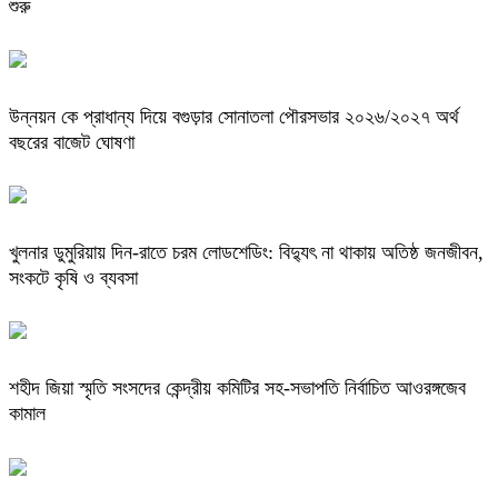
শুরু
উন্নয়ন কে প্রাধান্য দিয়ে বগুড়ার সোনাতলা পৌরসভার ২০২৬/২০২৭ অর্থ
বছরের বাজেট ঘোষণা
খুলনার ডুমুরিয়ায় দিন-রাতে চরম লোডশেডিং: বিদ্যুৎ না থাকায় অতিষ্ঠ জনজীবন,
সংকটে কৃষি ও ব্যবসা
শহীদ জিয়া স্মৃতি সংসদের কেন্দ্রীয় কমিটির সহ-সভাপতি নির্বাচিত আওরঙ্গজেব
কামাল