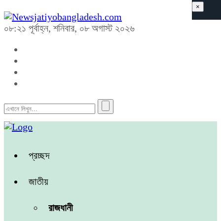
×
০৮:২১ পূর্বাহ্ন, শনিবার, ০৮ অগাস্ট ২০২৬
প্রচ্ছদ
জাতীয়
রাজধানী