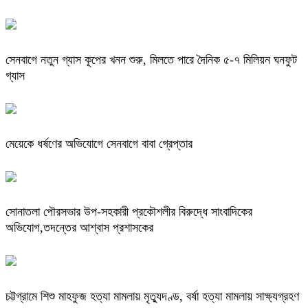
সেনবাগে নতুন গ্যাস কূপের খনন শুরু, মিলতে পারে দৈনিক ৫-৭ মিলিয়ন ঘনফুট
গ্যাস
মেয়েকে ধর্ষণের অভিযোগে সেনবাগে বাবা গ্রেপ্তার
সোনাতলা পৌরসভার উপ-সহকারী প্রকৌশলীর বিরুদ্ধে সাংবাদিকের
অভিযোগ,তদন্তের আশ্বাস প্রশাসকের
চট্টগ্রামে শিশু মাহফুজ হত্যা মামলায় মৃত্যুদণ্ড, বর্ষা হত্যা মামলায় সাক্ষ্যগ্রহণ