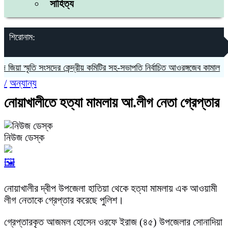
সাহিত্য
শিরোনাম:
য়া স্মৃতি সংসদের কেন্দ্রীয় কমিটির সহ-সভাপতি নির্বাচিত আওরঙ্গজেব কামাল
জগন্
/
অন্যান্য
নোয়াখালীতে হত্যা মামলায় আ.লীগ নেতা গ্রেপ্তার
নিউজ ডেস্ক
🖼️
নোয়াখালীর দ্বীপ উপজেলা হাতিয়া থেকে হত্যা মামলায় এক আওয়ামী
লীগ নেতাকে গ্রেপ্তার করেছে পুলিশ।
গ্রেপ্তারকৃত আজমল হোসেন ওরফে ইরাজ (৪৫) উপজেলার সোনাদিয়া