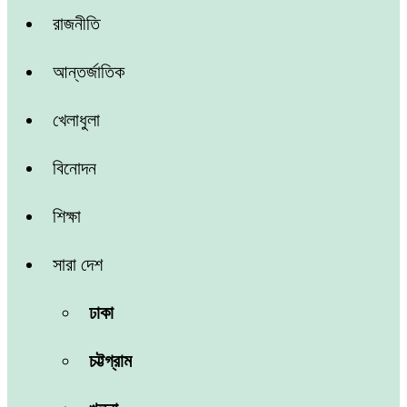
রাজনীতি
আন্তর্জাতিক
খেলাধুলা
বিনোদন
শিক্ষা
সারা দেশ
ঢাকা
চট্টগ্রাম