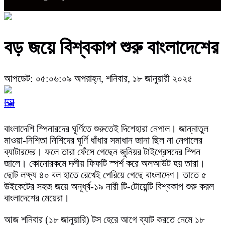
বড় জয়ে বিশ্বকাপ শুরু বাংলাদেশের
আপডেট: ০৫:০৬:০৯ অপরাহ্ন, শনিবার, ১৮ জানুয়ারী ২০২৫
🖼️
বাংলাদেশি স্পিনারদের ঘূর্ণিতে শুরুতেই দিশেহারা নেপাল। জান্নাতুল
মাওয়া-নিশিতা নিশিদের ঘূর্ণি ধাঁধার সমাধান জানা ছিল না নেপালের
ব্যাটারদের। ফলে তারা ফেঁসে গেছেন জুনিয়র টাইগ্রেসদের স্পিন
জালে। কোনোরকমে দলীয় ফিফটি স্পর্শ করে অলআউট হয় তারা।
ছোট লক্ষ্য ৪০ বল হাতে রেখেই পেরিয়ে গেছে বাংলাদেশ। তাতে ৫
উইকেটের সহজ জয়ে অনূর্ধ্ব-১৯ নারী টি-টোয়েন্টি বিশ্বকাপ শুরু করল
বাংলাদেশের মেয়েরা।
আজ শনিবার (১৮ জানুয়ারি) টস হেরে আগে ব্যাট করতে নেমে ১৮