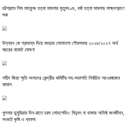
চট্টগ্রামে শিশু মাহফুজ হত্যা মামলায় মৃত্যুদণ্ড, বর্ষা হত্যা মামলায় সাক্ষ্যগ্রহণ
শুরু
উন্নয়ন কে প্রাধান্য দিয়ে বগুড়ার সোনাতলা পৌরসভার ২০২৬/২০২৭ অর্থ
বছরের বাজেট ঘোষণা
শহীদ জিয়া স্মৃতি সংসদের কেন্দ্রীয় কমিটির সহ-সভাপতি নির্বাচিত আওরঙ্গজেব
কামাল
খুলনার ডুমুরিয়ায় দিন-রাতে চরম লোডশেডিং: বিদ্যুৎ না থাকায় অতিষ্ঠ জনজীবন,
সংকটে কৃষি ও ব্যবসা