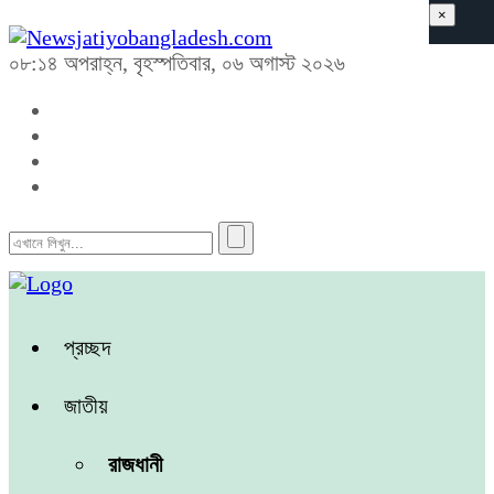
×
০৮:১৪ অপরাহ্ন, বৃহস্পতিবার, ০৬ অগাস্ট ২০২৬
প্রচ্ছদ
জাতীয়
রাজধানী