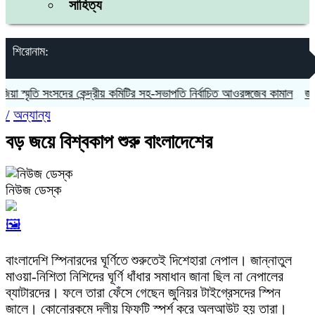
সাহিত্য
শিরোনাম:
স্মৃতি সংসদের কেন্দ্রীয় কমিটির সহ-সভাপতি নির্বাচিত আওরঙ্গজেব কামাল
জগন্নাথ
/
অন্যান্য
বড় জয়ে বিশ্বকাপ শুরু বাংলাদেশের
নিউজ ডেস্ক
🖼️
বাংলাদেশি স্পিনারদের ঘূর্ণিতে শুরুতেই দিশেহারা নেপাল। জান্নাতুল
মাওয়া-নিশিতা নিশিদের ঘূর্ণি ধাঁধার সমাধান জানা ছিল না নেপালের
ব্যাটারদের। ফলে তারা ফেঁসে গেছেন জুনিয়র টাইগ্রেসদের স্পিন
জালে। কোনোরকমে দলীয় ফিফটি স্পর্শ করে অলআউট হয় তারা।