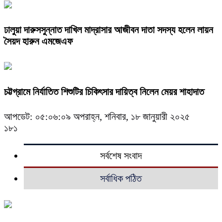
ঢালুয়া দারুসসুন্নাত দাখিল মাদ্রাসার আজীবন দাতা সদস্য হলেন লায়ন
সৈয়দ হারুন এমজেএফ
চট্টগ্রামে নির্যাতিত শিশুটির চিকিৎসার দায়িত্ব নিলেন মেয়র শাহাদাত
আপডেট: ০৫:০৬:০৯ অপরাহ্ন, শনিবার, ১৮ জানুয়ারী ২০২৫
১৮১
সর্বশেষ সংবাদ
সর্বাধিক পঠিত