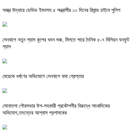
অস্ত্র উদ্ধারে ডেভিড ইমনসহ ৫ সন্ত্রাসীর ১০ দিনের রিমান্ড চাইবে পুলিশ
সেনবাগে নতুন গ্যাস কূপের খনন শুরু, মিলতে পারে দৈনিক ৫-৭ মিলিয়ন ঘনফুট
গ্যাস
মেয়েকে ধর্ষণের অভিযোগে সেনবাগে বাবা গ্রেপ্তার
সোনাতলা পৌরসভার উপ-সহকারী প্রকৌশলীর বিরুদ্ধে সাংবাদিকের
অভিযোগ,তদন্তের আশ্বাস প্রশাসকের