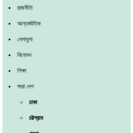
রাজনীতি
আন্তর্জাতিক
খেলাধুলা
বিনোদন
শিক্ষা
সারা দেশ
ঢাকা
চট্টগ্রাম