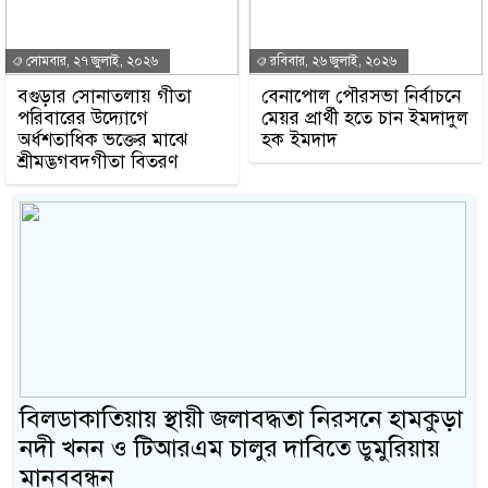
সোমবার, ২৭ জুলাই, ২০২৬
রবিবার, ২৬ জুলাই, ২০২৬
বগুড়ার সোনাতলায় গীতা
বেনাপোল পৌরসভা নির্বাচনে
পরিবারের উদ্যোগে
মেয়র প্রার্থী হতে চান ইমদাদুল
অর্ধশতাধিক ভক্তের মাঝে
হক ইমদাদ
শ্রীমদ্ভগবদ্গীতা বিতরণ
বিলডাকাতিয়ায় স্থায়ী জলাবদ্ধতা নিরসনে হামকুড়া
নদী খনন ও টিআরএম চালুর দাবিতে ডুমুরিয়ায়
মানববন্ধন