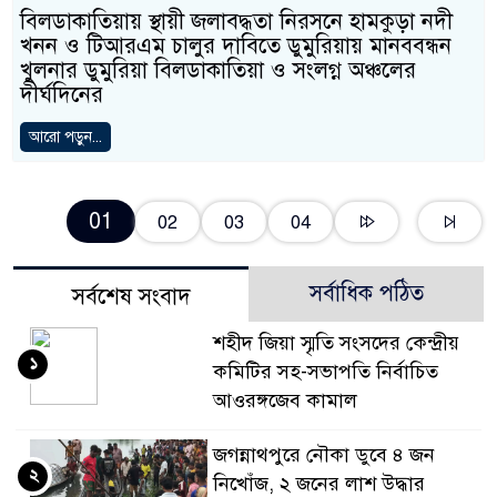
বিলডাকাতিয়ায় স্থায়ী জলাবদ্ধতা নিরসনে হামকুড়া নদী
খনন ও টিআরএম চালুর দাবিতে ডুমুরিয়ায় মানববন্ধন
খুলনার ডুমুরিয়া বিলডাকাতিয়া ও সংলগ্ন অঞ্চলের
দীর্ঘদিনের
আরো পড়ুন...
01
02
03
04
সর্বাধিক পঠিত
সর্বশেষ সংবাদ
শহীদ জিয়া স্মৃতি সংসদের কেন্দ্রীয়
১
কমিটির সহ-সভাপতি নির্বাচিত
আওরঙ্গজেব কামাল
জগন্নাথপুরে নৌকা ডুবে ৪ জন
২
নিখোঁজ, ২ জনের লাশ উদ্ধার