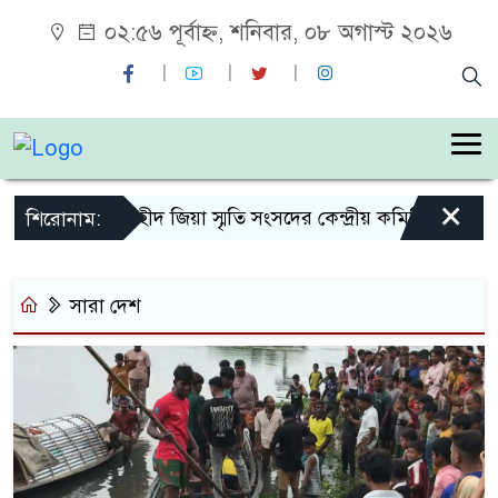
০২:৫৬ পূর্বাহ্ন, শনিবার, ০৮ অগাস্ট ২০২৬
×
শহীদ জিয়া স্মৃতি সংসদের কেন্দ্রীয় কমিটির সহ-সভা
শিরোনাম:
সারা দেশ