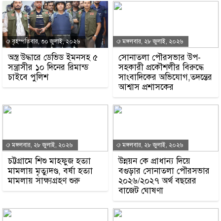
বৃহস্পতিবার, ৩০ জুলাই, ২০২৬
মঙ্গলবার, ২৮ জুলাই, ২০২৬
অস্ত্র উদ্ধারে ডেভিড ইমনসহ ৫
সোনাতলা পৌরসভার উপ-
সন্ত্রাসীর ১০ দিনের রিমান্ড
সহকারী প্রকৌশলীর বিরুদ্ধে
চাইবে পুলিশ
সাংবাদিকের অভিযোগ,তদন্তের
আশ্বাস প্রশাসকের
মঙ্গলবার, ২৮ জুলাই, ২০২৬
মঙ্গলবার, ২৮ জুলাই, ২০২৬
চট্টগ্রামে শিশু মাহফুজ হত্যা
উন্নয়ন কে প্রাধান্য দিয়ে
মামলায় মৃত্যুদণ্ড, বর্ষা হত্যা
বগুড়ার সোনাতলা পৌরসভার
মামলায় সাক্ষ্যগ্রহণ শুরু
২০২৬/২০২৭ অর্থ বছরের
বাজেট ঘোষণা