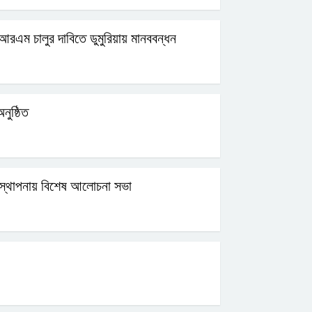
আরএম চালুর দাবিতে ডুমুরিয়ায় মানববন্ধন
নুষ্ঠিত
ব্যবস্থাপনায় বিশেষ আলোচনা সভা
ন