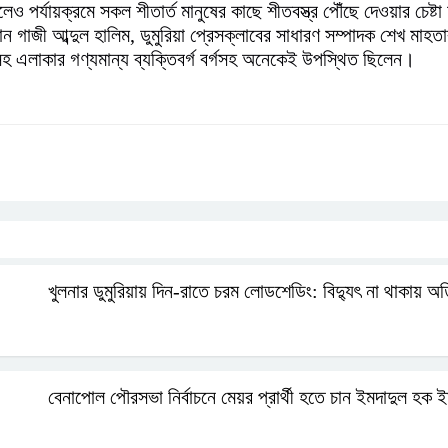
ও পর্যায়ক্রমে সকল শীতার্ত মানুষের কাছে শীতবস্ত্র পৌঁছে দেওয়ার চেষ্
 গাজী আব্দুল হালিম, ডুমুরিয়া প্রেসক্লাবের সাধারণ সম্পাদক শেখ মাহতা
 সহ এলাকার গণ্যমান্য ব্যক্তিবর্গ বর্গসহ অনেকেই উপস্থিত ছিলেন।
খুলনার ডুমুরিয়ায় দিন-রাতে চরম লোডশেডিং: বিদ্যুৎ না থাকায় 
বেনাপোল পৌরসভা নির্বাচনে মেয়র প্রার্থী হতে চান ইমদাদুল হক 