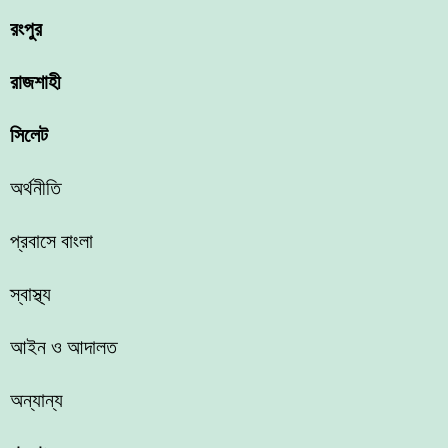
রংপুর
রাজশাহী
সিলেট
অর্থনীতি
প্রবাসে বাংলা
স্বাস্থ্য
আইন ও আদালত
অন্যান্য