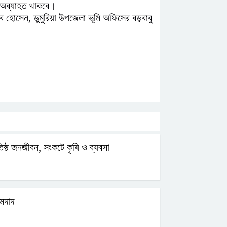
টা অব্যাহত থাকবে।
ব হোসেন,‌ ডুমুরিয়া উপজেলা ভূমি অফিসের বড়বাবু
অতিষ্ঠ জনজীবন, সংকটে কৃষি ও ব্যবসা
ইমদাদ