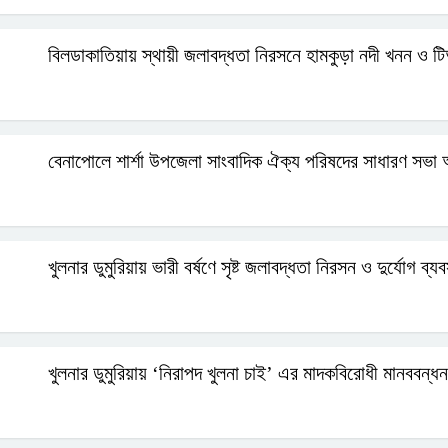
বিলডাকাতিয়ায় স্থায়ী জলাবদ্ধতা নিরসনে হামকুড়া নদী খনন ও টি
বেনাপোলে শার্শা উপজেলা সাংবাদিক ঐক্য পরিষদের সাধারণ সভা অ
খুলনার ডুমুরিয়ায় ভারী বর্ষণে সৃষ্ট জলাবদ্ধতা নিরসন ও দুর্যোগ 
খুলনার ডুমুরিয়ায় ‘নিরাপদ খুলনা চাই’ এর মাদকবিরোধী মানববন্ধ