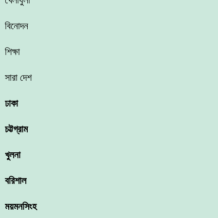
খেলাধুলা
বিনোদন
শিক্ষা
সারা দেশ
ঢাকা
চট্টগ্রাম
খুলনা
বরিশাল
ময়মনসিংহ