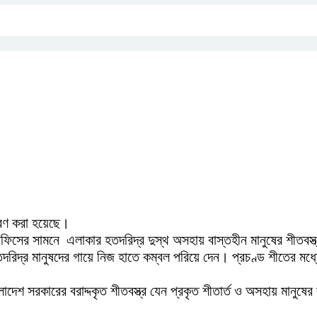
িতরণ করা হয়েছে।
 অফিসের‌ সামনে‌‌ এলাকার হতদরিদ্র দুস্থ অসহায় বাস্তহীন মানুষের ‌শীতবস
তদরিদ্র মানুষদের গায়ে নিজ হাতে কম্বল পরিয়ে দেন। প্রচণ্ড শীতের মধ
াদেশ সরকারের বরাদ্দকৃত শীতবস্ত্র যেন প্রকৃত শীতার্ত ও অসহায় মানুষের