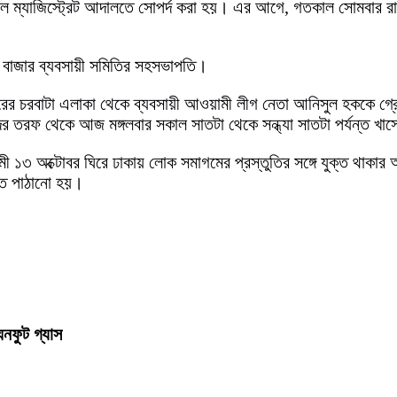
িয়াল ম্যাজিস্ট্রেট আদালতে সোপর্দ করা হয়। এর আগে, গতকাল সোমবার র
ও বাজার ব্যবসায়ী সমিতির সহসভাপতি।
চরের চরবাটা এলাকা থেকে ব্যবসায়ী আওয়ামী লীগ নেতা আনিসুল হককে গ্রে
ের তরফ থেকে আজ মঙ্গলবার সকাল সাতটা থেকে সন্ধ্যা সাতটা পর্যন্ত খ
গামী ১৩ অক্টোবর ঘিরে ঢাকায় লোক সমাগমের প্রস্তুতির সঙ্গে যুক্ত থা
তে পাঠানো হয়।
ঘনফুট গ্যাস