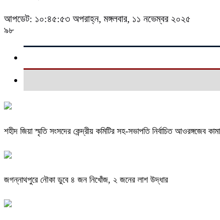
আপডেট: ১০:৪৫:৫৩ অপরাহ্ন, মঙ্গলবার, ১১ নভেম্বর ২০২৫
৯৮
শহীদ জিয়া স্মৃতি সংসদের কেন্দ্রীয় কমিটির সহ-সভাপতি নির্বাচিত আওরঙ্গজেব কাম
জগন্নাথপুরে নৌকা ডুবে ৪ জন নিখোঁজ, ২ জনের লাশ উদ্ধার