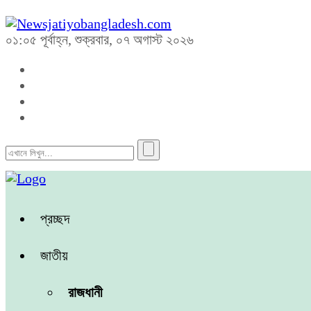
০১:০৫ পূর্বাহ্ন, শুক্রবার, ০৭ অগাস্ট ২০২৬
প্রচ্ছদ
জাতীয়
রাজধানী