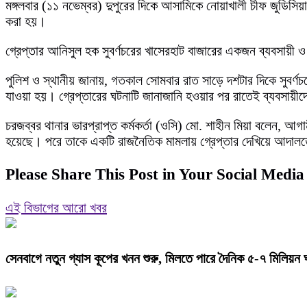
মঙ্গলবার (১১ নভেম্বর) দুপুরের দিকে আসামিকে নোয়াখালী চীফ জুডিস
করা হয়।
গ্রেপ্তার আনিসুল হক সুবর্ণচরের খাসেরহাট বাজারের একজন ব্যবসায়ী 
পুলিশ ও স্থানীয় জানায়, গতকাল সোমবার রাত সাড়ে দশটার দিকে সুবর্ণ
যাওয়া হয়। গ্রেপ্তারের ঘটনাটি জানাজানি হওয়ার পর রাতেই ব্যবসায়ীদ
চরজব্বর থানার ভারপ্রাপ্ত কর্মকর্তা (ওসি) মো. শাহীন মিয়া বলেন, আ
হয়েছে। পরে তাকে একটি রাজনৈতিক মামলায় গ্রেপ্তার দেখিয়ে আদাল
Please Share This Post in Your Social Media
এই বিভাগের আরো খবর
সেনবাগে নতুন গ্যাস কূপের খনন শুরু, মিলতে পারে দৈনিক ৫-৭ মিলিয়ন 