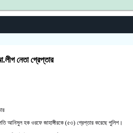
শহীদ জ
লীগ নেতা গ্রেপ্তার
তার
ভাপতি আনিসুল হক ওরফে জাহাঙ্গীরকে (৫৩) গ্রেপ্তার করেছে পুলিশ।