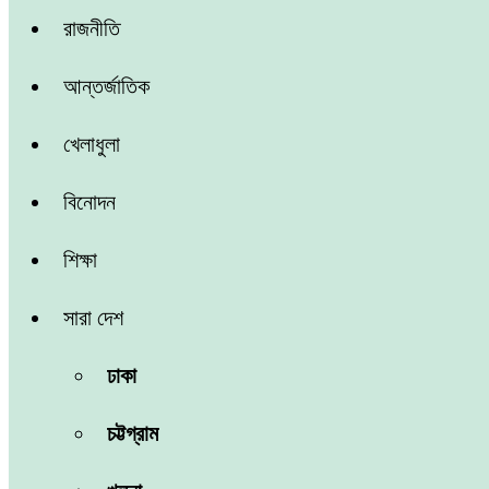
রাজনীতি
আন্তর্জাতিক
খেলাধুলা
বিনোদন
শিক্ষা
সারা দেশ
ঢাকা
চট্টগ্রাম