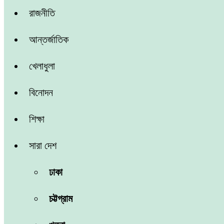
রাজনীতি
আন্তর্জাতিক
খেলাধুলা
বিনোদন
শিক্ষা
সারা দেশ
ঢাকা
চট্টগ্রাম