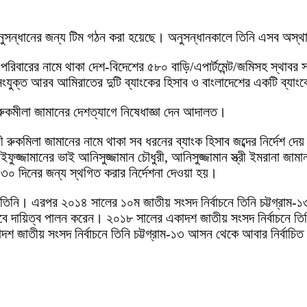
অনুসন্ধানের জন্য টিম গঠন করা হয়েছে। অনুসন্ধানকালে তিনি এসব অস্থা
র পরিবারের নামে থাকা দেশ-বিদেশের ৫৮০ বাড়ি/এপার্টমেন্ট/জমিসহ স্থাব
সংযুক্ত আরব আমিরাতের দুটি ব্যাংকের হিসাব ও বাংলাদেশের একটি ব্যা
রী রুকমীলা জামানের দেশত্যাগে নিষেধাজ্ঞা দেন আদালত।
ী রুকমিলা জামানের নামে থাকা সব ধরনের ব্যাংক হিসাব জব্দের নির্দেশ 
ফুজ্জামানের ভাই আনিসুজ্জামান চৌধুরী, আনিসুজ্জামান স্ত্রী ইমরানা জাম
য় ৩০ দিনের জন্য স্থগিত করার নির্দেশনা দেওয়া হয়।
হন তিনি। এরপর ২০১৪ সালের ১০ম জাতীয় সংসদ নির্বাচনে তিনি চট্টগ্রাম
ী হিসেবে দায়িত্ব পালন করেন। ২০১৮ সালের একাদশ জাতীয় সংসদ নির্বাচনে 
দ্বাদশ জাতীয় সংসদ নির্বাচনে তিনি চট্টগ্রাম-১৩ আসন থেকে আবার নির্বাচি