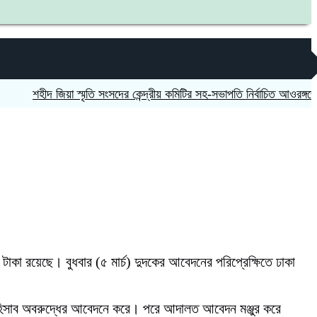
শহীদ জিয়া স্মৃতি সংসদের কেন্দ্রীয় কমিটির সহ-সভাপতি নির্বাচিত আওরঙ্গজেব কামাল
াকা রয়েছে। বুধবার (৫ মার্চ) দুদকের আবেদনের পরিপ্রেক্ষিতে ঢাকা
 হিসাব অবরুদ্ধের আবেদনে করে। পরে আদালত আবেদন মঞ্জুর করে