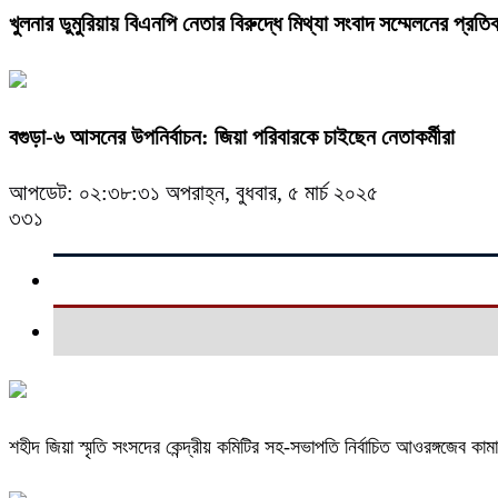
খুলনার ডুমুরিয়ায় বিএনপি নেতার বিরুদ্ধে মিথ্যা সংবাদ সম্মেলনের প্রতিবা
বগুড়া-৬ আসনের উপনির্বাচন: জিয়া পরিবারকে চাইছেন নেতাকর্মীরা
আপডেট: ০২:৩৮:৩১ অপরাহ্ন, বুধবার, ৫ মার্চ ২০২৫
৩৩১
শহীদ জিয়া স্মৃতি সংসদের কেন্দ্রীয় কমিটির সহ-সভাপতি নির্বাচিত আওরঙ্গজেব কাম