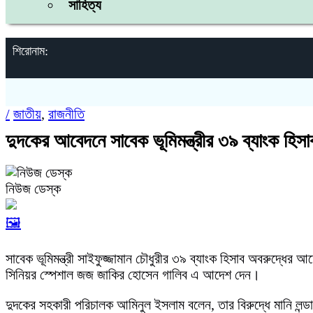
সাহিত্য
শিরোনাম:
/
জাতীয়
,
রাজনীতি
দুদকের আবেদনে সাবেক ভূমিমন্ত্রীর ৩৯ ব্যাংক হিসা
নিউজ ডেস্ক
🖼️
সাবেক ভূমিমন্ত্রী সাইফুজ্জামান চৌধুরীর ৩৯ ব্যাংক হিসাব অবরুদ্ধে
সিনিয়র স্পেশাল জজ জাকির হোসেন গালিব এ আদেশ দেন।
দুদকের সহকারী পরিচালক আমিনুল ইসলাম বলেন, তার বিরুদ্ধে মানি ল