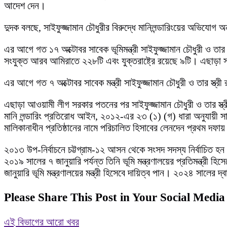
আদেশ দেন।
দুদক বলছে, সাইফুজ্জামান চৌধুরীর বিরুদ্ধে মানিলন্ডারিংয়ের অভিযোগ 
এর আগে গত ১৭ অক্টোবর সাবেক ভূমিমন্ত্রী সাইফুজ্জামান চৌধুরী ও তা
সংযুক্ত আরব আমিরাতে ২২৮টি এবং যুক্তরাষ্ট্রে রয়েছে ৯টি। এছাড়া 
এর আগে গত ৭ অক্টোবর সাবেক মন্ত্রী সাইফুজ্জামান চৌধুরী ও তার স্ত্
এছাড়া আওয়ামী লীগ সরকার পতনের পর সাইফুজ্জামান চৌধুরী ও তার স্ত্র
মানি লন্ডারিং প্রতিরোধ আইন, ২০১২-এর ২৩ (১) (গ) ধারা অনুযায়ী সাই
মালিকানাধীন প্রতিষ্ঠানের নামে পরিচালিত হিসাবের লেনদেন প্রথম দফা
২০১৩ উপ-নির্বাচনে চট্টগ্রাম-১২ আসন থেকে সংসদ সদস্য নির্বাচিত 
২০১৯ সালের ৭ জানুয়ারি পর্যন্ত তিনি ভূমি মন্ত্রণালয়ের প্রতিমন্ত্র
জানুয়ারি ভূমি মন্ত্রণালয়ের মন্ত্রী হিসেবে দায়িত্ব পান। ২০২৪ সালের 
Please Share This Post in Your Social Media
এই বিভাগের আরো খবর