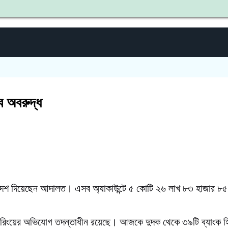
ব অবরুদ্ধ
র আদেশ দিয়েছেন আদালত। এসব অ্যাকাউন্টে ৫ কোটি ২৬ লাখ ৮৩ হাজার ৮৫ ট
ন্ডারিংয়ের অভিযোগ তদন্তাধীন রয়েছে। আজকে দুদক থেকে ৩৯টি ব্যাংক