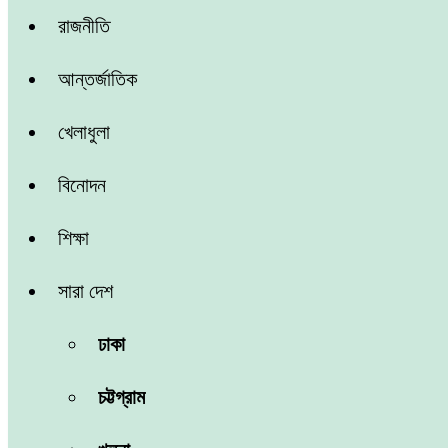
রাজনীতি
আন্তর্জাতিক
খেলাধুলা
বিনোদন
শিক্ষা
সারা দেশ
ঢাকা
চট্টগ্রাম