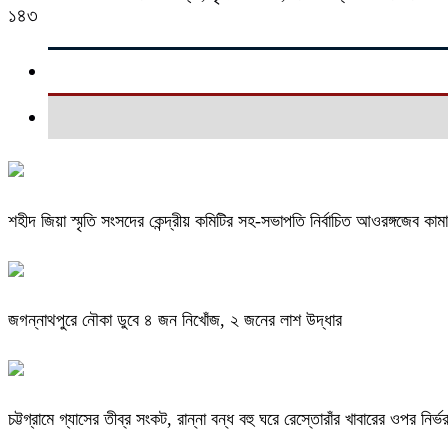
১৪৩
শহীদ জিয়া স্মৃতি সংসদের কেন্দ্রীয় কমিটির সহ-সভাপতি নির্বাচিত আওরঙ্গজেব কাম
জগন্নাথপুরে নৌকা ডুবে ৪ জন নিখোঁজ, ২ জনের লাশ উদ্ধার
চট্টগ্রামে গ্যাসের তীব্র সংকট, রান্না বন্ধ বহু ঘরে রেস্তোরাঁর খাবারের ওপর নির্