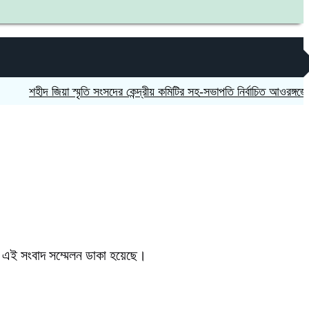
হীদ জিয়া স্মৃতি সংসদের কেন্দ্রীয় কমিটির সহ-সভাপতি নির্বাচিত আওরঙ্গজেব কামাল
িনে এই সংবাদ সম্মেলন ডাকা হয়েছে।