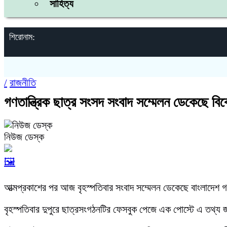
সাহিত্য
শিরোনাম:
/
রাজনীতি
গণতান্ত্রিক ছাত্র সংসদ সংবাদ সম্মেলন ডেকেছে বি
নিউজ ডেস্ক
🖼️
আত্মপ্রকাশের পর আজ বৃহস্পতিবার সংবাদ সম্মেলন ডেকেছে বাংলাদেশ গণত
বৃহস্পতিবার দুপুরে ছাত্রসংগঠনটির ফেসবুক পেজে এক পোস্টে এ তথ্য