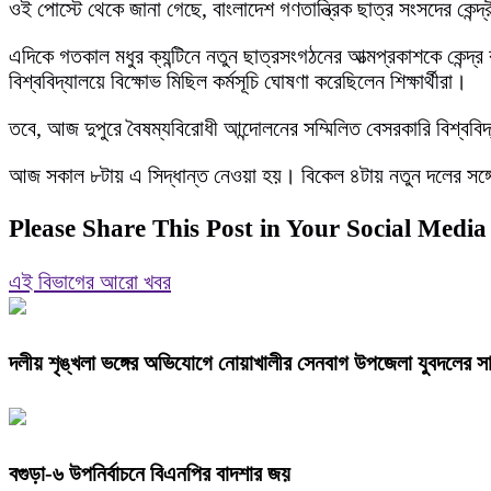
ওই পোস্টে থেকে জানা গেছে, বাংলাদেশ গণতান্ত্রিক ছাত্র সংসদের কেন্
এদিকে গতকাল মধুর ক্যন্টিনে নতুন ছাত্রসংগঠনের আত্মপ্রকাশকে কেন্দ্
বিশ্ববিদ্যালয়ে বিক্ষোভ মিছিল কর্মসূচি ঘোষণা করেছিলেন শিক্ষার্থীরা।
তবে, আজ দুপুরে বৈষম্যবিরোধী আন্দোলনের সম্মিলিত বেসরকারি বিশ্ববিদ
আজ সকাল ৮টায় এ সিদ্ধান্ত নেওয়া হয়। বিকেল ৪টায় নতুন দলের সঙ্গ
Please Share This Post in Your Social Media
এই বিভাগের আরো খবর
দলীয় শৃঙ্খলা ভঙ্গের অভিযোগে নোয়াখালীর সেনবাগ উপজেলা যুবদলের সা
বগুড়া-৬ উপনির্বাচনে বিএনপির বাদশার জয়