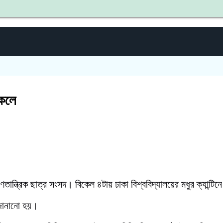
শ
কেলে
ান্ত্রিক ছাত্র সংসদ। বিকেল ৪টায় ঢাকা বিশ্ববিদ্যালয়ের মধুর ক্যান্ট
 জানানো হয়।