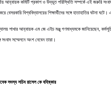
দ্রীয় আহ্বায়ক কমিটি প্রকাশ ও উদ্ভূত পরিস্থিতি সম্পর্কে এই জরুরি সং
র করে বেসরকারি বিশ্ববিদ্যালয়ের শিক্ষার্থীদের সঙ্গে হাতাহাতির ঘটনা 
্যালয় শাখার আহ্বায়ক এম জে এইচ মঞ্জু গণমাধ্যমকে জানিয়েছেন, কর্মস
ে সংবাদ সম্মেলনে অংশ নেবেন তারা।
বেক সদস্য সচিব রাসেল কে বহিষ্কার