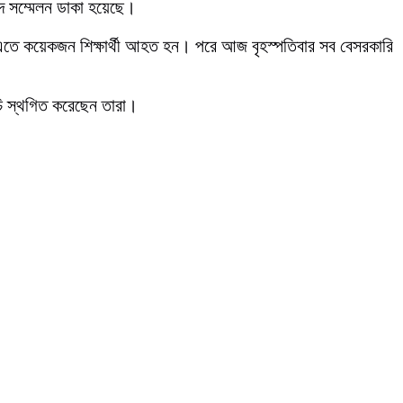
বাদ সম্মেলন ডাকা হয়েছে।
ঘটে। এতে কয়েকজন শিক্ষার্থী আহত হন। পরে আজ বৃহস্পতিবার সব বেসরকারি
ূচি স্থগিত করেছেন তারা।