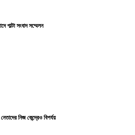
দে পাল্টা সংবাদ সম্মেলন
েতাদের নিজ কেন্দ্রেও বিপর্যয়