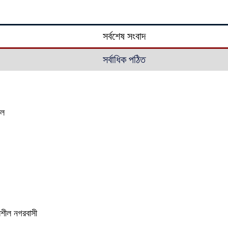
সর্বশেষ সংবাদ
সর্বাধিক পঠিত
াল
ভরশীল নগরবাসী