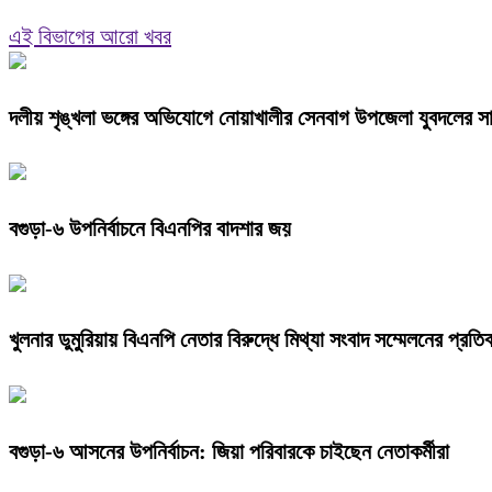
এই বিভাগের আরো খবর
দলীয় শৃঙ্খলা ভঙ্গের অভিযোগে নোয়াখালীর সেনবাগ উপজেলা যুবদলের সা
বগুড়া-৬ উপনির্বাচনে বিএনপির বাদশার জয়
খুলনার ডুমুরিয়ায় বিএনপি নেতার বিরুদ্ধে মিথ্যা সংবাদ সম্মেলনের প্রতিবা
বগুড়া-৬ আসনের উপনির্বাচন: জিয়া পরিবারকে চাইছেন নেতাকর্মীরা