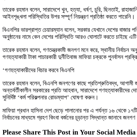
তারেক রহমান বলেন, সারাদেশে খুন, হত্যা, ধর্ষণ, চুরি, ছিনতাই, রাহাজ
আইনশৃঙ্খলা পরিস্থিতির উপর সম্পূর্ণ নিয়ন্ত্রণ প্রতিষ্ঠা করতে পারেনি।
বিএনপির ভারপ্রাপ্ত চেয়ারম্যান বলেন, সরকার যেখানে দেশের বাজার পরিস
অনুষ্ঠানের নামে কেন দেশের পরিস্থিতি আরও ঘোলাটে করতে চাইছে এ
তারেক রহমান বলেন, গণতন্ত্রকামী জনগণ মনে করে, স্থানীয় নির্বাচন অন
গণহত্যাকারী টাকা পাচারকারী দুর্নীতিবাজ মাফিয়া চক্রকে পুনর্বাসন প্রক
‘গণহত্যাকারীদের বিচার করবে বিএনপি
তারেক রহমান বলেন, বিএনপি জনগণের কাছে প্রতিশ্রুতিবদ্ধ, আগামী জাত
অন্তর্বর্তীকালীন সরকারের প্রতি আহবান, সারাদেশে গণহত্যাকারীদের দোস
সুনির্দিষ্ট ‘কর্ম পরিকল্পনার রোডম্যাপ’ ঘোষণা করুন।
মাফিয়া প্রধান হাসিনা দেশ ছেড়ে পালানোর পর এ পর্যন্ত ১৬ থেকে ১৭
নির্বাচনের মাধ্যমে গ্রহণ কিংবা বর্জনের চূড়ান্ত সিদ্ধান্ত জানাবে জনগ
Please Share This Post in Your Social Media