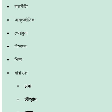
রাজনীতি
আন্তর্জাতিক
খেলাধুলা
বিনোদন
শিক্ষা
সারা দেশ
ঢাকা
চট্টগ্রাম