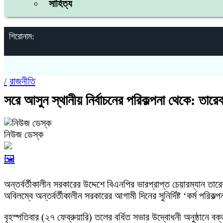
সাহিত্য
শিরোনাম:
/
রাজনীতি
সরে আসুন স্থানীয় নির্বাচনের পরিকল্পনা থেকে: তার
নিউজ ডেস্ক
🖼️
অন্তর্বর্তীকালীন সরকারের উদ্দেশে বিএনপির ভারপ্রাপ্ত চেয়ারম্যান তা
অবিলম্বে অন্তর্বর্তীকালীন সরকারের আগামী দিনের সুনির্দিষ্ট ‘কর্ম পরি
বৃহস্পতিবার (২৭ ফেব্রুয়ারি) তলের বর্ধিত সভার উদ্বোধনী অনুষ্ঠানে 