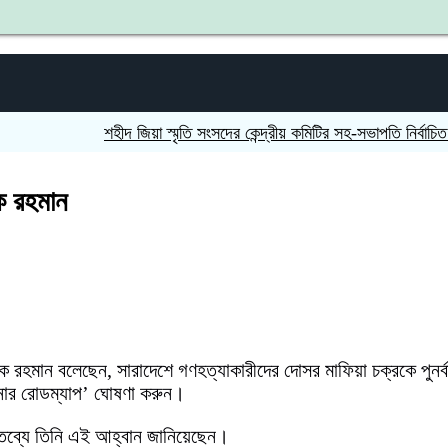
শহীদ জিয়া স্মৃতি সংসদের কেন্দ্রীয় কমিটির সহ-সভাপতি নির্বাচিত আওরঙ্
েক রহমান
রেক রহমান বলেছেন, সারাদেশে গণহত্যাকারীদের দোসর মাফিয়া চক্রকে পুনর্ব
কল্পনার রোডম্যাপ’ ঘোষণা করুন।
বক্তব্যে তিনি এই আহ্বান জানিয়েছেন।