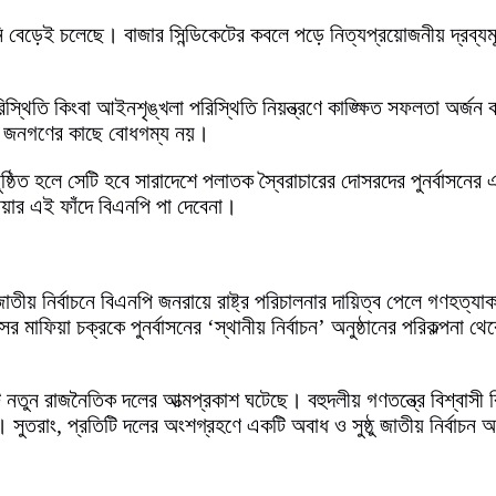
ানি বেড়েই চলেছে। বাজার সিন্ডিকেটের কবলে পড়ে নিত্যপ্রয়োজনীয় দ্রব্যমূল
্থিতি কিংবা আইনশৃঙ্খলা পরিস্থিতি নিয়ন্ত্রণে কাঙ্ক্ষিত সফলতা অর্জন ক
টি জনগণের কাছে বোধগম্য নয়।
ুষ্ঠিত হলে সেটি হবে সারাদেশে পলাতক স্বৈরাচারের দোসরদের পুনর্বাসনের
্রিয়ার এই ফাঁদে বিএনপি পা দেবেনা।
ীয় নির্বাচনে বিএনপি জনরায়ে রাষ্ট্র পরিচালনার দায়িত্ব পেলে গণহত্যা
র মাফিয়া চক্রকে পুনর্বাসনের ‘স্থানীয় নির্বাচন’ অনুষ্ঠানের পরিকল্পনা
টি নতুন রাজনৈতিক দলের আত্মপ্রকাশ ঘটেছে। বহুদলীয় গণতন্ত্রে বিশ্ব
ণ। সুতরাং, প্রতিটি দলের অংশগ্রহণে একটি অবাধ ও সুষ্ঠু জাতীয় নির্বাচন 