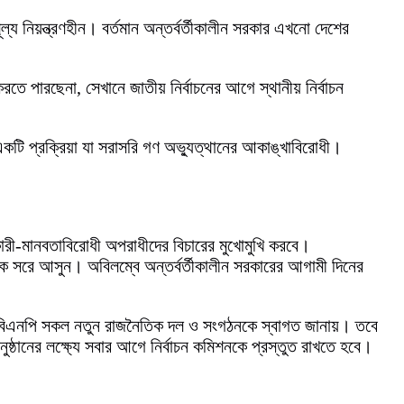
্য নিয়ন্ত্রণহীন। বর্তমান অন্তর্বর্তীকালীন সরকার এখনো দেশের
রতে পারছেনা, সেখানে জাতীয় নির্বাচনের আগে স্থানীয় নির্বাচন
 একটি প্রক্রিয়া যা সরাসরি গণ অভ্যুত্থানের আকাঙ্খাবিরোধী।
কারী-মানবতাবিরোধী অপরাধীদের বিচারের মুখোমুখি করবে।
 থেকে সরে আসুন। অবিলম্বে অন্তর্বর্তীকালীন সরকারের আগামী দিনের
াসী বিএনপি সকল নতুন রাজনৈতিক দল ও সংগঠনকে স্বাগত জানায়। তবে
অনুষ্ঠানের লক্ষ্যে সবার আগে নির্বাচন কমিশনকে প্রস্তুত রাখতে হবে।