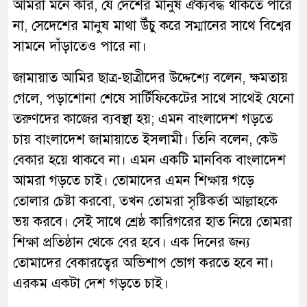
আমরা মনে করি, যে দেশের মানুষ ঐক্যবদ্ধ থাকতে পারে
না, সেদেশের মানুষ মাথা উঁচু করে সম্মানের সাথে বিশ্বের
সামনে দাঁড়াতেও পারে না।
জামায়াত আমির ছাত্র-ছাত্রীদের উদ্দেশ্যে বলেন, ক্ষমতায়
গেলে, পড়াশোনা শেষে সার্টিফিকেটের সাথে সাথেই যেনো
তরুণদের কাজের ব্যবস্থা হয়; এমন বাংলাদেশ গড়তে
চায় বাংলাদেশ জামায়াতে ইসলামী। তিনি বলেন, কেউ
বেকার হয়ে থাকবে না। এমন একটি মানবিক বাংলাদেশ
আমরা গড়তে চাই। তোমাদের এমন শিক্ষায় গড়ে
তোলার চেষ্টা করবো, তখন তোমরা সৃষ্টিকর্তা আল্লাহকে
ভয় করবে। সেই সাথে শ্রেষ্ঠ কারিগরের হাত নিয়ে তোমরা
শিক্ষা প্রতিষ্ঠান থেকে বের হবে। এক দিনের জন্য
তোমাদের বেকারত্বের অভিশাপ ভোগ করতে হবে না।
এরকম একটা দেশ গড়তে চাই।