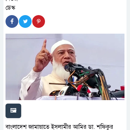
🖼️
বাংলাদেশ জামায়াতে ইসলামীর আমির ডা. শফিকুর