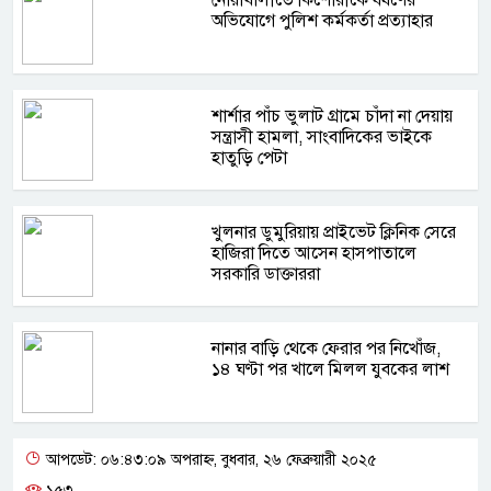
নোয়াখালীতে কিশোরীকে ধর্ষণের
অভিযোগে পুলিশ কর্মকর্তা প্রত্যাহার
শার্শার পাঁচ ভুলাট গ্রামে চাঁদা না দেয়ায়
সন্ত্রাসী হামলা, সাংবাদিকের ভাইকে
হাতুড়ি পেটা
খুলনার ডুমুরিয়ায় প্রাইভেট ক্লিনিক সেরে
হাজিরা দিতে আসেন হাসপাতালে
সরকারি ডাক্তাররা
নানার বাড়ি থেকে ফেরার পর নিখোঁজ,
১৪ ঘণ্টা পর খালে মিলল যুবকের লাশ
আপডেট: ০৬:৪৩:০৯ অপরাহ্ন, বুধবার, ২৬ ফেব্রুয়ারী ২০২৫
১৫৩