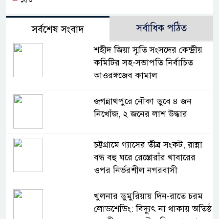
সর্বাধিক পঠিত
সর্বশেষ সংবাদ
শহীদ জিয়া স্মৃতি সংসদের কেন্দ্রীয়
কমিটির সহ-সভাপতি নির্বাচিত
আওরঙ্গজেব কামাল
জগন্নাথপুরে নৌকা ডুবে ৪ জন
নিখোঁজ, ২ জনের লাশ উদ্ধার
চট্টগ্রামে গ্যাসের তীব্র সংকট, রান্না
বন্ধ বহু ঘরে রেস্তোরাঁর খাবারের
ওপর নির্ভরশীল নগরবাসী
খুলনার ডুমুরিয়ায় দিন-রাতে চরম
লোডশেডিং: বিদ্যুৎ না থাকায় অতিষ্ঠ