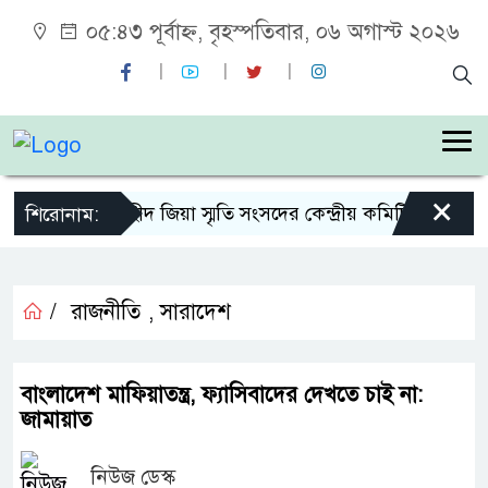
০৫:৪৩ পূর্বাহ্ন, বৃহস্পতিবার, ০৬ অগাস্ট ২০২৬
×
শহীদ জিয়া স্মৃতি সংসদের কেন্দ্রীয় কমিটির সহ-সভাপ
শিরোনাম:
/
রাজনীতি
,
সারাদেশ
বাংলাদেশ মাফিয়াতন্ত্র, ফ্যাসিবাদের দেখতে চাই না:
জামায়াত
নিউজ ডেস্ক