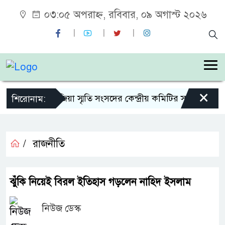
০৩:০৫ অপরাহ্ন, রবিবার, ০৯ অগাস্ট ২০২৬
×
শহীদ জিয়া স্মৃতি সংসদের কেন্দ্রীয় কমিটির সহ-সভাপতি নির
শিরোনাম:
/
রাজনীতি
ঝুঁকি নিয়েই বিরল ইতিহাস গড়লেন নাহিদ ইসলাম
নিউজ ডেস্ক