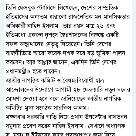
তিনি ফেসবুক স্ট্যাটাসে লিখেছেন, দেশের সাম্প্রতিক
ইতিহাসের অন্যতম ধারালো রাজনৈতিক মন-মানসিকতার
অধিকারী নাহিদ ইসলাম। তার বয়স মাত্র ২৬ এবং
ইতিমধ্যে একজন নৃশংস স্বৈরশাসকের বিরুদ্ধে একটি
সফল অভ্যুত্থানের নেতৃত্ব দিয়েছেন। তিনি দেশের
রাজনীতিতে আরো কয়েক দশক দরে বড় ভূমিকা পালন
করবেন। আর আল্লাহ জানেন, একদিন তিনি দেশের
প্রধানমন্ত্রীও হতে পারেন।
জাতীয় নাগরিক কমিটি ও বৈষম্যবিরোধী ছাত্র
আন্দোলনের উদ্যোগে আগামী ২৮ ফেব্রুয়ারি নতুন দলের
ঘোষণা দেওয়া হবে বলে জানিয়েছেন জাতীয় নাগরিক
কমিটির মুখ্য সংগঠক সারজিস আলম।
মঙ্গলবার সরকারি গাড়ি নিয়ে প্রধান উপদেষ্টার বাসভবন
যমুনায় প্রবেশ করেন নাহিদ ইসলাম। সেখানে অধ্যাপক
ড. মুহাম্মদ ইউনূসের কাছে পদত্যাগপত্র জমা দিয়ে