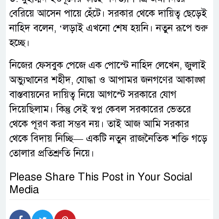
বেরিয়ে আসেন পায়ে হেঁটে। সরকার থেকে দায়িত্ব ছেড়েই
নাহিদ বলেন, ‘লড়াই এখনো শেষ হয়নি। নতুন রূপে শুরু
হচ্ছে।
নিজের ফেসবুক পেজে এক পোস্টে নাহিদ লেখেন, জুলাই
অভ্যুত্থানের শহীদ, যোদ্ধা ও আপামর জনগণের আকাঙ্ক্ষা
বাস্তবায়নের দায়িত্ব নিয়ে আগস্টে সরকারে যোগ
দিয়েছিলাম। কিন্তু সেই স্বপ্ন কেবল সরকারের ভেতরে
থেকে পূরণ করা সম্ভব নয়। তাই আজ আমি সরকার
থেকে বিদায় নিচ্ছি— একটি নতুন রাজনৈতিক শক্তি গড়ে
তোলার প্রতিশ্রুতি নিয়ে।
Please Share This Post in Your Social
Media