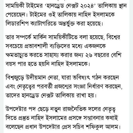
সাময়িকী টাইমের ‘হানড্রেড নেক্সট ২০২৪’ তালিকায় স্থান
পেয়েছেন। টাইমের ওই তালিকায় নাহিদ ইসলামকে
লিডারশিপ ক্যাটাগরিতে অন্তর্ভুক্ত করা হয়েছে।
তার সম্পর্কে মার্কিন সাময়িকীটিতে বলা হয়েছে, বিশ্বের
সবচেয়ে প্রভাবশালী ব্যক্তিদের মধ্যে একজনকে
ক্ষমতাচ্যুত করতে সাহায্য করার জন্য ২৬ বছরের বেশি
বয়স পার হতে হয়নি নাহিদ ইসলামকে।
বিশ্বজুড়ে উদীয়মান নেতা, যারা ভবিষ্যৎ গঠন করছেন
এবং নেতৃত্বের পরবর্তী প্রজন্মের সংজ্ঞা নির্ধারণ করছেন,
তাদের হানড্রেড নেক্সট তালিকায় রাখা হয়।
উপদেষ্টার পদ ছেড়ে নতুন রাজনৈতিক দলের নেতৃত্ব
দিতে প্রস্তুত নাহিদ ইসলামের প্রসঙ্গে সম্ভাবনার কথাই
বলেছেন প্রধান উপদেষ্টার প্রেস সচিব শফিকুল আলম।