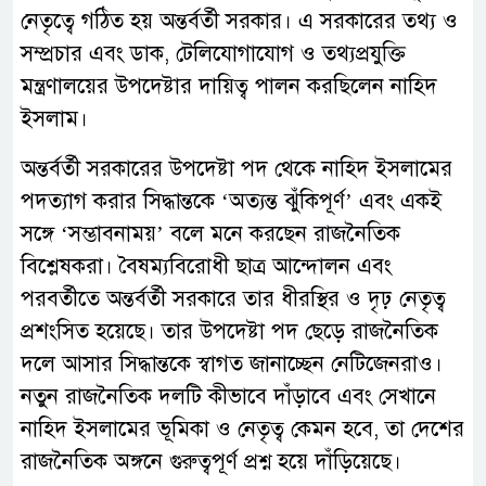
নেতৃত্বে গঠিত হয় অন্তর্বর্তী সরকার। এ সরকারের তথ্য ও
সম্প্রচার এবং ডাক, টেলিযোগাযোগ ও তথ্যপ্রযুক্তি
মন্ত্রণালয়ের উপদেষ্টার দায়িত্ব পালন করছিলেন নাহিদ
ইসলাম।
অন্তর্বর্তী সরকারের উপদেষ্টা পদ থেকে নাহিদ ইসলামের
পদত্যাগ করার সিদ্ধান্তকে ‘অত্যন্ত ঝুঁকিপূর্ণ’ এবং একই
সঙ্গে ‘সম্ভাবনাময়’ বলে মনে করছেন রাজনৈতিক
বিশ্লেষকরা। বৈষম্যবিরোধী ছাত্র আন্দোলন এবং
পরবর্তীতে অন্তর্বর্তী সরকারে তার ধীরস্থির ও দৃঢ় নেতৃত্ব
প্রশংসিত হয়েছে। তার উপদেষ্টা পদ ছেড়ে রাজনৈতিক
দলে আসার সিদ্ধান্তকে স্বাগত জানাচ্ছেন নেটিজেনরাও।
নতুন রাজনৈতিক দলটি কীভাবে দাঁড়াবে এবং সেখানে
নাহিদ ইসলামের ভূমিকা ও নেতৃত্ব কেমন হবে, তা দেশের
রাজনৈতিক অঙ্গনে গুরুত্বপূর্ণ প্রশ্ন হয়ে দাঁড়িয়েছে।