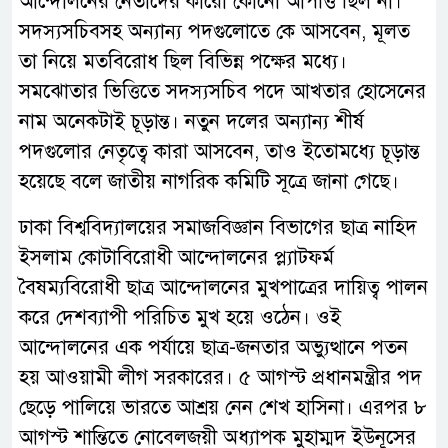
আন্দোলনের নেতাদের কারো কোনো আপত্তি ছিল না।
সদস্যসচিবসহ অন্যান্য পদগুলোতে কে আসবেন, মূলত
তা নিয়ে মতবিরোধ ছিল বিভিন্ন পক্ষের মধ্যে।
সমঝোতার ভিত্তিতে সদস্যসচিব পদে আখতার হোসেনের
নাম অনেকটাই চূড়ান্ত। নতুন দলের অন্যান্য শীর্ষ
পদগুলোর নেতৃত্বে কারা আসবেন, তাও ইতোমধ্যে চূড়ান্ত
হয়েছে বলে জাতীয় নাগরিক কমিটি সূত্রে জানা গেছে।
ঢাকা বিশ্ববিদ্যালয়ের সমাজবিজ্ঞান বিভাগের ছাত্র নাহিদ
ইসলাম কোটাবিরোধী আন্দোলনের প্ল্যাটফর্ম
বৈষম্যবিরোধী ছাত্র আন্দোলনের মুখপাত্রের দায়িত্ব পালন
করে দেশব্যাপী পরিচিত মুখ হয়ে ওঠেন। ওই
আন্দোলনের এক পর্যায়ে ছাত্র-জনতার অভ্যুত্থানে পতন
হয় আওয়ামী লীগ সরকারের। ৫ আগস্ট প্রধানমন্ত্রীর পদ
ছেড়ে পালিয়ে ভারতে আশ্রয় নেন শেখ হাসিনা। এরপর ৮
আগস্ট শান্তিতে নোবেলজয়ী অধ্যাপক মুহাম্মদ ইউনূসের