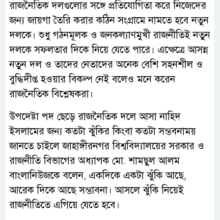
রাজনৈতিক দলগুলোর সঙ্গে প্রতিযোগিতা করে নিজেদের
জন্য জায়গা তৈরি করার কঠিন সংগ্রামে নামতে হবে নতুন
দলকে। শুধু গঠনমূলক ও জনকল্যাণমুখী রাজনীতিই নতুন
দলকে সফলতার দিকে নিয়ে যেতে পারে। এক্ষেত্রে আসন্ন
নতুন দল ও তাদের নেতাদের অনেক বেশি সহনশীল ও
বুদ্ধিদীপ্ত হওয়ার বিকল্প নেই বলেও মনে করেন
রাজনৈতিক বিশ্লেষকরা।
উপদেষ্টা পদ ছেড়ে রাজনৈতিক দলে আসা নাহিদ
ইসলামের জন্য কতটা ঝুঁকির কিংবা কতটা সম্ভবনাময়
জানতে চাইলে জাহাঙ্গীরনগর বিশ্ববিদ্যালয়ের সরকার ও
রাজনীতি বিভাগের অধ্যাপক মো. শামছুল আলম
বাংলানিউজকে বলেন, একদিকে একটা ঝুঁকি আছে,
আরেক দিকে আছে সম্ভাবনা। আসলে ঝুঁকি নিয়েই
রাজনীতিতে এগিয়ে যেতে হবে।