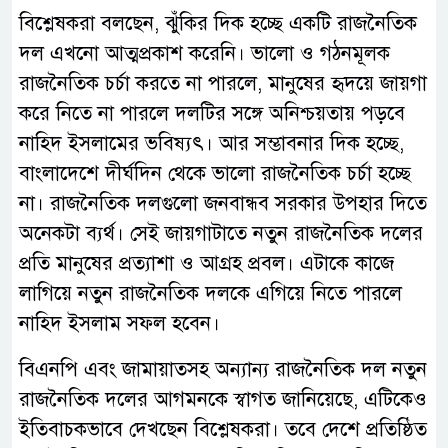
বিশ্লেষকরা বলছেন, ঝুঁকির দিক হচ্ছে একটি রাজনৈতিক
দল এখনো আত্মপ্রকাশ করেনি। ভালো ও গঠনমূলক
রাজনৈতিক চর্চা করতে না পারলে, মানুষের হৃদয়ে জায়গা
করে নিতে না পারলে দলটির সঙ্গে অনিশ্চয়তায় পড়বে
নাহিদ ইসলামের ভবিষ্যৎ। আর সম্ভাবনার দিক হচ্ছে,
বাংলাদেশে দীর্ঘদিন থেকে ভালো রাজনৈতিক চর্চা হচ্ছে
না। রাজনৈতিক দলগুলো জনবান্ধব সরকার উপহার দিতে
অনেকটা ব্যর্থ। সেই জায়গাটাতে নতুন রাজনৈতিক দলের
প্রতি মানুষের প্রত্যাশা ও আগ্রহ প্রবল। এটাকে কাজে
লাগিয়ে নতুন রাজনৈতিক দলকে এগিয়ে নিতে পারলে
নাহিদ ইসলাম সফল হবেন।
বিএনপি এবং জামায়াতসহ অন্যান্য রাজনৈতিক দল নতুন
রাজনৈতিক দলের আগমনকে স্বাগত জানিয়েছে, এটিকেও
ইতিবাচকভাবে দেখছেন বিশ্লেষকরা। তবে দেশে প্রতিষ্ঠিত