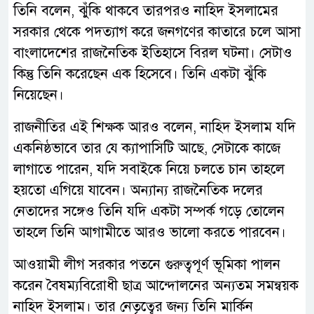
তিনি বলেন, ঝুঁকি থাকবে তারপরও নাহিদ ইসলামের
সরকার থেকে পদত্যাগ করে জনগণের কাতারে চলে আসা
বাংলাদেশের রাজনৈতিক ইতিহাসে বিরল ঘটনা। সেটাও
কিন্তু তিনি করেছেন এক হিসেবে। তিনি একটা ঝুঁকি
নিয়েছেন।
রাজনীতির এই শিক্ষক আরও বলেন, নাহিদ ইসলাম যদি
একনিষ্ঠভাবে তার যে ক্যাপাসিটি আছে, সেটাকে কাজে
লাগাতে পারেন, যদি সবাইকে নিয়ে চলতে চান তাহলে
হয়তো এগিয়ে যাবেন। অন্যান্য রাজনৈতিক দলের
নেতাদের সঙ্গেও তিনি যদি একটা সম্পর্ক গড়ে তোলেন
তাহলে তিনি আগামীতে আরও ভালো করতে পারবেন।
আওয়ামী লীগ সরকার পতনে গুরুত্বপূর্ণ ভূমিকা পালন
করেন বৈষম্যবিরোধী ছাত্র আন্দোলনের অন্যতম সমন্বয়ক
নাহিদ ইসলাম। তার নেতৃত্বের জন্য তিনি মার্কিন