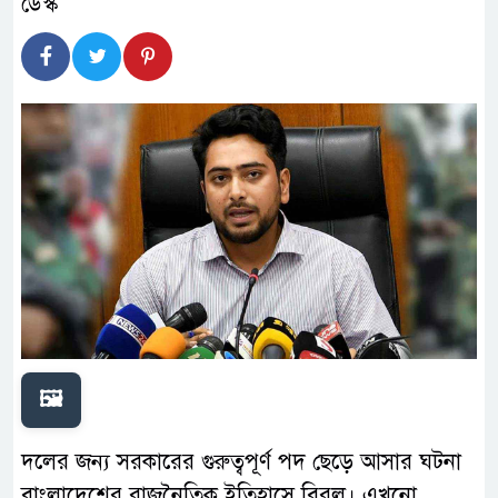
🖼️
দলের জন্য সরকারের গুরুত্বপূর্ণ পদ ছেড়ে আসার ঘটনা
বাংলাদেশের রাজনৈতিক ইতিহাসে বিরল। এখনো