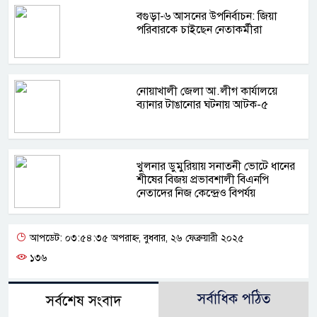
বগুড়া-৬ আসনের উপনির্বাচন: জিয়া
পরিবারকে চাইছেন নেতাকর্মীরা
নোয়াখালী জেলা আ.লীগ কার্যালয়ে
ব্যানার টাঙানোর ঘটনায় আটক-৫
খুলনার ডুমুরিয়ায় সনাতনী ভোটে ধানের
শীষের বিজয় প্রভাবশালী বিএনপি
নেতাদের নিজ কেন্দ্রেও বিপর্যয়
আপডেট: ০৩:৫৪:৩৫ অপরাহ্ন, বুধবার, ২৬ ফেব্রুয়ারী ২০২৫
১৩৬
সর্বাধিক পঠিত
সর্বশেষ সংবাদ