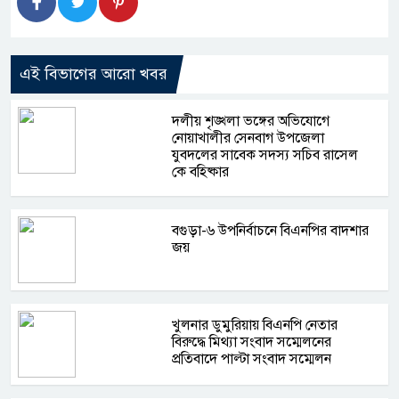
এই বিভাগের আরো খবর
দলীয় শৃঙ্খলা ভঙ্গের অভিযোগে
নোয়াখালীর সেনবাগ উপজেলা
যুবদলের সাবেক সদস্য সচিব রাসেল
কে বহিষ্কার
বগুড়া-৬ উপনির্বাচনে বিএনপির বাদশার
জয়
খুলনার ডুমুরিয়ায় বিএনপি নেতার
বিরুদ্ধে মিথ্যা সংবাদ সম্মেলনের
প্রতিবাদে পাল্টা সংবাদ সম্মেলন