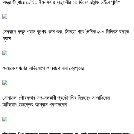
অস্ত্র উদ্ধারে ডেভিড ইমনসহ ৫ সন্ত্রাসীর ১০ দিনের রিমান্ড চাইবে পুলিশ
সেনবাগে নতুন গ্যাস কূপের খনন শুরু, মিলতে পারে দৈনিক ৫-৭ মিলিয়ন ঘনফুট
গ্যাস
মেয়েকে ধর্ষণের অভিযোগে সেনবাগে বাবা গ্রেপ্তার
সোনাতলা পৌরসভার উপ-সহকারী প্রকৌশলীর বিরুদ্ধে সাংবাদিকের
অভিযোগ,তদন্তের আশ্বাস প্রশাসকের