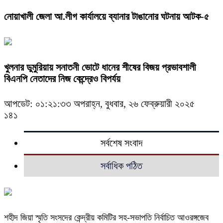
নোয়াখালী জেলা আ.লীগ কার্যালয়ে ব্যানার টাঙানোর ঘটনায় আটক-৫
খুলনার ডুমুরিয়ায় সনাতনী ভোটে ধানের শীষের বিজয় প্রভাবশালী
বিএনপি নেতাদের নিজ কেন্দ্রেও বিপর্যয়
আপডেট: ০১:২১:৩৩ অপরাহ্ন, বুধবার, ২৬ ফেব্রুয়ারী ২০২৫
১৪১
সর্বশেষ সংবাদ
সর্বাধিক পঠিত
শহীদ জিয়া স্মৃতি সংসদের কেন্দ্রীয় কমিটির সহ-সভাপতি নির্বাচিত আওরঙ্গজেব