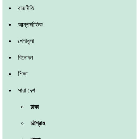
রাজনীতি
আন্তর্জাতিক
খেলাধুলা
বিনোদন
শিক্ষা
সারা দেশ
ঢাকা
চট্টগ্রাম