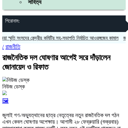
সাহিত্য
শিরোনাম:
্মৃতি সংসদের কেন্দ্রীয় কমিটির সহ-সভাপতি নির্বাচিত আওরঙ্গজেব কামাল
জগন্নাথপ
/
রাজনীতি
রাজনৈতিক দল ঘোষণার আগেই সরে দাঁড়ালেন
জোনায়েদ ও রিফাত
নিউজ ডেস্ক
🖼️
জুলাই গণ-অভ্যুত্থানের ছাত্র নেতৃত্বের নতুন রাজনৈতিক দল গঠন
এখন কেবল ঘোষণার অপেক্ষায়। আগামী ২৮ ফেব্রুয়ারি (শুক্রবার)