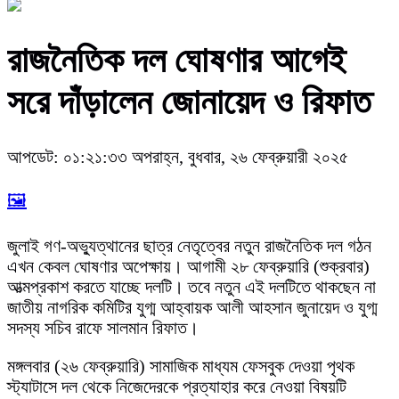
রাজনৈতিক দল ঘোষণার আগেই
সরে দাঁড়ালেন জোনায়েদ ও রিফাত
আপডেট: ০১:২১:৩৩ অপরাহ্ন, বুধবার, ২৬ ফেব্রুয়ারী ২০২৫
🖼️
জুলাই গণ-অভ্যুত্থানের ছাত্র নেতৃত্বের নতুন রাজনৈতিক দল গঠন
এখন কেবল ঘোষণার অপেক্ষায়। আগামী ২৮ ফেব্রুয়ারি (শুক্রবার)
আত্মপ্রকাশ করতে যাচ্ছে দলটি। তবে নতুন এই দলটিতে থাকছেন না
জাতীয় নাগরিক কমিটির যুগ্ম আহ্বায়ক আলী আহসান জুনায়েদ ও যুগ্ম
সদস্য সচিব রাফে সালমান রিফাত।
মঙ্গলবার (২৬ ফেব্রুয়ারি) সামাজিক মাধ্যম ফেসবুক দেওয়া পৃথক
স্ট্যাটাসে দল থেকে নিজেদেরকে প্রত্যাহার করে নেওয়া বিষয়টি