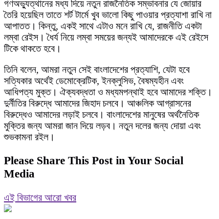
গণঅভ্যুত্থানের মধ্য দিয়ে নতুন রাজনৈতিক সম্ভাবনার যে জোয়ার
তৈরি হয়েছিল তাতে শর্ট টার্মে খুব ভালো কিছু পাওয়ার প্রত্যাশা রাখি না
আপাতত। কিন্তু, একই সাথে এটাও মনে রাখি যে, রাজনীতি একটা
লম্বা রেইস। ধৈর্য নিয়ে লম্বা সময়ের জন্যই আমাদেরকে এই রেইসে
টিকে থাকতে হবে।
তিনি বলেন, আমরা নতুন সেই বাংলাদেশের প্রত্যাশি, যেটা হবে
সত্যিকার অর্থেই ডেমোক্রেটিক, ইনক্লুসিভ, বৈষম্যহীন এবং
আধিপত্য মুক্ত। ঐক্যবদ্ধতা ও মধ্যমপন্থাই হবে আমাদের শক্তি।
দুর্নীতির বিরুদ্ধে আমাদের জিহাদ চলবে। আঞ্চলিক আগ্রাসনের
বিরুদ্ধেও আমাদের লড়াই চলবে। বাংলাদেশের মানুষের অর্থনৈতিক
মুক্তির জন্য আমরা জান দিয়ে লড়ব। নতুন দলের জন্য দোয়া এবং
শুভকামনা রইল।
Please Share This Post in Your Social
Media
এই বিভাগের আরো খবর