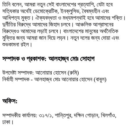
তিনি বলেন, আমরা নতুন সেই বাংলাদেশের প্রত্যাশি, যেটা হবে
সত্যিকার অর্থেই ডেমোক্রেটিক, ইনক্লুসিভ, বৈষম্যহীন এবং
আধিপত্য মুক্ত। ঐক্যবদ্ধতা ও মধ্যমপন্থাই হবে আমাদের শক্তি।
দুর্নীতির বিরুদ্ধে আমাদের জিহাদ চলবে। আঞ্চলিক আগ্রাসনের
বিরুদ্ধেও আমাদের লড়াই চলবে। বাংলাদেশের মানুষের অর্থনৈতিক
মুক্তির জন্য আমরা জান দিয়ে লড়ব। নতুন দলের জন্য দোয়া এবং
শুভকামনা রইল।
সম্পাদক ও প্রকাশক: আলহাজ্ব মোঃ সোহাগ
উপদেষ্টা সম্পাদক: আনোয়ার হোসেন (রুমি)
নির্বাহী সম্পাদক - আলহাজ্ব মোঃ আনোয়ার হোসেন (বাবুল)
অফিস:
সম্পাদকীয় কার্যালয়: ৩১৭/১, শান্তিপুর, দক্ষিন গোড়ান, খিলগাঁও,
ঢাকা।