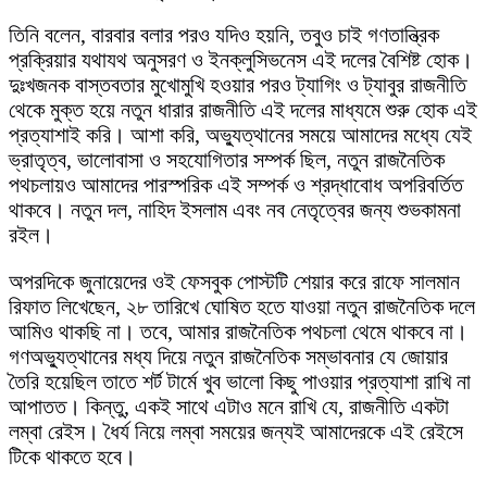
তিনি বলেন, বারবার বলার পরও যদিও হয়নি, তবুও চাই গণতান্ত্রিক
প্রক্রিয়ার যথাযথ অনুসরণ ও ইনক্লুসিভনেস এই দলের বৈশিষ্ট হোক।
দুঃখজনক বাস্তবতার মুখোমুখি হওয়ার পরও ট্যাগিং ও ট্যাবুর রাজনীতি
থেকে মুক্ত হয়ে নতুন ধারার রাজনীতি এই দলের মাধ্যমে শুরু হোক এই
প্রত্যাশাই করি। আশা করি, অভ্যুত্থানের সময়ে আমাদের মধ্যে যেই
ভ্রাতৃত্ব, ভালোবাসা ও সহযোগিতার সম্পর্ক ছিল, নতুন রাজনৈতিক
পথচলায়ও আমাদের পারস্পরিক এই সম্পর্ক ও শ্রদ্ধাবোধ অপরিবর্তিত
থাকবে। নতুন দল, নাহিদ ইসলাম এবং নব নেতৃত্বের জন্য শুভকামনা
রইল।
অপরদিকে জুনায়েদের ওই ফেসবুক পোস্টটি শেয়ার করে রাফে সালমান
রিফাত লিখেছেন, ২৮ তারিখে ঘোষিত হতে যাওয়া নতুন রাজনৈতিক দলে
আমিও থাকছি না। তবে, আমার রাজনৈতিক পথচলা থেমে থাকবে না।
গণঅভ্যুত্থানের মধ্য দিয়ে নতুন রাজনৈতিক সম্ভাবনার যে জোয়ার
তৈরি হয়েছিল তাতে শর্ট টার্মে খুব ভালো কিছু পাওয়ার প্রত্যাশা রাখি না
আপাতত। কিন্তু, একই সাথে এটাও মনে রাখি যে, রাজনীতি একটা
লম্বা রেইস। ধৈর্য নিয়ে লম্বা সময়ের জন্যই আমাদেরকে এই রেইসে
টিকে থাকতে হবে।