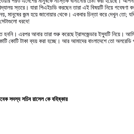
হওয়ার পরও এদেশের মানুষকে নাস্তিক বানানোর চেষ্টা করা হয়েছে। আপন
িদ্যালয় স্তরে। যারা পিএইচডি করছেন তারা এই বিষয়টি নিয়ে গবেষণা ক
নয়, মানুষের জন্ম হয়ে জানোয়ার থেকে। একবার চিন্তা করে দেখুন তো; য
সেটাগুলো ধরবে!
্যান্ত হননি। এরপর আবার তারা শুরু করেছে ট্রাসজেন্ডার ইস্যুটি নিয়ে।
 কোটি কোটি টাকা ব্যয় করা হচ্ছে। আর আমাদের বাংলাদেশে তো অলরেডি প্
বেক সদস্য সচিব রাসেল কে বহিষ্কার