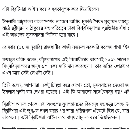
এটা ব্রিটিশরা আইন করে বাধ্যতামূলক করে দিয়েছিলেন।
ইসলামী আন্দোলন বাংলাদেশের নায়েবে আমির মুফতি সৈয়দ মুহাম্মদ ফয়জু
মাঠে রবীন্দ্রনাথ ঠাকুরের সভাপতিত্বে ঢাকা বিশ্ববিদ্যালয় প্রতিষ্ঠা
এই অঞ্চলের মুসলমানরা শিক্ষিত হয়ে যাবে।
রোববার (১৯ জানুয়ারি) রাজধানীর কাজী নজরুল সরকারি কলেজ শাখা ‘ই
ফয়জুল করিম বলেন, রবীন্দ্রনাথের এই বিরোধীতার কারণেই ১৯১১ সালে 
বিশ্ববিদ্যালয়ের জন্য ৬শ একর জমি দান করেছেন। তার জমির ওপরই প্রতি
এখন আর সেই লেখাটা নেই।
তিনি বলেন, আপনারা একটু চিন্তা করে দেখেন তো, মুসলমানের দেওয়া জম
ইসলাম শব্দটা বাদ দেওয়া হয়েছে। এটা কি আমাদের সঙ্গে বৈষম্য নয়? এট
ব্রিটিশ আমল থেকে এই অঞ্চলের মুসলমানদের বিরুদ্ধে ষড়যন্ত্র চলছ
ব্রিটিশরা এই ভূখণ্ড দখল করার পর তারা পরিকল্পনা এঁকেটে ছিল যে, তা
রাখতেন। এটা ব্রিটিশরা আইন করে বাধ্যতামূলক করে দিয়েছিলেন।