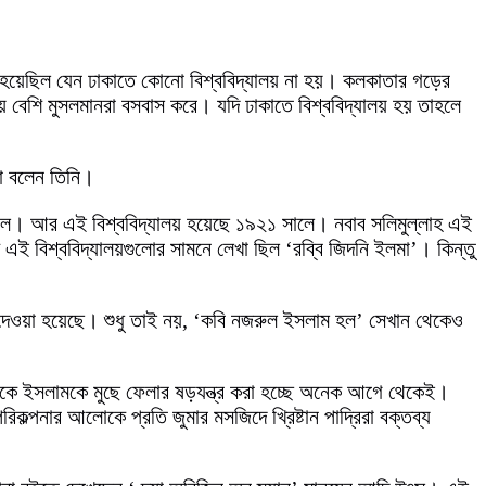
য়া হয়েছিল যেন ঢাকাতে কোনো বিশ্ববিদ্যালয় না হয়। কলকাতার গড়ের
েয়ে বেশি মুসলমানরা বসবাস করে। যদি ঢাকাতে বিশ্ববিদ্যালয় হয় তাহলে
থা বলেন তিনি।
সালে। আর এই বিশ্ববিদ্যালয় হয়েছে ১৯২১ সালে। নবাব সলিমুল্লাহ এই
এই বিশ্ববিদ্যালয়গুলোর সামনে লেখা ছিল ‘রব্বি জিদনি ইলমা’। কিন্তু
ছে দেওয়া হয়েছে। শুধু তাই নয়, ‘কবি নজরুল ইসলাম হল’ সেখান থেকেও
থেকে ইসলামকে মুছে ফেলার ষড়যন্ত্র করা হচ্ছে অনেক আগে থেকেই।
কল্পনার আলোকে প্রতি জুমার মসজিদে খ্রিষ্টান পাদ্রিরা বক্তব্য