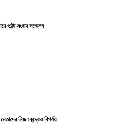
দে পাল্টা সংবাদ সম্মেলন
েতাদের নিজ কেন্দ্রেও বিপর্যয়