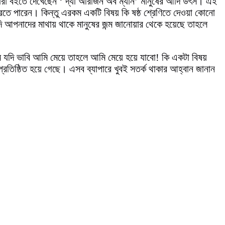
ারা বইতে দেখেছেন ‘ দ্যা অরিজিন অব ম্যান’ মানুষের আদি উৎস। এই
রতে পারেন। কিন্তু এরকম একটি বিষয় কি ষষ্ঠ শ্রেণিতে দেওয়া কোনো
দি আপনাদের মাথায় থাকে মানুষের জন্ম জানোয়ার থেকে হয়েছে তাহলে
 আমি যদি ভাবি আমি মেয়ে তাহলে আমি মেয়ে হয়ে যাবো! কি একটা বিষয়
রতিষ্ঠিত হয়ে গেছে। এসব ব্যাপারে খুবই সতর্ক থাকার আহ্বান জানান