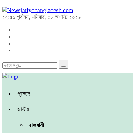
১২:৫১ পূর্বাহ্ন, শনিবার, ০৮ অগাস্ট ২০২৬
প্রচ্ছদ
জাতীয়
রাজধানী