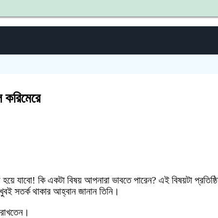
শহীদ জি
ল করিমেরে
ে হয়ে যাবো! কি একটা বিষয় আপনারা ভাবতে পারেন? এই বিষয়টা প্রতিষ্ঠি
খুবই সতর্ক থাকার আহ্বান জানান তিনি।
য রাখতেন।