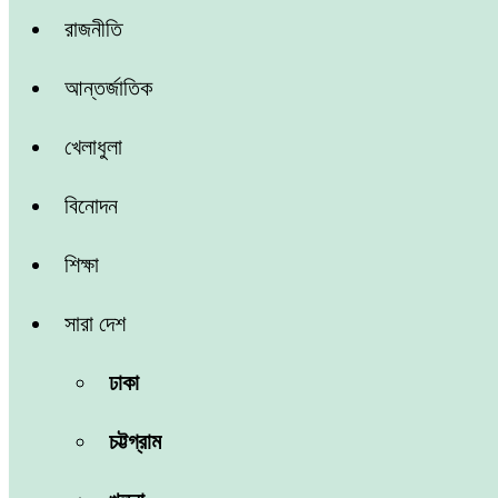
রাজনীতি
আন্তর্জাতিক
খেলাধুলা
বিনোদন
শিক্ষা
সারা দেশ
ঢাকা
চট্টগ্রাম