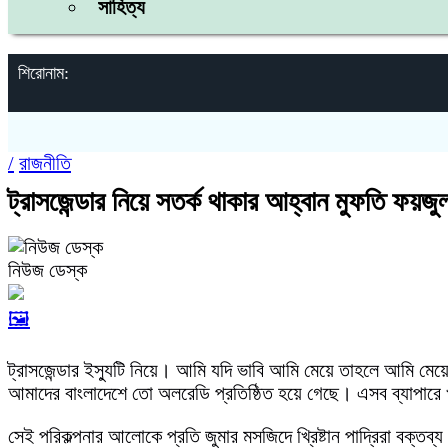
সাহিত্য
শিরোনাম:
/
রাজনীতি
ট্রাসজেন্ডার নিয়ে সতর্ক থাকার আহ্বান মুফতি ফয়জু
নিউজ ডেস্ক
🖼️
ট্রাসজেন্ডার ইস্যুটি নিয়ে। আমি যদি ভাবি আমি মেয়ে তাহলে আমি মেয়
আমাদের বাংলাদেশে তো অলরেডি প্রতিষ্ঠিত হয়ে গেছে। এসব ব্যাপারে 
সেই পরিকল্পনার আলোকে প্রতি জুমার মসজিদে খ্রিষ্টান পাদ্রিরা বক্তব্