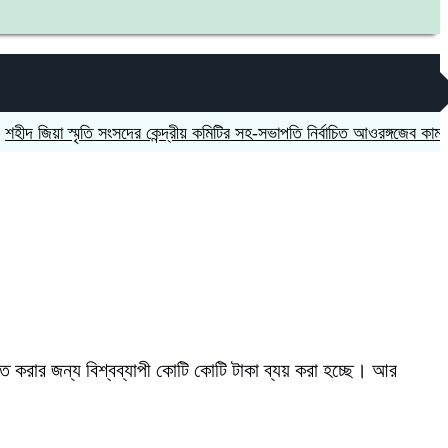
য়া স্মৃতি সংসদের কেন্দ্রীয় কমিটির সহ-সভাপতি নির্বাচিত আওরঙ্গজেব কামাল
জগন্
ত করার জন্য বিশ্বব্যাপী কোটি কোটি টাকা ব্যয় করা হচ্ছে। আর