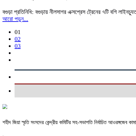
বগুড়া প্রতিনিধি: বগুড়ায় নীলসাগর এক্সপ্রেস ট্রেনের ৭টি বগি লাই
আরো পড়ুন...
01
02
03
শহীদ জিয়া স্মৃতি সংসদের কেন্দ্রীয় কমিটির সহ-সভাপতি নির্বাচিত আওরঙ্গজেব কাম