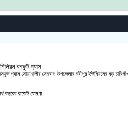
 মিলিয়ন ঘনফুট গ্যাস
 ঘনফুট গ্যাস নোয়াখালীর সেনবাগ উপজেলার নবীপুর ইউনিয়নের বড় চারিগা
র্থ বছরের বাজেট ঘোষণা