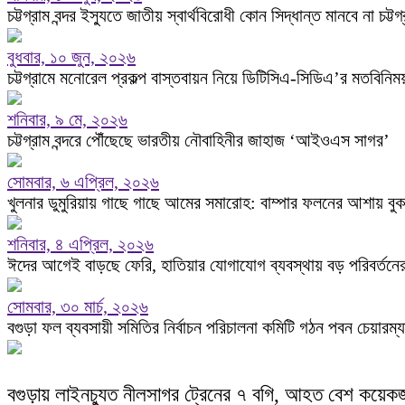
চট্টগ্রাম বন্দর ইস্যুতে জাতীয় স্বার্থবিরোধী কোন সিদ্ধান্ত মানবে না চট্টগ
বুধবার, ১০ জুন, ২০২৬
চট্টগ্রামে মনোরেল প্রকল্প বাস্তবায়ন নিয়ে ডিটিসিএ-সিডিএ’র মতবিনিম
শনিবার, ৯ মে, ২০২৬
চট্টগ্রাম বন্দরে পৌঁছেছে ভারতীয় নৌবাহিনীর জাহাজ ‘আইওএস সাগর’
সোমবার, ৬ এপ্রিল, ২০২৬
খুলনার ডুমুরিয়ায় গাছে গাছে আমের সমারোহ: বাম্পার ফলনের আশায় বুক 
শনিবার, ৪ এপ্রিল, ২০২৬
ঈদের আগেই বাড়ছে ফেরি, হাতিয়ার যোগাযোগ ব্যবস্থায় বড় পরিবর্তন
সোমবার, ৩০ মার্চ, ২০২৬
বগুড়া ফল ব্যবসায়ী সমিতির নির্বাচন পরিচালনা কমিটি গঠন পবন চেয়ারম্য
বগুড়ায় লাইনচ্যুত নীলসাগর ট্রেনের ৭ বগি, আহত বেশ কয়েক