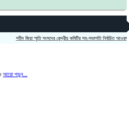
শহীদ জিয়া স্মৃতি সংসদের কেন্দ্রীয় কমিটির সহ-সভাপতি নির্বাচিত আওরঙ্গজেব কাম
ঁও
আরো পড়ুন...