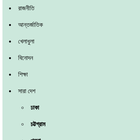
রাজনীতি
আন্তর্জাতিক
খেলাধুলা
বিনোদন
শিক্ষা
সারা দেশ
ঢাকা
চট্টগ্রাম