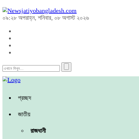
০৯:২৮ অপরাহ্ন, শনিবার, ০৮ অগাস্ট ২০২৬
প্রচ্ছদ
জাতীয়
রাজধানী