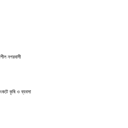
ভরশীল নগরবাসী
সংকটে কৃষি ও ব্যবসা