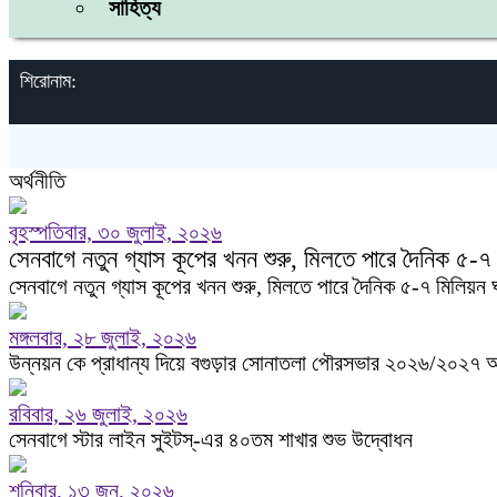
সাহিত্য
শিরোনাম:
অর্থনীতি
বৃহস্পতিবার, ৩০ জুলাই, ২০২৬
সেনবাগে নতুন গ্যাস কূপের খনন শুরু, মিলতে পারে দৈনিক ৫-৭
সেনবাগে নতুন গ্যাস কূপের খনন শুরু, মিলতে পারে দৈনিক ৫-৭ মিলিয়ন
মঙ্গলবার, ২৮ জুলাই, ২০২৬
উন্নয়ন কে প্রাধান্য দিয়ে বগুড়ার সোনাতলা পৌরসভার ২০২৬/২০২৭ অ
রবিবার, ২৬ জুলাই, ২০২৬
সেনবাগে স্টার লাইন সুইটস্-এর ৪০তম শাখার শুভ উদ্বোধন
শনিবার, ১৩ জুন, ২০২৬