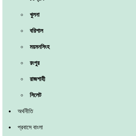
খুলনা
বরিশাল
ময়মনসিংহ
রংপুর
রাজশাহী
সিলেট
অর্থনীতি
প্রবাসে বাংলা