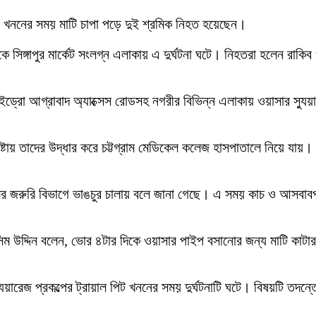
ইন খননের সময় মাটি চাপা পড়ে দুই শ্রমিক নিহত হয়েছেন।
িঙ্গাপুর মার্কেট সংলগ্ন এলাকায় এ দুর্ঘটনা ঘটে। নিহতরা হলেন রা
 সিনো হাইড্রো আগ্রাবাদ অ্যাক্সেস রোডসহ নগরীর বিভিন্ন এলাকায় ওয়াসার
 চেষ্টায় তাদের উদ্ধার করে চট্টগ্রাম মেডিকেল কলেজ হাসপাতালে নিয়ে য
লের জরুরি বিভাগে ভাঙচুর চালায় বলে জানা গেছে। এ সময় কাচ ও আসবাবপত
জসিম উদ্দিন বলেন, ভোর ৪টার দিকে ওয়াসার পাইপ বসানোর জন্য মাটি কাট
ুয়ারেজ প্রকল্পের ট্রায়াল পিট খননের সময় দুর্ঘটনাটি ঘটে। বিষয়টি তদন্