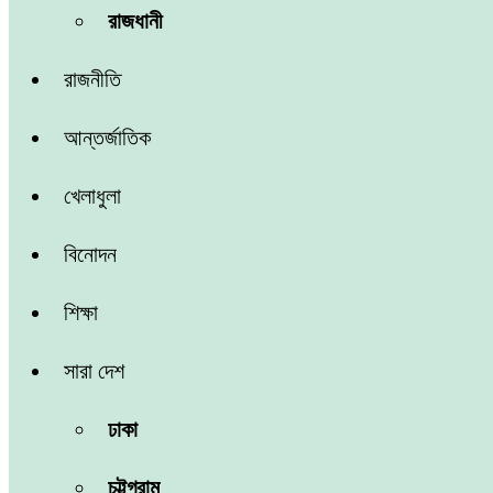
রাজধানী
রাজনীতি
আন্তর্জাতিক
খেলাধুলা
বিনোদন
শিক্ষা
সারা দেশ
ঢাকা
চট্টগ্রাম