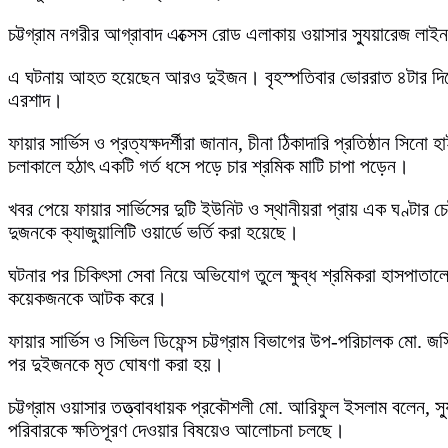
চট্টগ্রাম নগরীর আগ্রাবাদ এক্সেস রোড এলাকায় ওয়াসার স্যুয়ারেজ লা
এ ঘটনায় আহত হয়েছেন আরও দুইজন। বৃহস্পতিবার ভোররাত ৪টার দিকে স
এরশাদ।
ফায়ার সার্ভিস ও প্রত্যক্ষদর্শীরা জানান, চীনা ঠিকাদারি প্রতিষ্ঠান
চলাকালে হঠাৎ একটি গর্ত ধসে পড়ে চার শ্রমিক মাটি চাপা পড়েন।
খবর পেয়ে ফায়ার সার্ভিসের দুটি ইউনিট ও স্থানীয়রা প্রায় এক ঘণ্টার
দুজনকে ক্যাজুয়ালিটি ওয়ার্ডে ভর্তি করা হয়েছে।
ঘটনার পর চিকিৎসা সেবা নিয়ে অভিযোগ তুলে ক্ষুব্ধ শ্রমিকরা হাসপাতা
কয়েকজনকে আটক করে।
ফায়ার সার্ভিস ও সিভিল ডিফেন্স চট্টগ্রাম বিভাগের উপ-পরিচালক মো. 
পর দুইজনকে মৃত ঘোষণা করা হয়।
চট্টগ্রাম ওয়াসার তত্ত্বাবধায়ক প্রকৌশলী মো. আরিফুল ইসলাম বলেন, স্য
পরিবারকে ক্ষতিপূরণ দেওয়ার বিষয়েও আলোচনা চলছে।