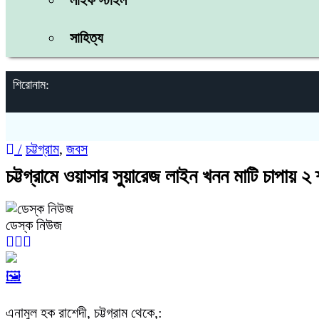
লাইফ স্টাইল
সাহিত্য
শিরোনাম:
/
চট্টগ্রাম
,
জবস
চট্টগ্রামে ওয়াসার সুয়ারেজ লাইন খনন মাটি চাপায় ২
ডেস্ক নিউজ
🖼️
এনামুল হক রাশেদী, চট্টগ্রাম থেকে,: