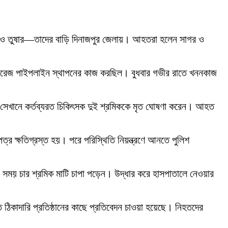
কিব ও তুষার—তাদের বাড়ি দিনাজপুর জেলায়। আহতরা হলেন সাগর ও
 স্যুয়ারেজ পাইপলাইন স্থাপনের কাজ করছিল। বুধবার গভীর রাতে খননকাজ
ায়। সেখানে কর্তব্যরত চিকিৎসক দুই শ্রমিককে মৃত ঘোষণা করেন। আহত
্র ক্ষতিগ্রস্ত হয়। পরে পরিস্থিতি নিয়ন্ত্রণে আনতে পুলিশ
ার সময় চার শ্রমিক মাটি চাপা পড়েন। উদ্ধার করে হাসপাতালে নেওয়ার
তে ঠিকাদারি প্রতিষ্ঠানের কাছে প্রতিবেদন চাওয়া হয়েছে। নিহতদের