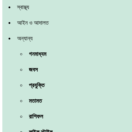
স্বাস্থ্য
আইন ও আদালত
অন্যান্য
গনমাধ্যম
জবস
প্রযুক্তি
মতামত
রাশিফল