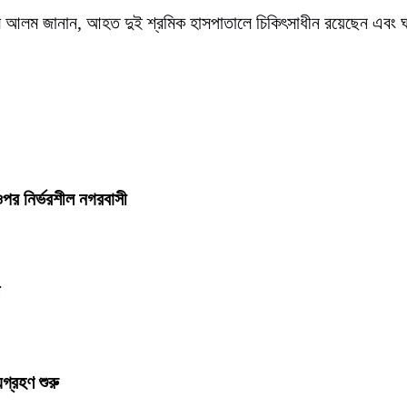
রুল আলম জানান, আহত দুই শ্রমিক হাসপাতালে চিকিৎসাধীন রয়েছেন এবং ঘ
 ওপর নির্ভরশীল নগরবাসী
যগ্রহণ শুরু