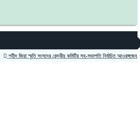
 জিয়া স্মৃতি সংসদের কেন্দ্রীয় কমিটির সহ-সভাপতি নির্বাচিত আওরঙ্গজেব কামাল