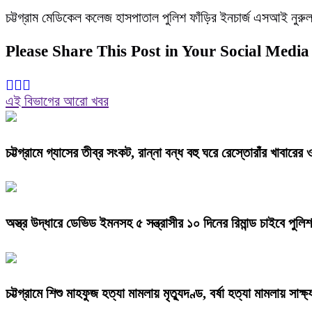
চট্টগ্রাম মেডিকেল কলেজ হাসপাতাল পুলিশ ফাঁড়ির ইনচার্জ এসআই নু
Please Share This Post in Your Social Media
এই বিভাগের আরো খবর
চট্টগ্রামে গ্যাসের তীব্র সংকট, রান্না বন্ধ বহু ঘরে রেস্তোরাঁর খাবারের
অস্ত্র উদ্ধারে ডেভিড ইমনসহ ৫ সন্ত্রাসীর ১০ দিনের রিমান্ড চাইবে পুলিশ
চট্টগ্রামে শিশু মাহফুজ হত্যা মামলায় মৃত্যুদণ্ড, বর্ষা হত্যা মামলায় সাক্ষ্