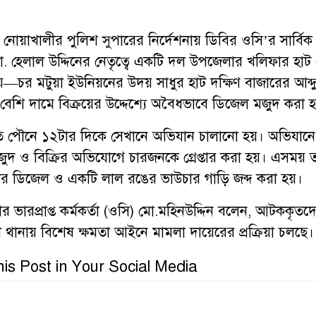
য়, নোয়াখালীর পুলিশ সুপারের নির্দেশনায় ডিবির ওসি’র সার্বিক
ো. হেলাল উদ্দিনের নেতৃত্বে একটি দল উপজেলার খলিফার হা
য়—চর মটুয়া ইউনিয়নের উদয় সাধুর হাট দক্ষিণ বাজারের আব্দ
বেশি দামে বিক্রয়ের উদ্দেশ্যে অবৈধভাবে ডিজেল মজুদ করা 
রাত পৌনে ১২টার দিকে সেখানে অভিযান চালানো হয়। অভিযানে
দ ও বিক্রির অভিযোগে চারজনকে গ্রেপ্তার করা হয়। এসময় 
র ডিজেল ও একটি লাল রঙের ভাউচার গাড়ি জব্দ করা হয়।
র ভারপ্রাপ্ত কর্মকর্তা (ওসি) মো.মহিনউদ্দিন বলেন, আটককৃতদ
েল থানায় বিশেষ ক্ষমতা আইনে মামলা দায়েরের প্রক্রিয়া চলছে।
is Post in Your Social Media