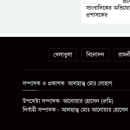
প্র
সাংবাদিকের অভিযোগ
প্রশাসকের
খেলাধুলা
বিনোদন
রাজন
সম্পাদক ও প্রকাশক: আলহাজ্ব মোঃ সোহাগ
উপদেষ্টা সম্পাদক: আনোয়ার হোসেন (রুমি)
নির্বাহী সম্পাদক - আলহাজ্ব মোঃ আনোয়ার হোসেন 