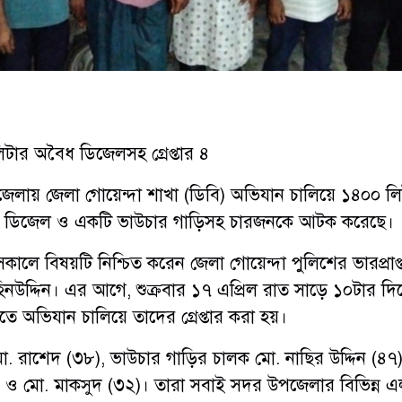
টার অবৈধ ডিজেলসহ গ্রেপ্তার ৪
লায় জেলা গোয়েন্দা শাখা (ডিবি) অভিযান চালিয়ে ১৪০০ লি
া ডিজেল ও একটি ভাউচার গাড়িসহ চারজনকে আটক করেছে।
কালে বিষয়টি নিশ্চিত করেন জেলা গোয়েন্দা পুলিশের ভারপ্রাপ্
মহিনউদ্দিন। এর আগে, শুক্রবার ১৭ এপ্রিল রাত সাড়ে ১০টার দি
তে অভিযান চালিয়ে তাদের গ্রেপ্তার করা হয়।
 মো. রাশেদ (৩৮), ভাউচার গাড়ির চালক মো. নাছির উদ্দিন (৪৭)
২) ও মো. মাকসুদ (৩২)। তারা সবাই সদর উপজেলার বিভিন্ন 