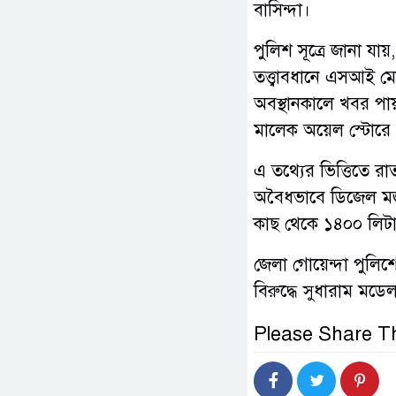
বাসিন্দা।
পুলিশ সূত্রে জানা যা
তত্ত্বাবধানে এসআই ম
অবস্থানকালে খবর পা
মালেক অয়েল স্টোরে 
এ তথ্যের ভিত্তিতে 
অবৈধভাবে ডিজেল মজু
কাছ থেকে ১৪০০ লিটা
জেলা গোয়েন্দা পুলিশে
বিরুদ্ধে সুধারাম মড
Please Share Th