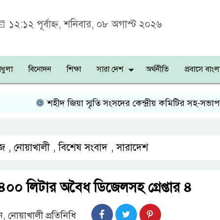
১২:১২ পূর্বাহ্ন, শনিবার, ০৮ অগাস্ট ২০২৬
ধুলা
বিনোদন
শিক্ষা
সারা দেশ
অর্থনীতি
প্রবাসে বাংল
শহীদ জিয়া স্মৃতি সংসদের কেন্দ্রীয় কমিটির সহ-সভাপতি ন
জ
,
নোয়াখালী
,
বিশেষ সংবাদ
,
সারাদেশ
০০ লিটার অবৈধ ডিজেলসহ গ্রেপ্তার ৪
ন, নোয়াখালী প্রতিনিধি