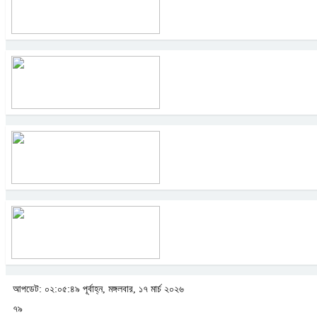
আপডেট: ০২:০৫:৪৯ পূর্বাহ্ন, মঙ্গলবার, ১৭ মার্চ ২০২৬
৭৯