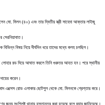
হলেন মো. মিলন (৪০) এবং তার দ্বিতীয় স্ত্রী সাহেদা আক্তার লাইজু
বীর সেরনিয়াবাত।
িক বিভিন্ন বিষয় নিয়ে দীর্ঘদিন ধরে তাদের মধ্যে কলহ চলছিল।
যায়ে লোহার রড দিয়ে আঘাত করলে তিনি গুরুতর আহত হন। পরে স্থানীয়
া দায়ের করেন।
গ্রাবাদ এক্সেস রোড এলাকার ছোটপুল থেকে মো. মিলনকে গ্রেপ্তার করে।
ণের জন্য সংশ্লিষ্ট থানায় হস্তান্তর করা হয়েছে বলে র‍্যাব জানিয়েছে।