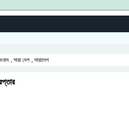
শহীদ জি
সংবাদ
,
সারা দেশ
,
সারাদেশ
রেপ্তার