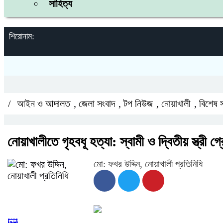
সাহিত্য
শিরোনাম:
/
আইন ও আদালত
,
জেলা সংবাদ
,
টপ নিউজ
,
নোয়াখালী
,
বিশেষ 
নোয়াখালীতে গৃহবধূ হত্যা: স্বামী ও দ্বিতীয় স্ত্রী গ্
মো: ফখর উদ্দিন, নোয়াখালী প্রতিনিধি
🖼️