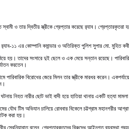
্বামী ও তার দ্বিতীয় স্ত্রীকে গ্রেপ্তার করেছে র‍্যাব। গ্রেপ্তারকৃতরা 
 র‍্যাব-১১ এর কোম্পানি কমান্ডার ও অতিরিক্ত পুলিশ সুপার মো. মুহিত ক
ীর বিয়ে হয়। তাদের সংসারে দুই ছেলে ও এক মেয়ে সন্তান রয়েছে। পারিবার
ির্যাতন করতেন।
ামে পারিবারিক বিরোধের জেরে মিলন তার স্ত্রীকে মারধর করেন। একপর্
েন।
ঘটনায় নিহত নারীর ছোট ভাই বাদী হয়ে হাতিয়া থানায় একটি হত্যা মামল
টগ্রামের যৌথ টিম অভিযান চালিয়ে রোববার বিকেলে চট্টগ্রাম মহানগরীর আ
 আটক করা হয়।
কবীর সেরনিয়াবাত বলেন, গ্রেপ্তারকৃতদের বিরুদ্ধে আইনগত ব্যবস্থা গ্রহ