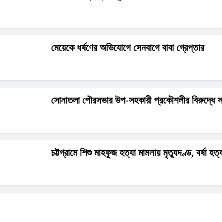
মেয়েকে ধর্ষণের অভিযোগে সেনবাগে বাবা গ্রেপ্তার
সোনাতলা পৌরসভার উপ-সহকারী প্রকৌশলীর বিরুদ্ধে স
চট্টগ্রামে শিশু মাহফুজ হত্যা মামলায় মৃত্যুদণ্ড, বর্ষা হত্