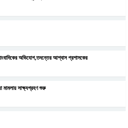
াংবাদিকের অভিযোগ,তদন্তের আশ্বাস প্রশাসকের
যা মামলায় সাক্ষ্যগ্রহণ শুরু