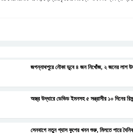
জগন্নাথপুরে নৌকা ডুবে ৪ জন নিখোঁজ, ২ জনের লাশ উদ
অস্ত্র উদ্ধারে ডেভিড ইমনসহ ৫ সন্ত্রাসীর ১০ দিনের রিমা
সেনবাগে নতুন গ্যাস কূপের খনন শুরু, মিলতে পারে দৈনি