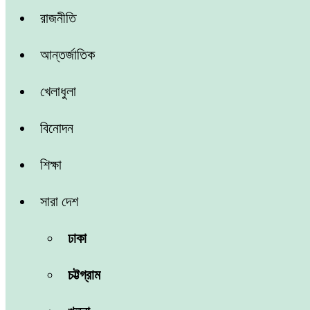
রাজনীতি
আন্তর্জাতিক
খেলাধুলা
বিনোদন
শিক্ষা
সারা দেশ
ঢাকা
চট্টগ্রাম