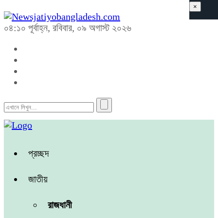
×
০৪:১০ পূর্বাহ্ন, রবিবার, ০৯ অগাস্ট ২০২৬
প্রচ্ছদ
জাতীয়
রাজধানী