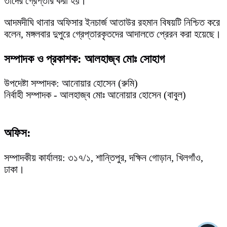
তাদের গ্রেপ্তার করা হয়।
আদমদীঘি থানার অফিসার ইনচার্জ আতাউর রহমান বিষয়টি নিশ্চিত করে
বলেন, মঙ্গলবার দুপুরে গ্রেপ্তারকৃতদের আদালতে প্রেরন করা হয়েছে।
সম্পাদক ও প্রকাশক: আলহাজ্ব মোঃ সোহাগ
উপদেষ্টা সম্পাদক: আনোয়ার হোসেন (রুমি)
নির্বাহী সম্পাদক - আলহাজ্ব মোঃ আনোয়ার হোসেন (বাবুল)
অফিস:
সম্পাদকীয় কার্যালয়: ৩১৭/১, শান্তিপুর, দক্ষিন গোড়ান, খিলগাঁও,
ঢাকা।