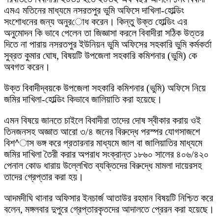
এমএ মতিনের মাধ্যমে নসরতপুর ভুমি অফিসে দাখিলা-হোল্ডিং
সংশোধনের জন্য অনুরোধ করেন। কিন্তু উক্ত হোল্ডিং এর
অনুমোদন কি ভাবে পেলেন তা জিজ্ঞাসা করলে বিবাদীরা সঠিক উত্তর
দিতে না পারায় নসরতপুর ইউনিয়ন ভুমি অফিসের সহকারি ভুমি কর্মকর্তা
সুব্রত কুমার ঘোষ, বিষয়টি উপজেলা সহকারি কমিশনার (ভুমি) কে
অবগত করেন।
উক্ত বিবাদীদ্বয়কে উপজেলা সহকারি কমিশনার (ভুমি) অফিসে নিয়ে
জমির দাখিলা-হোল্ডিং কিভাবে জালিয়াতি করা হয়েছে।
এমন বিষয়ে জানতে চাইলে বিবাদীরা তাদের দোষ স্বীকার করায় ওই
তিনজনসহ অজ্ঞাত আরো ৩/৪ জনের বিরুদ্ধে পরস্পর যোগসাজশে
বিশ^াস ভঙ্গ করে প্রতারনার মাধ্যমে জাল বা জালিয়াতির মাধ্যমে
জমির দাখিলা তৈরী করার অপরাধ সংক্রান্ত ১৮৬০ সালের ৪০৬/৪২০
পেনাল কোড ধারায় উল্লেখিত ব্যক্তিদের বিরুদ্ধে মামলা দায়েরসহ
তাদের গ্রেপ্তার করা হয়।
আদমদীঘি থানার অফিসার ইনচার্জ আতাউর রহমান বিষয়টি নিশ্চিত করে
বলেন, মঙ্গলবার দুপুরে গ্রেপ্তারকৃতদের আদালতে প্রেরন করা হয়েছে।