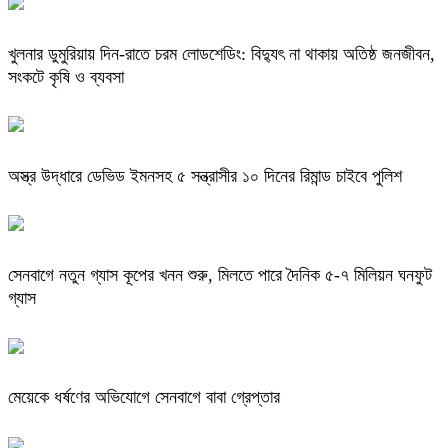
খুলনার ডুমুরিয়ায় দিন-রাতে চরম লোডশেডিং: বিদ্যুৎ না থাকায় অতিষ্ঠ জনজীবন,
সংকটে কৃষি ও ব্যবসা
অস্ত্র উদ্ধারে ডেভিড ইমনসহ ৫ সন্ত্রাসীর ১০ দিনের রিমান্ড চাইবে পুলিশ
সেনবাগে নতুন গ্যাস কূপের খনন শুরু, মিলতে পারে দৈনিক ৫-৭ মিলিয়ন ঘনফুট
গ্যাস
মেয়েকে ধর্ষণের অভিযোগে সেনবাগে বাবা গ্রেপ্তার