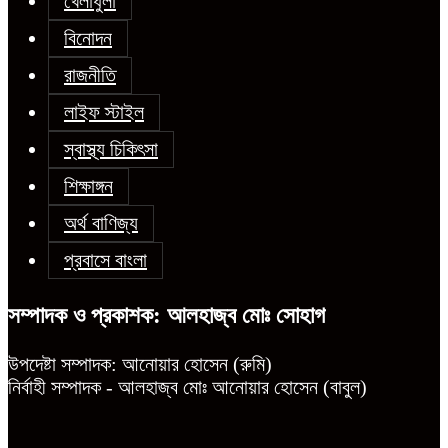
খেলাধুলা
বিনোদন
রাজনীতি
লাইফ স্টাইল
স্বাস্থ্য চিকিৎসা
শিক্ষাঙ্গন
অর্থ বাণিজ্য
প্রবাসে বাংলা
সম্পাদক ও প্রকাশক: আলহাজ্ব মোঃ সোহাগ
উপদেষ্টা সম্পাদক: আনোয়ার হোসেন (রুমি)
নির্বাহী সম্পাদক - আলহাজ্ব মোঃ আনোয়ার হোসেন (বাবুল)