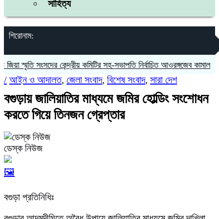
সাহিত্য
শিরোনাম:
া স্মৃতি সংসদের কেন্দ্রীয় কমিটির সহ-সভাপতি নির্বাচিত আওরঙ্গজেব কামাল
জগন্ন
/
আইন ও আদালত
,
জেলা সংবাদ
,
বিশেষ সংবাদ
,
সারা দেশ
বগুড়ায় জালিয়াতির মাধ্যমে জমির হোল্ডিং সংশোধন
করতে গিয়ে তিনজন গ্রেপ্তার
ডেস্ক নিউজ
🖼️
বগুড়া প্রতিনিধিঃ
বগুড়ার আদমদীঘিতে অবৈধ উপায়ে জালিয়াতির মাধ্যমে জমির দাখিলা-