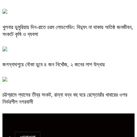
খুলনার ডুমুরিয়ায় দিন-রাতে চরম লোডশেডিং: বিদ্যুৎ না থাকায় অতিষ্ঠ জনজীবন,
সংকটে কৃষি ও ব্যবসা
জগন্নাথপুরে নৌকা ডুবে ৪ জন নিখোঁজ, ২ জনের লাশ উদ্ধার
চট্টগ্রামে গ্যাসের তীব্র সংকট, রান্না বন্ধ বহু ঘরে রেস্তোরাঁর খাবারের ওপর
নির্ভরশীল নগরবাসী