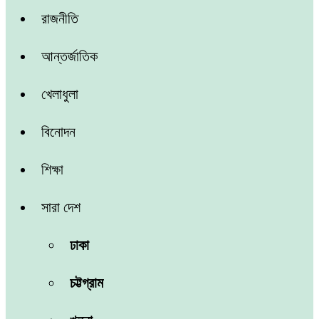
রাজনীতি
আন্তর্জাতিক
খেলাধুলা
বিনোদন
শিক্ষা
সারা দেশ
ঢাকা
চট্টগ্রাম