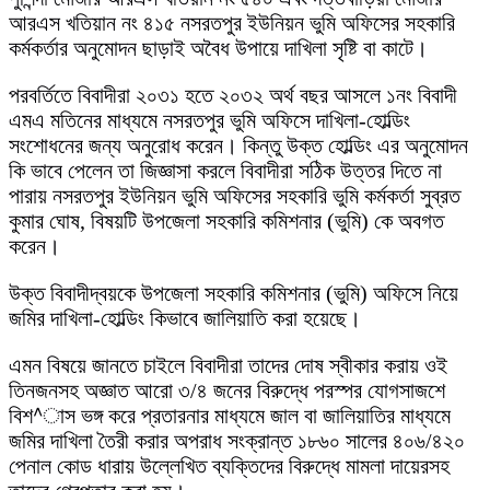
আরএস খতিয়ান নং ৪১৫ নসরতপুর ইউনিয়ন ভুমি অফিসের সহকারি
কর্মকর্তার অনুমোদন ছাড়াই অবৈধ উপায়ে দাখিলা সৃষ্টি বা কাটে।
পরবর্তিতে বিবাদীরা ২০৩১ হতে ২০৩২ অর্থ বছর আসলে ১নং বিবাদী
এমএ মতিনের মাধ্যমে নসরতপুর ভুমি অফিসে দাখিলা-হোল্ডিং
সংশোধনের জন্য অনুরোধ করেন। কিন্তু উক্ত হোল্ডিং এর অনুমোদন
কি ভাবে পেলেন তা জিজ্ঞাসা করলে বিবাদীরা সঠিক উত্তর দিতে না
পারায় নসরতপুর ইউনিয়ন ভুমি অফিসের সহকারি ভুমি কর্মকর্তা সুব্রত
কুমার ঘোষ, বিষয়টি উপজেলা সহকারি কমিশনার (ভুমি) কে অবগত
করেন।
উক্ত বিবাদীদ্বয়কে উপজেলা সহকারি কমিশনার (ভুমি) অফিসে নিয়ে
জমির দাখিলা-হোল্ডিং কিভাবে জালিয়াতি করা হয়েছে।
এমন বিষয়ে জানতে চাইলে বিবাদীরা তাদের দোষ স্বীকার করায় ওই
তিনজনসহ অজ্ঞাত আরো ৩/৪ জনের বিরুদ্ধে পরস্পর যোগসাজশে
বিশ^াস ভঙ্গ করে প্রতারনার মাধ্যমে জাল বা জালিয়াতির মাধ্যমে
জমির দাখিলা তৈরী করার অপরাধ সংক্রান্ত ১৮৬০ সালের ৪০৬/৪২০
পেনাল কোড ধারায় উল্লেখিত ব্যক্তিদের বিরুদ্ধে মামলা দায়েরসহ