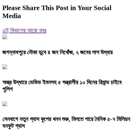
Please Share This Post in Your Social
Media
এই বিভাগের আরো খবর
জগন্নাথপুরে নৌকা ডুবে ৪ জন নিখোঁজ, ২ জনের লাশ উদ্ধার
অস্ত্র উদ্ধারে ডেভিড ইমনসহ ৫ সন্ত্রাসীর ১০ দিনের রিমান্ড চাইবে
পুলিশ
সেনবাগে নতুন গ্যাস কূপের খনন শুরু, মিলতে পারে দৈনিক ৫-৭ মিলিয়ন
ঘনফুট গ্যাস