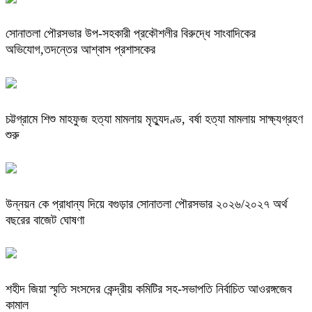
সোনাতলা পৌরসভার উপ-সহকারী প্রকৌশলীর বিরুদ্ধে সাংবাদিকের
অভিযোগ,তদন্তের আশ্বাস প্রশাসকের
চট্টগ্রামে শিশু মাহফুজ হত্যা মামলায় মৃত্যুদণ্ড, বর্ষা হত্যা মামলায় সাক্ষ্যগ্রহণ
শুরু
উন্নয়ন কে প্রাধান্য দিয়ে বগুড়ার সোনাতলা পৌরসভার ২০২৬/২০২৭ অর্থ
বছরের বাজেট ঘোষণা
শহীদ জিয়া স্মৃতি সংসদের কেন্দ্রীয় কমিটির সহ-সভাপতি নির্বাচিত আওরঙ্গজেব
কামাল