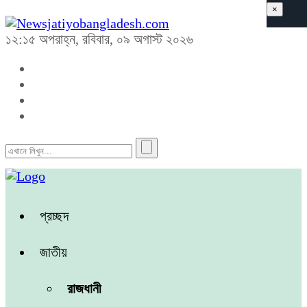
×
১২:১৫ অপরাহ্ন, রবিবার, ০৯ অগাস্ট ২০২৬
প্রচ্ছদ
জাতীয়
রাজধানী