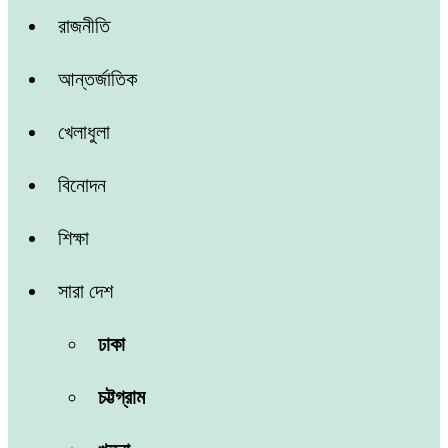
রাজনীতি
আন্তর্জাতিক
খেলাধুলা
বিনোদন
শিক্ষা
সারা দেশ
ঢাকা
চট্টগ্রাম