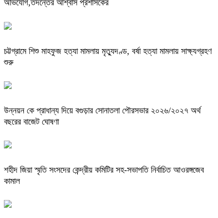
অভিযোগ,তদন্তের আশ্বাস প্রশাসকের
চট্টগ্রামে শিশু মাহফুজ হত্যা মামলায় মৃত্যুদণ্ড, বর্ষা হত্যা মামলায় সাক্ষ্যগ্রহণ
শুরু
উন্নয়ন কে প্রাধান্য দিয়ে বগুড়ার সোনাতলা পৌরসভার ২০২৬/২০২৭ অর্থ
বছরের বাজেট ঘোষণা
শহীদ জিয়া স্মৃতি সংসদের কেন্দ্রীয় কমিটির সহ-সভাপতি নির্বাচিত আওরঙ্গজেব
কামাল