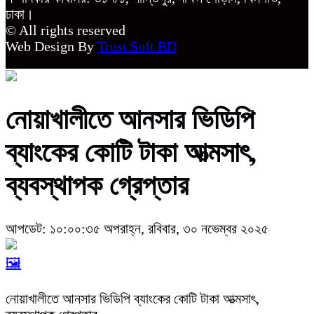
ঢাকা।
© All rights reserved
Web Design By
Trust Soft BD
নোয়াখালীতে আনসার ভিডিপি
ব্যাংকের কোটি টাকা আত্মসাৎ,
ব্যবস্থাপক গ্রেপ্তার
আপডেট: ১০:০০:৩৫ অপরাহ্ন, রবিবার, ৩০ নভেম্বর ২০২৫
🖼️
নোয়াখালীতে আনসার ভিডিপি ব্যাংকের কোটি টাকা আত্মসাৎ,