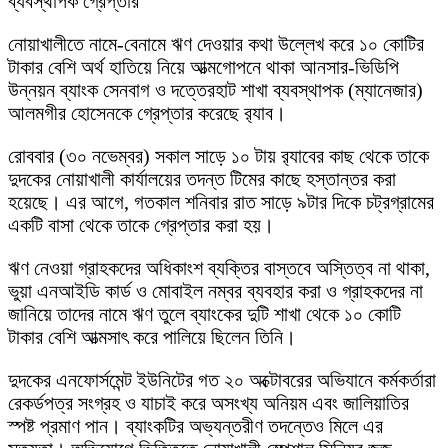
ব্যবস্থাপক গ্রেপ্তার
নোয়াখালীতে নামে-বেনামে ঋণ দেওয়ার কথা উল্লেখ করে ১০ কোটির
টাকার বেশি অর্থ হাতিয়ে নিয়ে আত্মগোপনে থাকা আনসার-ভিডিপি
উন্নয়ন ব্যাংক সেনবাগ ও দত্তেরহাট শাখা ব্যবস্থাপক (ম্যানেজার)
আলমগীর হোসেনকে গ্রেপ্তার করেছে র‍্যাব।
রোববার (৩০ নভেম্বর) সকাল সাড়ে ১০ টায় র‍্যাবের কাছ থেকে তাকে
দুদকের নোয়াখালী কার্যালয়ের তদন্ত টিমের কাছে হস্তান্তর করা
হয়েছে। এর আগে, গতকাল শনিবার রাত সাড়ে ৯টার দিকে চট্রগ্রামের
একটি বাসা থেকে তাকে গ্রেপ্তার করা হয়।
ঋণ নেওয়া গ্রাহকদের অধিকাংশ ব্যক্তির বাস্তবে অস্তিত্ব না থাকা,
ভুয়া এনআইডি কার্ড ও মোবাইল নম্বর ব্যবহার করা ও গ্রাহকদের না
জানিয়ে তাদের নামে ঋণ তুলে ব্যাংকের দুটি শাখা থেকে ১০ কোটি
টাকার বেশি আত্মসাৎ করে পালিয়ে ছিলেন তিনি।
দুদকের এনফোর্সমেন্ট ইউনিটের গত ২০ অক্টোবরের অভিযানে কর্মকর্তারা
রেকর্ডপত্র সংগ্রহ ও যাচাই করে অসংখ্য অনিয়ম এবং জালিয়াতির
স্পষ্ট প্রমাণ পান। ব্যাংকটির অভ্যন্তরীণ তদন্তেও মিলে এর