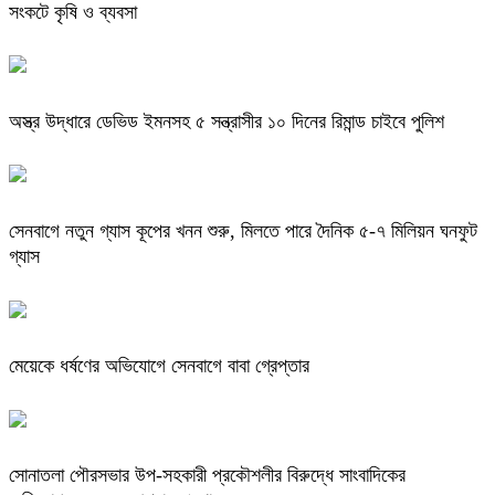
সংকটে কৃষি ও ব্যবসা
অস্ত্র উদ্ধারে ডেভিড ইমনসহ ৫ সন্ত্রাসীর ১০ দিনের রিমান্ড চাইবে পুলিশ
সেনবাগে নতুন গ্যাস কূপের খনন শুরু, মিলতে পারে দৈনিক ৫-৭ মিলিয়ন ঘনফুট
গ্যাস
মেয়েকে ধর্ষণের অভিযোগে সেনবাগে বাবা গ্রেপ্তার
সোনাতলা পৌরসভার উপ-সহকারী প্রকৌশলীর বিরুদ্ধে সাংবাদিকের