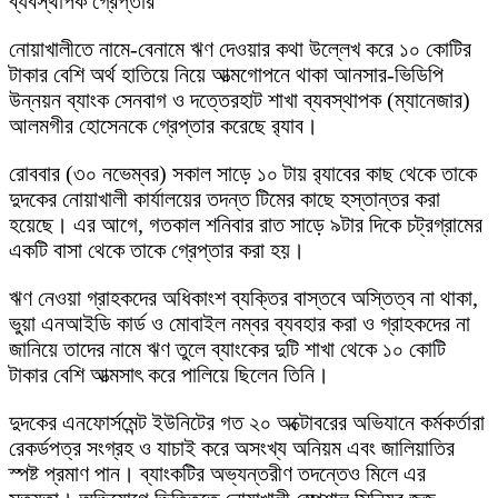
ব্যবস্থাপক গ্রেপ্তার
নোয়াখালীতে নামে-বেনামে ঋণ দেওয়ার কথা উল্লেখ করে ১০ কোটির
টাকার বেশি অর্থ হাতিয়ে নিয়ে আত্মগোপনে থাকা আনসার-ভিডিপি
উন্নয়ন ব্যাংক সেনবাগ ও দত্তেরহাট শাখা ব্যবস্থাপক (ম্যানেজার)
আলমগীর হোসেনকে গ্রেপ্তার করেছে র‍্যাব।
রোববার (৩০ নভেম্বর) সকাল সাড়ে ১০ টায় র‍্যাবের কাছ থেকে তাকে
দুদকের নোয়াখালী কার্যালয়ের তদন্ত টিমের কাছে হস্তান্তর করা
হয়েছে। এর আগে, গতকাল শনিবার রাত সাড়ে ৯টার দিকে চট্রগ্রামের
একটি বাসা থেকে তাকে গ্রেপ্তার করা হয়।
ঋণ নেওয়া গ্রাহকদের অধিকাংশ ব্যক্তির বাস্তবে অস্তিত্ব না থাকা,
ভুয়া এনআইডি কার্ড ও মোবাইল নম্বর ব্যবহার করা ও গ্রাহকদের না
জানিয়ে তাদের নামে ঋণ তুলে ব্যাংকের দুটি শাখা থেকে ১০ কোটি
টাকার বেশি আত্মসাৎ করে পালিয়ে ছিলেন তিনি।
দুদকের এনফোর্সমেন্ট ইউনিটের গত ২০ অক্টোবরের অভিযানে কর্মকর্তারা
রেকর্ডপত্র সংগ্রহ ও যাচাই করে অসংখ্য অনিয়ম এবং জালিয়াতির
স্পষ্ট প্রমাণ পান। ব্যাংকটির অভ্যন্তরীণ তদন্তেও মিলে এর