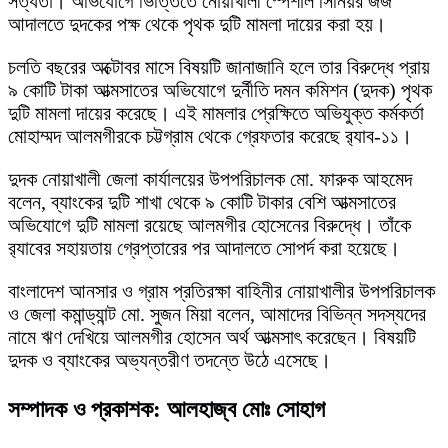
সত্যতা। অভিযোগে ভিত্তিতে নোয়াখালী স্পেশাল সিনিয়র জজ
আদালতে দুদকের পক্ষ থেকে পৃথক দুটি মামলা দায়ের করা হয়।
চলতি বছরের অক্টোবর মাসে বিষয়টি জানাজানি হলে তার বিরুদ্ধে প্রায়
৯ কোটি টাকা আত্মসাতের অভিযোগে দুর্নীতি দমন কমিশন (দুদক) পৃথক
দুটি মামলা দায়ের করেছে। এই মামলার প্রেক্ষিতে অভিযুক্ত কর্মকর্তা
মোহাম্মদ আলমগীরকে চট্টগ্রাম থেকে গ্রেফতার করেছে র‍্যাব-১১।
দুদক নোয়াখালী জেলা কার্যালয়ের উপপরিচালক মো. ফারুক আহমেদ
বলেন, ব্যাংকের দুটি শাখা থেকে ৯ কোটি টাকার বেশি আত্মসাতের
অভিযোগে দুটি মামলা রয়েছে আলমগীর হোসেনের বিরুদ্ধে। তাঁকে
র‍্যাবের সহায়তায় গ্রেপ্তারের পর আদালতে সোপর্দ করা হয়েছে।
বাংলাদেশ আনসার ও গ্রাম প্রতিরক্ষা বাহিনীর নোয়াখালীর উপপরিচালক
ও জেলা কমান্ড্যান্ট মো. সুজন মিয়া বলেন, আমাদের বিভিন্ন সদস্যদের
নামে ঋণ দেখিয়ে আলমগীর হোসেন অর্থ আত্মসাৎ করেছেন। বিষয়টি
দুদক ও ব্যাংকের অভ্যন্তরীণ তদন্তে উঠে এসেছে।
সম্পাদক ও প্রকাশক: আলহাজ্ব মোঃ সোহাগ