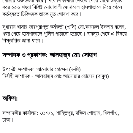
পেঁচিয়ে আত্মহত্যা করে। পরে শিক্ষার্থীরা দেখতে পেয়ে তাকে উদ্ধার
করে ২৫০ শয্যা বিশিষ্ট নোয়াখালী জেনারেল হাসপাতালে নিয়ে গেলে
কর্তব্যরত চিকিৎসক তাকে মৃত ঘোষণা করে।
সুধারাম থানার ভারপ্রাপ্ত কর্মকর্তা (ওসি) মো.কামরুল ইসলাম বলেন,
খবর পেয়ে হাসপাতালে পুলিশ পাঠানো হয়েছে। তদন্ত শেষে এ বিষয়ে
বিস্তারিত জানা যাবে।
সম্পাদক ও প্রকাশক: আলহাজ্ব মোঃ সোহাগ
উপদেষ্টা সম্পাদক: আনোয়ার হোসেন (রুমি)
নির্বাহী সম্পাদক - আলহাজ্ব মোঃ আনোয়ার হোসেন (বাবুল)
অফিস:
সম্পাদকীয় কার্যালয়: ৩১৭/১, শান্তিপুর, দক্ষিন গোড়ান, খিলগাঁও,
ঢাকা।