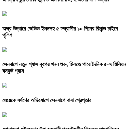
অস্ত্র উদ্ধারে ডেভিড ইমনসহ ৫ সন্ত্রাসীর ১০ দিনের রিমান্ড চাইবে
পুলিশ
সেনবাগে নতুন গ্যাস কূপের খনন শুরু, মিলতে পারে দৈনিক ৫-৭ মিলিয়ন
ঘনফুট গ্যাস
মেয়েকে ধর্ষণের অভিযোগে সেনবাগে বাবা গ্রেপ্তার