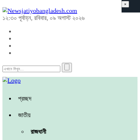
×
১২:৩০ পূর্বাহ্ন, রবিবার, ০৯ অগাস্ট ২০২৬
প্রচ্ছদ
জাতীয়
রাজধানী