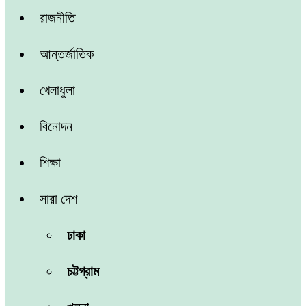
রাজনীতি
আন্তর্জাতিক
খেলাধুলা
বিনোদন
শিক্ষা
সারা দেশ
ঢাকা
চট্টগ্রাম