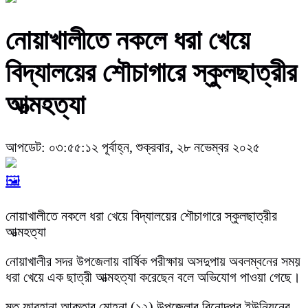
নোয়াখালীতে নকলে ধরা খেয়ে
বিদ্যালয়ের শৌচাগারে স্কুলছাত্রীর
আত্মহত্যা
আপডেট: ০৩:৫৫:১২ পূর্বাহ্ন, শুক্রবার, ২৮ নভেম্বর ২০২৫
🖼️
নোয়াখালীতে নকলে ধরা খেয়ে বিদ্যালয়ের শৌচাগারে স্কুলছাত্রীর
আত্মহত্যা
নোয়াখালীর সদর উপজেলায় বার্ষিক পরীক্ষায় অসদুপায় অবলম্বনের সময়
ধরা খেয়ে এক ছাত্রী আত্মহত্যা করেছেন বলে অভিযোগ পাওয়া গেছে।
মৃত ফারহানা আক্তার মোহনা (১২) উপজেলার বিনোদপুর ইউনিয়নের