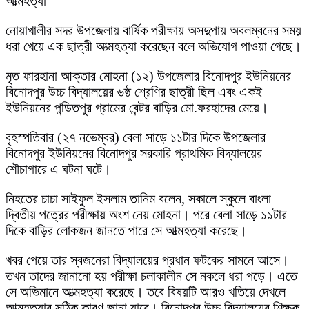
আত্মহত্যা
নোয়াখালীর সদর উপজেলায় বার্ষিক পরীক্ষায় অসদুপায় অবলম্বনের সময়
ধরা খেয়ে এক ছাত্রী আত্মহত্যা করেছেন বলে অভিযোগ পাওয়া গেছে।
মৃত ফারহানা আক্তার মোহনা (১২) উপজেলার বিনোদপুর ইউনিয়নের
বিনোদপুর উচ্চ বিদ্যালয়ের ৬ষ্ঠ শ্রেণির ছাত্রী ছিল এবং একই
ইউনিয়নের পন্ডিতপুর গ্রামের বেন্টর বাড়ির মো.ফরহাদের মেয়ে।
বৃহস্পতিবার (২৭ নভেম্বর) বেলা সাড়ে ১১টার দিকে উপজেলার
বিনোদপুর ইউনিয়নের বিনোদপুর সরকারি প্রাথমিক বিদ্যালয়ের
শৌচাগারে এ ঘটনা ঘটে।
নিহতের চাচা সাইফুল ইসলাম তানিম বলেন, সকালে স্কুলে বাংলা
দ্বিতীয় পত্রের পরীক্ষায় অংশ নেয় মোহনা। পরে বেলা সাড়ে ১১টার
দিকে বাড়ির লোকজন জানতে পারে সে আত্মহত্যা করেছে।
খবর পেয়ে তার স্বজনেরা বিদ্যালয়ের প্রধান ফটকের সামনে আসে।
তখন তাদের জানানো হয় পরীক্ষা চলাকালীন সে নকলে ধরা পড়ে। এতে
সে অভিমানে আত্মহত্যা করেছে। তবে বিষয়টি আরও খতিয়ে দেখলে
আত্মহত্যার সঠিক কারণ জানা যাবে। বিনোদপুর উচ্চ বিদ্যালয়ের শিক্ষক