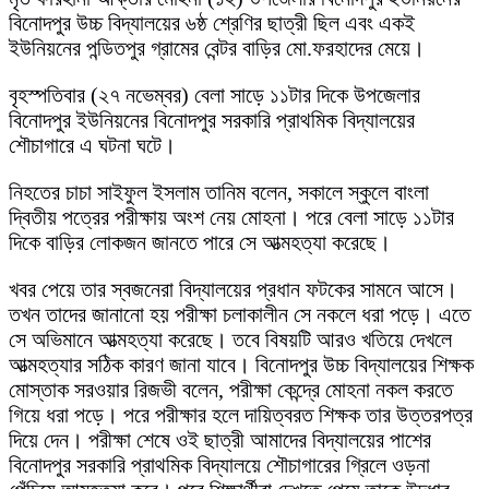
বিনোদপুর উচ্চ বিদ্যালয়ের ৬ষ্ঠ শ্রেণির ছাত্রী ছিল এবং একই
ইউনিয়নের পন্ডিতপুর গ্রামের বেন্টর বাড়ির মো.ফরহাদের মেয়ে।
বৃহস্পতিবার (২৭ নভেম্বর) বেলা সাড়ে ১১টার দিকে উপজেলার
বিনোদপুর ইউনিয়নের বিনোদপুর সরকারি প্রাথমিক বিদ্যালয়ের
শৌচাগারে এ ঘটনা ঘটে।
নিহতের চাচা সাইফুল ইসলাম তানিম বলেন, সকালে স্কুলে বাংলা
দ্বিতীয় পত্রের পরীক্ষায় অংশ নেয় মোহনা। পরে বেলা সাড়ে ১১টার
দিকে বাড়ির লোকজন জানতে পারে সে আত্মহত্যা করেছে।
খবর পেয়ে তার স্বজনেরা বিদ্যালয়ের প্রধান ফটকের সামনে আসে।
তখন তাদের জানানো হয় পরীক্ষা চলাকালীন সে নকলে ধরা পড়ে। এতে
সে অভিমানে আত্মহত্যা করেছে। তবে বিষয়টি আরও খতিয়ে দেখলে
আত্মহত্যার সঠিক কারণ জানা যাবে। বিনোদপুর উচ্চ বিদ্যালয়ের শিক্ষক
মোস্তাক সরওয়ার রিজভী বলেন, পরীক্ষা কেন্দ্রে মোহনা নকল করতে
গিয়ে ধরা পড়ে। পরে পরীক্ষার হলে দায়িত্বরত শিক্ষক তার উত্তরপত্র
দিয়ে দেন। পরীক্ষা শেষে ওই ছাত্রী আমাদের বিদ্যালয়ের পাশের
বিনোদপুর সরকারি প্রাথমিক বিদ্যালয়ে শৌচাগারের গ্রিলে ওড়না