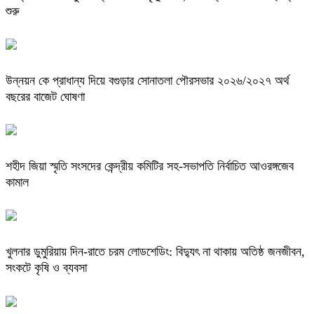
শুরু
উন্নয়ন কে প্রাধান্য দিয়ে বগুড়ার সোনাতলা পৌরসভার ২০২৬/২০২৭ অর্থ
বছরের বাজেট ঘোষণা
শহীদ জিয়া স্মৃতি সংসদের কেন্দ্রীয় কমিটির সহ-সভাপতি নির্বাচিত আওরঙ্গজেব
কামাল
খুলনার ডুমুরিয়ায় দিন-রাতে চরম লোডশেডিং: বিদ্যুৎ না থাকায় অতিষ্ঠ জনজীবন,
সংকটে কৃষি ও ব্যবসা