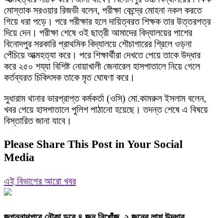
মোস্তাক সরওয়ার রিজভী বলেন, পরীক্ষা কেন্দ্রে মোহনা নকল করতে
গিয়ে ধরা পড়ে। পরে পরীক্ষার হলে দায়িত্বরত শিক্ষক তার উত্তরপত্র
দিয়ে দেন। পরীক্ষা শেষে ওই ছাত্রী আমাদের বিদ্যালয়ের পাশের
বিনোদপুর সরকারি প্রাথমিক বিদ্যালয়ে শৌচাগারের গ্রিলে ওড়না
পেঁচিয়ে আত্মহত্যা করে। পরে শিক্ষার্থীরা দেখতে পেয়ে তাকে উদ্ধার
করে ২৫০ শয্যা বিশিষ্ট নোয়াখালী জেনারেল হাসপাতালে নিয়ে গেলে
কর্তব্যরত চিকিৎসক তাকে মৃত ঘোষণা করে।
সুধারাম থানার ভারপ্রাপ্ত কর্মকর্তা (ওসি) মো.কামরুল ইসলাম বলেন,
খবর পেয়ে হাসপাতালে পুলিশ পাঠানো হয়েছে। তদন্ত শেষে এ বিষয়ে
বিস্তারিত জানা যাবে।
Please Share This Post in Your Social
Media
এই বিভাগের আরো খবর
জগন্নাথপুরে নৌকা ডুবে ৪ জন নিখোঁজ, ২ জনের লাশ উদ্ধার