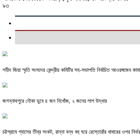
৯৩
শহীদ জিয়া স্মৃতি সংসদের কেন্দ্রীয় কমিটির সহ-সভাপতি নির্বাচিত আওরঙ্গজেব কাম
জগন্নাথপুরে নৌকা ডুবে ৪ জন নিখোঁজ, ২ জনের লাশ উদ্ধার
চট্টগ্রামে গ্যাসের তীব্র সংকট, রান্না বন্ধ বহু ঘরে রেস্তোরাঁর খাবারের ওপর নির্