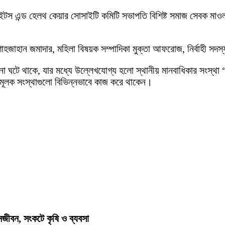
াইটস এন্ড হেলথ কেয়ার সোসাইটি কমিটি সভাপতি বিশিষ্ট সমাজ সেবক মাওল
 শাহজাহান জমাদার, মহিলা বিষয়ক সম্পাদিকা মুক্তা আফরোজ, নির্বাহী
 ঘটনা ঘটে থাকে, যার মধ্যে উল্লেখযোগ্য হলো স্থানীয় মানবাধিকার সংস্থা
বামূলক সংস্থাগুলো বিভিন্নভাবে কাজ করে থাকেন।
জনজীবন, সংকটে কৃষি ও ব্যবসা