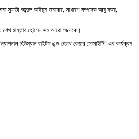
ানা মুফতী আব্দুল কাইয়ুম জমাদার, সাধারণ সম্পাদক আবু বকর,
 সদস্য শেখ মাহতাব হোসেন সহ আরো অনেকে।
 “ন্যাশনাল হিউম্যান রাইটস এন্ড হেলথ কেয়ার সোসাইটি” এর কার্যক্রম