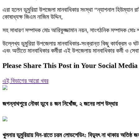
এরা হলেন ডুমুরিয়া উপজেলা মানবাধিকার সংস্থা “ন্যাশনাল হিউম্যান র
কোষাধ্যক্ষ জিএম নাজিম উদ্দিন,
সহ সাধারণ সম্পাদক মোঃ আরিফুজ্জামান নয়ন, সাংগঠনিক সম্পাদক মোঃ
উল্লেখ্য ডুমুরিয়া উপজেলায় মানবাধিকার-সংক্রান্ত কিছু কার্যক্রম ও
এবং অতীতে মানবাধিকার কর্মীরা এই উপজেলায় মানবাধিকার কর্মী ও সে
Please Share This Post in Your Social Media
এই বিভাগের আরো খবর
জগন্নাথপুরে নৌকা ডুবে ৪ জন নিখোঁজ, ২ জনের লাশ উদ্ধার
খুলনার ডুমুরিয়ায় দিন-রাতে চরম লোডশেডিং: বিদ্যুৎ না থাকায় অতিষ্ঠ 