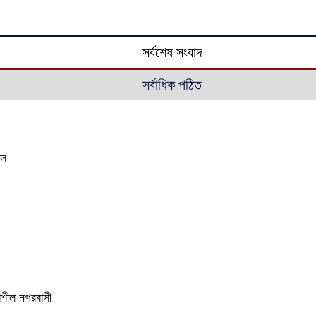
সর্বশেষ সংবাদ
সর্বাধিক পঠিত
াল
ভরশীল নগরবাসী