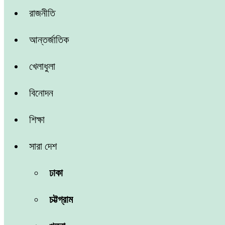
রাজনীতি
আন্তর্জাতিক
খেলাধুলা
বিনোদন
শিক্ষা
সারা দেশ
ঢাকা
চট্টগ্রাম