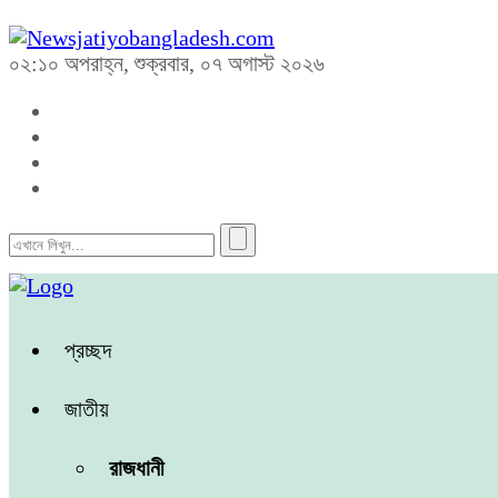
০২:১০ অপরাহ্ন, শুক্রবার, ০৭ অগাস্ট ২০২৬
প্রচ্ছদ
জাতীয়
রাজধানী