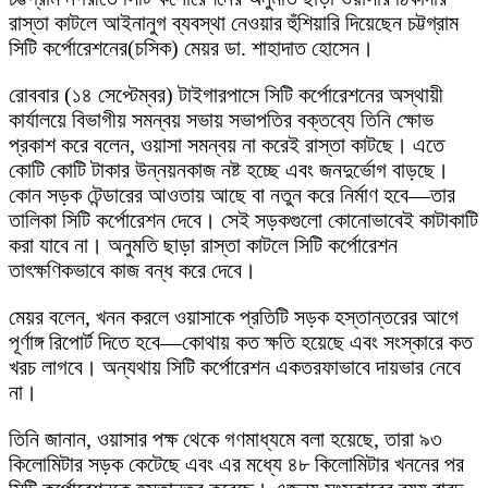
রাস্তা কাটলে আইনানুগ ব্যবস্থা নেওয়ার হুঁশিয়ারি দিয়েছেন চট্টগ্রাম
সিটি কর্পোরেশনের(চসিক) মেয়র ডা. শাহাদাত হোসেন।
রোববার (১৪ সেপ্টেম্বর) টাইগারপাসে সিটি কর্পোরেশনের অস্থায়ী
কার্যালয়ে বিভাগীয় সমন্বয় সভায় সভাপতির বক্তব্যে তিনি ক্ষোভ
প্রকাশ করে বলেন, ওয়াসা সমন্বয় না করেই রাস্তা কাটছে। এতে
কোটি কোটি টাকার উন্নয়নকাজ নষ্ট হচ্ছে এবং জনদুর্ভোগ বাড়ছে।
কোন সড়ক টেন্ডারের আওতায় আছে বা নতুন করে নির্মাণ হবে—তার
তালিকা সিটি কর্পোরেশন দেবে। সেই সড়কগুলো কোনোভাবেই কাটাকাটি
করা যাবে না। অনুমতি ছাড়া রাস্তা কাটলে সিটি কর্পোরেশন
তাৎক্ষণিকভাবে কাজ বন্ধ করে দেবে।
মেয়র বলেন, খনন করলে ওয়াসাকে প্রতিটি সড়ক হস্তান্তরের আগে
পূর্ণাঙ্গ রিপোর্ট দিতে হবে—কোথায় কত ক্ষতি হয়েছে এবং সংস্কারে কত
খরচ লাগবে। অন্যথায় সিটি কর্পোরেশন একতরফাভাবে দায়ভার নেবে
না।
তিনি জানান, ওয়াসার পক্ষ থেকে গণমাধ্যমে বলা হয়েছে, তারা ৯৩
কিলোমিটার সড়ক কেটেছে এবং এর মধ্যে ৪৮ কিলোমিটার খননের পর