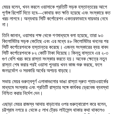
মেয়র বলেন, খনন করলে ওয়াসাকে প্রতিটি সড়ক হস্তান্তরের আগে
পূর্ণাঙ্গ রিপোর্ট দিতে হবে—কোথায় কত ক্ষতি হয়েছে এবং সংস্কারে কত
খরচ লাগবে। অন্যথায় সিটি কর্পোরেশন একতরফাভাবে দায়ভার নেবে
না।
তিনি জানান, ওয়াসার পক্ষ থেকে গণমাধ্যমে বলা হয়েছে, তারা ৯৩
কিলোমিটার সড়ক কেটেছে এবং এর মধ্যে ৪৮ কিলোমিটার খননের পর
সিটি কর্পোরেশনকে হস্তান্তর করেছে। এজন্য সংস্কারের ব্যয় বাবদ
সিটি কর্পোরেশনকে ৮২ কোটি টাকা দিয়েছে। কিন্তু বাস্তবে এর ২-৩
গুণ বেশি খরচ করে রাস্তা সংস্কার করতে হয়। অনেক ক্ষেত্রে নতুন
রাস্তা শেষ করার পরই ওয়াসা পুনরায় খনন কাজ শুরু করছে, ফলে
জনদুর্ভোগ ও সরকারি অর্থের অপচয় বাড়ছে।
সভায় মেয়র গুরুত্বপূর্ণ এলাকাগুলোর ভাঙা রাস্তা দ্রুত প্যাচওয়ার্কের
মাধ্যমে সংস্কার এবং প্রতিটি রাস্তার সঙ্গে কার্যকর ড্রেনেজ ব্যবস্থা
নিশ্চিত করার নির্দেশ দেন।
এছাড়া মেয়র রাজস্ব আদায় বাড়ানোর ওপর গুরুত্বারোপ করে বলেন,
চট্টগ্রাম নগরে ৪ থেকে ৫ লাখ ট্রেড লাইসেন্স থাকার কথা থাকলেও