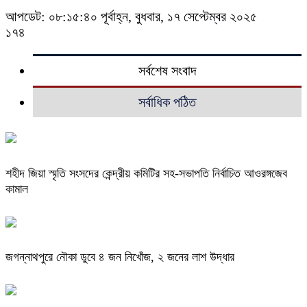
আপডেট: ০৮:১৫:৪০ পূর্বাহ্ন, বুধবার, ১৭ সেপ্টেম্বর ২০২৫
১৭৪
সর্বশেষ সংবাদ
সর্বাধিক পঠিত
শহীদ জিয়া স্মৃতি সংসদের কেন্দ্রীয় কমিটির সহ-সভাপতি নির্বাচিত আওরঙ্গজেব
কামাল
জগন্নাথপুরে নৌকা ডুবে ৪ জন নিখোঁজ, ২ জনের লাশ উদ্ধার