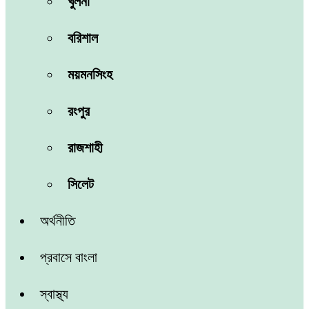
খুলনা
বরিশাল
ময়মনসিংহ
রংপুর
রাজশাহী
সিলেট
অর্থনীতি
প্রবাসে বাংলা
স্বাস্থ্য