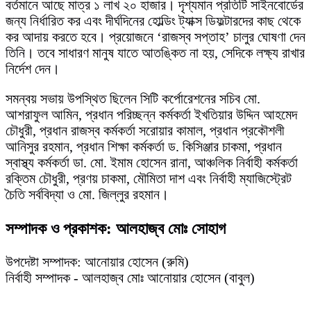
বর্তমানে আছে মাত্র ১ লাখ ২০ হাজার। দৃশ্যমান প্রতিটি সাইনবোর্ডের
জন্য নির্ধারিত কর এবং দীর্ঘদিনের হোল্ডিং ট্যাক্স ডিফল্টারদের কাছ থেকে
কর আদায় করতে হবে। প্রয়োজনে ‘রাজস্ব সপ্তাহ’ চালুর ঘোষণা দেন
তিনি। তবে সাধারণ মানুষ যাতে আতঙ্কিত না হয়, সেদিকে লক্ষ্য রাখার
নির্দেশ দেন।
সমন্বয় সভায় উপস্থিত ছিলেন সিটি কর্পোরেশনের সচিব মো.
আশরাফুল আমিন, প্রধান পরিচ্ছন্ন কর্মকর্তা ইখতিয়ার উদ্দিন আহমেদ
চৌধুরী, প্রধান রাজস্ব কর্মকর্তা সরোয়ার কামাল, প্রধান প্রকৌশলী
আনিসুর রহমান, প্রধান শিক্ষা কর্মকর্তা ড. কিসিঞ্জার চাকমা, প্রধান
স্বাস্থ্য কর্মকর্তা ডা. মো. ইমাম হোসেন রানা, আঞ্চলিক নির্বাহী কর্মকর্তা
রক্তিম চৌধুরী, প্রণয় চাকমা, মৌমিতা দাশ এবং নির্বাহী ম্যাজিস্ট্রেট
চৈতি সর্ববিদ্যা ও মো. জিল্লুর রহমান।
সম্পাদক ও প্রকাশক: আলহাজ্ব মোঃ সোহাগ
উপদেষ্টা সম্পাদক: আনোয়ার হোসেন (রুমি)
নির্বাহী সম্পাদক - আলহাজ্ব মোঃ আনোয়ার হোসেন (বাবুল)