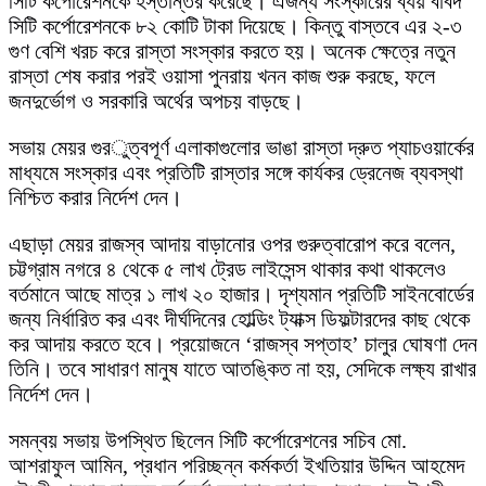
সিটি কর্পোরেশনকে হস্তান্তর করেছে। এজন্য সংস্কারের ব্যয় বাবদ
সিটি কর্পোরেশনকে ৮২ কোটি টাকা দিয়েছে। কিন্তু বাস্তবে এর ২-৩
গুণ বেশি খরচ করে রাস্তা সংস্কার করতে হয়। অনেক ক্ষেত্রে নতুন
রাস্তা শেষ করার পরই ওয়াসা পুনরায় খনন কাজ শুরু করছে, ফলে
জনদুর্ভোগ ও সরকারি অর্থের অপচয় বাড়ছে।
সভায় মেয়র গুরুত্বপূর্ণ এলাকাগুলোর ভাঙা রাস্তা দ্রুত প্যাচওয়ার্কের
মাধ্যমে সংস্কার এবং প্রতিটি রাস্তার সঙ্গে কার্যকর ড্রেনেজ ব্যবস্থা
নিশ্চিত করার নির্দেশ দেন।
এছাড়া মেয়র রাজস্ব আদায় বাড়ানোর ওপর গুরুত্বারোপ করে বলেন,
চট্টগ্রাম নগরে ৪ থেকে ৫ লাখ ট্রেড লাইসেন্স থাকার কথা থাকলেও
বর্তমানে আছে মাত্র ১ লাখ ২০ হাজার। দৃশ্যমান প্রতিটি সাইনবোর্ডের
জন্য নির্ধারিত কর এবং দীর্ঘদিনের হোল্ডিং ট্যাক্স ডিফল্টারদের কাছ থেকে
কর আদায় করতে হবে। প্রয়োজনে ‘রাজস্ব সপ্তাহ’ চালুর ঘোষণা দেন
তিনি। তবে সাধারণ মানুষ যাতে আতঙ্কিত না হয়, সেদিকে লক্ষ্য রাখার
নির্দেশ দেন।
সমন্বয় সভায় উপস্থিত ছিলেন সিটি কর্পোরেশনের সচিব মো.
আশরাফুল আমিন, প্রধান পরিচ্ছন্ন কর্মকর্তা ইখতিয়ার উদ্দিন আহমেদ