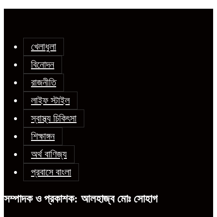
খেলাধুলা
বিনোদন
রাজনীতি
লাইফ স্টাইল
স্বাস্থ্য চিকিৎসা
শিক্ষাঙ্গন
অর্থ বাণিজ্য
প্রবাসে বাংলা
সম্পাদক ও প্রকাশক: আলহাজ্ব মোঃ সোহাগ