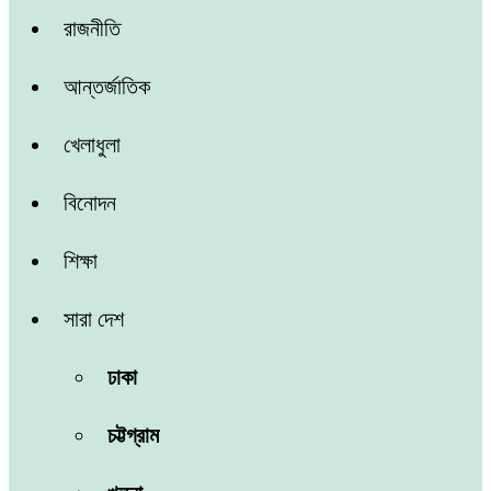
রাজনীতি
আন্তর্জাতিক
খেলাধুলা
বিনোদন
শিক্ষা
সারা দেশ
ঢাকা
চট্টগ্রাম