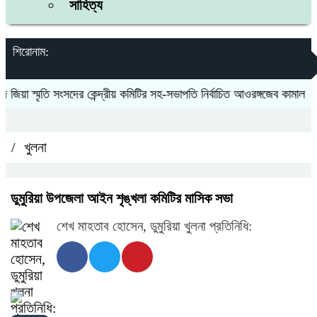
সাহিত্য
শিরোনাম:
য়া স্মৃতি সংসদের কেন্দ্রীয় কমিটির সহ-সভাপতি নির্বাচিত আওরঙ্গজেব কামাল
জগন
/
খুলনা
ডুমুরিয়া‌ উপজেলা আইন শৃঙ্খলা কমিটির‌ মাসিক সভা
শেখ মাহতাব হোসেন, ডুমুরিয়া খুলনা প্রতিনিধি: