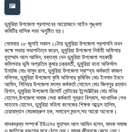
🖼️
ডুমুরিয়া উপজেলা ‌প্রশাসনের আয়োজনে আইন শৃঙ্খলা
কমিটির‌ মাসিক সভা‌ অনুষ্টিত হয়।
সোমবার ২৮ জুলাই সকাল ১১টায় ডুমুরিয়া উপজেলা প্রশাসনি ভবন
কক্ষে সভায় সভাপতিত্ব করেন, ডুমুরিয়া উপজেলা নির্বাহী অফিসার‌
মুহাম্মাদ আল আমিন, বক্তব্য দেন ডুমুরিয়া উপজেলা সহকারী
কমিশনার ভূমি অপ্রতিম কুমার চক্রবর্তী, ডুমুরিয়া থানা অফির্সাস
ইনার্চজ মোঃ মাসুদ রানা, ডুমুরিয়া উপজেলা স্বাস্হ্য কর্মকর্তা কাজল
মল্লিক, ডুমুরিয়া উপজেলা কৃষি অফিসার কৃষিবিদ মোঃ ইনসাদ ইবনে
আমিন, সিনিয়র উপজেলা মৎস্য কর্মকর্তা সোহেল মোঃ জিল্লুর রহমান
রিগান, ডুমুরিয়া উপজেলা রিসোর্ট সেন্টারের ইন্সেটেক্ট্রর মোঃ মনির
হোসেন,‌উপজেলা ‌সমাজ সেবা কর্মকর্তা সুব্রত বিশ্বাস, সাংবাদিক শেখ
মাহতাব হোসেন, ডুমুরিয়া মহিলা কলেজের শিক্ষক আব্দুল হালিম,
চেয়ারম্যান মোঃজহুরুল হক, সমারেশ মন্ডল,সহ আরো অনেকে।
মাদকদ্রব্য সম্পর্কে ইউএনও মুহাম্মদ আল আমিন বলেন, মাদক সমাজ
ও জাতিকে ধ্বংসের মুখে ঠেলে দেয়। মাদক জীবনকে কেড়ে নেয়।