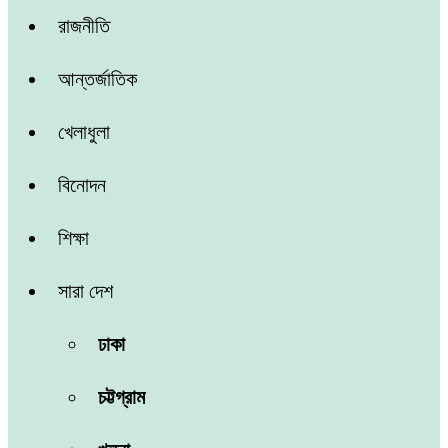
রাজনীতি
আন্তর্জাতিক
খেলাধুলা
বিনোদন
শিক্ষা
সারা দেশ
ঢাকা
চট্টগ্রাম