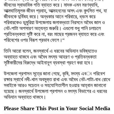
জীবনের স্বাভাবিক গতি ব্যাহত করে। মাদক এমন মরণব্যাধি,
আত্মঘাতিমূলক জীবন প্রবাহ, আত্মহননের অসৎ এবং কুৎসিত পথ, যা
জীবনকে দুর্বিষহ করে। অন্ধকার আনে পরিবারে, ধ্বংস করে
পরিবারকেও ডুমুরিয়া‌ উপজেলায় জলাবদ্ধতা নিরসনে অবৈধ জাল ও
নেট-পাটা অপসারণ অত্যন্ত জরুরি। এগুলো শুধু পানি চলাচলে
প্রতিবন্ধকতা সৃষ্টি করে না, বরং মাছের প্রজনন ব্যাহত করে এবং
পরিবেশের ওপর বিরূপ প্রভাব ফেলে।“
তিনি আরো বলেন, জনস্বার্থে এ ধরনের অভিযান ভবিষ্যতেও
অব্যাহত থাকবে এবং অবৈধ মৎস্য আহরণ ও প্রতিবন্ধকতা
সৃষ্টিকারীদের বিরুদ্ধে আইনানুগ ব্যবস্থা গ্রহণ করা হবে।
উপজেলা প্রশাসন সূত্রে জানা গেছে, কৃষি, মৎস্য এবং পরিবেশ
রক্ষার স্বার্থে নদী-খাল অবমুক্ত রাখা এবং অবৈধ নেট-পাটা-বাধ রোধে
সবাইকে আরও সচেতন ও সহযোগিতাশীল হওয়ার আহ্বান জানানো
হয়েছে। জনস্বার্থে উপজেলা প্রশাসন ও মৎস্য বিভাগের এ ধরনের
অভিযান অব্যাহত থাকবে।
Please Share This Post in Your Social Media