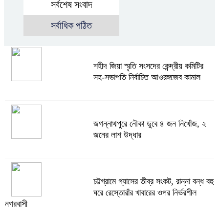
সর্বশেষ সংবাদ
সর্বাধিক পঠিত
শহীদ জিয়া স্মৃতি সংসদের কেন্দ্রীয় কমিটির
সহ-সভাপতি নির্বাচিত আওরঙ্গজেব কামাল
জগন্নাথপুরে নৌকা ডুবে ৪ জন নিখোঁজ, ২
জনের লাশ উদ্ধার
চট্টগ্রামে গ্যাসের তীব্র সংকট, রান্না বন্ধ বহু
ঘরে রেস্তোরাঁর খাবারের ওপর নির্ভরশীল
নগরবাসী