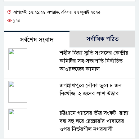
আপডেট: ১২:২১:২৬ অপরাহ্ন, রবিবার, ২৭ জুলাই ২০২৫
১৭৩
সর্বাধিক পঠিত
সর্বশেষ সংবাদ
শহীদ জিয়া স্মৃতি সংসদের কেন্দ্রীয়
কমিটির সহ-সভাপতি নির্বাচিত
আওরঙ্গজেব কামাল
জগন্নাথপুরে নৌকা ডুবে ৪ জন
নিখোঁজ, ২ জনের লাশ উদ্ধার
চট্টগ্রামে গ্যাসের তীব্র সংকট, রান্না
বন্ধ বহু ঘরে রেস্তোরাঁর খাবারের
ওপর নির্ভরশীল নগরবাসী