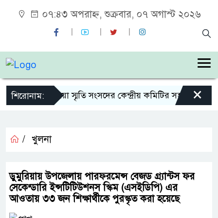
০৭:৪৩ অপরাহ্ন, শুক্রবার, ০৭ অগাস্ট ২০২৬
×
শহীদ জিয়া স্মৃতি সংসদের কেন্দ্রীয় কমিটির সহ-সভাপতি ন
শিরোনাম:
/
খুলনা
ডুমুরিয়ায় উপজেলায় পারফরমেন্স বেজড গ্র্যান্টস ফর
সেকেন্ডারি ইন্সটিটিউশনস স্কিম (এসইডিপি) এর
আওতায় ৩৩ জন শিক্ষার্থীকে পুরস্কৃত করা হয়েছে