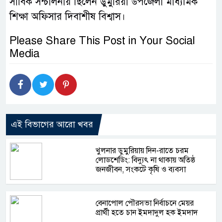
সার্বিক সন্চালনায় ছিলেন ডুমুরিয়া উপজেলা মাধ্যমিক
শিক্ষা অফিসার দিবাশীষ বিশ্বাস।
Please Share This Post in Your Social
Media
এই বিভাগের আরো খবর
খুলনার ডুমুরিয়ায় দিন-রাতে চরম
লোডশেডিং: বিদ্যুৎ না থাকায় অতিষ্ঠ
জনজীবন, সংকটে কৃষি ও ব্যবসা
বেনাপোল পৌরসভা নির্বাচনে মেয়র
প্রার্থী হতে চান ইমদাদুল হক ইমদাদ