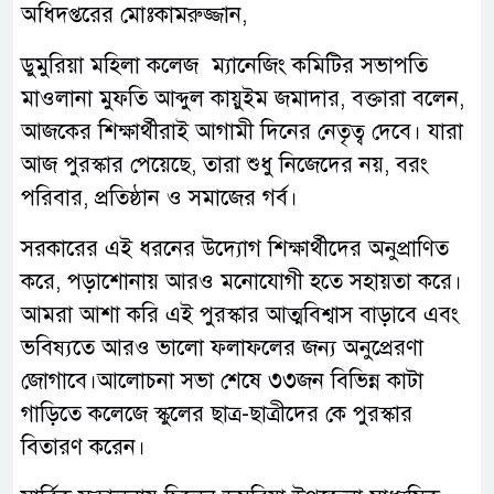
অধিদপ্তরের মোঃকামরুজ্জান,
ডুমুরিয়া মহিলা ‌কলেজ ম্যানেজিং কমিটির সভাপতি
মাওলানা মুফতি আব্দুল কায়ুইম জমাদার, বক্তারা বলেন,
আজকের শিক্ষার্থীরাই আগামী দিনের নেতৃত্ব দেবে। যারা
আজ পুরস্কার পেয়েছে, তারা শুধু নিজেদের নয়, বরং
পরিবার, প্রতিষ্ঠান ও সমাজের গর্ব।
সরকারের এই ধরনের উদ্যোগ শিক্ষার্থীদের অনুপ্রাণিত
করে, পড়াশোনায় আরও মনোযোগী হতে সহায়তা করে।
আমরা আশা করি এই পুরস্কার আত্মবিশ্বাস বাড়াবে এবং
ভবিষ্যতে আরও ভালো ফলাফলের জন্য অনুপ্রেরণা
জোগাবে।আলোচনা সভা শেষে ৩৩জন বিভিন্ন কাটা
গাড়িতে কলেজে স্কুলের ছাত্র-ছাত্রীদের কে পুরস্কার
বিতারণ করেন।