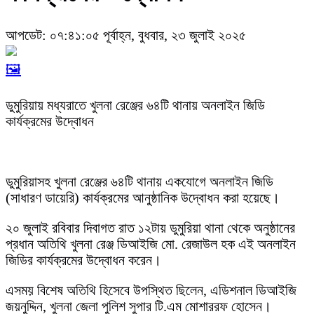
আপডেট: ০৭:৪১:০৫ পূর্বাহ্ন, বুধবার, ২৩ জুলাই ২০২৫
🖼️
ডুমুরিয়ায় মধ্যরাতে খুলনা রেঞ্জের ৬৪টি থানায় অনলাইন জিডি
কার্যক্রমের উদ্বোধন
ডুমুরিয়াসহ খুলনা রেঞ্জের ৬৪টি থানায় একযোগে অনলাইন জিডি
(সাধারণ ডায়েরি) কার্যক্রমের আনুষ্ঠানিক উদ্বোধন করা হয়েছে।
২০ জুলাই রবিবার দিবাগত রাত ১২টায় ডুমুরিয়া থানা থেকে অনুষ্ঠানের
প্রধান অতিথি খুলনা রেঞ্জ ডিআইজি মো. রেজাউল হক এই অনলাইন
জিডির কার্যক্রমের উদ্বোধন করেন।
এসময় বিশেষ অতিথি হিসেবে উপস্থিত ছিলেন, এডিশনাল ডিআইজি
জয়নুদ্দিন, খুলনা জেলা পুলিশ সুপার টি.এম মোশাররফ হোসেন।