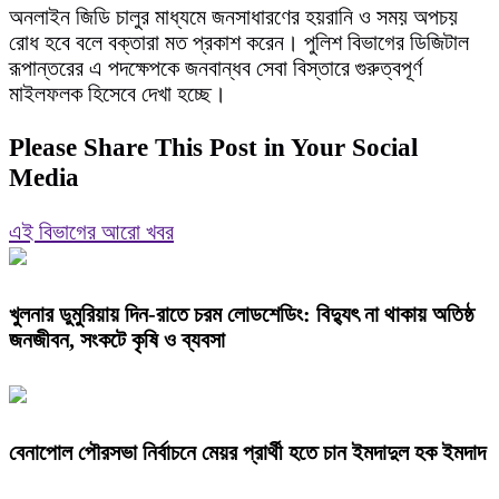
অনলাইন জিডি চালুর মাধ্যমে জনসাধারণের হয়রানি ও সময় অপচয়
রোধ হবে বলে বক্তারা মত প্রকাশ করেন। পুলিশ বিভাগের ডিজিটাল
রূপান্তরের এ পদক্ষেপকে জনবান্ধব সেবা বিস্তারে গুরুত্বপূর্ণ
মাইলফলক হিসেবে দেখা হচ্ছে।
Please Share This Post in Your Social
Media
এই বিভাগের আরো খবর
খুলনার ডুমুরিয়ায় দিন-রাতে চরম লোডশেডিং: বিদ্যুৎ না থাকায় অতিষ্ঠ
জনজীবন, সংকটে কৃষি ও ব্যবসা
বেনাপোল পৌরসভা নির্বাচনে মেয়র প্রার্থী হতে চান ইমদাদুল হক ইমদাদ