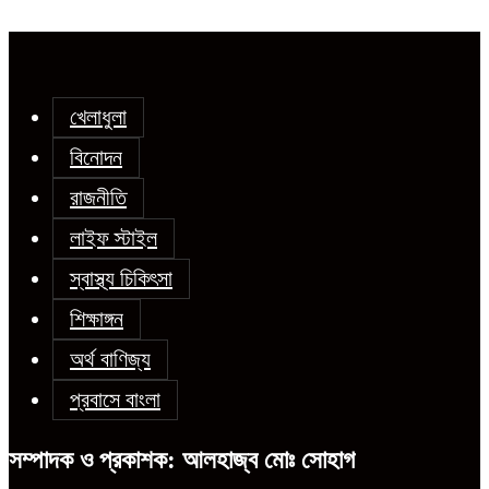
খেলাধুলা
বিনোদন
রাজনীতি
লাইফ স্টাইল
স্বাস্থ্য চিকিৎসা
শিক্ষাঙ্গন
অর্থ বাণিজ্য
প্রবাসে বাংলা
সম্পাদক ও প্রকাশক: আলহাজ্ব মোঃ সোহাগ