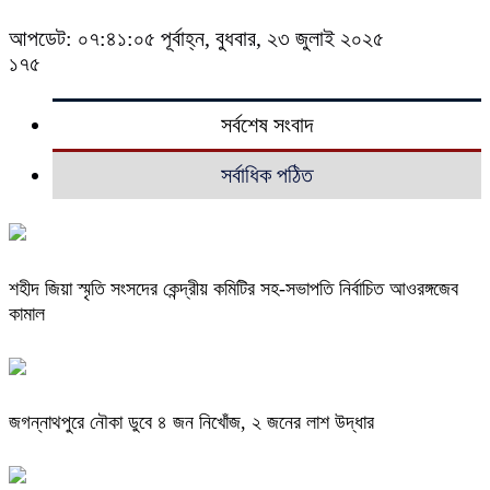
আপডেট: ০৭:৪১:০৫ পূর্বাহ্ন, বুধবার, ২৩ জুলাই ২০২৫
১৭৫
সর্বশেষ সংবাদ
সর্বাধিক পঠিত
শহীদ জিয়া স্মৃতি সংসদের কেন্দ্রীয় কমিটির সহ-সভাপতি নির্বাচিত আওরঙ্গজেব
কামাল
জগন্নাথপুরে নৌকা ডুবে ৪ জন নিখোঁজ, ২ জনের লাশ উদ্ধার