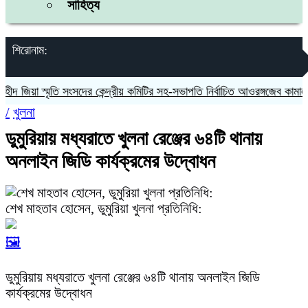
সাহিত্য
শিরোনাম:
জিয়া স্মৃতি সংসদের কেন্দ্রীয় কমিটির সহ-সভাপতি নির্বাচিত আওরঙ্গজেব কামাল
জগ
/
খুলনা
ডুমুরিয়ায় মধ্যরাতে খুলনা রেঞ্জের ৬৪টি থানায়
অনলাইন জিডি কার্যক্রমের উদ্বোধন
শেখ মাহতাব হোসেন, ডুমুরিয়া খুলনা প্রতিনিধি:
🖼️
ডুমুরিয়ায় মধ্যরাতে খুলনা রেঞ্জের ৬৪টি থানায় অনলাইন জিডি
কার্যক্রমের উদ্বোধন