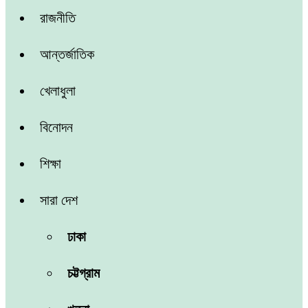
রাজনীতি
আন্তর্জাতিক
খেলাধুলা
বিনোদন
শিক্ষা
সারা দেশ
ঢাকা
চট্টগ্রাম