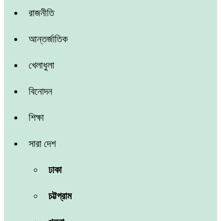
রাজনীতি
আন্তর্জাতিক
খেলাধুলা
বিনোদন
শিক্ষা
সারা দেশ
ঢাকা
চট্টগ্রাম