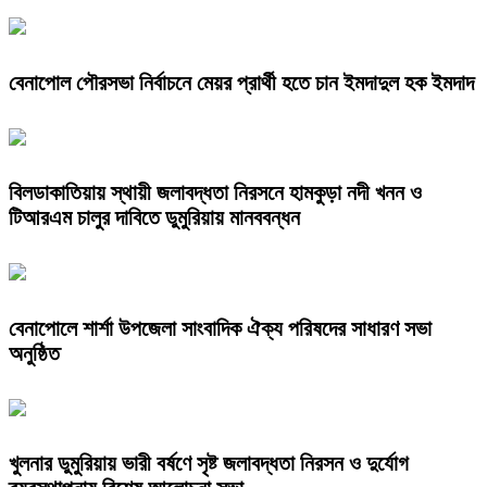
বেনাপোল পৌরসভা নির্বাচনে মেয়র প্রার্থী হতে চান ইমদাদুল হক ইমদাদ
বিলডাকাতিয়ায় স্থায়ী জলাবদ্ধতা নিরসনে হামকুড়া নদী খনন ও
টিআরএম চালুর দাবিতে ডুমুরিয়ায় মানববন্ধন
বেনাপোলে শার্শা উপজেলা সাংবাদিক ঐক্য পরিষদের সাধারণ সভা
অনুষ্ঠিত
খুলনার ডুমুরিয়ায় ভারী বর্ষণে সৃষ্ট জলাবদ্ধতা নিরসন ও দুর্যোগ