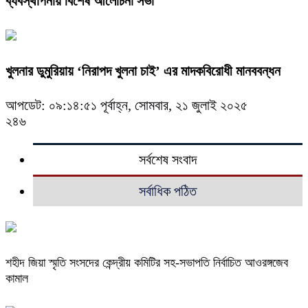
ব্যবস্থাপনায় বিশেষ আলোচনা সভা
খুলনার ডুমুরিয়ায় ‘নিরাপদ খুলনা চাই’ এর মাদকবিরোধী মানববন্ধন
আপডেট: ০৯:১৪:৫১ পূর্বাহ্ন, সোমবার, ২১ জুলাই ২০২৫
২৪৬
সর্বশেষ সংবাদ
সর্বাধিক পঠিত
শহীদ জিয়া স্মৃতি সংসদের কেন্দ্রীয় কমিটির সহ-সভাপতি নির্বাচিত আওরঙ্গজেব
কামাল