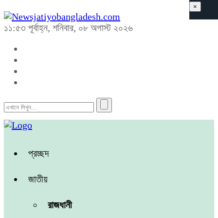
×
১১:৫৩ পূর্বাহ্ন, শনিবার, ০৮ অগাস্ট ২০২৬
প্রচ্ছদ
জাতীয়
রাজধানী