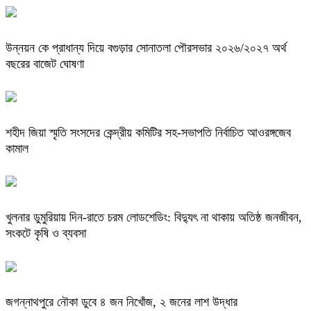
উন্নয়ন কে প্রাধান্য দিয়ে বগুড়ার সোনাতলা পৌরসভার ২০২৬/২০২৭ অর্থ
বছরের বাজেট ঘোষণা
শহীদ জিয়া স্মৃতি সংসদের কেন্দ্রীয় কমিটির সহ-সভাপতি নির্বাচিত আওরঙ্গজেব
কামাল
খুলনার ডুমুরিয়ায় দিন-রাতে চরম লোডশেডিং: বিদ্যুৎ না থাকায় অতিষ্ঠ জনজীবন,
সংকটে কৃষি ও ব্যবসা
জগন্নাথপুরে নৌকা ডুবে ৪ জন নিখোঁজ, ২ জনের লাশ উদ্ধার