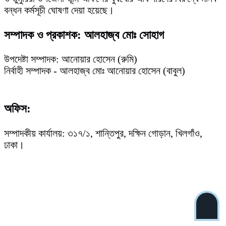
বন্ধন কর্মসূচী ঘোষণা দেয়া হয়েছে।
সম্পাদক ও প্রকাশক: আলহাজ্ব মোঃ সোহাগ
উপদেষ্টা সম্পাদক: আনোয়ার হোসেন (রুমি)
নির্বাহী সম্পাদক - আলহাজ্ব মোঃ আনোয়ার হোসেন (বাবুল)
অফিস:
সম্পাদকীয় কার্যালয়: ৩১৭/১, শান্তিপুর, দক্ষিন গোড়ান, খিলগাঁও,
ঢাকা।