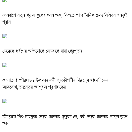
সেনবাগে নতুন গ্যাস কূপের খনন শুরু, মিলতে পারে দৈনিক ৫-৭ মিলিয়ন ঘনফুট
গ্যাস
মেয়েকে ধর্ষণের অভিযোগে সেনবাগে বাবা গ্রেপ্তার
সোনাতলা পৌরসভার উপ-সহকারী প্রকৌশলীর বিরুদ্ধে সাংবাদিকের
অভিযোগ,তদন্তের আশ্বাস প্রশাসকের
চট্টগ্রামে শিশু মাহফুজ হত্যা মামলায় মৃত্যুদণ্ড, বর্ষা হত্যা মামলায় সাক্ষ্যগ্রহণ
শুরু