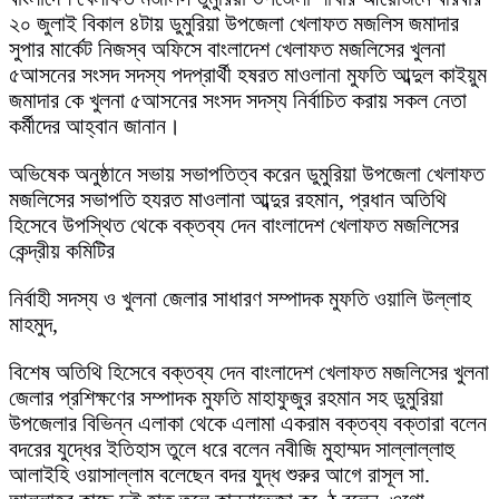
২০ জুলাই বিকাল ৪টায় ডুমুরিয়া উপজেলা খেলাফত মজলিস জমাদার
সুপার মার্কেট নিজস্ব অফিসে বাংলাদেশ খেলাফত মজলিসের খুলনা
৫আসনের‌ সংসদ সদস্য পদপ্রার্থী হষরত মাওলানা মুফতি আব্দুল কাইয়ুম
জমাদার কে খুলনা ৫আসনের সংসদ সদস্য নির্বাচিত করায় সকল নেতা
কর্মীদের আহ্বান জানান।
অভিষেক অনুষ্ঠানে সভায় সভাপতিত্ব করেন ডুমুরিয়া উপজেলা খেলাফত
মজলিসের সভাপতি হযরত মাওলানা আব্দুর রহমান, প্রধান অতিথি
হিসেবে উপস্থিত থেকে বক্তব্য দেন বাংলাদেশ খেলাফত মজলিসের
কেন্দ্রীয় কমিটির
নির্বাহী সদস্য ও খুলনা জেলার সাধারণ সম্পাদক মুফতি ওয়ালি উল্লাহ
মাহমুদ,
বিশেষ অতিথি হিসেবে বক্তব্য দেন ‌বাংলাদেশ খেলাফত মজলিসের খুলনা
জেলার প্রশিক্ষণের সম্পাদক মুফতি মাহাফুজুর রহমান সহ ডুমুরিয়া
উপজেলার বিভিন্ন এলাকা থেকে এলামা একরাম বক্তব্য বক্তারা বলেন
বদরের যুদ্ধের ইতিহাস তুলে ধরে বলেন নবীজি মুহাম্মদ সাল্লাল্লাহু
আলাইহি ওয়াসাল্লাম বলেছেন বদর যুদ্ধ শুরুর আগে রাসূল সা.