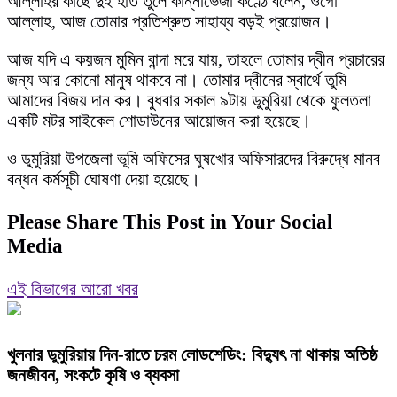
আল্লাহর কাছে দুই হাত তুলে কান্নাভেজা কণ্ঠে বলেন, ওগো
আল্লাহ, আজ তোমার প্রতিশ্রুত সাহায্য বড়ই প্রয়োজন।
আজ যদি এ কয়জন মুমিন বান্দা মরে যায়, তাহলে তোমার দ্বীন প্রচারের
জন্য আর কোনো মানুষ থাকবে না। তোমার দ্বীনের স্বার্থে তুমি
আমাদের বিজয় দান কর। বুধবার সকাল ৯টায় ‌ডুমুরিয়া থেকে ফুলতলা
একটি মটর সাইকেল শোডাউনের আয়োজন করা হয়েছে।
ও ডুমুরিয়া উপজেলা ভূমি অফিসের ঘুষখোর অফিসারদের বিরুদ্ধে মানব
বন্ধন কর্মসূচী ঘোষণা দেয়া হয়েছে।
Please Share This Post in Your Social
Media
এই বিভাগের আরো খবর
খুলনার ডুমুরিয়ায় দিন-রাতে চরম লোডশেডিং: বিদ্যুৎ না থাকায় অতিষ্ঠ
জনজীবন, সংকটে কৃষি ও ব্যবসা