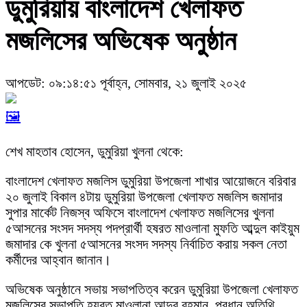
ডুমুরিয়ায় বাংলাদেশ খেলাফত
মজলিসের অভিষেক অনুষ্ঠান
আপডেট: ০৯:১৪:৫১ পূর্বাহ্ন, সোমবার, ২১ জুলাই ২০২৫
🖼️
শেখ মাহতাব হোসেন, ডুমুরিয়া খুলনা থেকে:
বাংলাদেশ খেলাফত মজলিস ডুমুরিয়া উপজেলা শাখার আয়োজনে ‌বরিবার
২০ জুলাই বিকাল ৪টায় ডুমুরিয়া উপজেলা খেলাফত মজলিস জমাদার
সুপার মার্কেট নিজস্ব অফিসে বাংলাদেশ খেলাফত মজলিসের খুলনা
৫আসনের‌ সংসদ সদস্য পদপ্রার্থী হষরত মাওলানা মুফতি আব্দুল কাইয়ুম
জমাদার কে খুলনা ৫আসনের সংসদ সদস্য নির্বাচিত করায় সকল নেতা
কর্মীদের আহ্বান জানান।
অভিষেক অনুষ্ঠানে সভায় সভাপতিত্ব করেন ডুমুরিয়া উপজেলা খেলাফত
মজলিসের সভাপতি হযরত মাওলানা আব্দুর রহমান, প্রধান অতিথি