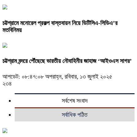
চট্টগ্রামে মনোরেল প্রকল্প বাস্তবায়ন নিয়ে ডিটিসিএ-সিডিএ’র
মতবিনিময়
চট্টগ্রাম বন্দরে পৌঁছেছে ভারতীয় নৌবাহিনীর জাহাজ ‘আইওএস সাগর’
আপডেট: ০৮:৪৭:০৮ অপরাহ্ন, রবিবার, ১৩ জুলাই ২০২৫
২৩৪
সর্বশেষ সংবাদ
সর্বাধিক পঠিত