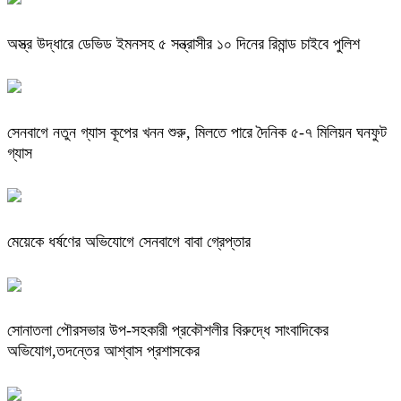
অস্ত্র উদ্ধারে ডেভিড ইমনসহ ৫ সন্ত্রাসীর ১০ দিনের রিমান্ড চাইবে পুলিশ
সেনবাগে নতুন গ্যাস কূপের খনন শুরু, মিলতে পারে দৈনিক ৫-৭ মিলিয়ন ঘনফুট
গ্যাস
মেয়েকে ধর্ষণের অভিযোগে সেনবাগে বাবা গ্রেপ্তার
সোনাতলা পৌরসভার উপ-সহকারী প্রকৌশলীর বিরুদ্ধে সাংবাদিকের
অভিযোগ,তদন্তের আশ্বাস প্রশাসকের