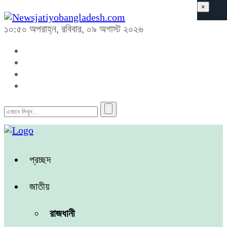
×
১০:৫০ অপরাহ্ন, রবিবার, ০৯ অগাস্ট ২০২৬
প্রচ্ছদ
জাতীয়
রাজধানী