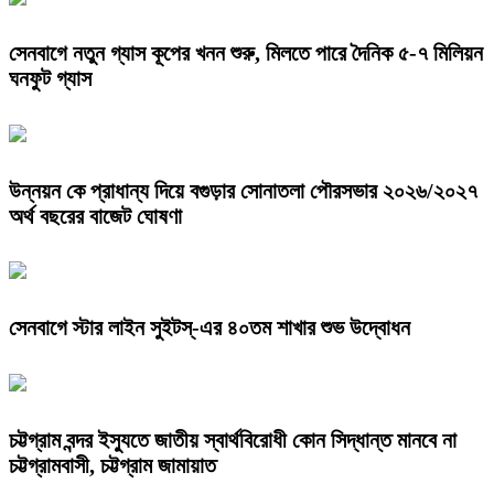
সেনবাগে নতুন গ্যাস কূপের খনন শুরু, মিলতে পারে দৈনিক ৫-৭ মিলিয়ন
ঘনফুট গ্যাস
উন্নয়ন কে প্রাধান্য দিয়ে বগুড়ার সোনাতলা পৌরসভার ২০২৬/২০২৭
অর্থ বছরের বাজেট ঘোষণা
সেনবাগে স্টার লাইন সুইটস্-এর ৪০তম শাখার শুভ উদ্বোধন
চট্টগ্রাম বন্দর ইস্যুতে জাতীয় স্বার্থবিরোধী কোন সিদ্ধান্ত মানবে না
চট্টগ্রামবাসী, চট্টগ্রাম জামায়াত