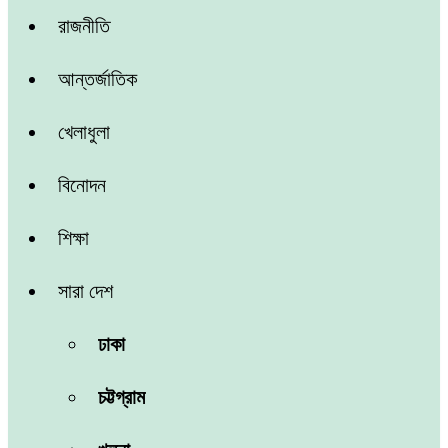
রাজনীতি
আন্তর্জাতিক
খেলাধুলা
বিনোদন
শিক্ষা
সারা দেশ
ঢাকা
চট্টগ্রাম