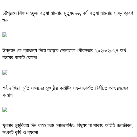
চট্টগ্রামে শিশু মাহফুজ হত্যা মামলায় মৃত্যুদণ্ড, বর্ষা হত্যা মামলায় সাক্ষ্যগ্রহণ
শুরু
উন্নয়ন কে প্রাধান্য দিয়ে বগুড়ার সোনাতলা পৌরসভার ২০২৬/২০২৭ অর্থ
বছরের বাজেট ঘোষণা
শহীদ জিয়া স্মৃতি সংসদের কেন্দ্রীয় কমিটির সহ-সভাপতি নির্বাচিত আওরঙ্গজেব
কামাল
খুলনার ডুমুরিয়ায় দিন-রাতে চরম লোডশেডিং: বিদ্যুৎ না থাকায় অতিষ্ঠ জনজীবন,
সংকটে কৃষি ও ব্যবসা