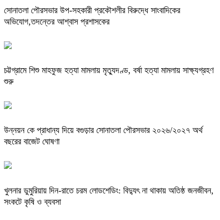
সোনাতলা পৌরসভার উপ-সহকারী প্রকৌশলীর বিরুদ্ধে সাংবাদিকের
অভিযোগ,তদন্তের আশ্বাস প্রশাসকের
চট্টগ্রামে শিশু মাহফুজ হত্যা মামলায় মৃত্যুদণ্ড, বর্ষা হত্যা মামলায় সাক্ষ্যগ্রহণ
শুরু
উন্নয়ন কে প্রাধান্য দিয়ে বগুড়ার সোনাতলা পৌরসভার ২০২৬/২০২৭ অর্থ
বছরের বাজেট ঘোষণা
খুলনার ডুমুরিয়ায় দিন-রাতে চরম লোডশেডিং: বিদ্যুৎ না থাকায় অতিষ্ঠ জনজীবন,
সংকটে কৃষি ও ব্যবসা