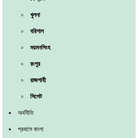
খুলনা
বরিশাল
ময়মনসিংহ
রংপুর
রাজশাহী
সিলেট
অর্থনীতি
প্রবাসে বাংলা