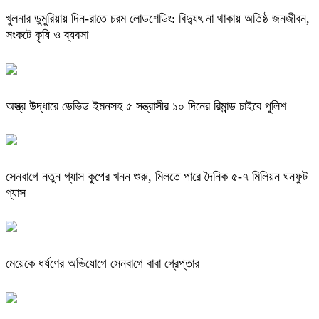
খুলনার ডুমুরিয়ায় দিন-রাতে চরম লোডশেডিং: বিদ্যুৎ না থাকায় অতিষ্ঠ জনজীবন,
সংকটে কৃষি ও ব্যবসা
অস্ত্র উদ্ধারে ডেভিড ইমনসহ ৫ সন্ত্রাসীর ১০ দিনের রিমান্ড চাইবে পুলিশ
সেনবাগে নতুন গ্যাস কূপের খনন শুরু, মিলতে পারে দৈনিক ৫-৭ মিলিয়ন ঘনফুট
গ্যাস
মেয়েকে ধর্ষণের অভিযোগে সেনবাগে বাবা গ্রেপ্তার