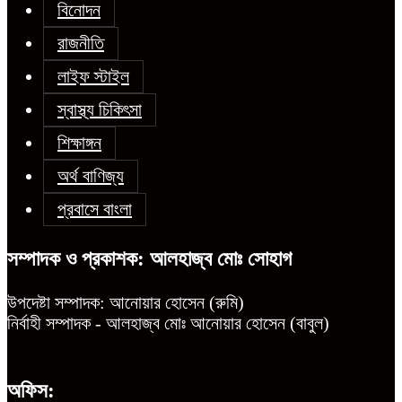
বিনোদন
রাজনীতি
লাইফ স্টাইল
স্বাস্থ্য চিকিৎসা
শিক্ষাঙ্গন
অর্থ বাণিজ্য
প্রবাসে বাংলা
সম্পাদক ও প্রকাশক: আলহাজ্ব মোঃ সোহাগ
উপদেষ্টা সম্পাদক: আনোয়ার হোসেন (রুমি)
নির্বাহী সম্পাদক - আলহাজ্ব মোঃ আনোয়ার হোসেন (বাবুল)
অফিস: