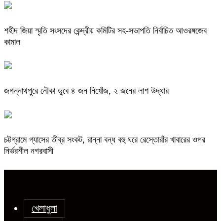
শহীদ জিয়া স্মৃতি সংসদের কেন্দ্রীয় কমিটির সহ-সভাপতি নির্বাচিত আওরঙ্গজেব
কামাল
জগন্নাথপুরে নৌকা ডুবে ৪ জন নিখোঁজ, ২ জনের লাশ উদ্ধার
চট্টগ্রামে গ্যাসের তীব্র সংকট, রান্না বন্ধ বহু ঘরে রেস্তোরাঁর খাবারের ওপর
নির্ভরশীল নগরবাসী
খেলাধুলা