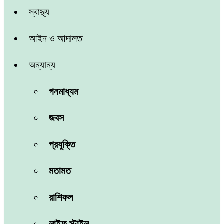
স্বাস্থ্য
আইন ও আদালত
অন্যান্য
গনমাধ্যম
জবস
প্রযুক্তি
মতামত
রাশিফল