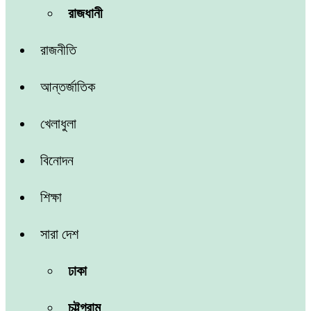
রাজধানী
রাজনীতি
আন্তর্জাতিক
খেলাধুলা
বিনোদন
শিক্ষা
সারা দেশ
ঢাকা
চট্টগ্রাম