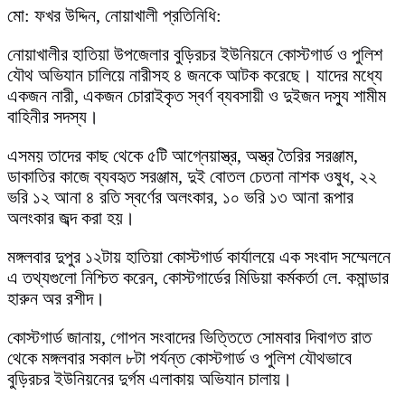
মো: ফখর উদ্দিন, নোয়াখালী প্রতিনিধি:
নোয়াখালীর হাতিয়া উপজেলার বুড়িরচর ইউনিয়নে কোস্টগার্ড ও পুলিশ
যৌথ অভিযান চালিয়ে নারীসহ ৪ জনকে আটক করেছে। যাদের মধ্যে
একজন নারী, একজন চোরাইকৃত স্বর্ণ ব্যবসায়ী ও দুইজন দস্যু শামীম
বাহিনীর সদস্য।
এসময় তাদের কাছ থেকে ৫টি আগ্নেয়াস্ত্র, অস্ত্র তৈরির সরঞ্জাম,
ডাকাতির কাজে ব্যবহৃত সরঞ্জাম, দুই বোতল চেতনা নাশক ওষুধ, ২২
ভরি ১২ আনা ৪ রতি স্বর্ণের অলংকার, ১০ ভরি ১৩ আনা রূপার
অলংকার জব্দ করা হয়।
মঙ্গলবার দুপুর ১২টায় হাতিয়া কোস্টগার্ড কার্যালয়ে এক সংবাদ সম্মেলনে
এ তথ্যগুলো নিশ্চিত করেন, কোস্টগার্ডের মিডিয়া কর্মকর্তা লে. কমান্ডার
হারুন অর রশীদ।
কোস্টগার্ড জানায়, গোপন সংবাদের ভিত্তিতে সোমবার দিবাগত রাত
থেকে মঙ্গলবার সকাল ৮টা পর্যন্ত কোস্টগার্ড ও পুলিশ যৌথভাবে
বুড়িরচর ইউনিয়নের দুর্গম এলাকায় অভিযান চালায়।