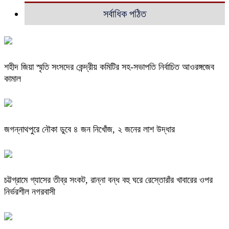
সর্বাধিক পঠিত
শহীদ জিয়া স্মৃতি সংসদের কেন্দ্রীয় কমিটির সহ-সভাপতি নির্বাচিত আওরঙ্গজেব
কামাল
জগন্নাথপুরে নৌকা ডুবে ৪ জন নিখোঁজ, ২ জনের লাশ উদ্ধার
চট্টগ্রামে গ্যাসের তীব্র সংকট, রান্না বন্ধ বহু ঘরে রেস্তোরাঁর খাবারের ওপর
নির্ভরশীল নগরবাসী