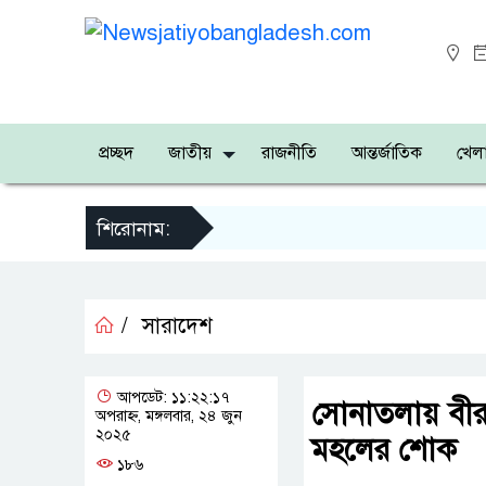
প্রচ্ছদ
জাতীয়
রাজনীতি
আন্তর্জাতিক
খেলা
শিরোনাম:
/
সারাদেশ
আপডেট: ১১:২২:১৭
সোনাতলায় বীর ম
অপরাহ্ন, মঙ্গলবার, ২৪ জুন
২০২৫
মহলের শোক
১৮৬