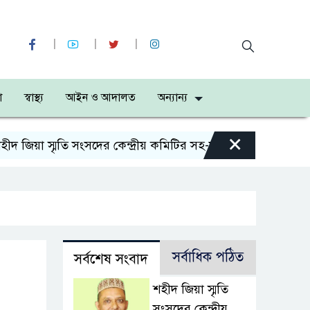
া
স্বাস্থ্য
আইন ও আদালত
অন্যান্য
×
 জিয়া স্মৃতি সংসদের কেন্দ্রীয় কমিটির সহ-সভাপতি নির্বাচিত আওর
সর্বাধিক পঠিত
সর্বশেষ সংবাদ
শহীদ জিয়া স্মৃতি
সংসদের কেন্দ্রীয়