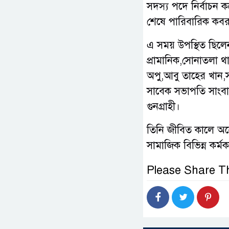
সদস্য পদে নির্বাচন করে
শেষে পারিবারিক কবরস
এ সময় উপস্থিত ছিলেন উ
প্রামানিক,সোনাতলা থা
অপু,আবু তাহের খান,সা
সাবেক সভাপতি সাংবা
গুনগ্রাহী।
তিনি জীবিত কালে অন
সামাজিক বিভিন্ন কর্ম
Please Share Th