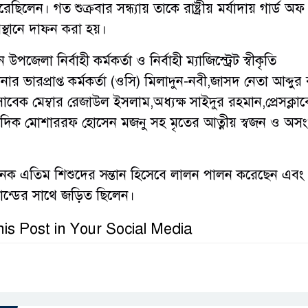
ছিলেন। গত শুক্রবার সন্ধ্যায় তাকে রাষ্ট্রীয় মর্যাদায় গার্ড অ
্থানে দাফন করা হয়।
পজেলা নির্বাহী কর্মকর্তা ও নির্বাহী ম্যাজিস্ট্রেট স্বীকৃতি
নার ভারপ্রাপ্ত কর্মকর্তা (ওসি) মিলাদুন-নবী,জাসদ নেতা আব্দু
বেক মেম্বার রেজাউল ইসলাম,অধ্যক্ষ সাইদুর রহমান,প্রেসক্লা
দিক মোশাররফ হোসেন মজনু সহ মৃতের আত্নীয় স্বজন ও অসংখ
েক এতিম শিশুদের সন্তান হিসেবে লালন পালন করেছেন এবং
কান্ডের সাথে জড়িত ছিলেন।
is Post in Your Social Media