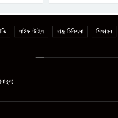
ীতি
লাইফ স্টাইল
স্বাস্থ্য চিকিৎসা
শিক্ষাঙ্গন
(বাবুল)