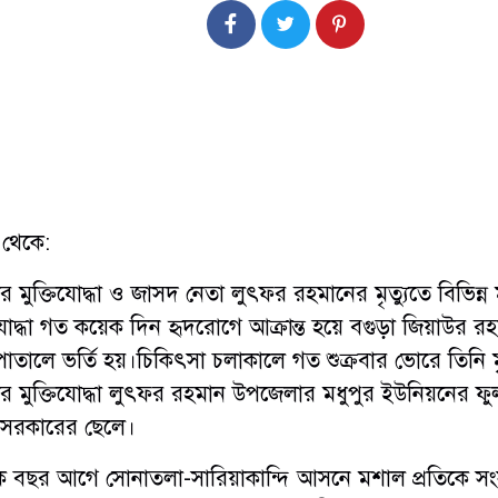
া থেকে:
র মুক্তিযোদ্ধা ও জাসদ নেতা লুৎফর রহমানের মৃত্যুতে বিভিন্
দ্ধা গত কয়েক দিন হৃদরোগে আক্রান্ত হয়ে বগুড়া জিয়াউর র
ালে ভর্তি হয়।চিকিৎসা চলাকালে গত শুক্রবার ভোরে তিনি মৃ
 মুক্তিযোদ্ধা লুৎফর রহমান উপজেলার মধুপুর ইউনিয়নের ফুলব
িন সরকারের ছেলে।
ক বছর আগে সোনাতলা-সারিয়াকান্দি আসনে মশাল প্রতিকে স