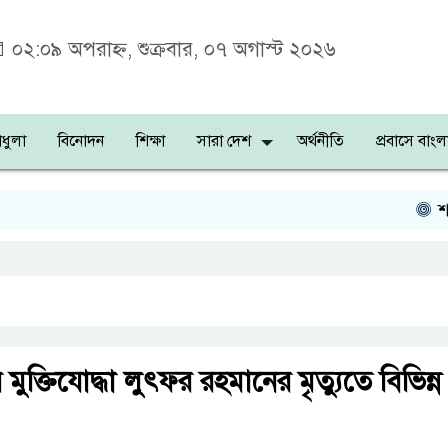
০২:০৯ অপরাহ্ন, শুক্রবার, ০৭ অগাস্ট ২০২৬
ধুলা
বিনোদন
শিক্ষা
সারা দেশ
অর্থনীতি
প্রবাসে বাংল
শহীদ
ুক্তিযোদ্ধা লুৎফর রহমানের মৃত্যুতে বিভিন্ন