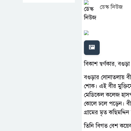
ডেস্ক নিউজ
🖼️
বিকাশ স্বর্ণকার, বগুড়
বগুড়ার সোনাতলায় বী
শোক। এই বীর মুক্তিযো
মেডিকেল কলেজ হাসপাত
কোলে ঢলে পড়েন। বীর
গ্রামের মৃত কছিমদ্দ
তিনি বিগত বেশ কয়ে