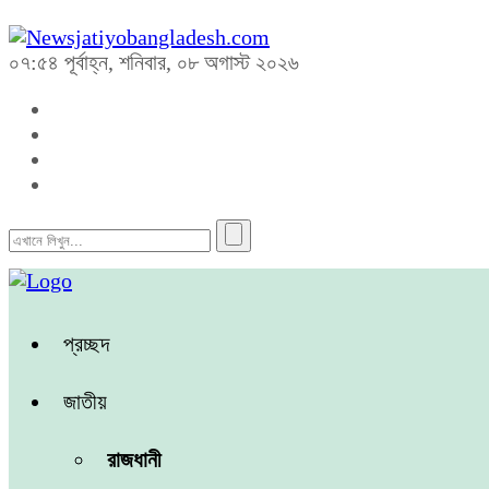
০৭:৫৪ পূর্বাহ্ন, শনিবার, ০৮ অগাস্ট ২০২৬
প্রচ্ছদ
জাতীয়
রাজধানী