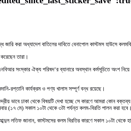
edited_since_last_sticker_save":tr
ধে জারি করা অধ্যাদেশ বাতিলের দাবিতে বেনাপোল কাস্টমস হাউসে কলমবিরতি
লন করেছেন তারা।
বিআর সংস্কার ঐক্য পরিষদ’র ব্যানারে অবস্থান কর্মসূচিতে অংশ নিয়
নি-রপ্তানি কার্যক্রম ও পণ্য খালাস সম্পূর্ণ বন্ধ রয়েছে।
কেন্দ্রীয় ভাবে ঢাকা থেকে বিষয়টি দেখা হচ্ছে সে কারণে আমরা কোন বক্ত
িবার (১৭ মে) সকাল ১০টা থেকে ৩টা পর্যন্ত কলম-বিরতি পালন করা হবে
আব্দুল লতিফ জানান, কাস্টমসের কলম বিরতির কারণে সকাল ১০টা থেকে 