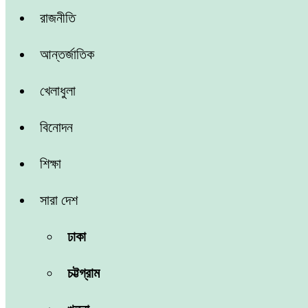
রাজনীতি
আন্তর্জাতিক
খেলাধুলা
বিনোদন
শিক্ষা
সারা দেশ
ঢাকা
চট্টগ্রাম