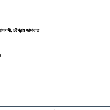
্রামবাসী, চট্টগ্রাম জামায়াত
য়