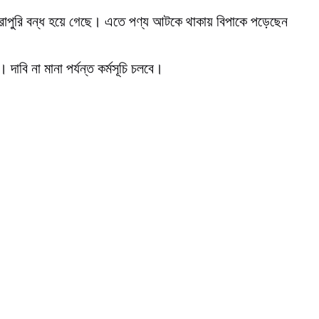
ম পুরোপুরি বন্ধ হয়ে গেছে। এতে পণ্য আটকে থাকায় বিপাকে পড়েছেন
বি না মানা পর্যন্ত কর্মসূচি চলবে।