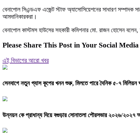
বেনাপোল সিএন্ডএফ এজেন্ট স্টাফ অ্যাসোসিয়েশনের সাধারণ সম্পাদক সাজ
আমদানিকারকরা।
বেনাপোল কাস্টমস হাউসের সহকারী কমিশনার মো. রাজন হোসেন বলেন, আমর
Please Share This Post in Your Social Media
এই বিভাগের আরো খবর
সেনবাগে নতুন গ্যাস কূপের খনন শুরু, মিলতে পারে দৈনিক ৫-৭ মিলিয়ন 
উন্নয়ন কে প্রাধান্য দিয়ে বগুড়ার সোনাতলা পৌরসভার ২০২৬/২০২৭ অ