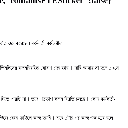
ue,"containsFTESticker":false}
 শুরু করেছেন কর্মকর্তা-কর্মচারীরা।
ে তিনদিনের কলমবিরতির ঘোষণা দেন তারা। দাবি আদায় না হলে ১৭মে
ব্য দিতে পারছি না। তবে শতভাগ কলম বিরতি চলছে। কোন কর্মকর্তা-
।
হাউজে কোন ফাইলে কাজ হয়নি। তবে ১টার পর কাজ শুরু হবে বলে