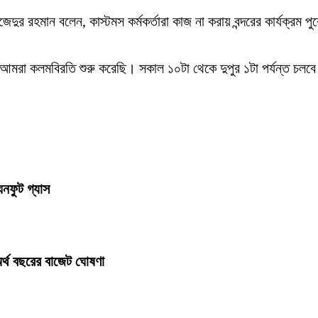
েদুর রহমান বলেন, কাস্টমস কর্মকর্তারা কাজ না করায় বন্দরের কার্যক্র
া কলমবিরতি শুরু করেছি। সকাল ১০টা থেকে দুপুর ১টা পর্যন্ত চলবে। দা
ঘনফুট গ্যাস
র্থ বছরের বাজেট ঘোষণা