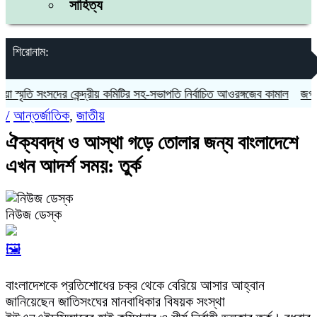
সাহিত্য
শিরোনাম:
্মৃতি সংসদের কেন্দ্রীয় কমিটির সহ-সভাপতি নির্বাচিত আওরঙ্গজেব কামাল
জগন্নাথপ
/
আন্তর্জাতিক
,
জাতীয়
ঐক্যবদ্ধ ও আস্থা গড়ে তোলার জন্য বাংলাদেশে
এখন আদর্শ সময়: তুর্ক
নিউজ ডেস্ক
🖼️
বাংলাদেশকে প্রতিশোধের চক্র থেকে বেরিয়ে আসার আহ্বান
জানিয়েছেন জাতিসংঘের মানবাধিকার বিষয়ক সংস্থা