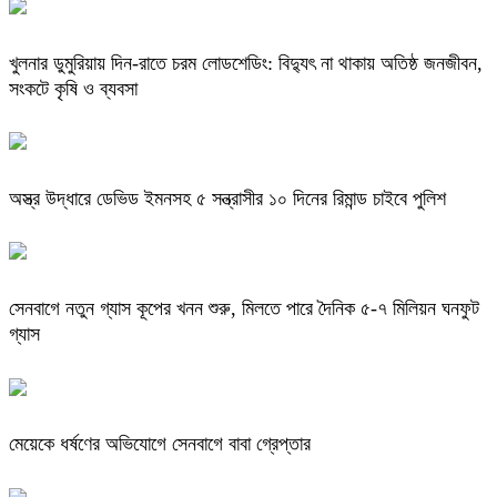
খুলনার ডুমুরিয়ায় দিন-রাতে চরম লোডশেডিং: বিদ্যুৎ না থাকায় অতিষ্ঠ জনজীবন,
সংকটে কৃষি ও ব্যবসা
অস্ত্র উদ্ধারে ডেভিড ইমনসহ ৫ সন্ত্রাসীর ১০ দিনের রিমান্ড চাইবে পুলিশ
সেনবাগে নতুন গ্যাস কূপের খনন শুরু, মিলতে পারে দৈনিক ৫-৭ মিলিয়ন ঘনফুট
গ্যাস
মেয়েকে ধর্ষণের অভিযোগে সেনবাগে বাবা গ্রেপ্তার