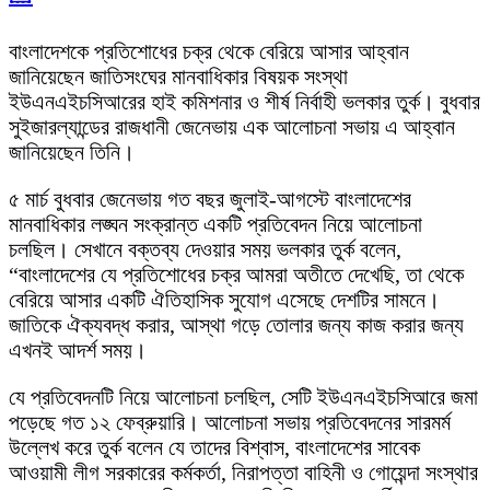
বাংলাদেশকে প্রতিশোধের চক্র থেকে বেরিয়ে আসার আহ্বান
জানিয়েছেন জাতিসংঘের মানবাধিকার বিষয়ক সংস্থা
ইউএনএইচসিআরের হাই কমিশনার ও শীর্ষ নির্বাহী ভলকার তুর্ক। বুধবার
সুইজারল্যান্ডের রাজধানী জেনেভায় এক আলোচনা সভায় এ আহ্বান
জানিয়েছেন তিনি।
৫ মার্চ বুধবার জেনেভায় গত বছর জুলাই-আগস্টে বাংলাদেশের
মানবাধিকার লঙ্ঘন সংক্রান্ত একটি প্রতিবেদন নিয়ে আলোচনা
চলছিল। সেখানে বক্তব্য দেওয়ার সময় ভলকার তুর্ক বলেন,
“বাংলাদেশের যে প্রতিশোধের চক্র আমরা অতীতে দেখেছি, তা থেকে
বেরিয়ে আসার একটি ঐতিহাসিক সুযোগ এসেছে দেশটির সামনে।
জাতিকে ঐক্যবদ্ধ করার, আস্থা গড়ে তোলার জন্য কাজ করার জন্য
এখনই আদর্শ সময়।
যে প্রতিবেদনটি নিয়ে আলোচনা চলছিল, সেটি ইউএনএইচসিআরে জমা
পড়েছে গত ১২ ফেব্রুয়ারি। আলোচনা সভায় প্রতিবেদনের সারমর্ম
উল্লেখ করে তুর্ক বলেন যে তাদের বিশ্বাস, বাংলাদেশের সাবেক
আওয়ামী লীগ সরকারের কর্মকর্তা, নিরাপত্তা বাহিনী ও গোয়েন্দা সংস্থার