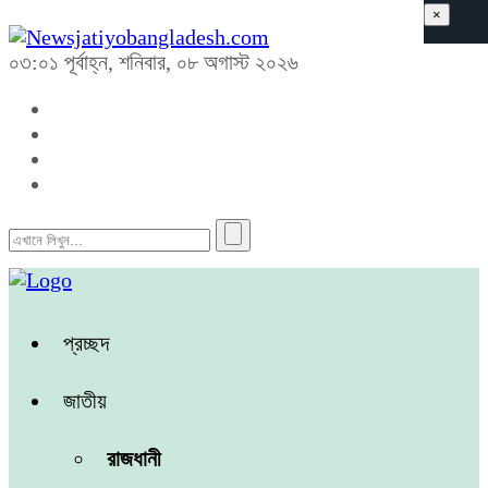
×
০৩:০১ পূর্বাহ্ন, শনিবার, ০৮ অগাস্ট ২০২৬
প্রচ্ছদ
জাতীয়
রাজধানী