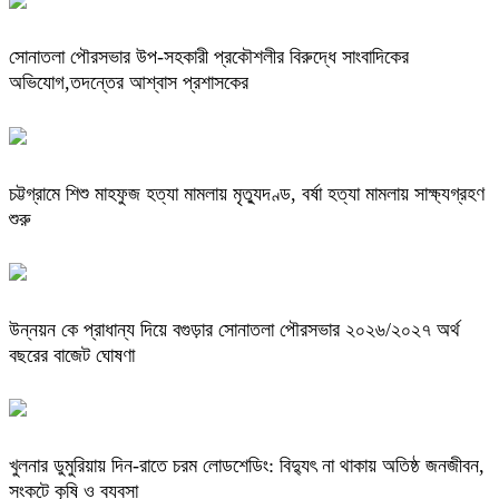
সোনাতলা পৌরসভার উপ-সহকারী প্রকৌশলীর বিরুদ্ধে সাংবাদিকের
অভিযোগ,তদন্তের আশ্বাস প্রশাসকের
চট্টগ্রামে শিশু মাহফুজ হত্যা মামলায় মৃত্যুদণ্ড, বর্ষা হত্যা মামলায় সাক্ষ্যগ্রহণ
শুরু
উন্নয়ন কে প্রাধান্য দিয়ে বগুড়ার সোনাতলা পৌরসভার ২০২৬/২০২৭ অর্থ
বছরের বাজেট ঘোষণা
খুলনার ডুমুরিয়ায় দিন-রাতে চরম লোডশেডিং: বিদ্যুৎ না থাকায় অতিষ্ঠ জনজীবন,
সংকটে কৃষি ও ব্যবসা