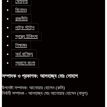
খেলাধুলা
বিনোদন
রাজনীতি
লাইফ স্টাইল
স্বাস্থ্য চিকিৎসা
শিক্ষাঙ্গন
অর্থ বাণিজ্য
প্রবাসে বাংলা
সম্পাদক ও প্রকাশক: আলহাজ্ব মোঃ সোহাগ
উপদেষ্টা সম্পাদক: আনোয়ার হোসেন (রুমি)
নির্বাহী সম্পাদক - আলহাজ্ব মোঃ আনোয়ার হোসেন (বাবুল)