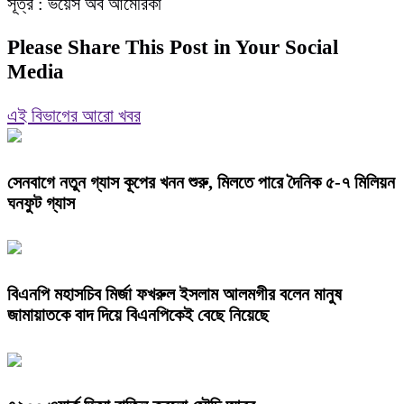
সূত্র : ভয়েস অব আমেরিকা
Please Share This Post in Your Social
Media
এই বিভাগের আরো খবর
সেনবাগে নতুন গ্যাস কূপের খনন শুরু, মিলতে পারে দৈনিক ৫-৭ মিলিয়ন
ঘনফুট গ্যাস
বিএনপি মহাসচিব মির্জা ফখরুল ইসলাম আলমগীর বলেন মানুষ
জামায়াতকে বাদ দিয়ে বিএনপিকেই বেছে নিয়েছে