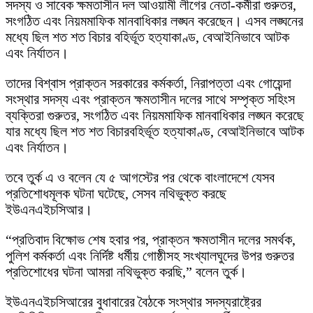
সদস্য ও সাবেক ক্ষমতাসীন দল আওয়ামী লীগের নেতা-কর্মীরা গুরুতর,
সংগঠিত এবং নিয়মমাফিক মানবাধিকার লঙ্ঘন করেছেন। এসব লঙ্ঘনের
মধ্যে ছিল শত শত বিচার বহির্ভূত হত্যাকাণ্ড, বেআইনিভাবে আটক
এবং নির্যাতন।
তাদের বিশ্বাস প্রাক্তন সরকারের কর্মকর্তা, নিরাপত্তা এবং গোয়েন্দা
সংস্থার সদস্য এবং প্রাক্তন ক্ষমতাসীন দলের সাথে সম্পৃক্ত সহিংস
ব্যক্তিরা গুরুতর, সংগঠিত এবং নিয়মমাফিক মানবাধিকার লঙ্ঘন করেছে
যার মধ্যে ছিল শত শত বিচারবহির্ভূত হত্যাকাণ্ড, বেআইনিভাবে আটক
এবং নির্যাতন।
তবে তুর্ক এ ও বলেন যে ৫ আগস্টের পর থেকে বাংলাদেশে যেসব
প্রতিশোধমূলক ঘটনা ঘটেছে, সেসব নথিভুক্ত করছে
ইউএনএইচসিআর।
“প্রতিবাদ বিক্ষোভ শেষ হবার পর, প্রাক্তন ক্ষমতাসীন দলের সমর্থক,
পুলিশ কর্মকর্তা এবং নির্দিষ্ট ধর্মীয় গোষ্ঠীসহ সংখ্যালঘুদের উপর গুরুতর
প্রতিশোধের ঘটনা আমরা নথিভুক্ত করছি,” বলেন তুর্ক।
ইউএনএইচসিআরের বুধাবারের বৈঠকে সংস্থার সদস্যরাষ্ট্রের