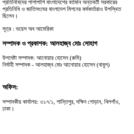
প্রতিনিধিদের পাশাপাশি বাংলাদেশের বর্তমান অন্তবর্তী সরকারের
প্রতিনিধি ও জাতিসংঘের বাংলাদেশ মিশনের কর্মকর্তারাও উপস্থিত
ছিলেন।
সূত্র : ভয়েস অব আমেরিকা
সম্পাদক ও প্রকাশক: আলহাজ্ব মোঃ সোহাগ
উপদেষ্টা সম্পাদক: আনোয়ার হোসেন (রুমি)
নির্বাহী সম্পাদক - আলহাজ্ব মোঃ আনোয়ার হোসেন (বাবুল)
অফিস:
সম্পাদকীয় কার্যালয়: ৩১৭/১, শান্তিপুর, দক্ষিন গোড়ান, খিলগাঁও,
ঢাকা।