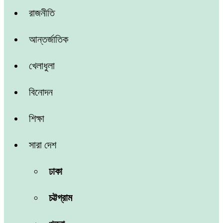
রাজনীতি
আন্তর্জাতিক
খেলাধুলা
বিনোদন
শিক্ষা
সারা দেশ
ঢাকা
চট্টগ্রাম