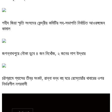
শহীদ জিয়া স্মৃতি সংসদের কেন্দ্রীয় কমিটির সহ-সভাপতি নির্বাচিত আওরঙ্গজেব
কামাল
জগন্নাথপুরে নৌকা ডুবে ৪ জন নিখোঁজ, ২ জনের লাশ উদ্ধার
চট্টগ্রামে গ্যাসের তীব্র সংকট, রান্না বন্ধ বহু ঘরে রেস্তোরাঁর খাবারের ওপর
নির্ভরশীল নগরবাসী