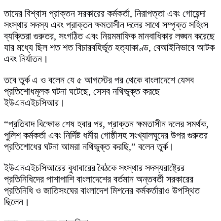
তাদের বিশ্বাস প্রাক্তন সরকারের কর্মকর্তা, নিরাপত্তা এবং গোয়েন্দা
সংস্থার সদস্য এবং প্রাক্তন ক্ষমতাসীন দলের সাথে সম্পৃক্ত সহিংস
ব্যক্তিরা গুরুতর, সংগঠিত এবং নিয়মমাফিক মানবাধিকার লঙ্ঘন করেছে
যার মধ্যে ছিল শত শত বিচারবহির্ভূত হত্যাকাণ্ড, বেআইনিভাবে আটক
এবং নির্যাতন।
তবে তুর্ক এ ও বলেন যে ৫ আগস্টের পর থেকে বাংলাদেশে যেসব
প্রতিশোধমূলক ঘটনা ঘটেছে, সেসব নথিভুক্ত করছে
ইউএনএইচসিআর।
“প্রতিবাদ বিক্ষোভ শেষ হবার পর, প্রাক্তন ক্ষমতাসীন দলের সমর্থক,
পুলিশ কর্মকর্তা এবং নির্দিষ্ট ধর্মীয় গোষ্ঠীসহ সংখ্যালঘুদের উপর গুরুতর
প্রতিশোধের ঘটনা আমরা নথিভুক্ত করছি,” বলেন তুর্ক।
ইউএনএইচসিআরের বুধাবারের বৈঠকে সংস্থার সদস্যরাষ্ট্রের
প্রতিনিধিদের পাশাপাশি বাংলাদেশের বর্তমান অন্তবর্তী সরকারের
প্রতিনিধি ও জাতিসংঘের বাংলাদেশ মিশনের কর্মকর্তারাও উপস্থিত
ছিলেন।