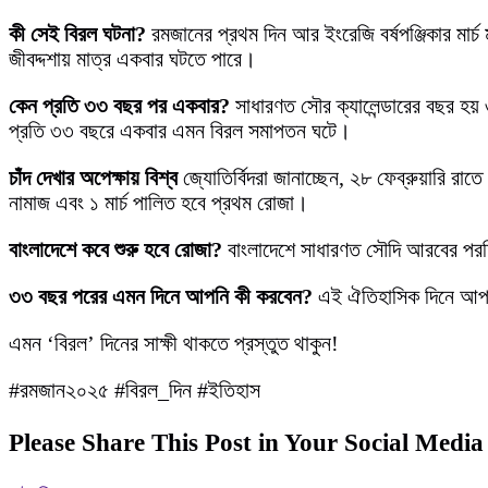
কী সেই বিরল ঘটনা?
রমজানের প্রথম দিন আর ইংরেজি বর্ষপঞ্জিকার মার
জীবদ্দশায় মাত্র একবার ঘটতে পারে।
কেন প্রতি ৩৩ বছর পর একবার?
সাধারণত সৌর ক্যালেন্ডারের বছর হয় 
প্রতি ৩৩ বছরে একবার এমন বিরল সমাপতন ঘটে।
চাঁদ দেখার অপেক্ষায় বিশ্ব
জ্যোতির্বিদরা জানাচ্ছেন, ২৮ ফেব্রুয়ারি র
নামাজ এবং ১ মার্চ পালিত হবে প্রথম রোজা।
বাংলাদেশে কবে শুরু হবে রোজা?
বাংলাদেশে সাধারণত সৌদি আরবের পরদিন 
৩৩ বছর পরের এমন দিনে আপনি কী করবেন?
এই ঐতিহাসিক দিনে আপনি কি
এমন ‘বিরল’ দিনের সাক্ষী থাকতে প্রস্তুত থাকুন!
#রমজান২০২৫ #বিরল_দিন #ইতিহাস
Please Share This Post in Your Social Media