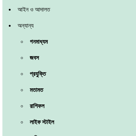
আইন ও আদালত
অন্যান্য
গনমাধ্যম
জবস
প্রযুক্তি
মতামত
রাশিফল
লাইফ স্টাইল