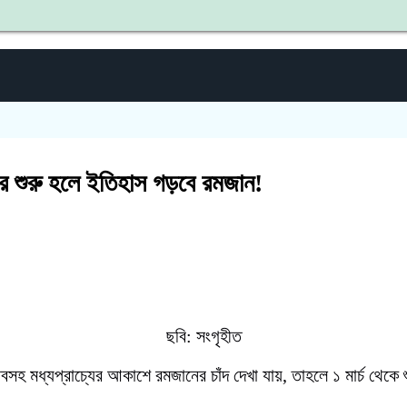
শহীদ জি
র শুরু হলে ইতিহাস গড়বে রমজান!
ছবি: সংগৃহীত
বসহ মধ্যপ্রাচ্যের আকাশে রমজানের চাঁদ দেখা যায়, তাহলে ১ মার্চ থেক