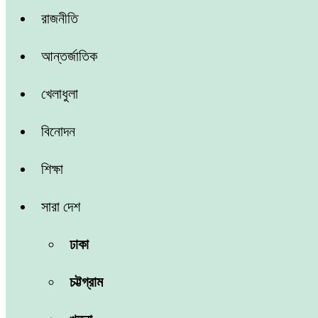
রাজনীতি
আন্তর্জাতিক
খেলাধুলা
বিনোদন
শিক্ষা
সারা দেশ
ঢাকা
চট্টগ্রাম