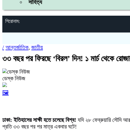
সাহিত্য
শিরোনাম:
/
আন্তর্জাতিক
,
জাতীয়
৩৩ বছর পর ফিরছে ‘বিরল’ দিন! ১ মার্চ থেকে রোজা
ডেস্ক নিউজ
🖼️
ঢাকা: ইতিহাসের সাক্ষী হতে চলেছে বিশ্ব!
যদি ২৮ ফেব্রুয়ারি সৌদি আর
প্রতি ৩৩ বছর পর পর মাত্র একবার ঘটে!