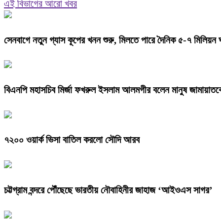
এই বিভাগের আরো খবর
সেনবাগে নতুন গ্যাস কূপের খনন শুরু, মিলতে পারে দৈনিক ৫-৭ মিলিয়ন 
বিএনপি মহাসচিব মির্জা ফখরুল ইসলাম আলমগীর বলেন মানুষ জামায়াতক
৭২০০ ওয়ার্ক ভিসা বাতিল করলো সৌদি আরব
চট্টগ্রাম বন্দরে পৌঁছেছে ভারতীয় নৌবাহিনীর জাহাজ ‘আইওএস সাগর’