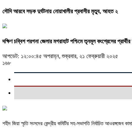
সৌদি আরবে সড়ক দুর্ঘটনায় নোয়াখালীর প্রবাসীর মৃত্যু, আহত ২
দক্ষিণ চব্বিশ পরগনা জেলার মগরাহাট পশ্চিমে তৃনমূল কংগ্রেসের প্রার্থীর 
আপডেট: ১২:০০:৪৫ অপরাহ্ন, শুক্রবার, ২১ ফেব্রুয়ারী ২০২৫
১৬৮
শহীদ জিয়া স্মৃতি সংসদের কেন্দ্রীয় কমিটির সহ-সভাপতি নির্বাচিত আওরঙ্গজেব কাম