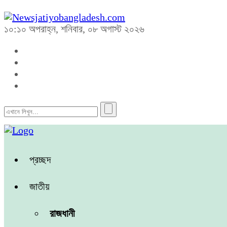
১০:১০ অপরাহ্ন, শনিবার, ০৮ অগাস্ট ২০২৬
প্রচ্ছদ
জাতীয়
রাজধানী