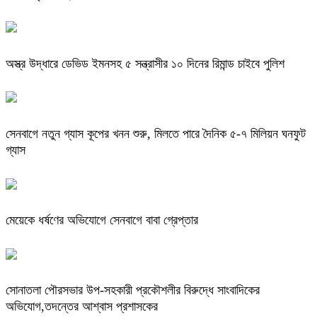
অস্ত্র উদ্ধারে ডেভিড ইমনসহ ৫ সন্ত্রাসীর ১০ দিনের রিমান্ড চাইবে পুলিশ
সেনবাগে নতুন গ্যাস কূপের খনন শুরু, মিলতে পারে দৈনিক ৫-৭ মিলিয়ন ঘনফুট
গ্যাস
মেয়েকে ধর্ষণের অভিযোগে সেনবাগে বাবা গ্রেপ্তার
সোনাতলা পৌরসভার উপ-সহকারী প্রকৌশলীর বিরুদ্ধে সাংবাদিকের
অভিযোগ,তদন্তের আশ্বাস প্রশাসকের