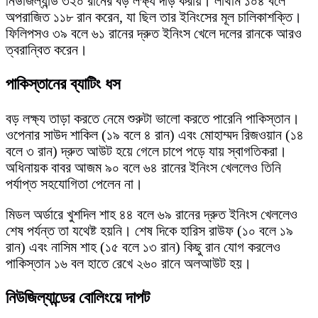
নিউজিল্যান্ড ৩২০ রানের বড় লক্ষ্য দাঁড় করায়। লাথাম ১০৪ বলে
অপরাজিত ১১৮ রান করেন, যা ছিল তার ইনিংসের মূল চালিকাশক্তি।
ফিলিপসও ৩৯ বলে ৬১ রানের দ্রুত ইনিংস খেলে দলের রানকে আরও
ত্বরান্বিত করেন।
পাকিস্তানের ব্যাটিং ধস
বড় লক্ষ্য তাড়া করতে নেমে শুরুটা ভালো করতে পারেনি পাকিস্তান।
ওপেনার সাউদ শাকিল (১৯ বলে ৪ রান) এবং মোহাম্মদ রিজওয়ান (১৪
বলে ৩ রান) দ্রুত আউট হয়ে গেলে চাপে পড়ে যায় স্বাগতিকরা।
অধিনায়ক বাবর আজম ৯০ বলে ৬৪ রানের ইনিংস খেললেও তিনি
পর্যাপ্ত সহযোগিতা পেলেন না।
মিডল অর্ডারে খুশদিল শাহ ৪৪ বলে ৬৯ রানের দ্রুত ইনিংস খেললেও
শেষ পর্যন্ত তা যথেষ্ট হয়নি। শেষ দিকে হারিস রাউফ (১০ বলে ১৯
রান) এবং নাসিম শাহ (১৫ বলে ১৩ রান) কিছু রান যোগ করলেও
পাকিস্তান ১৬ বল হাতে রেখে ২৬০ রানে অলআউট হয়।
নিউজিল্যান্ডের বোলিংয়ে দাপট