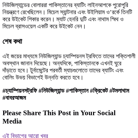
নিউজিল্যান্ডের বোলাররা পাকিস্তানের ব্যাটিং লাইনআপকে পুরোপুরি
নিয়ন্ত্রণে রেখেছিলেন। মিচেল স্যান্টনার এবং উইলিয়াম ও’রর্কে তিনটি
করে উইকেট শিকার করেন। ম্যাট হেনরি দুটি এবং নাথাম স্মিথ ও
মিচেল ব্রাসওয়েল একটি করে উইকেট নেন।
শেষ কথা
এই জয়ের মাধ্যমে নিউজিল্যান্ড চ্যাম্পিয়নস ট্রফিতে তাদের শক্তিশালী
অবস্থান জানান দিয়েছে। অন্যদিকে, পাকিস্তানকে এখনই ঘুরে
দাঁড়াতে হবে। টুর্নামেন্টের পরবর্তী ম্যাচগুলোতে তাদের ব্যাটিং এবং
বোলিং উভয় বিভাগেই উন্নতি করতে হবে।
#চ্যাম্পিয়নসট্রফি #নিউজিল্যান্ড #পাকিস্তান #ক্রিকেট #টমলাথাম
#বাবরআজম
Please Share This Post in Your Social
Media
এই বিভাগের আরো খবর