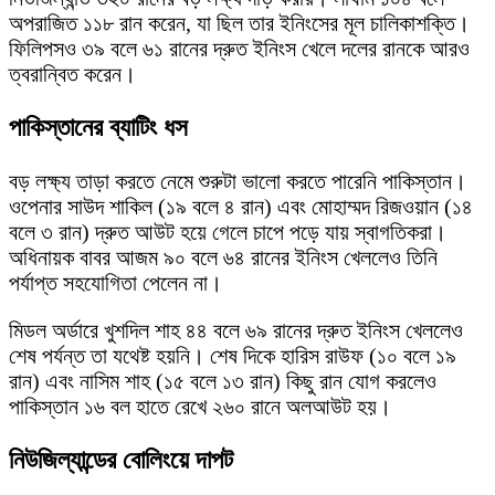
অপরাজিত ১১৮ রান করেন, যা ছিল তার ইনিংসের মূল চালিকাশক্তি।
ফিলিপসও ৩৯ বলে ৬১ রানের দ্রুত ইনিংস খেলে দলের রানকে আরও
ত্বরান্বিত করেন।
পাকিস্তানের ব্যাটিং ধস
বড় লক্ষ্য তাড়া করতে নেমে শুরুটা ভালো করতে পারেনি পাকিস্তান।
ওপেনার সাউদ শাকিল (১৯ বলে ৪ রান) এবং মোহাম্মদ রিজওয়ান (১৪
বলে ৩ রান) দ্রুত আউট হয়ে গেলে চাপে পড়ে যায় স্বাগতিকরা।
অধিনায়ক বাবর আজম ৯০ বলে ৬৪ রানের ইনিংস খেললেও তিনি
পর্যাপ্ত সহযোগিতা পেলেন না।
মিডল অর্ডারে খুশদিল শাহ ৪৪ বলে ৬৯ রানের দ্রুত ইনিংস খেললেও
শেষ পর্যন্ত তা যথেষ্ট হয়নি। শেষ দিকে হারিস রাউফ (১০ বলে ১৯
রান) এবং নাসিম শাহ (১৫ বলে ১৩ রান) কিছু রান যোগ করলেও
পাকিস্তান ১৬ বল হাতে রেখে ২৬০ রানে অলআউট হয়।
নিউজিল্যান্ডের বোলিংয়ে দাপট