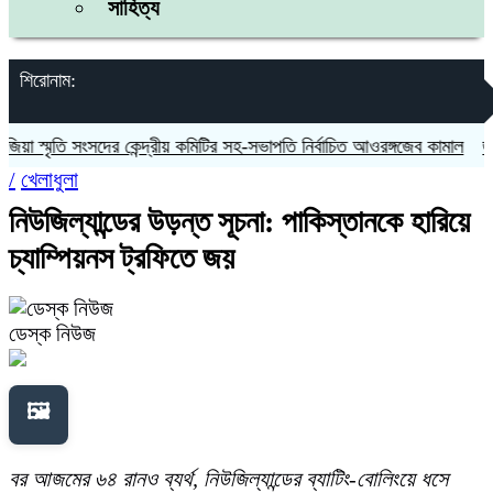
সাহিত্য
শিরোনাম:
স্মৃতি সংসদের কেন্দ্রীয় কমিটির সহ-সভাপতি নির্বাচিত আওরঙ্গজেব কামাল
জগন্নাথ
/
খেলাধুলা
নিউজিল্যান্ডের উড়ন্ত সূচনা: পাকিস্তানকে হারিয়ে
চ্যাম্পিয়নস ট্রফিতে জয়
ডেস্ক নিউজ
🖼️
বর আজমের ৬৪ রানও ব্যর্থ, নিউজিল্যান্ডের ব্যাটিং-বোলিংয়ে ধসে