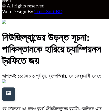
© All rights reserved
Web Design By
Trust Soft BD
নিউজিল্যান্ডের উড়ন্ত সূচনা:
পাকিস্তানকে হারিয়ে চ্যাম্পিয়নস
ট্রফিতে জয়
আপডেট: ১১:৪৪:৩১ পূর্বাহ্ন, বৃহস্পতিবার, ২০ ফেব্রুয়ারী ২০২৫
🖼️
বর আজমের ৬৪ রানও ব্যর্থ, নিউজিল্যান্ডের ব্যাটিং-বোলিংয়ে ধসে