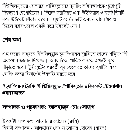
নিউজিল্যান্ডের বোলাররা পাকিস্তানের ব্যাটিং লাইনআপকে পুরোপুরি
নিয়ন্ত্রণে রেখেছিলেন। মিচেল স্যান্টনার এবং উইলিয়াম ও’রর্কে তিনটি
করে উইকেট শিকার করেন। ম্যাট হেনরি দুটি এবং নাথাম স্মিথ ও
মিচেল ব্রাসওয়েল একটি করে উইকেট নেন।
শেষ কথা
এই জয়ের মাধ্যমে নিউজিল্যান্ড চ্যাম্পিয়নস ট্রফিতে তাদের শক্তিশালী
অবস্থান জানান দিয়েছে। অন্যদিকে, পাকিস্তানকে এখনই ঘুরে
দাঁড়াতে হবে। টুর্নামেন্টের পরবর্তী ম্যাচগুলোতে তাদের ব্যাটিং এবং
বোলিং উভয় বিভাগেই উন্নতি করতে হবে।
#চ্যাম্পিয়নসট্রফি #নিউজিল্যান্ড #পাকিস্তান #ক্রিকেট #টমলাথাম
#বাবরআজম
সম্পাদক ও প্রকাশক: আলহাজ্ব মোঃ সোহাগ
উপদেষ্টা সম্পাদক: আনোয়ার হোসেন (রুমি)
নির্বাহী সম্পাদক - আলহাজ্ব মোঃ আনোয়ার হোসেন (বাবুল)