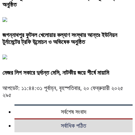
অনুষ্ঠিত
জগন্নাথপুর ফুটবল খেলোয়ার কল্যাণ সংস্থার আন্তঃ ইউনিয়ন
টুর্নামেন্টের ট্রফি উন্মোচন ও অভিষেক অনুষ্ঠিত
মেজর লিগ সকারে দুর্দান্ত মেসি, নাটকীয় জয়ে শীর্ষে মায়ামি
আপডেট: ১১:৪৪:৩১ পূর্বাহ্ন, বৃহস্পতিবার, ২০ ফেব্রুয়ারী ২০২৫
২৯৫
সর্বশেষ সংবাদ
সর্বাধিক পঠিত