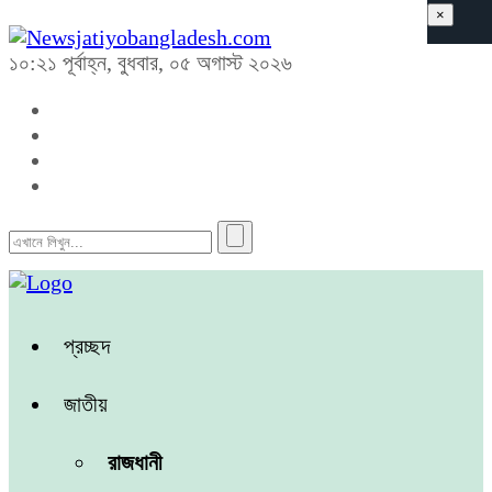
×
১০:২১ পূর্বাহ্ন, বুধবার, ০৫ অগাস্ট ২০২৬
প্রচ্ছদ
জাতীয়
রাজধানী