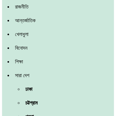
রাজনীতি
আন্তর্জাতিক
খেলাধুলা
বিনোদন
শিক্ষা
সারা দেশ
ঢাকা
চট্টগ্রাম