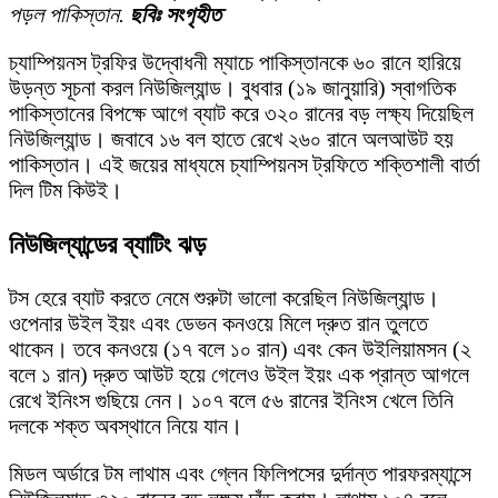
পড়ল পাকিস্তান.
ছবিঃ সংগৃহীত
চ্যাম্পিয়নস ট্রফির উদ্বোধনী ম্যাচে পাকিস্তানকে ৬০ রানে হারিয়ে
উড়ন্ত সূচনা করল নিউজিল্যান্ড। বুধবার (১৯ জানুয়ারি) স্বাগতিক
পাকিস্তানের বিপক্ষে আগে ব্যাট করে ৩২০ রানের বড় লক্ষ্য দিয়েছিল
নিউজিল্যান্ড। জবাবে ১৬ বল হাতে রেখে ২৬০ রানে অলআউট হয়
পাকিস্তান। এই জয়ের মাধ্যমে চ্যাম্পিয়নস ট্রফিতে শক্তিশালী বার্তা
দিল টিম কিউই।
নিউজিল্যান্ডের ব্যাটিং ঝড়
টস হেরে ব্যাট করতে নেমে শুরুটা ভালো করেছিল নিউজিল্যান্ড।
ওপেনার উইল ইয়ং এবং ডেভন কনওয়ে মিলে দ্রুত রান তুলতে
থাকেন। তবে কনওয়ে (১৭ বলে ১০ রান) এবং কেন উইলিয়ামসন (২
বলে ১ রান) দ্রুত আউট হয়ে গেলেও উইল ইয়ং এক প্রান্ত আগলে
রেখে ইনিংস গুছিয়ে নেন। ১০৭ বলে ৫৬ রানের ইনিংস খেলে তিনি
দলকে শক্ত অবস্থানে নিয়ে যান।
মিডল অর্ডারে টম লাথাম এবং গ্লেন ফিলিপসের দুর্দান্ত পারফরম্যান্সে