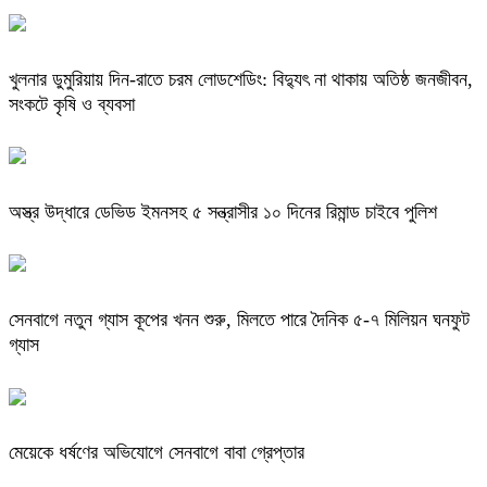
খুলনার ডুমুরিয়ায় দিন-রাতে চরম লোডশেডিং: বিদ্যুৎ না থাকায় অতিষ্ঠ জনজীবন,
সংকটে কৃষি ও ব্যবসা
অস্ত্র উদ্ধারে ডেভিড ইমনসহ ৫ সন্ত্রাসীর ১০ দিনের রিমান্ড চাইবে পুলিশ
সেনবাগে নতুন গ্যাস কূপের খনন শুরু, মিলতে পারে দৈনিক ৫-৭ মিলিয়ন ঘনফুট
গ্যাস
মেয়েকে ধর্ষণের অভিযোগে সেনবাগে বাবা গ্রেপ্তার