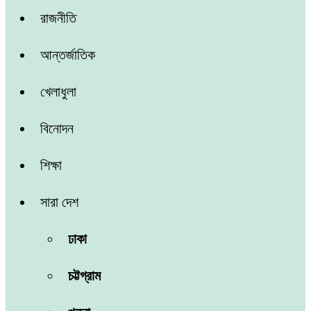
রাজনীতি
আন্তর্জাতিক
খেলাধুলা
বিনোদন
শিক্ষা
সারা দেশ
ঢাকা
চট্টগ্রাম