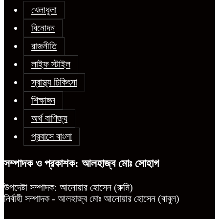
খেলাধুলা
বিনোদন
রাজনীতি
লাইফ স্টাইল
স্বাস্থ্য চিকিৎসা
শিক্ষাঙ্গন
অর্থ বাণিজ্য
প্রবাসে বাংলা
সম্পাদক ও প্রকাশক: আলহাজ্ব মোঃ সোহাগ
উপদেষ্টা সম্পাদক: আনোয়ার হোসেন (রুমি)
নির্বাহী সম্পাদক - আলহাজ্ব মোঃ আনোয়ার হোসেন (বাবুল)