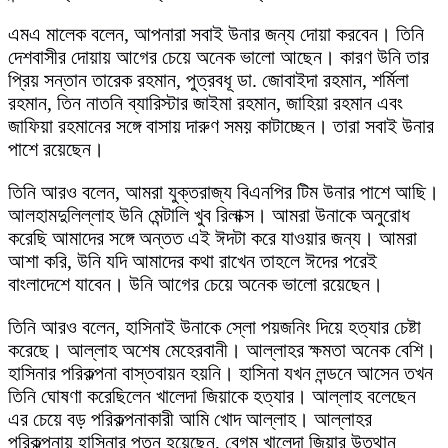
এমএ মালেক বলেন, আপনারা সবাই উনার জন্য দোয়া করবেন। তিনি
দেশবাসীর দোয়ায় আগের চেয়ে অনেক ভালো আছেন। কারণ উনি তার
প্রিয় সন্তান তারেক রহমান, পুত্রবধূ ডা. জোবাইদা রহমান, শর্মিলা
রহমান, তিন নাতনি ব্যারিস্টার জাইমা রহমান, জাহিয়া রহমান এবং
জাফিয়া রহমানের সঙ্গে বাসায় দারুণ সময় কাটাচ্ছেন। তারা সবাই উনার
পাশে রয়েছেন।
তিনি আরও বলেন, আমরা যুক্তরাজ্য বিএনপির টিম উনার পাশে আছি।
আলহামদুলিল্লাহ উনি মেন্টালি খুব রিলাক্স। আমরা উনাকে অনুরোধ
করেছি আমাদের সঙ্গে অন্তত এই ঈদটা করে যাওয়ার জন্য। আমরা
আশা করি, উনি যদি আমাদের কথা রাখেন তাহলে ঈদের পরেই
বাংলাদেশে যাবেন। উনি আগের চেয়ে অনেক ভালো রয়েছেন।
তিনি আরও বলেন, হাসিনাই উনাকে স্লো পয়জনিং দিয়ে হত্যার চেষ্টা
করেছে। আল্লাহ অশেষ মেহেরবানী। আল্লাহর ক্ষমতা অনেক বেশি।
হাসিনার পরিকল্পনা বাস্তবায়ন হয়নি। হাসিনা যখন লন্ডনে আসেন তখন
তিনি ঘোষণা করেছিলেন খালেদা জিয়াকে হত্যার। আল্লাহ বলেছেন
এর চেয়ে বড় পরিকল্পনাকারী আমি খোদ আল্লাহ। আল্লাহর
পরিকল্পনায় হাসিনার পতন হয়েছেন, বেগম খালেদা জিয়ার উত্থান