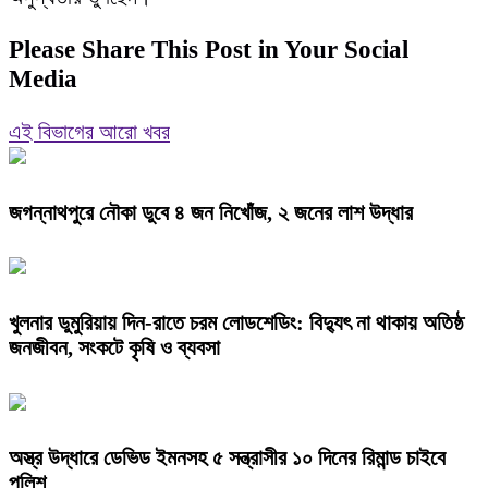
Please Share This Post in Your Social
Media
এই বিভাগের আরো খবর
জগন্নাথপুরে নৌকা ডুবে ৪ জন নিখোঁজ, ২ জনের লাশ উদ্ধার
খুলনার ডুমুরিয়ায় দিন-রাতে চরম লোডশেডিং: বিদ্যুৎ না থাকায় অতিষ্ঠ
জনজীবন, সংকটে কৃষি ও ব্যবসা
অস্ত্র উদ্ধারে ডেভিড ইমনসহ ৫ সন্ত্রাসীর ১০ দিনের রিমান্ড চাইবে
পুলিশ