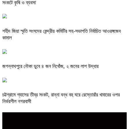
সংকটে কৃষি ও ব্যবসা
শহীদ জিয়া স্মৃতি সংসদের কেন্দ্রীয় কমিটির সহ-সভাপতি নির্বাচিত আওরঙ্গজেব
কামাল
জগন্নাথপুরে নৌকা ডুবে ৪ জন নিখোঁজ, ২ জনের লাশ উদ্ধার
চট্টগ্রামে গ্যাসের তীব্র সংকট, রান্না বন্ধ বহু ঘরে রেস্তোরাঁর খাবারের ওপর
নির্ভরশীল নগরবাসী