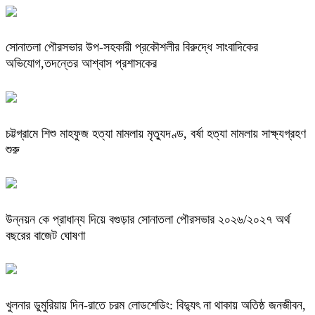
সোনাতলা পৌরসভার উপ-সহকারী প্রকৌশলীর বিরুদ্ধে সাংবাদিকের
অভিযোগ,তদন্তের আশ্বাস প্রশাসকের
চট্টগ্রামে শিশু মাহফুজ হত্যা মামলায় মৃত্যুদণ্ড, বর্ষা হত্যা মামলায় সাক্ষ্যগ্রহণ
শুরু
উন্নয়ন কে প্রাধান্য দিয়ে বগুড়ার সোনাতলা পৌরসভার ২০২৬/২০২৭ অর্থ
বছরের বাজেট ঘোষণা
খুলনার ডুমুরিয়ায় দিন-রাতে চরম লোডশেডিং: বিদ্যুৎ না থাকায় অতিষ্ঠ জনজীবন,