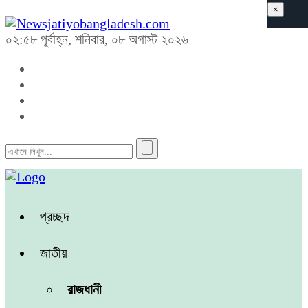
×
০২:৫৮ পূর্বাহ্ন, শনিবার, ০৮ অগাস্ট ২০২৬
প্রচ্ছদ
জাতীয়
রাজধানী