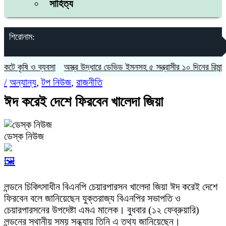
সাহিত্য
শিরোনাম:
ে কৃষি ও ব্যবসা
অস্ত্র উদ্ধারে ডেভিড ইমনসহ ৫ সন্ত্রাসীর ১০ দিনের রিমান্ড চা
/
অন্যান্য
,
টপ নিউজ
,
রাজনীতি
ঈদ করেই দেশে ফিরবেন খালেদা জিয়া
ডেস্ক নিউজ
🖼️
লন্ডনে চিকিৎসাধীন বিএনপি চেয়ারপারসন খালেদা জিয়া ঈদ করেই দেশে
ফিরবেন বলে জানিয়েছেন যুক্তরাজ্য বিএনপির সভাপতি ও
চেয়ারপারসনের উপদেষ্টা এমএ মালেক। বুধবার (১২ ফেব্রুয়ারি)
লন্ডনের স্থানীয় সময় সন্ধ্যায় তিনি এ তথ্য জানিয়েছেন।