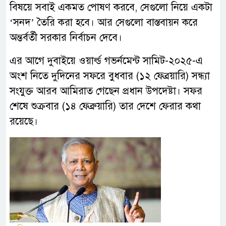
বিষয়ে সবাই একমত পোষণ করবে, সেগুলো নিয়ে একটা
‘সনদ’ তৈরি করা হবে। আর সেগুলো বাস্তবায়ন করে
অন্তর্বর্তী সরকার নির্বাচন দেবে।
এর আগে দুবাইয়ে ওয়ার্ল্ড গভর্নমেন্ট সামিট-২০২৫-এ
অংশ নিতে দুদিনের সফরে বুধবার (১২ ফেব্রয়ারি) সন্ধ্যা
সংযুক্ত আরব আমিরাত গেছেন প্রধান উপদেষ্টা। সফর
শেষে শুক্রবার (১৪ ফেব্রুয়ারি) তার দেশে ফেরার কথা
রয়েছে।