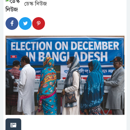
ডেস্ক নিউজ
🖼️