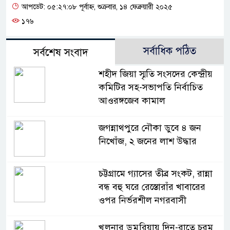
আপডেট: ০৫:২৭:০৮ পূর্বাহ্ন, শুক্রবার, ১৪ ফেব্রুয়ারী ২০২৫
১৭৬
সর্বাধিক পঠিত
সর্বশেষ সংবাদ
শহীদ জিয়া স্মৃতি সংসদের কেন্দ্রীয়
কমিটির সহ-সভাপতি নির্বাচিত
আওরঙ্গজেব কামাল
জগন্নাথপুরে নৌকা ডুবে ৪ জন
নিখোঁজ, ২ জনের লাশ উদ্ধার
চট্টগ্রামে গ্যাসের তীব্র সংকট, রান্না
বন্ধ বহু ঘরে রেস্তোরাঁর খাবারের
ওপর নির্ভরশীল নগরবাসী
খুলনার ডুমুরিয়ায় দিন-রাতে চরম