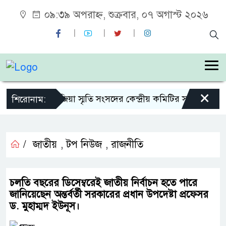
০৯:৩৯ অপরাহ্ন, শুক্রবার, ০৭ অগাস্ট ২০২৬
×
শহীদ জিয়া স্মৃতি সংসদের কেন্দ্রীয় কমিটির সহ-সভাপতি ন
শিরোনাম:
/
জাতীয়
,
টপ নিউজ
,
রাজনীতি
চলতি বছরের ডিসেম্বরেই জাতীয় নির্বাচন হতে পারে
জানিয়েছেন অন্তর্বর্তী সরকারের প্রধান উপদেষ্টা প্রফেসর
ড. মুহাম্মদ ইউনূস।