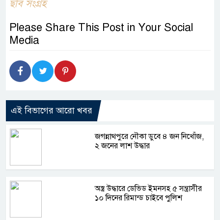
ছবি সংগ্রহ
Please Share This Post in Your Social
Media
এই বিভাগের আরো খবর
জগন্নাথপুরে নৌকা ডুবে ৪ জন নিখোঁজ,
২ জনের লাশ উদ্ধার
অস্ত্র উদ্ধারে ডেভিড ইমনসহ ৫ সন্ত্রাসীর
১০ দিনের রিমান্ড চাইবে পুলিশ