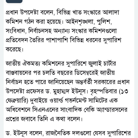
প্রধান উপদেষ্টা বলেন, বিভিন্ন খাত সংস্কারে আলাদা
কমিশন গঠন করা হয়েছে। আইনশৃঙ্খলা, পুলিশ,
সংবিধান, নির্বাচনসহ অন্যান্য সংস্কার কমিশনগুলো
প্রতিবেদন তৈরির পাশাপাশি বিভিন্ন ধরনের সুপারিশ
করেছে।
জাতীয় ঐকমত্য কমিশনের সুপারিশে জুলাই চার্টার
বাস্তবায়নের পর চলতি বছরের ডিসেম্বরেই জাতীয়
নির্বাচন হতে পারে জানিয়েছেন অন্তর্বর্তী সরকারের প্রধান
উপদেষ্টা প্রফেসর ড. মুহাম্মদ ইউনূস। বৃহস্পতিবার (১৩
ফেব্রুয়ারি) দুবাইয়ে ওয়ার্ল্ড গভর্নমেন্ট সামিটের এক
অধিবেশনে সিএনএনের সাংবাদিক বেকি অ্যান্ডারসনের
প্রশ্নের জবাবে তিনি এ কথা বলেন।
ড. ইউনূস বলেন, রাজনৈতিক দলগুলো যেসব সুপারিশের