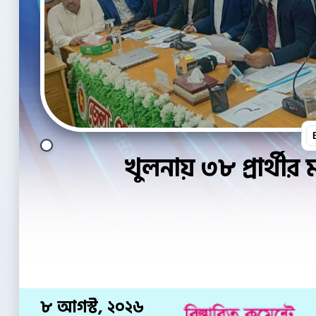
খুলনায় ৩৮ প্রার্থীর 
৮ আগস্ট, ২০২৬