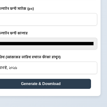
ডলাইন ফন্ট সাইজ (px)
ডলাইন ফন্ট কালার
রিখ (আজকের তারিখ বসাতে ফাঁকা রাখুন)
Generate & Download